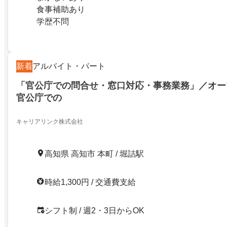
食事補助あり
学歴不問
新着
アルバイト・パート
「官公庁での問合せ・窓口対応・事務業務」／オー
官公庁での
キャリアリンク株式会社
高知県 高知市 本町 / 堀詰駅
時給1,300円 / 交通費支給
シフト制 / 週2・3日からOK