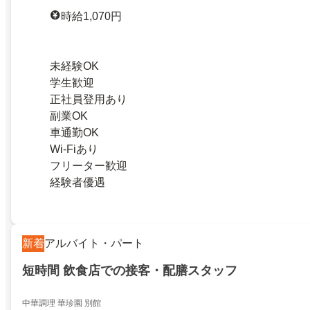
時給1,070円
未経験OK
学生歓迎
正社員登用あり
副業OK
車通勤OK
Wi-Fiあり
フリーター歓迎
経験者優遇
新着
アルバイト・パート
短時間 飲食店での接客・配膳スタッフ
中華調理 華珍園 別館