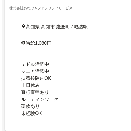
株式会社あなぶきファシリティサービス
高知県 高知市 鷹匠町 / 堀詰駅
時給1,030円
ミドル活躍中
シニア活躍中
扶養控除内OK
土日休み
直行直帰あり
ルーティンワーク
研修あり
未経験OK