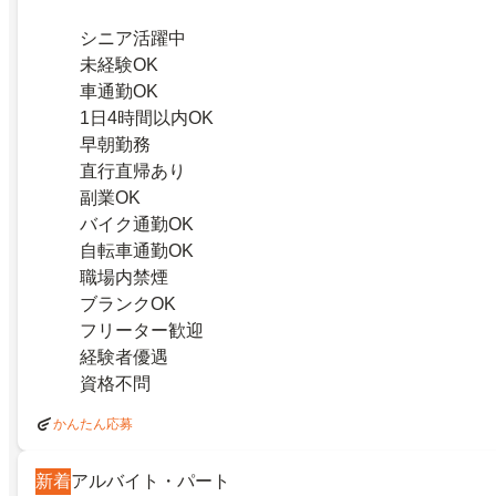
シニア活躍中
未経験OK
車通勤OK
1日4時間以内OK
早朝勤務
直行直帰あり
副業OK
バイク通勤OK
自転車通勤OK
職場内禁煙
ブランクOK
フリーター歓迎
経験者優遇
資格不問
かんたん応募
新着
アルバイト・パート