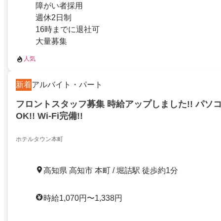
障がい者採用
週休2日制
16時までに退社可
大量募集
人気
新着
アルバイト・パート
フロントスタッフ募集 時給アップしました!! パソ
OK!! Wi-Fi完備!!
ホテルタウン本町
高知県 高知市 本町 / 堀詰駅 徒歩約1分
時給1,070円〜1,338円