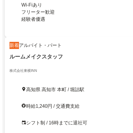
Wi-Fiあり
フリーター歓迎
経験者優遇
新着
アルバイト・パート
ルームメイクスタッフ
株式会社東横INN
高知県 高知市 本町 / 堀詰駅
時給1,240円 / 交通費支給
シフト制 / 16時までに退社可