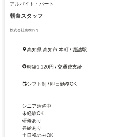
アルバイト・パート
朝食スタッフ
株式会社東横INN
高知県 高知市 本町 / 堀詰駅
時給1,120円 / 交通費支給
シフト制 / 即日勤務OK
シニア活躍中
未経験OK
研修あり
昇給あり
土日祝のみOK