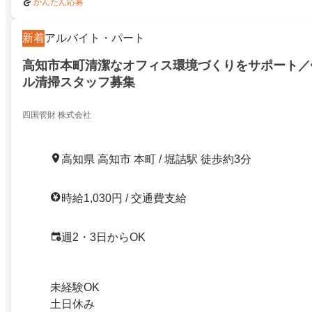
かんたん応募
新着
アルバイト・パート
高知市本町清潔なオフィス環境づくりをサポート／
ル清掃スタッフ募集
四国管財 株式会社
高知県 高知市 本町 / 堀詰駅 徒歩約3分
時給1,030円 / 交通費支給
週2・3日からOK
未経験OK
土日休み