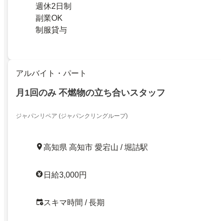
週休2日制
副業OK
制服貸与
アルバイト・パート
月1回のみ 不燃物の立ち合いスタッフ
ジャパンリペア (ジャパンクリングループ)
高知県 高知市 愛宕山 / 堀詰駅
日給3,000円
スキマ時間 / 長期