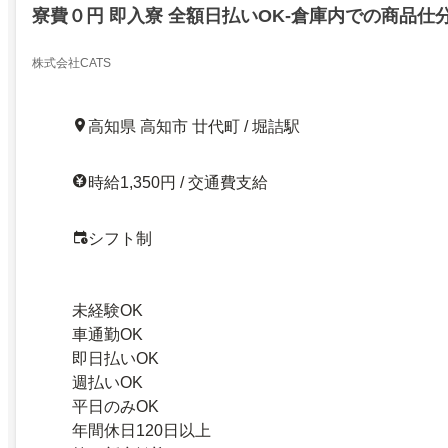
寮費０円 即入寮 全額日払いOK-倉庫内での商品仕
株式会社CATS
高知県 高知市 廿代町 / 堀詰駅
時給1,350円 / 交通費支給
シフト制
未経験OK
車通勤OK
即日払いOK
週払いOK
平日のみOK
年間休日120日以上