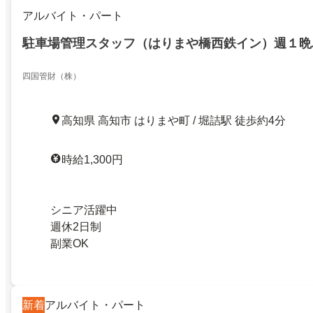
アルバイト・パート
駐車場管理スタッフ（はりまや橋西鉄イン）週１晩
四国管財（株）
高知県 高知市 はりまや町 / 堀詰駅 徒歩約4分
時給1,300円
シニア活躍中
週休2日制
副業OK
新着
アルバイト・パート