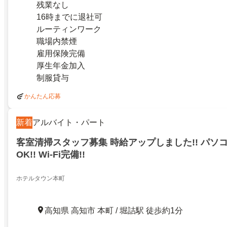
残業なし
16時までに退社可
ルーティンワーク
職場内禁煙
雇用保険完備
厚生年金加入
制服貸与
かんたん応募
新着
アルバイト・パート
客室清掃スタッフ募集 時給アップしました!! パソ
OK!! Wi-Fi完備!!
ホテルタウン本町
高知県 高知市 本町 / 堀詰駅 徒歩約1分