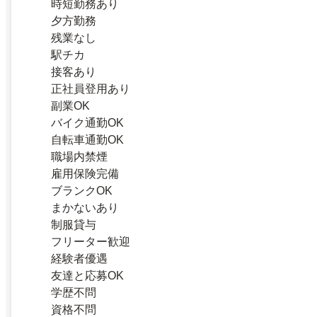
時短勤務あり
夕方勤務
残業なし
駅チカ
接客あり
正社員登用あり
副業OK
バイク通勤OK
自転車通勤OK
職場内禁煙
雇用保険完備
ブランクOK
まかないあり
制服貸与
フリーター歓迎
経験者優遇
友達と応募OK
学歴不問
資格不問