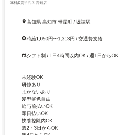
薄利多賣半兵ヱ 高知店
高知県 高知市 帯屋町 / 堀詰駅
時給1,050円〜1,313円 / 交通費支給
シフト制 / 1日4時間以内OK / 週1日からOK
未経験OK
研修あり
まかないあり
髪型髪色自由
給与前払いOK
即日払いOK
扶養控除内OK
週2・3日からOK