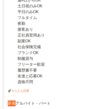
週4日からOK
土日祝のみOK
平日のみOK
フルタイム
夜勤
接客あり
正社員登用あり
副業OK
社会保険完備
ブランクOK
制服貸与
フリーター歓迎
履歴書不要
友達と応募OK
資格不問
かんたん応募
新着
アルバイト・パート