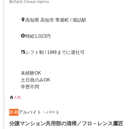
株式会社 Choayo Agency
高知県 高知市 帯屋町 / 堀詰駅
時給1,023円
シフト制 / 18時までに退社可
未経験OK
土日祝のみOK
学歴不問
人気
新着
アルバイト・パート
分譲マンション共用部の清掃／フロ－レンス鷹匠