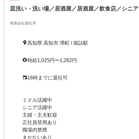
皿洗い・洗い場／居酒屋／居酒屋／飲食店／シニア
有限会社葉牡丹
高知県 高知市 堺町 / 堀詰駅
時給1,025円〜1,282円
16時までに退社可
ミドル活躍中
シニア活躍中
主婦・主夫歓迎
正社員登用あり
職場内禁煙
まかないあり