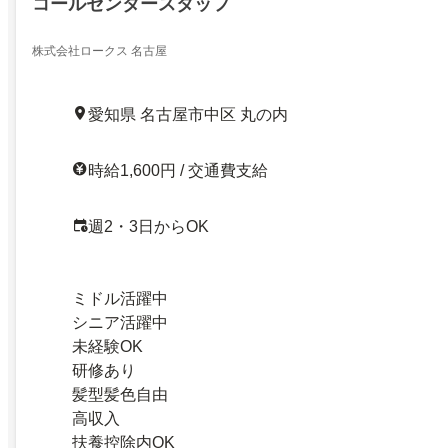
コールセンタースタッフ
株式会社ロークス 名古屋
愛知県 名古屋市中区 丸の内
時給1,600円 / 交通費支給
週2・3日からOK
ミドル活躍中
シニア活躍中
未経験OK
研修あり
髪型髪色自由
高収入
扶養控除内OK