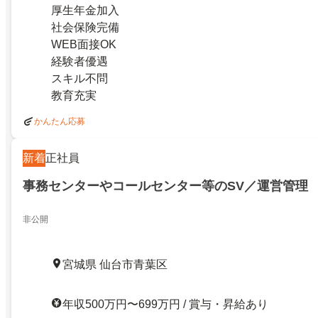
厚生年金加入
社会保険完備
WEB面接OK
経験者優遇
スキル不問
教育充実
かんたん応募
新着
正社員
事務センターやコールセンター等のSV／運営管理
非公開
宮城県 仙台市青葉区
年収500万円〜699万円 / 賞与・昇給あり