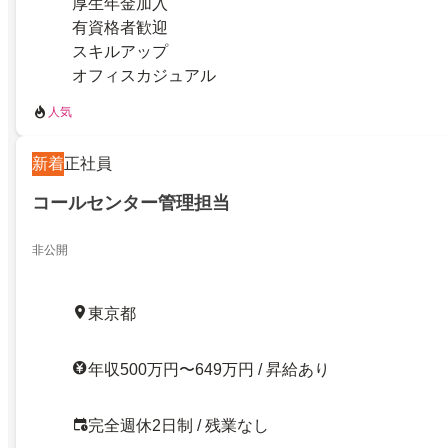
厚生年金加入
有資格者歓迎
スキルアップ
オフィスカジュアル
人気
新着
正社員
コールセンター管理担当
非公開
東京都
年収500万円〜649万円 / 昇給あり
完全週休2日制 / 残業なし