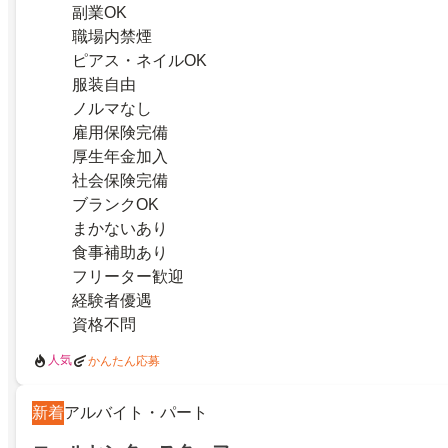
副業OK
職場内禁煙
ピアス・ネイルOK
服装自由
ノルマなし
雇用保険完備
厚生年金加入
社会保険完備
ブランクOK
まかないあり
食事補助あり
フリーター歓迎
経験者優遇
資格不問
人気
かんたん応募
新着
アルバイト・パート