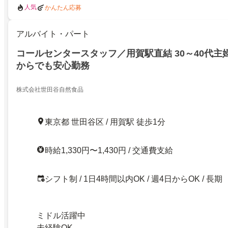
人気
かんたん応募
アルバイト・パート
コールセンタースタッフ／用賀駅直結 30～40代主
からでも安心勤務
株式会社世田谷自然食品
東京都 世田谷区 / 用賀駅 徒歩1分
時給1,330円〜1,430円 / 交通費支給
シフト制 / 1日4時間以内OK / 週4日からOK / 長期
ミドル活躍中
未経験OK