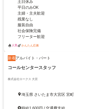
土日休み
平日のみOK
主婦・主夫歓迎
残業なし
服装自由
社会保険完備
フリーター歓迎
人気
かんたん応募
新着
アルバイト・パート
コールセンタースタッフ
株式会社ロークス 大宮
埼玉県 さいたま市大宮区 宮町
時給1,600円 / 交通費支給