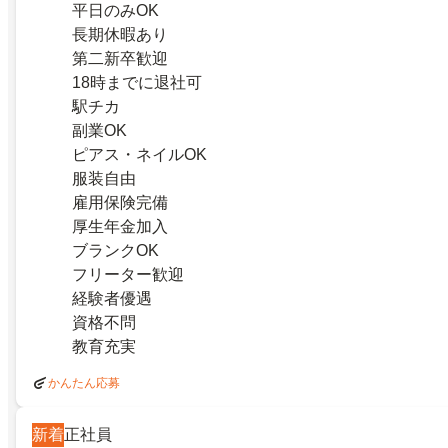
平日のみOK
長期休暇あり
第二新卒歓迎
18時までに退社可
駅チカ
副業OK
ピアス・ネイルOK
服装自由
雇用保険完備
厚生年金加入
ブランクOK
フリーター歓迎
経験者優遇
資格不問
教育充実
かんたん応募
新着
正社員