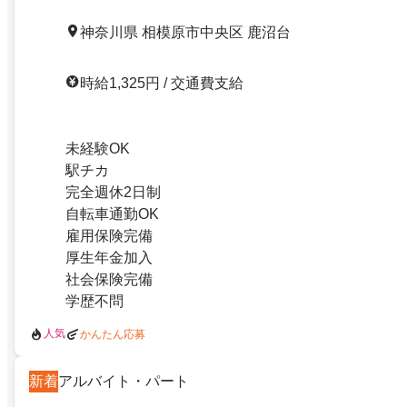
神奈川県 相模原市中央区 鹿沼台
時給1,325円 / 交通費支給
未経験OK
駅チカ
完全週休2日制
自転車通勤OK
雇用保険完備
厚生年金加入
社会保険完備
学歴不問
人気
かんたん応募
新着
アルバイト・パート