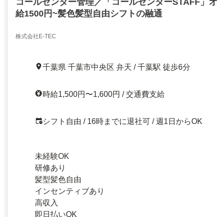
コールセンター管理／「コールセンターSTAFF」
給1500円~髪色髪型自由シフトの融通
株式会社E-TEC
千葉県 千葉市中央区 弁天 / 千葉駅 徒歩6分
時給1,500円〜1,600円 / 交通費支給
シフト自由 / 16時までに退社可 / 週1日からOK
未経験OK
研修あり
髪型髪色自由
インセンティブあり
高収入
即日払いOK