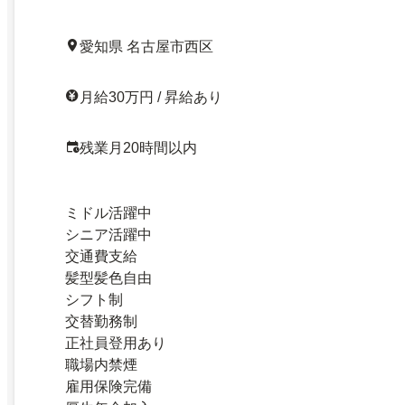
愛知県 名古屋市西区
月給30万円 / 昇給あり
残業月20時間以内
ミドル活躍中
シニア活躍中
交通費支給
髪型髪色自由
シフト制
交替勤務制
正社員登用あり
職場内禁煙
雇用保険完備