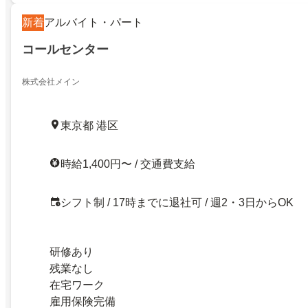
新着
アルバイト・パート
コールセンター
株式会社メイン
東京都 港区
時給1,400円〜 / 交通費支給
シフト制 / 17時までに退社可 / 週2・3日からOK
研修あり
残業なし
在宅ワーク
雇用保険完備