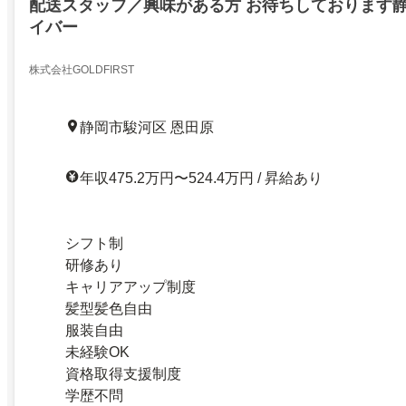
配送スタッフ／興味がある方 ️お待ちしております
イバー
株式会社GOLDFIRST
静岡市駿河区 恩田原
年収475.2万円〜524.4万円 / 昇給あり
シフト制
研修あり
キャリアアップ制度
髪型髪色自由
服装自由
未経験OK
資格取得支援制度
学歴不問