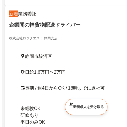
新着
業務委託
企業間の軽貨物配送ドライバー
株式会社ロジクエスト 静岡支店
静岡市駿河区
日給1.6万円〜2万円
長期 / 週4日からOK / 18時までに退社可
新着求人を受け取る
未経験OK
研修あり
平日のみOK