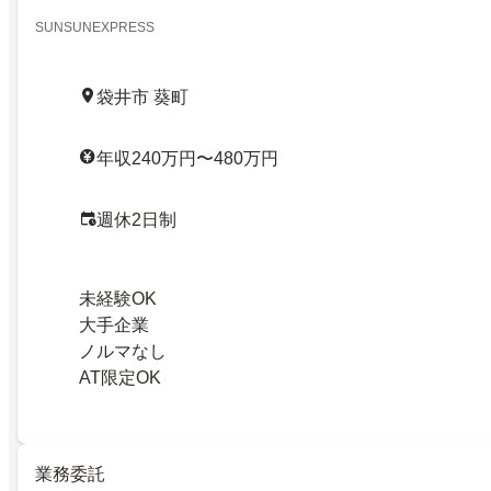
SUNSUNEXPRESS
袋井市 葵町
年収240万円〜480万円
週休2日制
未経験OK
大手企業
ノルマなし
AT限定OK
業務委託