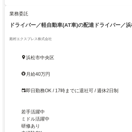
業務委託
ドライバー／軽自動車(AT車)の配達ドライバー／浜
殿村エクスプレス株式会社
浜松市中央区
月給40万円
即日勤務OK / 17時までに退社可 / 週休2日制
若手活躍中
ミドル活躍中
研修あり