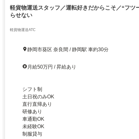
軽貨物運送スタッフ／運転好きだからこそ／“フツ
らせない
軽貨物運送ATC
静岡市葵区 奈良間 / 静岡駅 車約30分
月給50万円 / 昇給あり
シフト制
土日祝のみOK
直行直帰あり
研修あり
車通勤OK
未経験OK
制服貸与