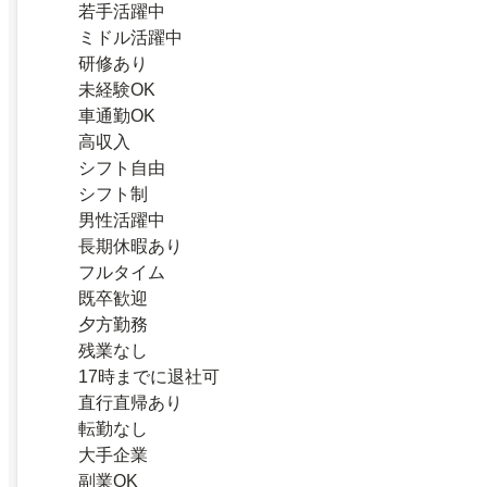
若手活躍中
ミドル活躍中
研修あり
未経験OK
車通勤OK
高収入
シフト自由
シフト制
男性活躍中
長期休暇あり
フルタイム
既卒歓迎
夕方勤務
残業なし
17時までに退社可
直行直帰あり
転勤なし
大手企業
副業OK