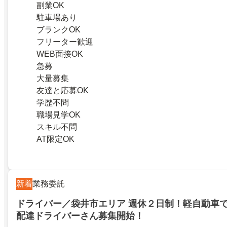
副業OK
駐車場あり
ブランクOK
フリーター歓迎
WEB面接OK
急募
大量募集
友達と応募OK
学歴不問
職場見学OK
スキル不問
AT限定OK
新着
業務委託
ドライバー／袋井市エリア 週休２日制！軽自動車
配達ドライバーさん募集開始！