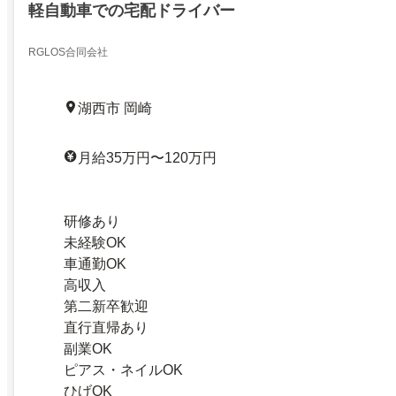
軽自動車での宅配ドライバー
RGLOS合同会社
湖西市 岡崎
月給35万円〜120万円
研修あり
未経験OK
車通勤OK
高収入
第二新卒歓迎
直行直帰あり
副業OK
ピアス・ネイルOK
ひげOK