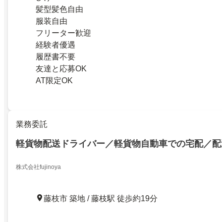
髪型髪色自由
服装自由
フリーター歓迎
経験者優遇
履歴書不要
友達と応募OK
AT限定OK
業務委託
軽貨物配送ドライバー／軽貨物自動車での宅配／配
株式会社fujinoya
藤枝市 築地 / 藤枝駅 徒歩約19分