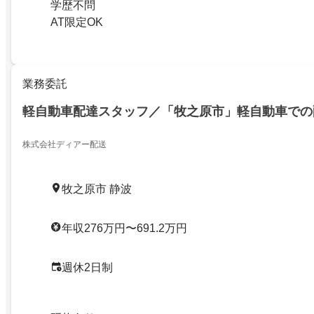
学歴不問
AT限定OK
業務委託
軽自動車配達スタッフ／「牧之原市」軽自動車での
株式会社ディアー配送
牧之原市 静波
年収276万円〜691.2万円
週休2日制