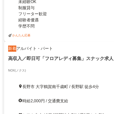
未経験OK
制服貸与
フリーター歓迎
経験者優遇
学歴不問
かんたん応募
新着
アルバイト・パート
高収入／即日可「フロアレディ募集」スナック求人
NOX(ノクス)
長野市 大字鶴賀南千歳町 / 長野駅 徒歩4分
時給2,000円 / 交通費支給