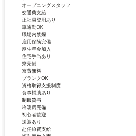
オープニングスタッフ
交通費支給
正社員登用あり
車通勤OK
職場内禁煙
雇用保険完備
厚生年金加入
住宅手当あり
寮完備
寮費無料
ブランクOK
資格取得支援制度
食事補助あり
制服貸与
冷暖房完備
初心者歓迎
送迎あり
赴任旅費支給