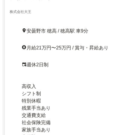
株式会社大王
安曇野市 穂高 / 穂高駅 車9分
月給21万円〜25万円 / 賞与・昇給あり
週休2日制
高収入
シフト制
特別休暇
残業手当あり
交通費支給
社会保険完備
家族手当あり