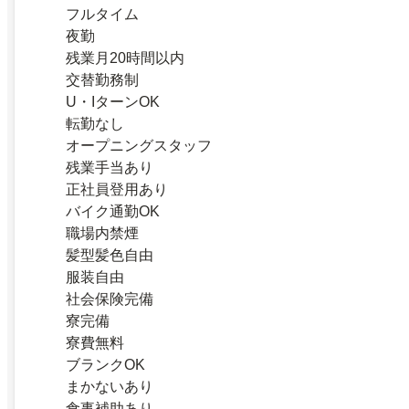
フルタイム
夜勤
残業月20時間以内
交替勤務制
U・IターンOK
転勤なし
オープニングスタッフ
残業手当あり
正社員登用あり
バイク通勤OK
職場内禁煙
髪型髪色自由
服装自由
社会保険完備
寮完備
寮費無料
ブランクOK
まかないあり
食事補助あり