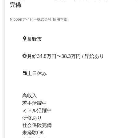
完備
Nipponアイピー株式会社 採用本部
長野市
月給34.8万円〜38.3万円 / 昇給あり
土日休み
高収入
若手活躍中
ミドル活躍中
研修あり
社会保険完備
未経験OK