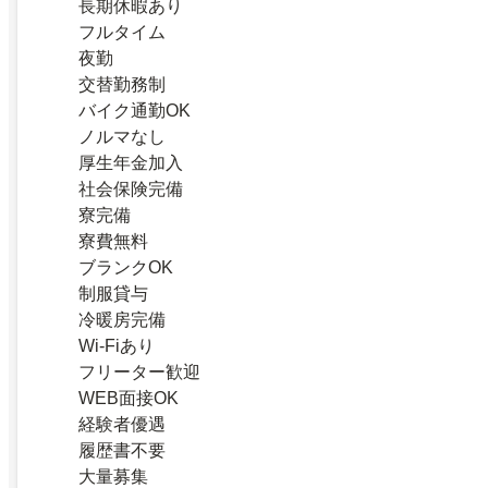
長期休暇あり
フルタイム
夜勤
交替勤務制
バイク通勤OK
ノルマなし
厚生年金加入
社会保険完備
寮完備
寮費無料
ブランクOK
制服貸与
冷暖房完備
Wi-Fiあり
フリーター歓迎
WEB面接OK
経験者優遇
履歴書不要
大量募集