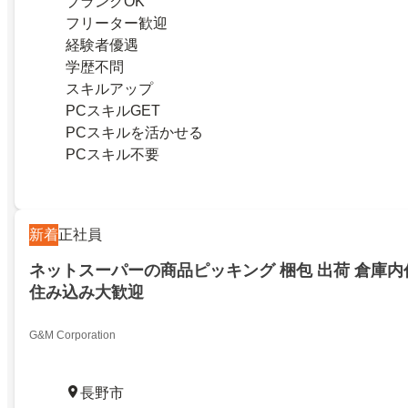
ブランクOK
フリーター歓迎
経験者優遇
学歴不問
スキルアップ
PCスキルGET
PCスキルを活かせる
PCスキル不要
新着
正社員
ネットスーパーの商品ピッキング 梱包 出荷 倉庫内
住み込み大歓迎
G&M Corporation
長野市