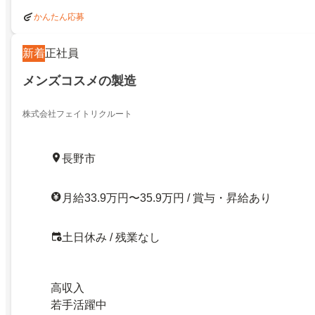
かんたん応募
新着
正社員
メンズコスメの製造
株式会社フェイトリクルート
長野市
月給33.9万円〜35.9万円 / 賞与・昇給あり
土日休み / 残業なし
高収入
若手活躍中