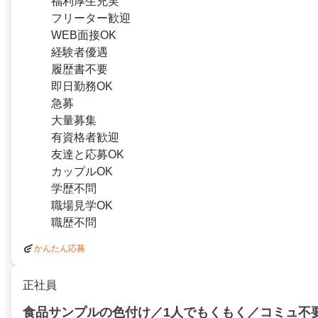
福利厚生充実
フリーター歓迎
WEB面接OK
経験者優遇
履歴書不要
即日勤務OK
急募
大量募集
有資格者歓迎
友達と応募OK
カップルOK
学歴不問
職場見学OK
職歴不問
かんたん応募
正社員
食品サンプルの色付け／1人でもくもく／コミュ不