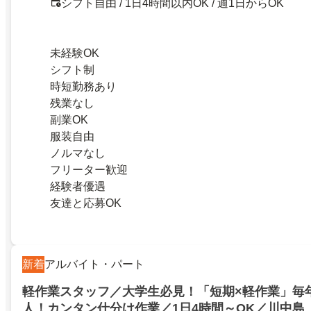
シフト自由 / 1日4時間以内OK / 週1日からOK
未経験OK
シフト制
時短勤務あり
残業なし
副業OK
服装自由
ノルマなし
フリーター歓迎
経験者優遇
友達と応募OK
新着
アルバイト・パート
軽作業スタッフ／大学生必見！「短期×軽作業」毎
人！カンタン仕分け作業／1日4時間～OK／川中島