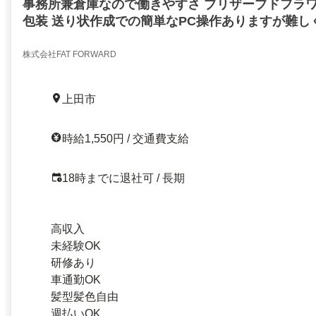
事務所兼倉庫なので働きやすさ ブリザーブドフラワ
包装 送り状作成での簡単なPC操作ありますが難し
験大歓迎
株式会社FAT FORWARD
上田市
時給1,550円 / 交通費支給
18時までに退社可 / 長期
高収入
未経験OK
研修あり
車通勤OK
髪型髪色自由
週払いOK