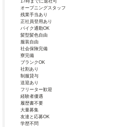
17時までに退社可
オープニングスタッフ
残業手当あり
正社員登用あり
バイク通勤OK
髪型髪色自由
服装自由
社会保険完備
寮完備
ブランクOK
社割あり
制服貸与
送迎あり
フリーター歓迎
経験者優遇
履歴書不要
大量募集
友達と応募OK
学歴不問