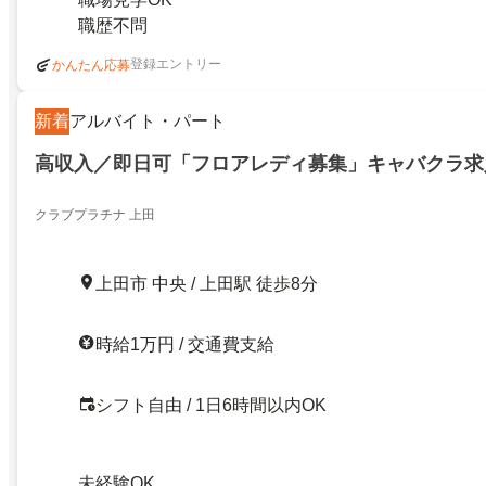
職歴不問
登録エントリー
かんたん応募
新着
アルバイト・パート
高収入／即日可「フロアレディ募集」キャバクラ求
クラブプラチナ 上田
上田市 中央 / 上田駅 徒歩8分
時給1万円 / 交通費支給
シフト自由 / 1日6時間以内OK
未経験OK