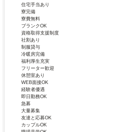
住宅手当あり
寮完備
寮費無料
ブランクOK
資格取得支援制度
社割あり
制服貸与
冷暖房完備
福利厚生充実
フリーター歓迎
休憩室あり
WEB面接OK
経験者優遇
即日勤務OK
急募
大量募集
友達と応募OK
カップルOK
職場見学OK