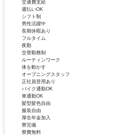
交通費支給
週払いOK
シフト制
男性活躍中
長期休暇あり
フルタイム
夜勤
交替勤務制
ルーティンワーク
体を動かす
オープニングスタッフ
正社員登用あり
バイク通勤OK
車通勤OK
髪型髪色自由
服装自由
厚生年金加入
寮完備
寮費無料