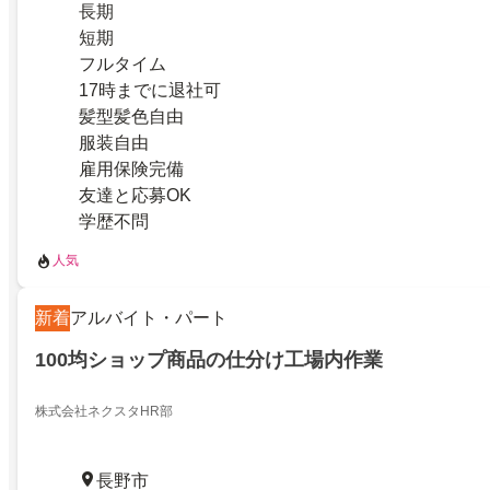
長期
短期
フルタイム
17時までに退社可
髪型髪色自由
服装自由
雇用保険完備
友達と応募OK
学歴不問
人気
新着
アルバイト・パート
100均ショップ商品の仕分け工場内作業
株式会社ネクスタHR部
長野市