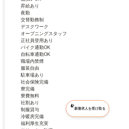
昇給あり
夜勤
交替勤務制
デスクワーク
オープニングスタッフ
正社員登用あり
バイク通勤OK
自転車通勤OK
職場内禁煙
服装自由
駐車場あり
社会保険完備
寮完備
寮費無料
社割あり
新着求人を受け取る
制服貸与
冷暖房完備
福利厚生充実