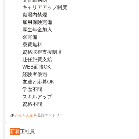
キャリアアップ制度
職場内禁煙
雇用保険完備
厚生年金加入
寮完備
寮費無料
資格取得支援制度
赴任旅費支給
WEB面接OK
経験者優遇
友達と応募OK
学歴不問
スキルアップ
資格不問
登録エントリー
かんたん応募
新着
正社員