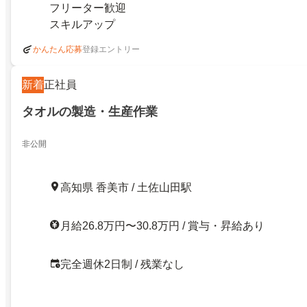
フリーター歓迎
スキルアップ
登録エントリー
かんたん応募
新着
正社員
タオルの製造・生産作業
非公開
高知県 香美市 / 土佐山田駅
月給26.8万円〜30.8万円 / 賞与・昇給あり
完全週休2日制 / 残業なし