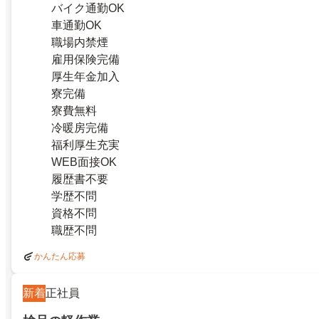
バイク通勤OK
車通勤OK
職場内禁煙
雇用保険完備
厚生年金加入
寮完備
寮費無料
冷暖房完備
福利厚生充実
WEB面接OK
履歴書不要
学歴不問
資格不問
職歴不問
かんたん応募
新着
正社員