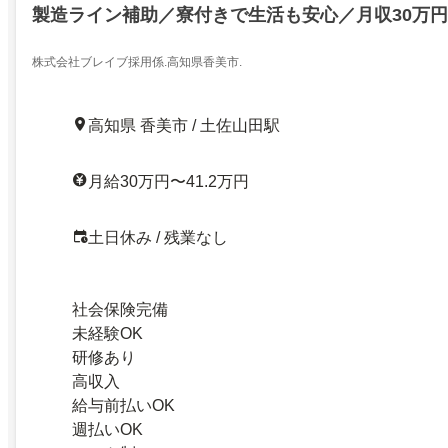
製造ライン補助／寮付きで生活も安心／月収30万
株式会社ブレイブ採用係.高知県香美市.
高知県 香美市 / 土佐山田駅
月給30万円〜41.2万円
土日休み / 残業なし
社会保険完備
未経験OK
研修あり
高収入
給与前払いOK
週払いOK