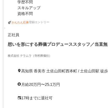
学歴不問
スキルアップ
資格不問
登録エントリー
かんたん応募
正社員
想いを形にする葬儀プロデューススタッフ／当直無
株式会社 テラムラ（寺村葬儀社）
高知県 香美市 土佐山田町西本町 / 土佐山田駅 徒歩
月給20万円〜25.1万円
17時までに退社可