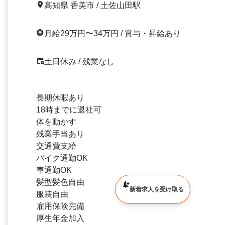
高知県 香美市 / 土佐山田駅
月給29万円〜34万円 / 賞与・昇給あり
土日休み / 残業なし
長期休暇あり
18時までに退社可
体を動かす
残業手当あり
交通費支給
バイク通勤OK
車通勤OK
髪型髪色自由
新着求人を受け取る
服装自由
雇用保険完備
厚生年金加入