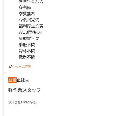
厚生年金加入
寮完備
寮費無料
冷暖房完備
福利厚生充実
WEB面接OK
履歴書不要
学歴不問
資格不問
職歴不問
かんたん応募
新着
正社員
軽作業スタッフ
株式会社aliveon高知