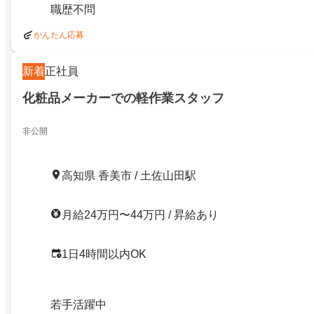
職歴不問
かんたん応募
新着
正社員
化粧品メーカーでの軽作業スタッフ
非公開
高知県 香美市 / 土佐山田駅
月給24万円〜44万円 / 昇給あり
1日4時間以内OK
若手活躍中