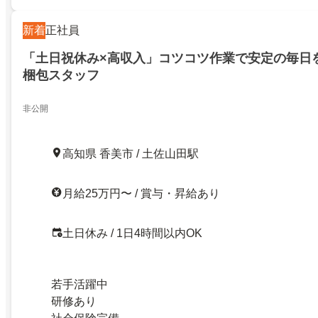
新着
正社員
「土日祝休み×高収入」コツコツ作業で安定の毎日
梱包スタッフ
非公開
高知県 香美市 / 土佐山田駅
月給25万円〜 / 賞与・昇給あり
土日休み / 1日4時間以内OK
若手活躍中
研修あり