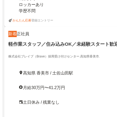
ロッカーあり
学歴不問
登録エントリー
かんたん応募
新着
正社員
軽作業スタッフ／住み込みOK／未経験スタート歓
株式会社ブレイブ（Brave）採用受け付けセンター.高知県香美市.
高知県 香美市 / 土佐山田駅
月給30万円〜41.2万円
土日休み / 残業なし