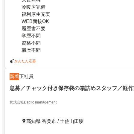
冷暖房完備
福利厚生充実
WEB面接OK
履歴書不要
学歴不問
資格不問
職歴不問
かんたん応募
新着
正社員
急募／チャック付き保存袋の箱詰めスタッフ／軽作
株式会社Declic management
高知県 香美市 / 土佐山田駅