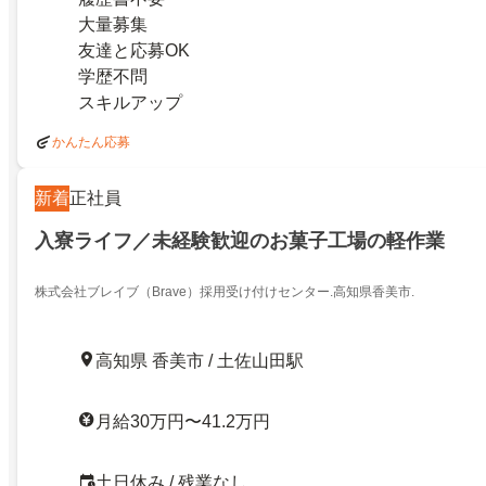
大量募集
友達と応募OK
学歴不問
スキルアップ
かんたん応募
新着
正社員
入寮ライフ／未経験歓迎のお菓子工場の軽作業
株式会社ブレイブ（Brave）採用受け付けセンター.高知県香美市.
高知県 香美市 / 土佐山田駅
月給30万円〜41.2万円
土日休み / 残業なし