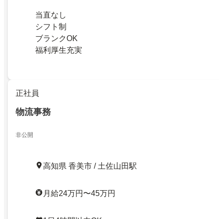
当直なし
シフト制
ブランクOK
福利厚生充実
正社員
物流事務
非公開
高知県 香美市 / 土佐山田駅
月給24万円〜45万円