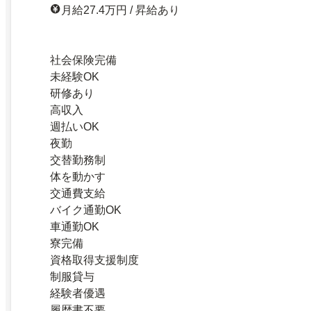
月給27.4万円 / 昇給あり
社会保険完備
未経験OK
研修あり
高収入
週払いOK
夜勤
交替勤務制
体を動かす
交通費支給
バイク通勤OK
車通勤OK
寮完備
資格取得支援制度
制服貸与
経験者優遇
履歴書不要