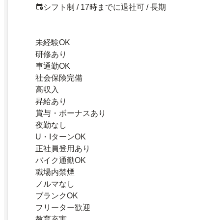
シフト制 / 17時までに退社可 / 長期
未経験OK
研修あり
車通勤OK
社会保険完備
高収入
昇給あり
賞与・ボーナスあり
夜勤なし
U・IターンOK
正社員登用あり
バイク通勤OK
職場内禁煙
ノルマなし
ブランクOK
フリーター歓迎
教育充実