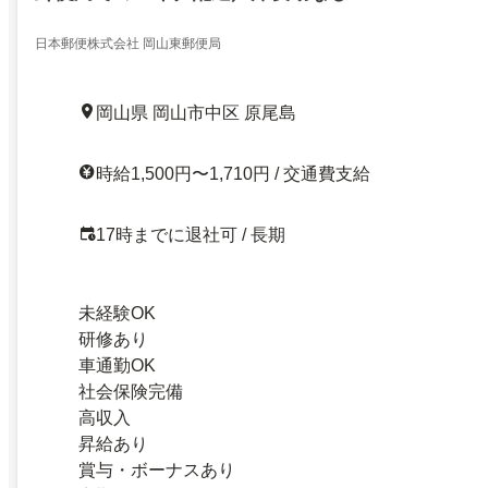
日本郵便株式会社 岡山東郵便局
岡山県 岡山市中区 原尾島
時給1,500円〜1,710円 / 交通費支給
17時までに退社可 / 長期
未経験OK
研修あり
車通勤OK
社会保険完備
高収入
昇給あり
賞与・ボーナスあり