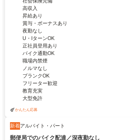
社会保険完備
高収入
昇給あり
賞与・ボーナスあり
夜勤なし
U・IターンOK
正社員登用あり
バイク通勤OK
職場内禁煙
ノルマなし
ブランクOK
フリーター歓迎
教育充実
大型免許
かんたん応募
新着
アルバイト・パート
郵便局でのバイク配達／深夜勤なし