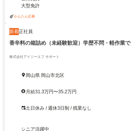
大型免許
かんたん応募
新着
正社員
香辛料の箱詰め（未経験歓迎）学歴不問・軽作業で
株式会社アイジーエフ サポート
岡山県 岡山市北区
月給31.3万円〜35.2万円
土日休み / 週休3日制 / 残業なし
シニア活躍中