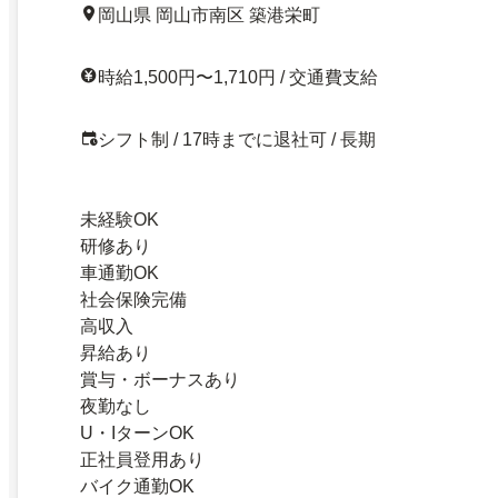
岡山県 岡山市南区 築港栄町
時給1,500円〜1,710円 / 交通費支給
シフト制 / 17時までに退社可 / 長期
未経験OK
研修あり
車通勤OK
社会保険完備
高収入
昇給あり
賞与・ボーナスあり
夜勤なし
U・IターンOK
正社員登用あり
バイク通勤OK