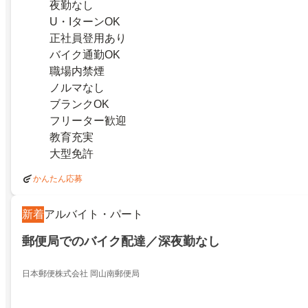
夜勤なし
U・IターンOK
正社員登用あり
バイク通勤OK
職場内禁煙
ノルマなし
ブランクOK
フリーター歓迎
教育充実
大型免許
かんたん応募
新着
アルバイト・パート
郵便局でのバイク配達／深夜勤なし
日本郵便株式会社 岡山南郵便局