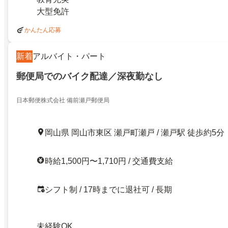
大型免許
かんたん応募
新着
アルバイト・パート
郵便局でのバイク配達／深夜勤なし
日本郵便株式会社 備前瀬戸郵便局
岡山県 岡山市東区 瀬戸町瀬戸 / 瀬戸駅 徒歩約5分
時給1,500円〜1,710円 / 交通費支給
シフト制 / 17時までに退社可 / 長期
未経験OK