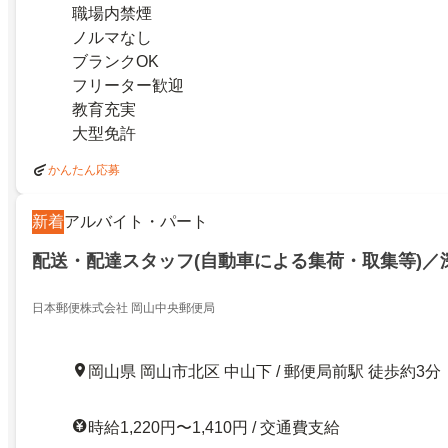
職場内禁煙
ノルマなし
ブランクOK
フリーター歓迎
教育充実
大型免許
かんたん応募
新着
アルバイト・パート
配送・配達スタッフ(自動車による集荷・取集等)／
日本郵便株式会社 岡山中央郵便局
岡山県 岡山市北区 中山下 / 郵便局前駅 徒歩約3分
時給1,220円〜1,410円 / 交通費支給