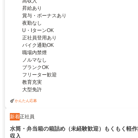
高収入
昇給あり
賞与・ボーナスあり
夜勤なし
U・IターンOK
正社員登用あり
バイク通勤OK
職場内禁煙
ノルマなし
ブランクOK
フリーター歓迎
教育充実
大型免許
かんたん応募
新着
正社員
水筒・弁当箱の箱詰め（未経験歓迎）もくもく軽作
収入