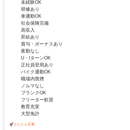
未経験OK
研修あり
車通勤OK
社会保険完備
高収入
昇給あり
賞与・ボーナスあり
夜勤なし
U・IターンOK
正社員登用あり
バイク通勤OK
職場内禁煙
ノルマなし
ブランクOK
フリーター歓迎
教育充実
大型免許
かんたん応募