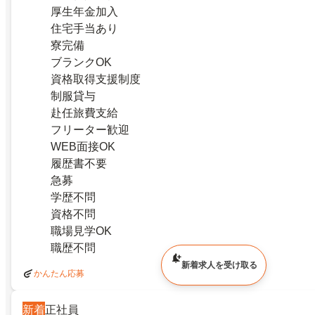
厚生年金加入
住宅手当あり
寮完備
ブランクOK
資格取得支援制度
制服貸与
赴任旅費支給
フリーター歓迎
WEB面接OK
履歴書不要
急募
学歴不問
資格不問
職場見学OK
職歴不問
新着求人を受け取る
かんたん応募
新着
正社員