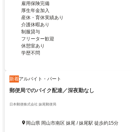
雇用保険完備
厚生年金加入
産休・育休実績あり
介護休暇あり
制服貸与
フリーター歓迎
休憩室あり
学歴不問
新着
アルバイト・パート
郵便局でのバイク配達／深夜勤なし
日本郵便株式会社 妹尾郵便局
岡山県 岡山市南区 妹尾 / 妹尾駅 徒歩約15分