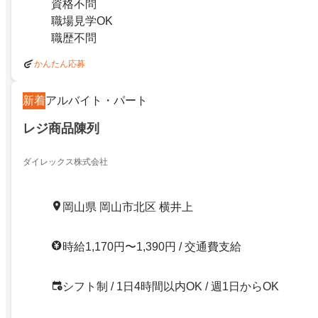
資格不問
職場見学OK
職歴不問
かんたん応募
新着
アルバイト・パート
レジ商品陳列
ダイレックス株式会社
岡山県 岡山市北区 横井上
時給1,170円〜1,390円 / 交通費支給
シフト制 / 1日4時間以内OK / 週1日からOK