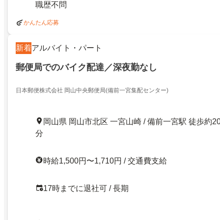
職歴不問
かんたん応募
新着
アルバイト・パート
郵便局でのバイク配達／深夜勤なし
日本郵便株式会社 岡山中央郵便局(備前一宮集配センター)
岡山県 岡山市北区 一宮山崎 / 備前一宮駅 徒歩約2
分
時給1,500円〜1,710円 / 交通費支給
17時までに退社可 / 長期