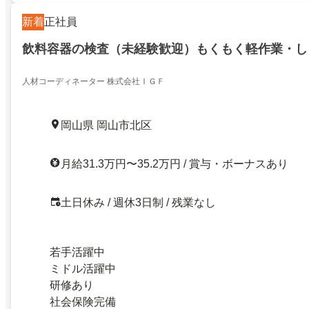
新着
正社員
飲料容器の検査（未経験歓迎）もくもく軽作業・し
人材コーディネーター 株式会社ＩＧＦ
岡山県 岡山市北区
月給31.3万円〜35.2万円 / 賞与・ボーナスあり
土日休み / 週休3日制 / 残業なし
若手活躍中
ミドル活躍中
研修あり
社会保険完備