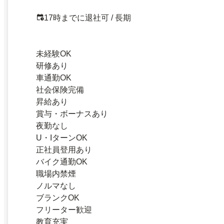
17時までに退社可 / 長期
未経験OK
研修あり
車通勤OK
社会保険完備
昇給あり
賞与・ボーナスあり
夜勤なし
U・IターンOK
正社員登用あり
バイク通勤OK
職場内禁煙
ノルマなし
ブランクOK
フリーター歓迎
教育充実