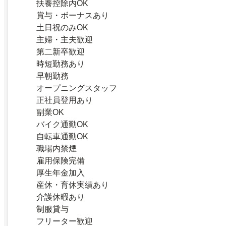
扶養控除内OK
賞与・ボーナスあり
土日祝のみOK
主婦・主夫歓迎
第二新卒歓迎
時短勤務あり
早朝勤務
オープニングスタッフ
正社員登用あり
副業OK
バイク通勤OK
自転車通勤OK
職場内禁煙
雇用保険完備
厚生年金加入
産休・育休実績あり
介護休暇あり
制服貸与
フリーター歓迎