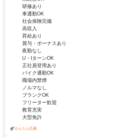
研修あり
車通勤OK
社会保険完備
高収入
昇給あり
賞与・ボーナスあり
夜勤なし
U・IターンOK
正社員登用あり
バイク通勤OK
職場内禁煙
ノルマなし
ブランクOK
フリーター歓迎
教育充実
大型免許
かんたん応募