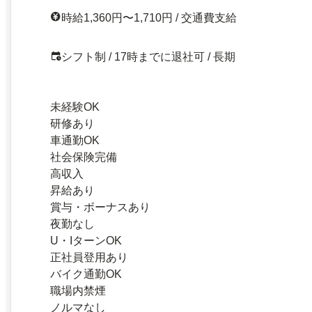
時給1,360円〜1,710円 / 交通費支給
シフト制 / 17時までに退社可 / 長期
未経験OK
研修あり
車通勤OK
社会保険完備
高収入
昇給あり
賞与・ボーナスあり
夜勤なし
U・IターンOK
正社員登用あり
バイク通勤OK
職場内禁煙
ノルマなし