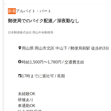
新着
アルバイト・パート
郵便局でのバイク配達／深夜勤なし
日本郵便株式会社 岡山中央郵便局
岡山県 岡山市北区 中山下 / 郵便局前駅 徒歩約3分
時給1,500円〜1,780円 / 交通費支給
17時までに退社可 / 長期
未経験OK
研修あり
車通勤OK