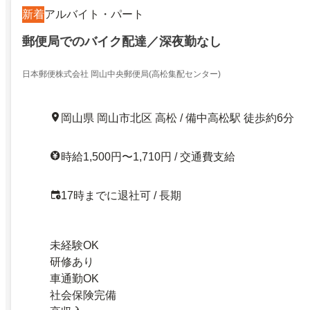
新着
アルバイト・パート
郵便局でのバイク配達／深夜勤なし
日本郵便株式会社 岡山中央郵便局(高松集配センター)
岡山県 岡山市北区 高松 / 備中高松駅 徒歩約6分
時給1,500円〜1,710円 / 交通費支給
17時までに退社可 / 長期
未経験OK
研修あり
車通勤OK
社会保険完備