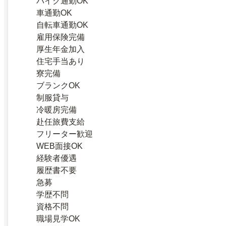
バイク通勤OK
車通勤OK
自転車通勤OK
雇用保険完備
厚生年金加入
住宅手当あり
寮完備
ブランクOK
制服貸与
冷暖房完備
赴任旅費支給
フリーター歓迎
WEB面接OK
経験者優遇
履歴書不要
急募
学歴不問
資格不問
職場見学OK