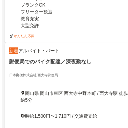
ブランクOK
フリーター歓迎
教育充実
大型免許
かんたん応募
新着
アルバイト・パート
郵便局でのバイク配達／深夜勤なし
日本郵便株式会社 西大寺郵便局
岡山県 岡山市東区 西大寺中野本町 / 西大寺駅 徒歩
約5分
時給1,500円〜1,710円 / 交通費支給