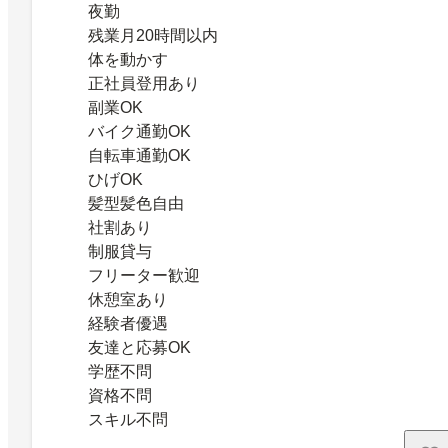
夜勤
残業月20時間以内
体を動かす
正社員登用あり
副業OK
バイク通勤OK
自転車通勤OK
ひげOK
髪型髪色自由
社割あり
制服貸与
フリーター歓迎
休憩室あり
経験者優遇
友達と応募OK
学歴不問
資格不問
スキル不問