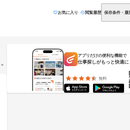
お気に入り
閲覧履歴
保存条件・履
アプリだけの便利な機能で
仕事探しがもっと快適に
無料