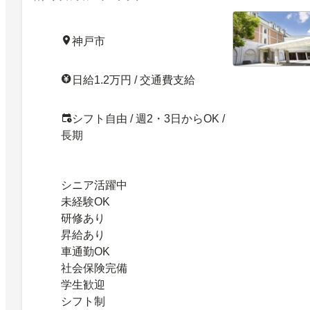
神戸市
日給1.2万円 / 交通費支給
シフト自由 / 週2・3日からOK /
長期
シニア活躍中
未経験OK
研修あり
昇給あり
車通勤OK
社会保険完備
学生歓迎
シフト制