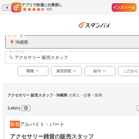
アプリで快適に仕事探し
インストール
無料
エリア、駅
沖縄県
キーワード
アクセサリー 販売スタッフ
職種
雇用形態
給与
こだわり
アクセサリー 販売スタッフ
 - 沖縄県
の求人・仕事・採用
3,492
件
新着
アルバイト・パート
アクセサリー雑貨の販売スタッフ