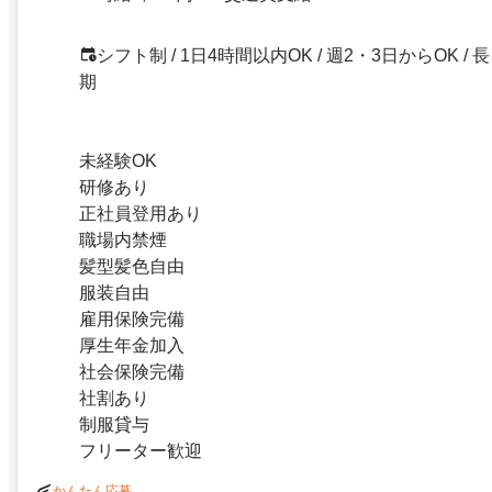
シフト制 / 1日4時間以内OK / 週2・3日からOK / 長
期
未経験OK
研修あり
正社員登用あり
職場内禁煙
髪型髪色自由
服装自由
雇用保険完備
厚生年金加入
社会保険完備
社割あり
制服貸与
フリーター歓迎
かんたん応募