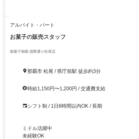
アルバイト・パート
お菓子の販売スタッフ
御菓子御殿 国際通り松尾店
那覇市 松尾 / 県庁前駅 徒歩約3分
時給1,150円〜1,200円 / 交通費支給
シフト制 / 1日6時間以内OK / 長期
ミドル活躍中
未経験OK