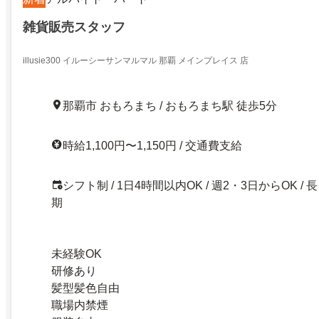
雑貨販売スタッフ
illusie300 イルーシーサンマルマル 那覇 メインプレイス 店
那覇市 おもろまち / おもろまち駅 徒歩5分
時給1,100円〜1,150円 / 交通費支給
シフト制 / 1日4時間以内OK / 週2・3日からOK / 長
期
未経験OK
研修あり
髪型髪色自由
職場内禁煙