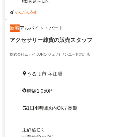
職場見学OK
かんたん応募
新着
アルバイト・パート
アクセサリー雑貨の販売スタッフ
株式会社ムカイ JUNO(ジュノ) サンエー具志川店
うるま市 字江洲
時給1,050円
1日4時間以内OK / 長期
未経験OK