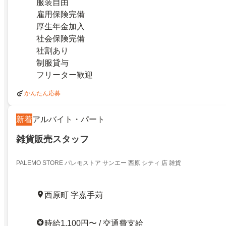
服装自由
雇用保険完備
厚生年金加入
社会保険完備
社割あり
制服貸与
フリーター歓迎
かんたん応募
新着
アルバイト・パート
雑貨販売スタッフ
PALEMO STORE パレモストア サンエー 西原 シティ 店 雑貨
西原町 字嘉手苅
時給1,100円〜 / 交通費支給