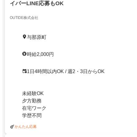
イバーLINE応募もOK
OUTIDE株式会社
与那原町
時給2,000円
1日4時間以内OK / 週2・3日からOK
未経験OK
夕方勤務
在宅ワーク
学歴不問
かんたん応募