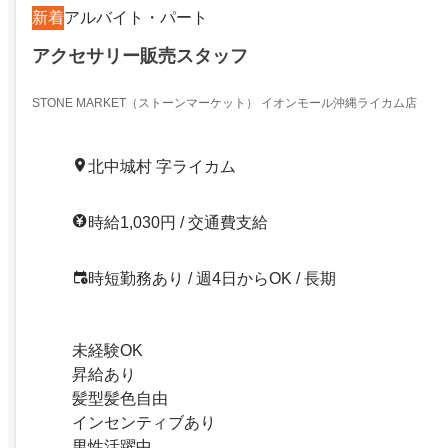
新着
アルバイト・パート
アクセサリー販売スタッフ
STONE MARKET（ストーンマーケット） イオンモール沖縄ライカム店
北中城村 字ライカム
時給1,030円 / 交通費支給
時短勤務あり / 週4日からOK / 長期
未経験OK
昇給あり
髪型髪色自由
インセンティブあり
男性活躍中