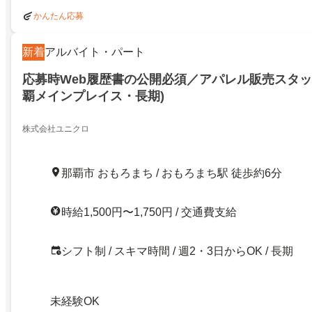
かんたん応募
新着
アルバイト・パート
応募時Web履歴書の公開必須／アパレル販売スタッ
覇メインプレイス・長期)
株式会社ユニクロ
那覇市 おもろまち / おもろまち駅 徒歩約6分
時給1,500円〜1,750円 / 交通費支給
シフト制 / スキマ時間 / 週2・3日からOK / 長期
未経験OK