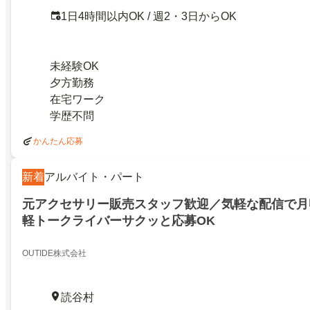
1日4時間以内OK / 週2・3日からOK
未経験OK
夕方勤務
在宅ワーク
学歴不問
かんたん応募
新着
アルバイト・パート
元アクセサリー販売スタッフ歓迎／気軽な配信で月収
軽トークライバーサクッと応募OK
OUTIDE株式会社
読谷村