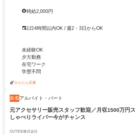
時給2,000円
1日4時間以内OK / 週2・3日からOK
未経験OK
夕方勤務
在宅ワーク
学歴不問
かんたん応募
新着
アルバイト・パート
元アクセサリー販売スタッフ歓迎／月収1500万円
しゃべりライバー今がチャンス
OUTIDE株式会社