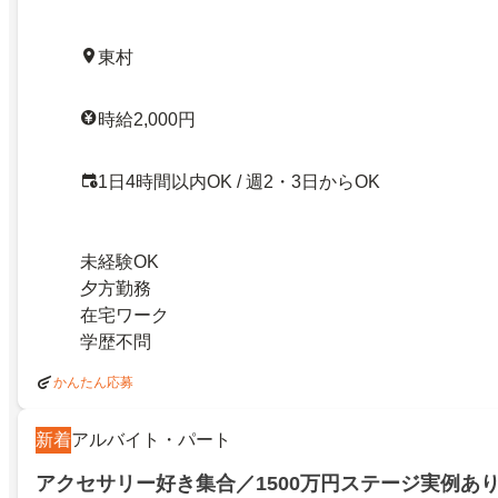
東村
時給2,000円
1日4時間以内OK / 週2・3日からOK
未経験OK
夕方勤務
在宅ワーク
学歴不問
かんたん応募
新着
アルバイト・パート
アクセサリー好き集合／1500万円ステージ実例あ