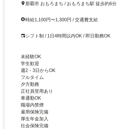
那覇市 おもろまち / おもろまち駅 徒歩約6分
時給1,100円〜1,300円 / 交通費支給
シフト制 / 1日4時間以内OK / 即日勤務OK
未経験OK
学生歓迎
週2・3日からOK
フルタイム
夕方勤務
正社員登用あり
車通勤OK
職場内禁煙
雇用保険完備
厚生年金加入
社会保険完備