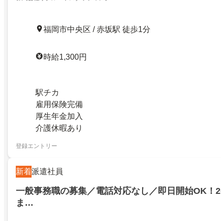
福岡市中央区 / 赤坂駅 徒歩1分
時給1,300円
駅チカ
雇用保険完備
厚生年金加入
介護休暇あり
登録エントリー
新着
派遣社員
一般事務職の募集／電話対応なし／即日開始OK！20
ま…