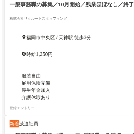
一般事務職の募集／10月開始／残業ほぼなし／終
株式会社リクルートスタッフィング
福岡市中央区 / 天神駅 徒歩3分
時給1,350円
服装自由
雇用保険完備
厚生年金加入
介護休暇あり
登録エントリー
新着
派遣社員