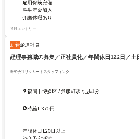
雇用保険完備
厚生年金加入
介護休暇あり
登録エントリー
新着
派遣社員
経理事務職の募集／正社員化／年間休日122日／土
株式会社リクルートスタッフィング
福岡市博多区 / 呉服町駅 徒歩1分
時給1,370円
年間休日120日以上
紹介予定派遣