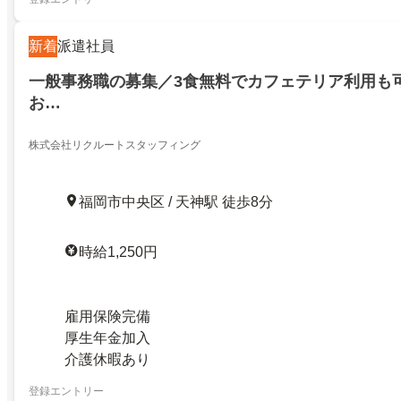
新着
派遣社員
一般事務職の募集／3食無料でカフェテリア利用も
お…
株式会社リクルートスタッフィング
福岡市中央区 / 天神駅 徒歩8分
時給1,250円
雇用保険完備
厚生年金加入
介護休暇あり
登録エントリー