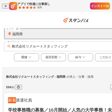
アプリで快適に仕事探し
インストール
無料
エリア、駅
福岡県
キーワード
株式会社リクルートスタッフィング
職種
雇用形態
給与
こだわり
株式会社リクルートスタッフィング
 - 福岡県
の求人・仕事・採用
594
件
新着
派遣社員
学校事務職の募集／10月開始／人気の大学事務！未