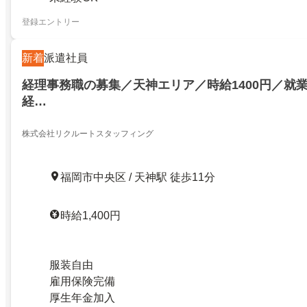
登録エントリー
新着
派遣社員
経理事務職の募集／天神エリア／時給1400円／就
経…
株式会社リクルートスタッフィング
福岡市中央区 / 天神駅 徒歩11分
時給1,400円
服装自由
雇用保険完備
厚生年金加入