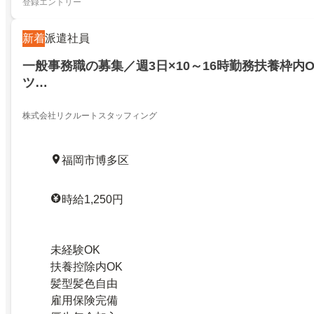
登録エントリー
新着
派遣社員
一般事務職の募集／週3日×10～16時勤務扶養枠内
ツ…
株式会社リクルートスタッフィング
福岡市博多区
時給1,250円
未経験OK
扶養控除内OK
髪型髪色自由
雇用保険完備