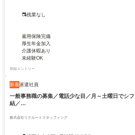
残業なし
雇用保険完備
厚生年金加入
介護休暇あり
未経験OK
登録エントリー
新着
派遣社員
一般事務職の募集／電話少な目／月～土曜日でシフ
結／…
株式会社リクルートスタッフィング