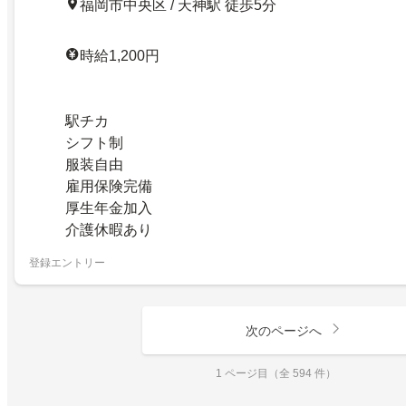
福岡市中央区 / 天神駅 徒歩5分
時給1,200円
駅チカ
シフト制
服装自由
雇用保険完備
厚生年金加入
介護休暇あり
登録エントリー
次のページへ
1 ページ目（全 594 件）