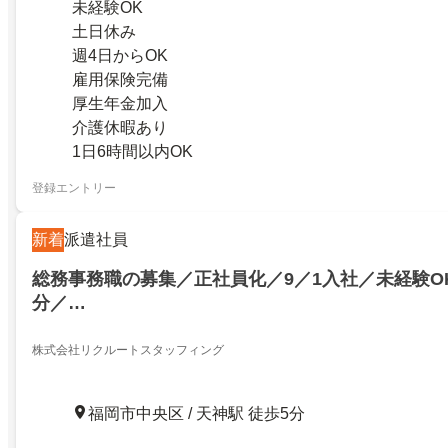
未経験OK
土日休み
週4日からOK
雇用保険完備
厚生年金加入
介護休暇あり
1日6時間以内OK
登録エントリー
新着
派遣社員
総務事務職の募集／正社員化／9／1入社／未経験O
分／…
株式会社リクルートスタッフィング
福岡市中央区 / 天神駅 徒歩5分