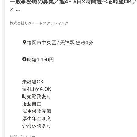
一般事務職の募集／週4～5日×時間選べる時短OK
オ…
株式会社リクルートスタッフィング
福岡市中央区 / 天神駅 徒歩3分
時給1,150円
未経験OK
週4日からOK
時短勤務あり
服装自由
雇用保険完備
厚生年金加入
介護休暇あり
登録エントリー