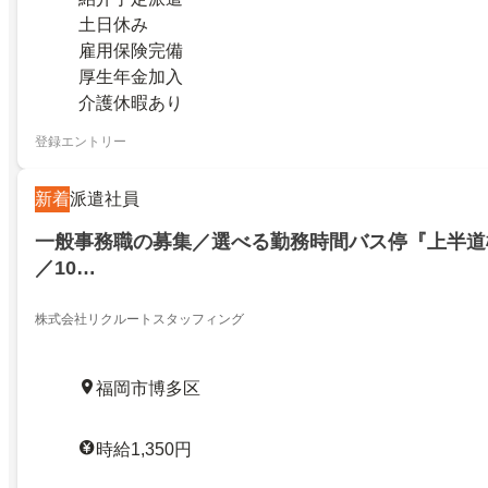
土日休み
雇用保険完備
厚生年金加入
介護休暇あり
登録エントリー
新着
派遣社員
一般事務職の募集／選べる勤務時間バス停『上半道
／10…
株式会社リクルートスタッフィング
福岡市博多区
時給1,350円