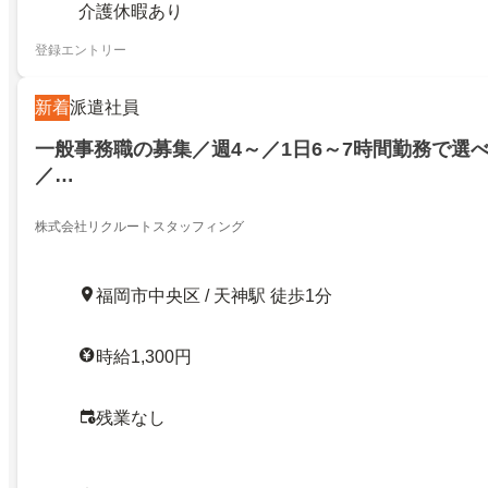
介護休暇あり
登録エントリー
新着
派遣社員
一般事務職の募集／週4～／1日6～7時間勤務で選
／…
株式会社リクルートスタッフィング
福岡市中央区 / 天神駅 徒歩1分
時給1,300円
残業なし