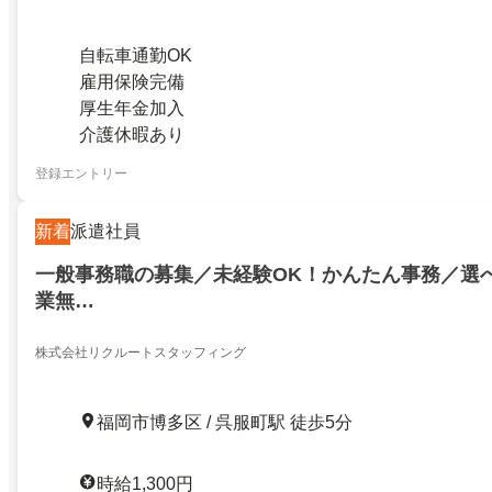
自転車通勤OK
雇用保険完備
厚生年金加入
介護休暇あり
登録エントリー
新着
派遣社員
一般事務職の募集／未経験OK！かんたん事務／選
業無…
株式会社リクルートスタッフィング
福岡市博多区 / 呉服町駅 徒歩5分
時給1,300円