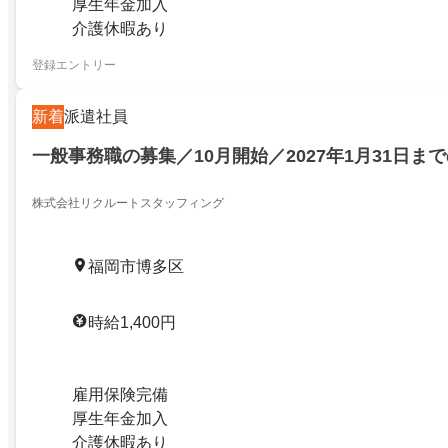
厚生年金加入
介護休暇あり
登録エントリー
新着
派遣社員
一般事務職の募集／10月開始／2027年1月31日ま
株式会社リクルートスタッフィング
福岡市博多区
時給1,400円
雇用保険完備
厚生年金加入
介護休暇あり