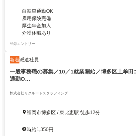
自転車通勤OK
雇用保険完備
厚生年金加入
介護休暇あり
登録エントリー
新着
派遣社員
一般事務職の募集／10／1就業開始／博多区上牟田
通勤O…
株式会社リクルートスタッフィング
福岡市博多区 / 東比恵駅 徒歩12分
時給1,350円