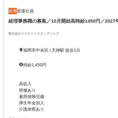
新着
派遣社員
経理事務職の募集／10月開始高時給1450円／2027
株式会社リクルートスタッフィング
福岡市中央区 / 天神駅 徒歩1分
時給1,450円
高収入
研修あり
雇用保険完備
厚生年金加入
介護休暇あり