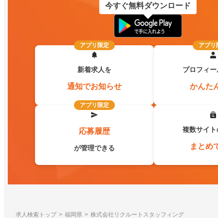
今すぐ無料ダウンロード
アプリ限定
アプリ
新着求人を
プロフィー
通知でお知らせ
かんた
アプリ限定
複数サイト
応募履歴
まとめ
が管理できる
求人検索トップ
福岡県
株式会社リクルートスタッフィング