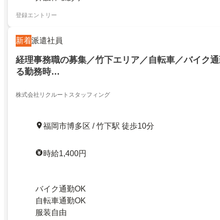
登録エントリー
新着
派遣社員
経理事務職の募集／竹下エリア／自転車／バイク通
る勤務時…
株式会社リクルートスタッフィング
福岡市博多区 / 竹下駅 徒歩10分
時給1,400円
バイク通勤OK
自転車通勤OK
服装自由