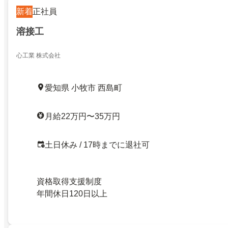
新着
正社員
溶接工
心工業 株式会社
愛知県 小牧市 西島町
月給22万円〜35万円
土日休み / 17時までに退社可
資格取得支援制度
年間休日120日以上