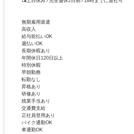
土日休み / 完全週休2日制 / 18時までに退社可
無期雇用派遣
高収入
給与前払いOK
週払いOK
長期休暇あり
年間休日120日以上
特別休暇
早朝勤務
転勤なし
昇格あり
研修あり
残業手当あり
交通費支給
正社員登用あり
バイク通勤OK
車通勤OK