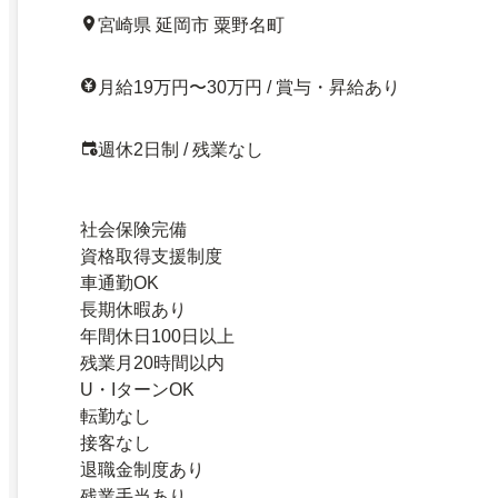
宮崎県 延岡市 粟野名町
月給19万円〜30万円 / 賞与・昇給あり
週休2日制 / 残業なし
社会保険完備
資格取得支援制度
車通勤OK
長期休暇あり
年間休日100日以上
残業月20時間以内
U・IターンOK
転勤なし
接客なし
退職金制度あり
残業手当あり