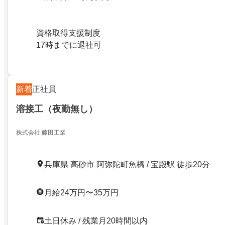
資格取得支援制度
17時までに退社可
新着
正社員
溶接工（夜勤無し）
株式会社 藤田工業
兵庫県 高砂市 阿弥陀町魚橋 / 宝殿駅 徒歩20分
月給24万円〜35万円
土日休み / 残業月20時間以内