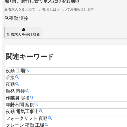
週1回、条件に合う求人だけをお届け
新着求人をまとめて、LINEまたはメールでお知らせします
夜勤 溶接
新着求人を受け取る
関連キーワード
夜勤
工場
溶接
夜勤
単発
溶接
作業員
溶接
年齢不問
溶接
夜勤
電気工事士
フォークリフト
夜勤
クレーン
夜勤
工場