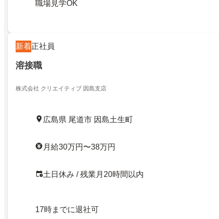
職場見学OK
新着
正社員
溶接職
株式会社 クリエイティブ 因島支店
広島県 尾道市 因島土生町
月給30万円〜38万円
土日休み / 残業月20時間以内
17時までに退社可