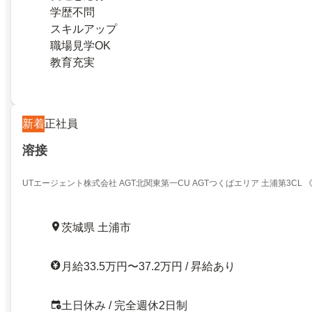
学歴不問
スキルアップ
職場見学OK
教育充実
新着
正社員
溶接
UTエージェント株式会社 AGT北関東第一CU AGTつくばエリア 土浦第3CL 《J
茨城県 土浦市
月給33.5万円〜37.2万円 / 昇給あり
土日休み / 完全週休2日制