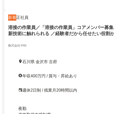
新着
正社員
溶接の作業員／「溶接の作業員」コアメンバー募集
新技術に触れられる ／経験者だから任せたい役割
株式会社YAN
石川県 金沢市 古府
年収400万円 / 賞与・昇給あり
週休2日制 / 残業月20時間以内
夜勤