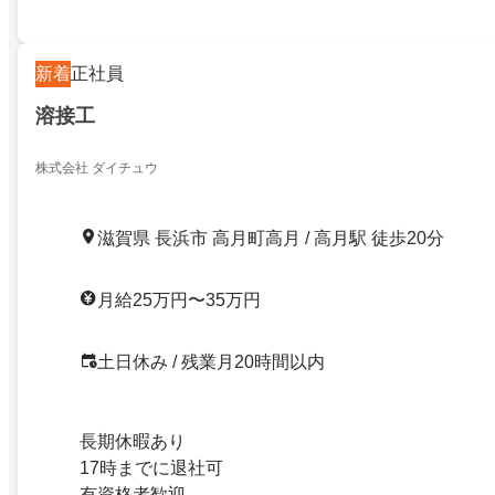
新着
正社員
溶接工
株式会社 ダイチュウ
滋賀県 長浜市 高月町高月 / 高月駅 徒歩20分
月給25万円〜35万円
土日休み / 残業月20時間以内
長期休暇あり
17時までに退社可
有資格者歓迎