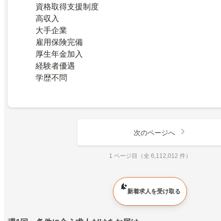
資格取得支援制度
高収入
大手企業
雇用保険完備
厚生年金加入
経験者優遇
学歴不問
次のページへ
1 ページ目（全 6,112,012 件）
新着求人を受け取る