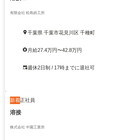
有限会社 松島鉄工所
千葉県 千葉市花見川区 千種町
月給27.4万円〜42.8万円
週休2日制 / 17時までに退社可
新着
正社員
溶接
株式会社 中園工業所