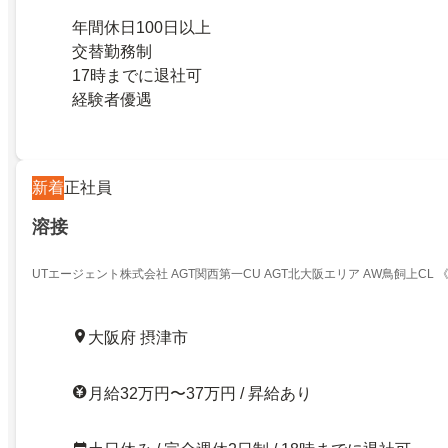
年間休日100日以上
交替勤務制
17時までに退社可
経験者優遇
新着
正社員
溶接
UTエージェント株式会社 AGT関西第一CU AGT北大阪エリア AW鳥飼上CL 《J
大阪府 摂津市
月給32万円〜37万円 / 昇給あり