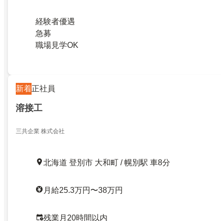
経験者優遇
急募
職場見学OK
新着
正社員
溶接工
三共企業 株式会社
北海道 登別市 大和町 / 幌別駅 車8分
月給25.3万円〜38万円
残業月20時間以内