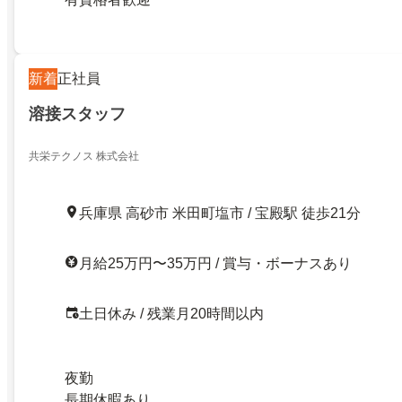
新着
正社員
溶接スタッフ
共栄テクノス 株式会社
兵庫県 高砂市 米田町塩市 / 宝殿駅 徒歩21分
月給25万円〜35万円 / 賞与・ボーナスあり
土日休み / 残業月20時間以内
夜勤
長期休暇あり