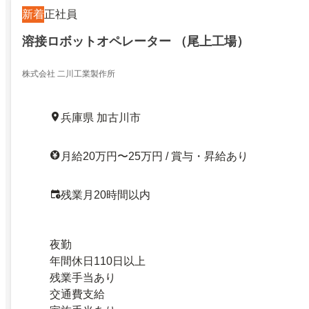
新着
正社員
溶接ロボットオペレーター （尾上工場）
株式会社 二川工業製作所
兵庫県 加古川市
月給20万円〜25万円 / 賞与・昇給あり
残業月20時間以内
夜勤
年間休日110日以上
残業手当あり
交通費支給