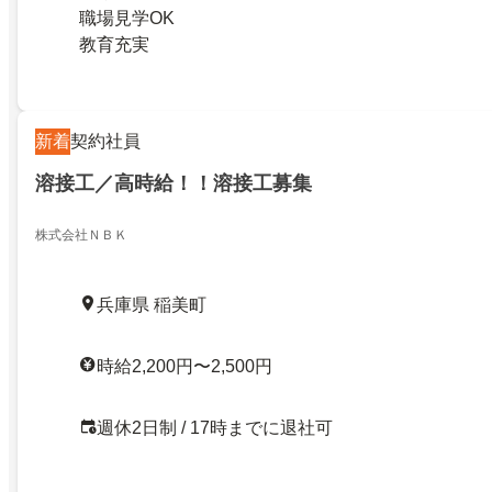
職場見学OK
教育充実
新着
契約社員
溶接工／高時給！！溶接工募集
株式会社ＮＢＫ
兵庫県 稲美町
時給2,200円〜2,500円
週休2日制 / 17時までに退社可