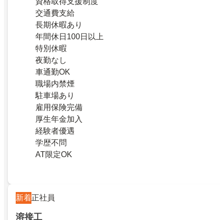
資格取得支援制度
交通費支給
長期休暇あり
年間休日100日以上
特別休暇
夜勤なし
車通勤OK
職場内禁煙
駐車場あり
雇用保険完備
厚生年金加入
経験者優遇
学歴不問
AT限定OK
新着
正社員
溶接工