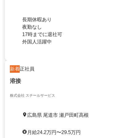
長期休暇あり
夜勤なし
17時までに退社可
外国人活躍中
新着
正社員
溶接
株式会社 スチールサービス
広島県 尾道市 瀬戸田町高根
月給24.2万円〜29.5万円