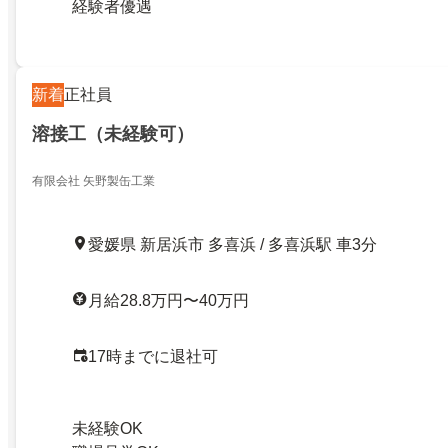
経験者優遇
新着
正社員
溶接工（未経験可）
有限会社 矢野製缶工業
愛媛県 新居浜市 多喜浜 / 多喜浜駅 車3分
月給28.8万円〜40万円
17時までに退社可
未経験OK