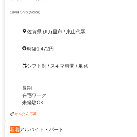
Silver Ship (Voice)
佐賀県 伊万里市 / 東山代駅
時給1,472円
シフト制 / スキマ時間 / 単発
長期
在宅ワーク
未経験OK
かんたん応募
新着
アルバイト・パート