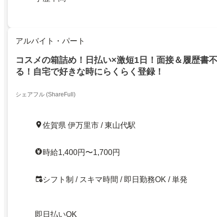
アルバイト・パート
コスメの箱詰め！日払い×激短1日！面接＆履歴書
る！自宅で好きな時にらくらく登録！
シェアフル (ShareFull)
佐賀県 伊万里市 / 東山代駅
時給1,400円〜1,700円
シフト制 / スキマ時間 / 即日勤務OK / 単発
即日払いOK