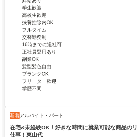
昇給あり
学生歓迎
高校生歓迎
扶養控除内OK
フルタイム
交替勤務制
16時までに退社可
正社員登用あり
副業OK
髪型髪色自由
ブランクOK
フリーター歓迎
学歴不問
新着
アルバイト・パート
在宅&未経験OK！好きな時間に就業可能な商品の
仕事！東山代