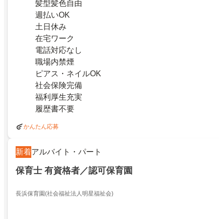
髪型髪色自由
週払いOK
土日休み
在宅ワーク
電話対応なし
職場内禁煙
ピアス・ネイルOK
社会保険完備
福利厚生充実
履歴書不要
かんたん応募
新着
アルバイト・パート
保育士 有資格者／認可保育園
長浜保育園(社会福祉法人明星福祉会)