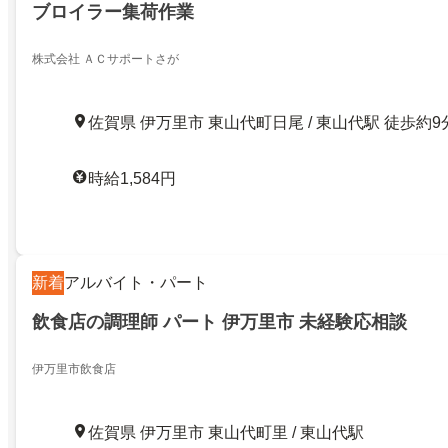
ブロイラー集荷作業
株式会社 ＡＣサポートさが
佐賀県 伊万里市 東山代町日尾 / 東山代駅 徒歩約9
時給1,584円
新着
アルバイト・パート
飲食店の調理師 パート 伊万里市 未経験応相談
伊万里市飲食店
佐賀県 伊万里市 東山代町里 / 東山代駅