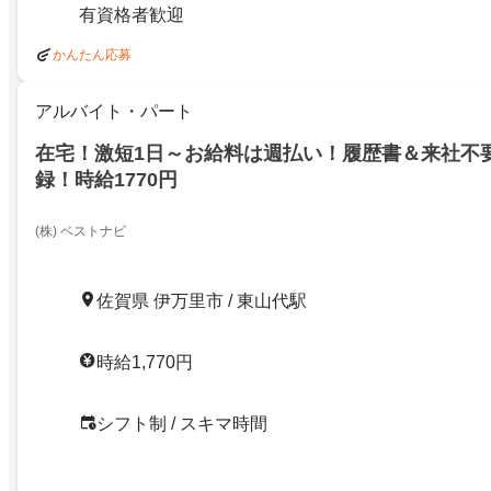
有資格者歓迎
かんたん応募
アルバイト・パート
在宅！激短1日～お給料は週払い！履歴書＆来社不
録！時給1770円
(株) ベストナビ
佐賀県 伊万里市 / 東山代駅
時給1,770円
シフト制 / スキマ時間