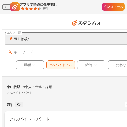
アプリで快適に仕事探し
インストール
無料
エリア、駅
東山代駅
キーワード
職種
アルバイト・パ
給与
こだわり
ート
東山代駅
の求人・仕事・採用
アルバイト・パート
36
件
アルバイト・パート