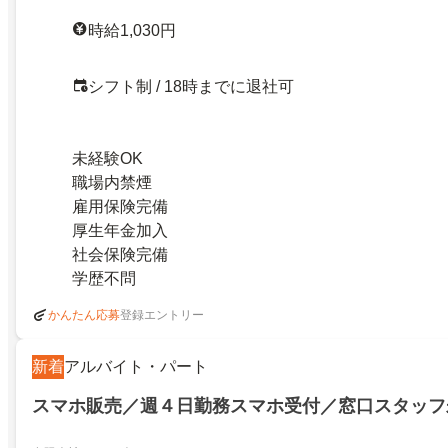
時給1,030円
シフト制 / 18時までに退社可
未経験OK
職場内禁煙
雇用保険完備
厚生年金加入
社会保険完備
学歴不問
登録エントリー
かんたん応募
新着
アルバイト・パート
スマホ販売／週４日勤務スマホ受付／窓口スタッフ