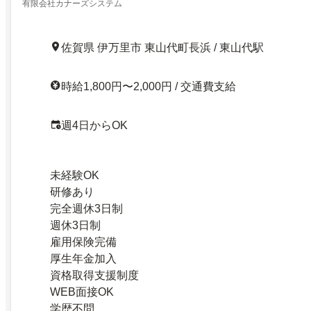
有限会社カナーズシステム
佐賀県 伊万里市 東山代町長浜 / 東山代駅
時給1,800円〜2,000円 / 交通費支給
週4日からOK
未経験OK
研修あり
完全週休3日制
週休3日制
雇用保険完備
厚生年金加入
資格取得支援制度
WEB面接OK
学歴不問