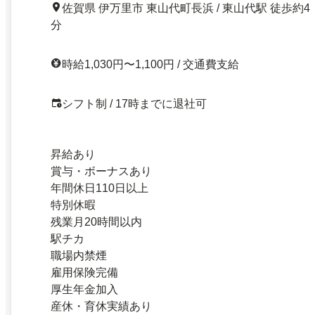
佐賀県 伊万里市 東山代町長浜 / 東山代駅 徒歩約4
分
時給1,030円〜1,100円 / 交通費支給
シフト制 / 17時までに退社可
昇給あり
賞与・ボーナスあり
年間休日110日以上
特別休暇
残業月20時間以内
駅チカ
職場内禁煙
雇用保険完備
厚生年金加入
産休・育休実績あり