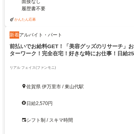
面接なし
履歴書不要
かんたん応募
新着
アルバイト・パート
前払いでお給料GET！「美容グッズのリサーチ」
ターワーク！完全在宅！好きな時にお仕事！日給25
ャンペーン実施中！伊万里市
リアル フェイス(ファンモニ)
佐賀県 伊万里市 / 東山代駅
日給2,570円
シフト制 / スキマ時間