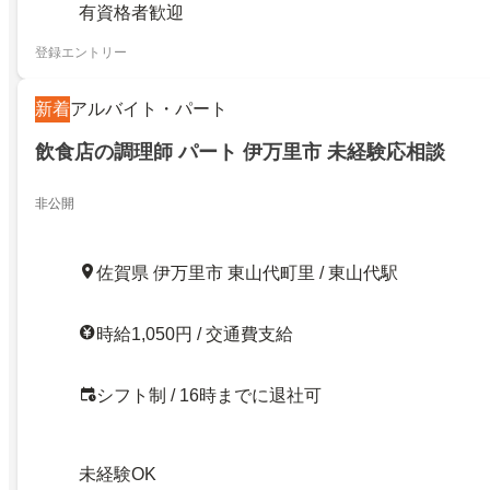
有資格者歓迎
登録エントリー
新着
アルバイト・パート
飲食店の調理師 パート 伊万里市 未経験応相談
非公開
佐賀県 伊万里市 東山代町里 / 東山代駅
時給1,050円 / 交通費支給
シフト制 / 16時までに退社可
未経験OK