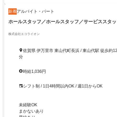
新着
アルバイト・パート
ホールスタッフ／ホールスタッフ／サービススタッ
株式会社エコライオン
佐賀県 伊万里市 東山代町長浜 / 東山代駅 徒歩約1
分
時給1,036円
シフト制 / 1日4時間以内OK / 週1日からOK
未経験OK
まかないあり