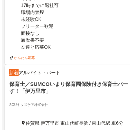
17時までに退社可
職場内禁煙
未経験OK
フリーター歓迎
面接なし
履歴書不要
友達と応募OK
かんたん応募
新着
アルバイト・パート
保育士／SUMCOいまり保育園保険付き保育士パー
す！「伊万里市」
SOUキッズケア株式会社
佐賀県 伊万里市 東山代町長浜 / 東山代駅 車6分