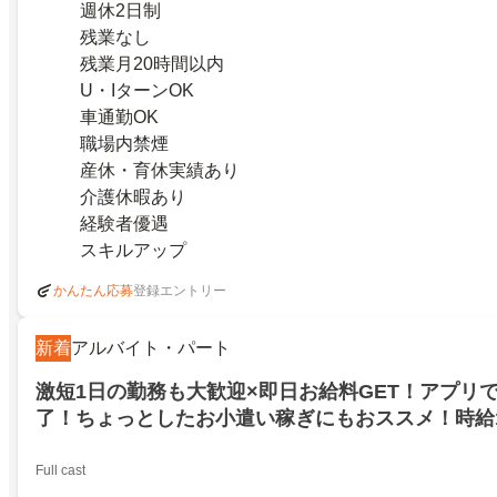
週休2日制
残業なし
残業月20時間以内
U・IターンOK
車通勤OK
職場内禁煙
産休・育休実績あり
介護休暇あり
経験者優遇
スキルアップ
登録エントリー
かんたん応募
新着
アルバイト・パート
激短1日の勤務も大歓迎×即日お給料GET！アプリ
了！ちょっとしたお小遣い稼ぎにもおススメ！時給1
Full cast