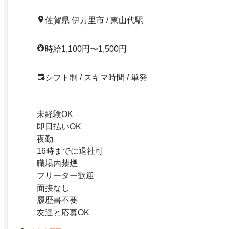
佐賀県 伊万里市 / 東山代駅
時給1,100円〜1,500円
シフト制 / スキマ時間 / 単発
未経験OK
即日払いOK
夜勤
16時までに退社可
職場内禁煙
フリーター歓迎
面接なし
履歴書不要
友達と応募OK