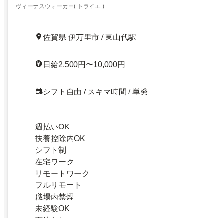
ヴィーナスウォーカー( トライエ )
佐賀県 伊万里市 / 東山代駅
日給2,500円〜10,000円
シフト自由 / スキマ時間 / 単発
週払いOK
扶養控除内OK
シフト制
在宅ワーク
リモートワーク
フルリモート
職場内禁煙
未経験OK