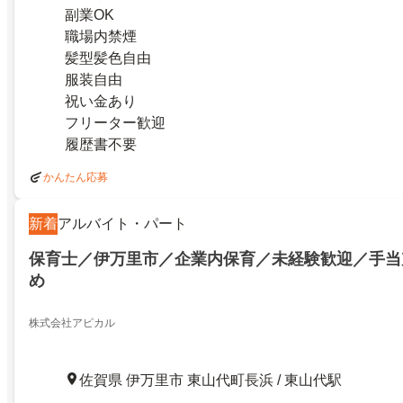
副業OK
職場内禁煙
髪型髪色自由
服装自由
祝い金あり
フリーター歓迎
履歴書不要
かんたん応募
新着
アルバイト・パート
保育士／伊万里市／企業内保育／未経験歓迎／手当
め
株式会社アピカル
佐賀県 伊万里市 東山代町長浜 / 東山代駅