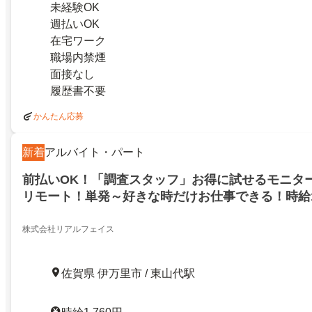
未経験OK
週払いOK
在宅ワーク
職場内禁煙
面接なし
履歴書不要
かんたん応募
新着
アルバイト・パート
前払いOK！「調査スタッフ」お得に試せるモニタ
リモート！単発～好きな時だけお仕事できる！時給1
んオシャレも自由！前払いでお給料GET！伊万里市
株式会社リアルフェイス
佐賀県 伊万里市 / 東山代駅