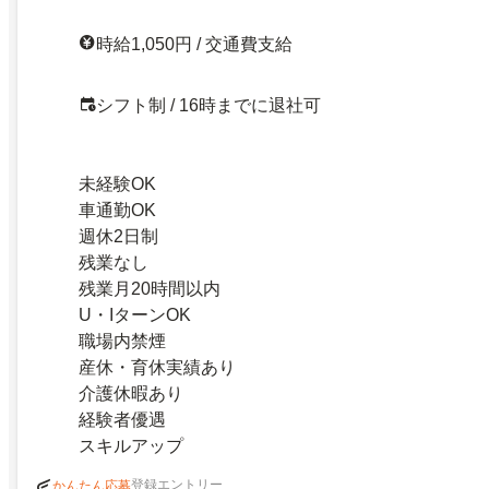
時給1,050円 / 交通費支給
シフト制 / 16時までに退社可
未経験OK
車通勤OK
週休2日制
残業なし
残業月20時間以内
U・IターンOK
職場内禁煙
産休・育休実績あり
介護休暇あり
経験者優遇
スキルアップ
登録エントリー
かんたん応募