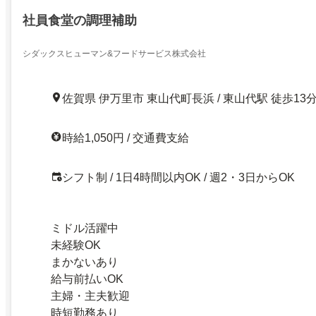
社員食堂の調理補助
シダックスヒューマン&フードサービス株式会社
佐賀県 伊万里市 東山代町長浜 / 東山代駅 徒歩13
時給1,050円 / 交通費支給
シフト制 / 1日4時間以内OK / 週2・3日からOK
ミドル活躍中
未経験OK
まかないあり
給与前払いOK
主婦・主夫歓迎
時短勤務あり