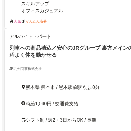
スキルアップ
オフィスカジュアル
人気
かんたん応募
アルバイト・パート
列車への商品積込／安心のJRグループ 裏方メイン
程よく体を動かせる
JR九州商事株式会社
熊本県 熊本市 / 熊本駅前駅 徒歩0分
時給1,040円 / 交通費支給
シフト制 / 週2・3日からOK / 長期