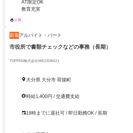
AT限定OK
教育充実
人気
新着
アルバイト・パート
市役所で書類チェックなどの事務（長期）
TOPPAN株式会社/WG1836021
大分県 大分市 荷揚町
時給1,400円 / 交通費支給
18時までに退社可 / 即日勤務OK / 長期