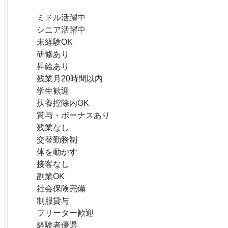
ミドル活躍中
シニア活躍中
未経験OK
研修あり
昇給あり
残業月20時間以内
学生歓迎
扶養控除内OK
賞与・ボーナスあり
残業なし
交替勤務制
体を動かす
接客なし
副業OK
社会保険完備
制服貸与
フリーター歓迎
経験者優遇