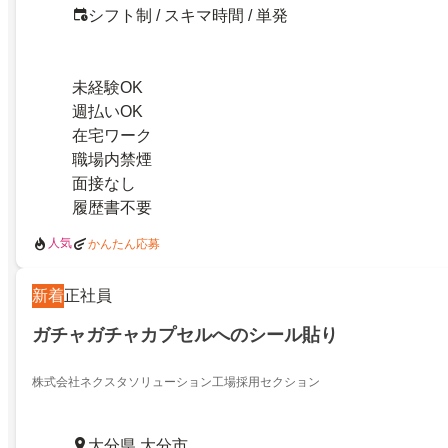
シフト制 / スキマ時間 / 単発
未経験OK
週払いOK
在宅ワーク
職場内禁煙
面接なし
履歴書不要
人気
かんたん応募
新着
正社員
ガチャガチャカプセルへのシール貼り
株式会社ネクスタソリューション工場採用セクション
大分県 大分市