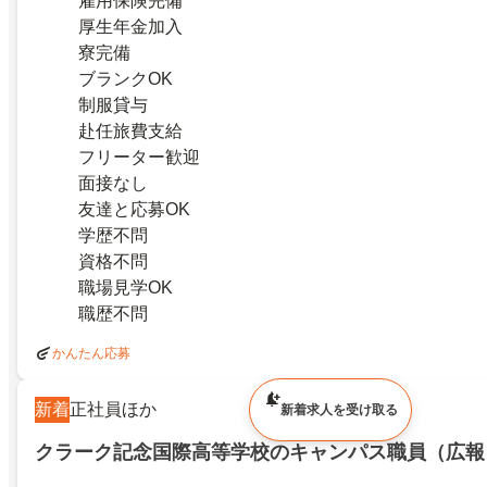
雇用保険完備
厚生年金加入
寮完備
ブランクOK
制服貸与
赴任旅費支給
フリーター歓迎
面接なし
友達と応募OK
学歴不問
資格不問
職場見学OK
職歴不問
かんたん応募
新着
正社員ほか
新着求人を受け取る
クラーク記念国際高等学校のキャンパス職員（広報