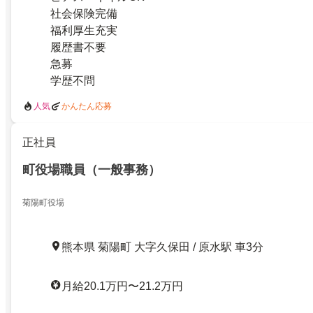
社会保険完備
福利厚生充実
履歴書不要
急募
学歴不問
人気
かんたん応募
正社員
町役場職員（一般事務）
菊陽町役場
熊本県 菊陽町 大字久保田 / 原水駅 車3分
月給20.1万円〜21.2万円