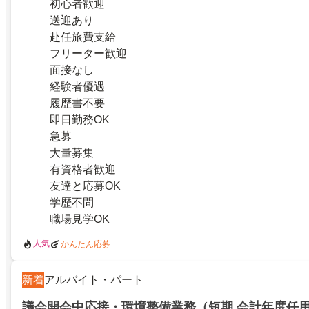
初心者歓迎
送迎あり
赴任旅費支給
フリーター歓迎
面接なし
経験者優遇
履歴書不要
即日勤務OK
急募
大量募集
有資格者歓迎
友達と応募OK
学歴不問
職場見学OK
人気
かんたん応募
新着
アルバイト・パート
議会開会中応接・環境整備業務（短期 会計年度任