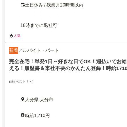
土日休み / 残業月20時間以内
18時までに退社可
人気
新着
アルバイト・パート
完全在宅！単発1日～好きな日でOK！週払いでお
える！履歴書＆来社不要のかんたん登録！時給171
(株) ベストナビ
大分県 大分市
時給1,710円