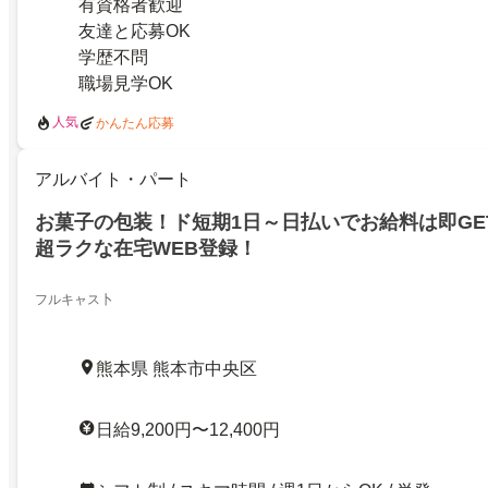
有資格者歓迎
友達と応募OK
学歴不問
職場見学OK
人気
かんたん応募
アルバイト・パート
お菓子の包装！ド短期1日～日払いでお給料は即GE
超ラクな在宅WEB登録！
フルキャス卜
熊本県 熊本市中央区
日給9,200円〜12,400円