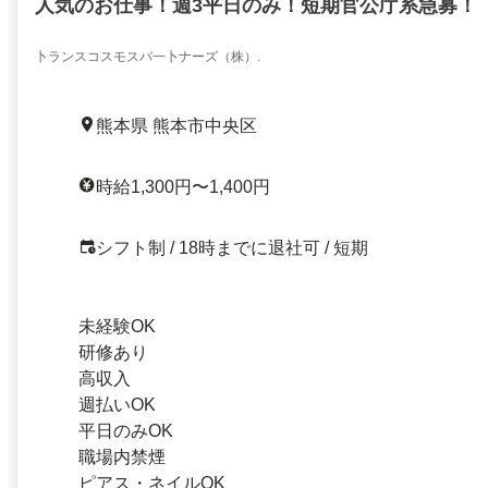
人気のお仕事！週3平日のみ！短期官公庁系急募！
卜ランスコスモスパ一卜ナーズ（株）.
熊本県 熊本市中央区
時給1,300円〜1,400円
シフト制 / 18時までに退社可 / 短期
未経験OK
研修あり
高収入
週払いOK
平日のみOK
職場内禁煙
ピアス・ネイルOK