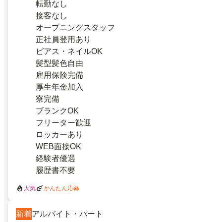
転勤なし
接客なし
オープニングスタッフ
正社員登用あり
ピアス・ネイルOK
髪型髪色自由
雇用保険完備
厚生年金加入
寮完備
ブランクOK
フリーター歓迎
ロッカーあり
WEB面接OK
経験者優遇
履歴書不要
人気
かんたん応募
新着
アルバイト・パート