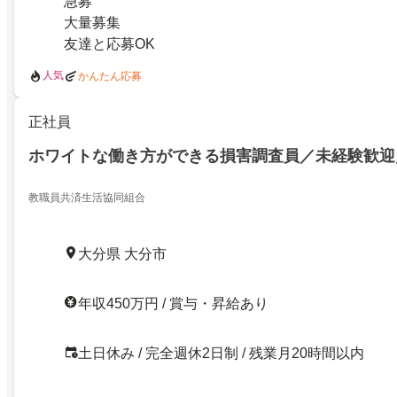
急募
大量募集
友達と応募OK
人気
かんたん応募
正社員
ホワイトな働き方ができる損害調査員／未経験歓迎
教職員共済生活協同組合
大分県 大分市
年収450万円 / 賞与・昇給あり
土日休み / 完全週休2日制 / 残業月20時間以内