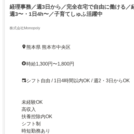
経理事務／週3日から／完全在宅で自由に働ける／
週3〜・1日4h〜／子育てしゅふ活躍中
株式会社Monopoly
熊本県 熊本市中央区
時給1,300円〜1,800円
シフト自由 / 1日4時間以内OK / 週2・3日からOK
未経験OK
高収入
扶養控除内OK
シフト制
時短勤務あり