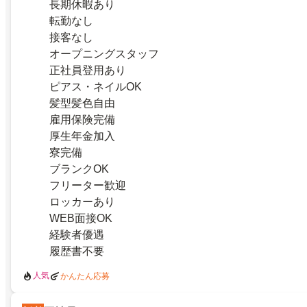
長期休暇あり
転勤なし
接客なし
オープニングスタッフ
正社員登用あり
ピアス・ネイルOK
髪型髪色自由
雇用保険完備
厚生年金加入
寮完備
ブランクOK
フリーター歓迎
ロッカーあり
WEB面接OK
経験者優遇
履歴書不要
人気
かんたん応募