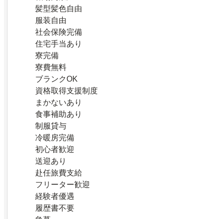
髪型髪色自由
服装自由
社会保険完備
住宅手当あり
寮完備
寮費無料
ブランクOK
資格取得支援制度
まかないあり
食事補助あり
制服貸与
冷暖房完備
初心者歓迎
送迎あり
赴任旅費支給
フリーター歓迎
経験者優遇
履歴書不要