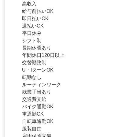
高収入
給与前払いOK
即日払いOK
週払いOK
平日休み
シフト制
長期休暇あり
年間休日120日以上
交替勤務制
U・IターンOK
転勤なし
ルーティンワーク
残業手当あり
交通費支給
バイク通勤OK
車通勤OK
自転車通勤OK
服装自由
雇用保険完備