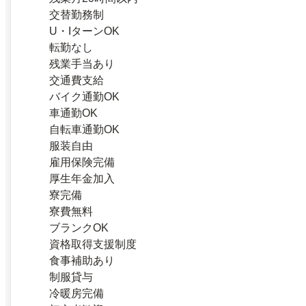
交替勤務制
U・IターンOK
転勤なし
残業手当あり
交通費支給
バイク通勤OK
車通勤OK
自転車通勤OK
服装自由
雇用保険完備
厚生年金加入
寮完備
寮費無料
ブランクOK
資格取得支援制度
食事補助あり
制服貸与
冷暖房完備