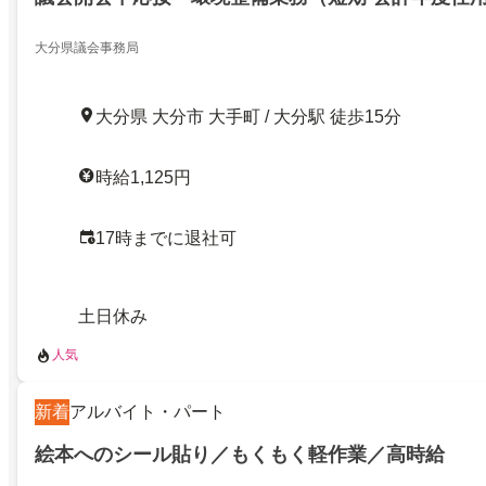
大分県議会事務局
大分県 大分市 大手町 / 大分駅 徒歩15分
時給1,125円
17時までに退社可
土日休み
人気
新着
アルバイト・パート
絵本へのシール貼り／もくもく軽作業／高時給