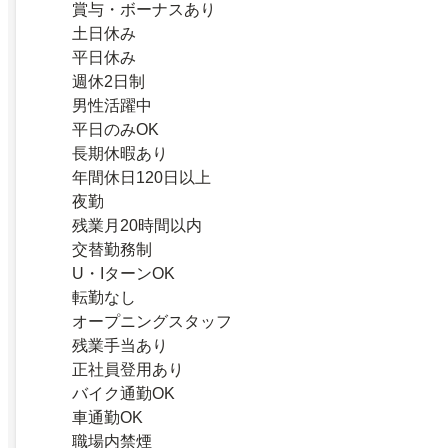
賞与・ボーナスあり
土日休み
平日休み
週休2日制
男性活躍中
平日のみOK
長期休暇あり
年間休日120日以上
夜勤
残業月20時間以内
交替勤務制
U・IターンOK
転勤なし
オープニングスタッフ
残業手当あり
正社員登用あり
バイク通勤OK
車通勤OK
職場内禁煙