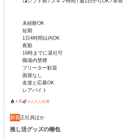
シフト制 / スキマ時間 / 週1日からOK / 単発
未経験OK
短期
1日4時間以内OK
夜勤
16時までに退社可
職場内禁煙
フリーター歓迎
面接なし
友達と応募OK
レアバイト
人気
かんたん応募
新着
正社員ほか
推し活グッズの梱包