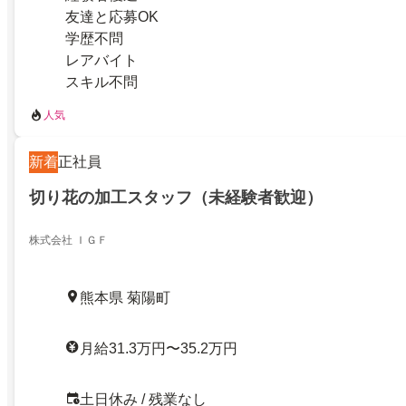
友達と応募OK
学歴不問
レアバイト
スキル不問
人気
新着
正社員
切り花の加工スタッフ（未経験者歓迎）
株式会社 ＩＧＦ
熊本県 菊陽町
月給31.3万円〜35.2万円
土日休み / 残業なし