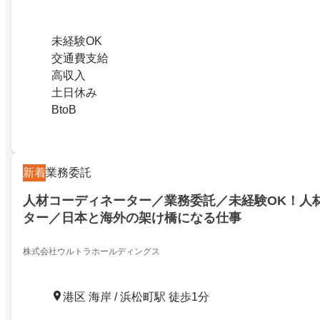
未経験OK
交通費支給
高収入
土日休み
BtoB
新着
業務委託
人材コーディネーター／業務委託／未経験OK！人
ター／日本と海外の架け橋になる仕事
株式会社ウルトラホールディングス
港区 海岸 / 浜松町駅 徒歩1分