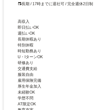
長期 / 17時までに退社可 / 完全週休2日制
高収入
即日払いOK
週払いOK
長期休暇あり
特別休暇
時短勤務あり
U・IターンOK
研修あり
交通費支給
服装自由
雇用保険完備
厚生年金加入
未経験OK
学歴不問
AT限定OK
教育充実