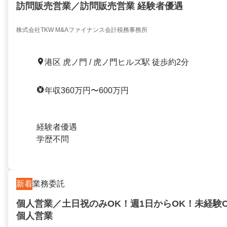
訪問販売営業／訪問販売営業 経験者優遇
株式会社TKW M&Aファイナンス会計税務事務所
港区 虎ノ門 / 虎ノ門ヒルズ駅 徒歩約2分
年収360万円〜600万円
経験者優遇
学歴不問
新着
業務委託
個人営業／土日祝のみOK！週1日からOK！未経験
個人営業