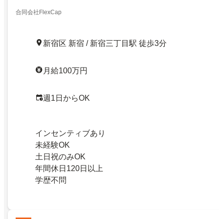
合同会社FlexCap
新宿区 新宿 / 新宿三丁目駅 徒歩3分
月給100万円
週1日からOK
インセンティブあり
未経験OK
土日祝のみOK
年間休日120日以上
学歴不問