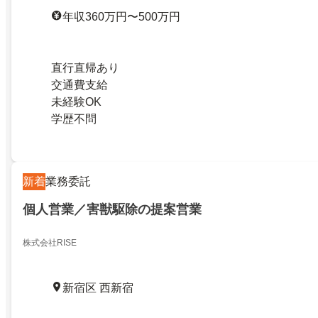
年収360万円〜500万円
直行直帰あり
交通費支給
未経験OK
学歴不問
新着
業務委託
個人営業／害獣駆除の提案営業
株式会社RISE
新宿区 西新宿