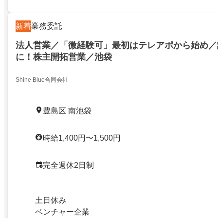
新着
業務委託
法人営業／「微経験可」最初はテレアポから始め／
に！株主開拓営業／池袋
Shine Blue合同会社
豊島区 南池袋
時給1,400円〜1,500円
完全週休2日制
土日休み
ベンチャー企業