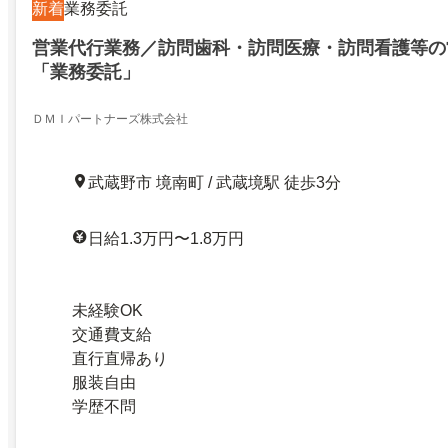
新着
業務委託
営業代行業務／訪問歯科・訪問医療・訪問看護等の
「業務委託」
ＤＭＩパートナーズ株式会社
武蔵野市 境南町 / 武蔵境駅 徒歩3分
日給1.3万円〜1.8万円
未経験OK
交通費支給
直行直帰あり
服装自由
学歴不問