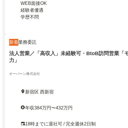
WEB面接OK
経験者優遇
学歴不問
新着
業務委託
法人営業／「高収入」未経験可・BtoB訪問営業「
力」
オーバーン株式会社
新宿区 西新宿
年収384万円〜432万円
18時までに退社可 / 完全週休2日制