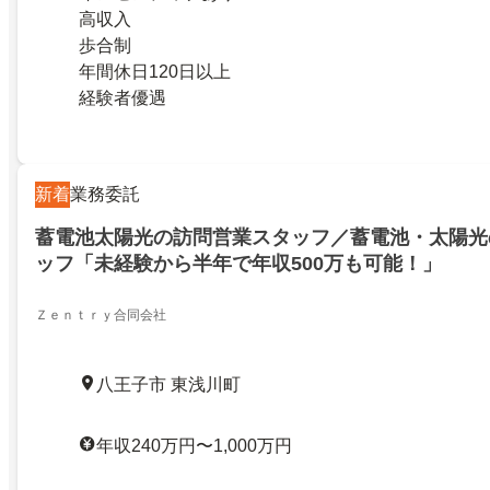
高収入
歩合制
年間休日120日以上
経験者優遇
新着
業務委託
蓄電池太陽光の訪問営業スタッフ／蓄電池・太陽光
ッフ「未経験から半年で年収500万も可能！」
Ｚｅｎｔｒｙ合同会社
八王子市 東浅川町
年収240万円〜1,000万円