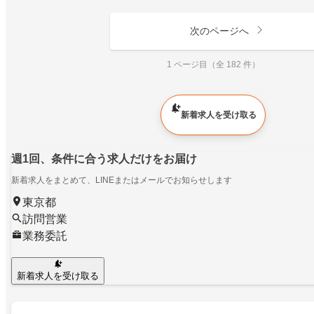
次のページへ
1 ページ目（全 182 件）
新着求人を受け取る
週1回、条件に合う求人だけをお届け
新着求人をまとめて、LINEまたはメールでお知らせします
東京都
訪問営業
業務委託
新着求人を受け取る