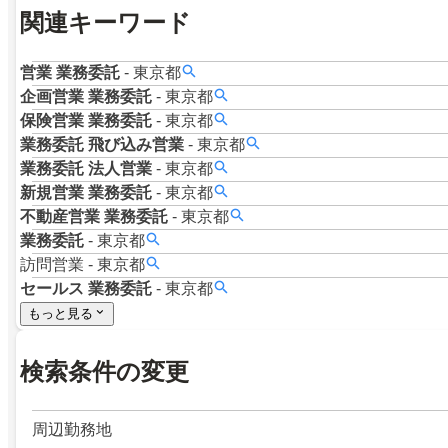
関連キーワード
営業
業務委託
-
東京都
企画営業
業務委託
-
東京都
保険営業
業務委託
-
東京都
業務委託
飛び込み営業
-
東京都
業務委託
法人営業
-
東京都
新規営業
業務委託
-
東京都
不動産営業
業務委託
-
東京都
業務委託
-
東京都
訪問営業
-
東京都
セールス
業務委託
-
東京都
もっと見る
検索条件の変更
周辺勤務地