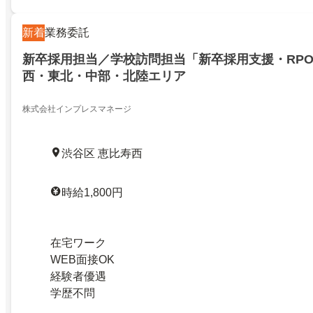
新着
業務委託
新卒採用担当／学校訪問担当「新卒採用支援・RP
西・東北・中部・北陸エリア
株式会社インプレスマネージ
渋谷区 恵比寿西
時給1,800円
在宅ワーク
WEB面接OK
経験者優遇
学歴不問