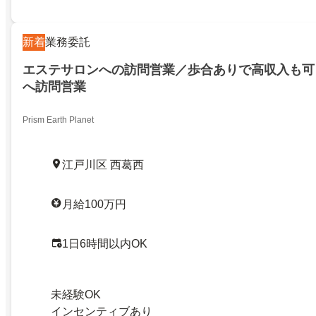
新着
業務委託
エステサロンへの訪問営業／歩合ありで高収入も可
へ訪問営業
Prism Earth Planet
江戸川区 西葛西
月給100万円
1日6時間以内OK
未経験OK
インセンティブあり