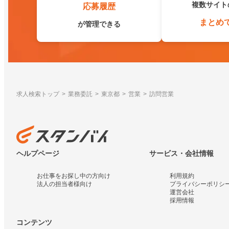
複数サイト
応募履歴
まとめ
が管理できる
求人検索トップ
業務委託
東京都
営業
訪問営業
ヘルプページ
サービス・会社情報
お仕事をお探し中の方向け
利用規約
法人の担当者様向け
プライバシーポリシ
運営会社
採用情報
コンテンツ