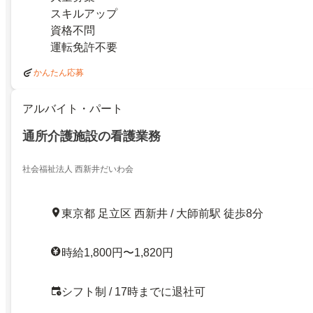
スキルアップ
資格不問
運転免許不要
かんたん応募
アルバイト・パート
通所介護施設の看護業務
社会福祉法人 西新井だいわ会
東京都 足立区 西新井 / 大師前駅 徒歩8分
時給1,800円〜1,820円
シフト制 / 17時までに退社可