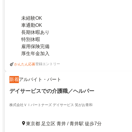
未経験OK
車通勤OK
長期休暇あり
特別休暇
雇用保険完備
厚生年金加入
登録エントリー
かんたん応募
新着
アルバイト・パート
デイサービスでの介護職／ヘルパー
株式会社ＶＩパートナーズ デイサービス 笑がお青和
東京都 足立区 青井 / 青井駅 徒歩7分