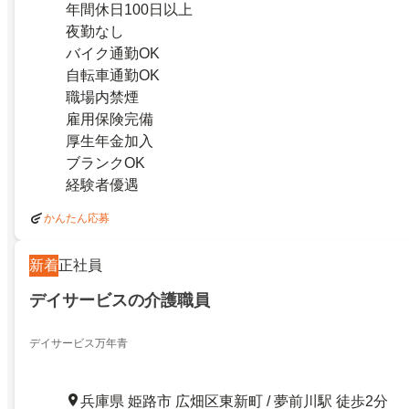
年間休日100日以上
夜勤なし
バイク通勤OK
自転車通勤OK
職場内禁煙
雇用保険完備
厚生年金加入
ブランクOK
経験者優遇
かんたん応募
新着
正社員
デイサービスの介護職員
デイサービス万年青
兵庫県 姫路市 広畑区東新町 / 夢前川駅 徒歩2分