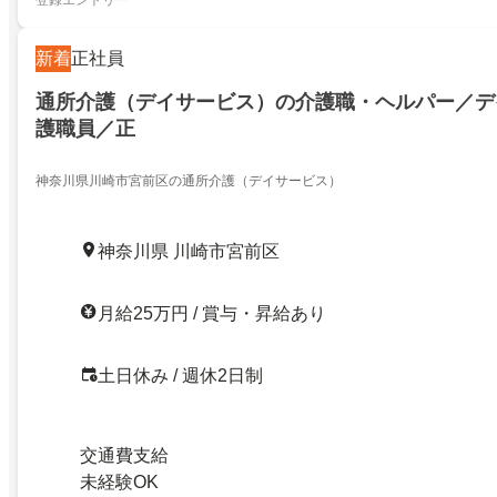
登録エントリー
新着
正社員
通所介護（デイサービス）の介護職・ヘルパー／デ
護職員／正
神奈川県川崎市宮前区の通所介護（デイサービス）
神奈川県 川崎市宮前区
月給25万円 / 賞与・昇給あり
土日休み / 週休2日制
交通費支給
未経験OK