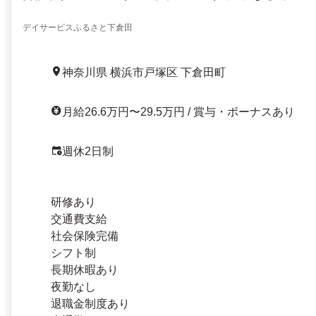
デイサービスふるさと下倉田
神奈川県 横浜市戸塚区 下倉田町
月給26.6万円〜29.5万円 / 賞与・ボーナスあり
週休2日制
研修あり
交通費支給
社会保険完備
シフト制
長期休暇あり
夜勤なし
退職金制度あり