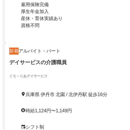
雇用保険完備
厚生年金加入
産休・育休実績あり
資格不問
新着
アルバイト・パート
デイサービスの介護職員
ぐろ～りあデイサービス
兵庫県 伊丹市 北園 / 北伊丹駅 徒歩16分
時給1,124円〜1,149円
シフト制