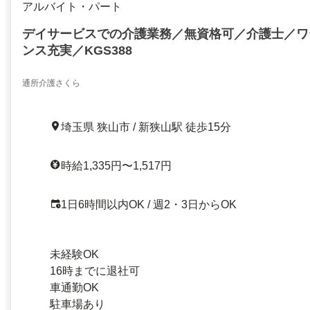
アルバイト・パート
デイサービスでの介護業務／無資格可／介護士／ワ
ンス充実／KGS388
通所介護さくら
埼玉県 狭山市 / 新狭山駅 徒歩15分
時給1,335円〜1,517円
1日6時間以内OK / 週2・3日からOK
未経験OK
16時までに退社可
車通勤OK
駐車場あり