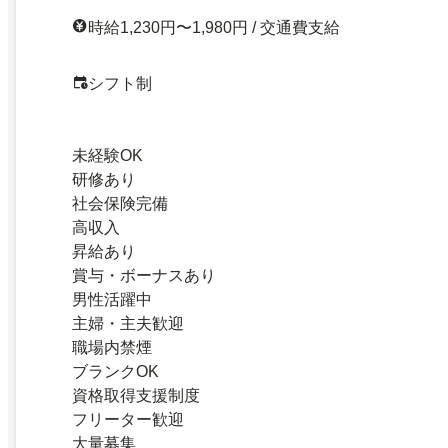
時給1,230円〜1,980円 / 交通費支給
シフト制
未経験OK
研修あり
社会保険完備
高収入
昇給あり
賞与・ボーナスあり
男性活躍中
主婦・主夫歓迎
職場内禁煙
ブランクOK
資格取得支援制度
フリーター歓迎
大量募集