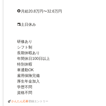
月給20.8万円〜32.6万円
土日休み
研修あり
シフト制
長期休暇あり
年間休日100日以上
特別休暇
車通勤OK
雇用保険完備
厚生年金加入
学歴不問
資格不問
登録エントリー
かんたん応募