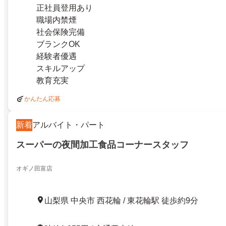
正社員登用あり
職場内禁煙
社会保険完備
ブランクOK
経験者優遇
スキルアップ
教育充実
かんたん応募
新着
アルバイト・パート
スーパーの夜間加工食品コーナースタッフ
オギノ田富店
山梨県 中央市 西花輪 / 東花輪駅 徒歩約9分