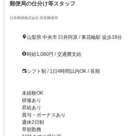
郵便局の仕分け等スタッフ
日本郵便株式会社 田富郵便局
山梨県 中央市 臼井阿原 / 東花輪駅 徒歩18分
時給1,080円 / 交通費支給
シフト制 / 1日4時間以内OK / 長期
未経験OK
研修あり
昇給あり
賞与・ボーナスあり
週休2日制
早朝勤務