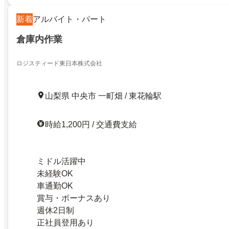
新着
アルバイト・パート
倉庫内作業
ロジスティード東日本株式会社
山梨県 中央市 一町畑 / 東花輪駅
時給1,200円 / 交通費支給
ミドル活躍中
未経験OK
車通勤OK
賞与・ボーナスあり
週休2日制
正社員登用あり