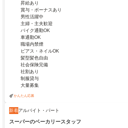
昇給あり
賞与・ボーナスあり
男性活躍中
主婦・主夫歓迎
バイク通勤OK
車通勤OK
職場内禁煙
ピアス・ネイルOK
髪型髪色自由
社会保険完備
社割あり
制服貸与
大量募集
かんたん応募
新着
アルバイト・パート
スーパーのベーカリースタッフ