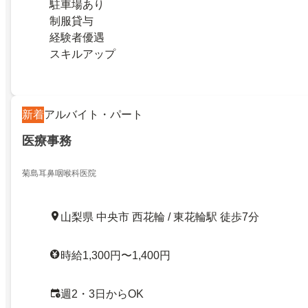
駐車場あり
制服貸与
経験者優遇
スキルアップ
新着
アルバイト・パート
医療事務
菊島耳鼻咽喉科医院
山梨県 中央市 西花輪 / 東花輪駅 徒歩7分
時給1,300円〜1,400円
週2・3日からOK