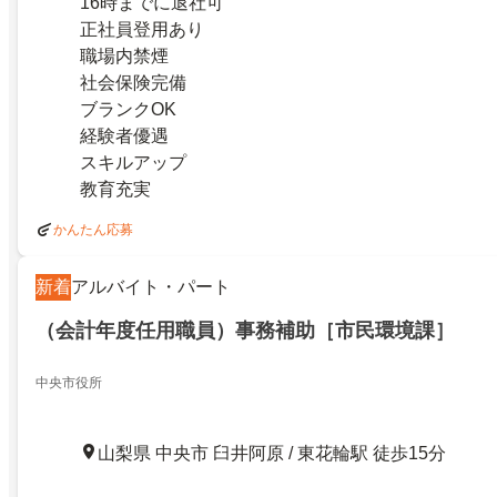
16時までに退社可
正社員登用あり
職場内禁煙
社会保険完備
ブランクOK
経験者優遇
スキルアップ
教育充実
かんたん応募
新着
アルバイト・パート
（会計年度任用職員）事務補助［市民環境課］
中央市役所
山梨県 中央市 臼井阿原 / 東花輪駅 徒歩15分