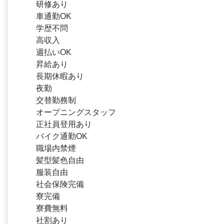
研修あり
車通勤OK
学歴不問
高収入
週払いOK
昇給あり
長期休暇あり
夜勤
交替勤務制
オープニングスタッフ
正社員登用あり
バイク通勤OK
職場内禁煙
髪型髪色自由
服装自由
社会保険完備
寮完備
寮費無料
社割あり