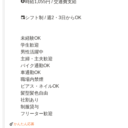
時給1,055円 / 交通費支給
シフト制 / 週2・3日からOK
未経験OK
学生歓迎
男性活躍中
主婦・主夫歓迎
バイク通勤OK
車通勤OK
職場内禁煙
ピアス・ネイルOK
髪型髪色自由
社割あり
制服貸与
フリーター歓迎
かんたん応募