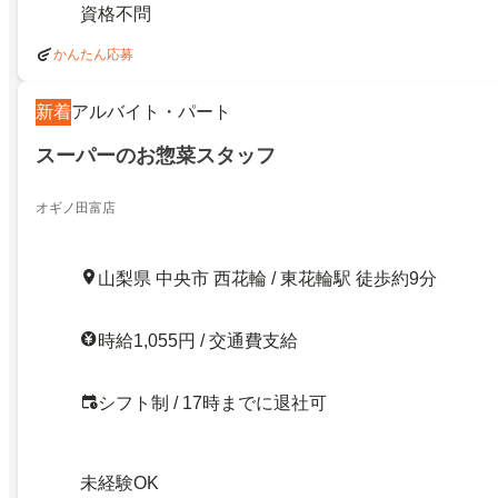
資格不問
かんたん応募
新着
アルバイト・パート
スーパーのお惣菜スタッフ
オギノ田富店
山梨県 中央市 西花輪 / 東花輪駅 徒歩約9分
時給1,055円 / 交通費支給
シフト制 / 17時までに退社可
未経験OK