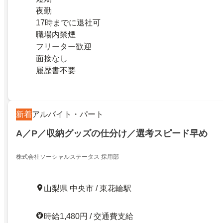
夜勤
17時までに退社可
職場内禁煙
フリーター歓迎
面接なし
履歴書不要
新着
アルバイト・パート
A／P／収納グッズの仕分け／選考スピード早め
株式会社ソーシャルステータス 採用部
山梨県 中央市 / 東花輪駅
時給1,480円 / 交通費支給