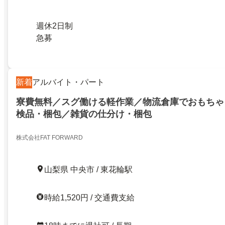
週休2日制
急募
新着
アルバイト・パート
寮費無料／スグ働ける軽作業／物流倉庫でおもちゃ
検品・梱包／雑貨の仕分け・梱包
株式会社FAT FORWARD
山梨県 中央市 / 東花輪駅
時給1,520円 / 交通費支給