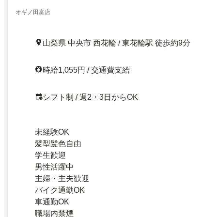
オギノ田富店
山梨県 中央市 西花輪 / 東花輪駅 徒歩約9分
時給1,055円 / 交通費支給
シフト制 / 週2・3日からOK
未経験OK
髪型髪色自由
学生歓迎
男性活躍中
主婦・主夫歓迎
バイク通勤OK
車通勤OK
職場内禁煙