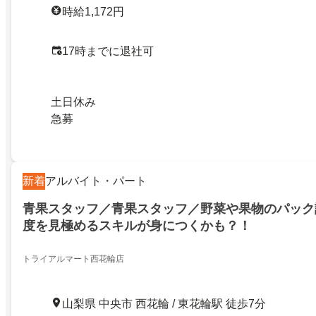
時給1,172円
17時までに退社可
土日休み
急募
新着
アルバイト・パート
青果スタッフ／青果スタッフ／野菜や果物のパック
度を見極めるスキルが身につくかも？！
トライアルマート西花輪店
山梨県 中央市 西花輪 / 東花輪駅 徒歩7分