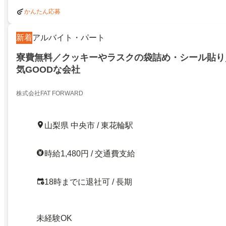
かんたん応募
新着
アルバイト・パート
寮費無料／クッキーやラスクの袋詰め・シール貼り
気GOODな会社
株式会社FAT FORWARD
山梨県 中央市 / 東花輪駅
時給1,480円 / 交通費支給
18時までに退社可 / 長期
未経験OK