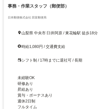
事務・作業スタッフ（郵便部）
日本郵便株式会社 田富郵便局
山梨県 中央市 臼井阿原 / 東花輪駅 徒歩18分
時給1,080円 / 交通費支給
シフト制 / 17時までに退社可 / 長期
未経験OK
研修あり
昇給あり
賞与・ボーナスあり
週休2日制
フルタイム