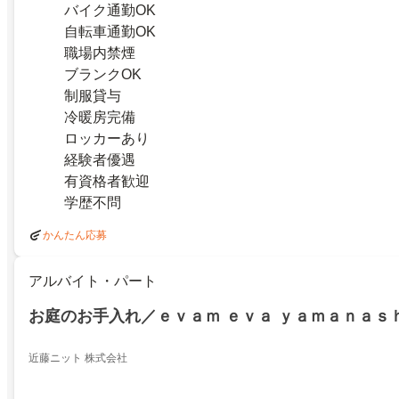
バイク通勤OK
自転車通勤OK
職場内禁煙
ブランクOK
制服貸与
冷暖房完備
ロッカーあり
経験者優遇
有資格者歓迎
学歴不問
かんたん応募
アルバイト・パート
お庭のお手入れ／ｅｖａｍ ｅｖａ ｙａｍａｎａｓ
近藤ニット 株式会社