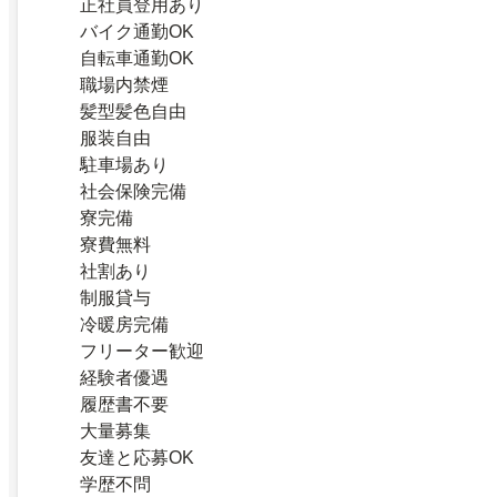
正社員登用あり
バイク通勤OK
自転車通勤OK
職場内禁煙
髪型髪色自由
服装自由
駐車場あり
社会保険完備
寮完備
寮費無料
社割あり
制服貸与
冷暖房完備
フリーター歓迎
経験者優遇
履歴書不要
大量募集
友達と応募OK
学歴不問