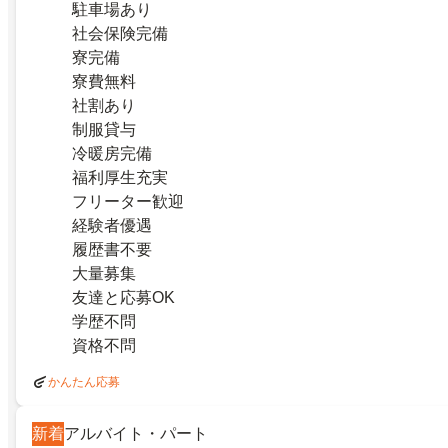
駐車場あり
社会保険完備
寮完備
寮費無料
社割あり
制服貸与
冷暖房完備
福利厚生充実
フリーター歓迎
経験者優遇
履歴書不要
大量募集
友達と応募OK
学歴不問
資格不問
かんたん応募
新着
アルバイト・パート