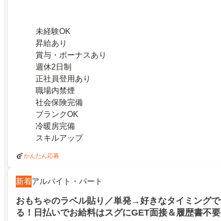
未経験OK
昇給あり
賞与・ボーナスあり
週休2日制
正社員登用あり
職場内禁煙
社会保険完備
ブランクOK
冷暖房完備
スキルアップ
かんたん応募
新着
アルバイト・パート
おもちゃのラベル貼り／単発→好きなタイミングで
る！日払いでお給料はスグにGET面接＆履歴書不