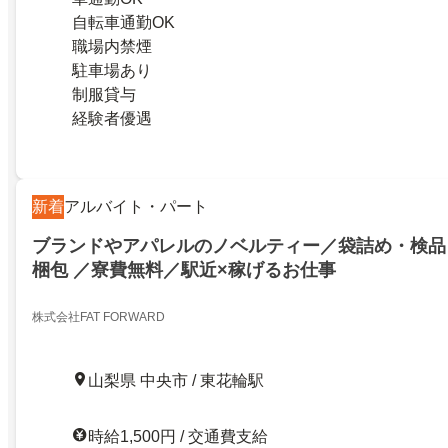
自転車通勤OK
職場内禁煙
駐車場あり
制服貸与
経験者優遇
新着
アルバイト・パート
ブランドやアパレルのノベルティー／袋詰め・検品
梱包 ／寮費無料／駅近×稼げるお仕事
株式会社FAT FORWARD
山梨県 中央市 / 東花輪駅
時給1,500円 / 交通費支給