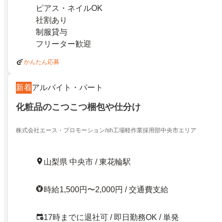
ピアス・ネイルOK
社割あり
制服貸与
フリーター歓迎
かんたん応募
新着
アルバイト・パート
化粧品のこつこつ梱包や仕分け
株式会社エース・プロモーション/sh工場軽作業採用部中央市エリア
山梨県 中央市 / 東花輪駅
時給1,500円〜2,000円 / 交通費支給
17時までに退社可 / 即日勤務OK / 単発