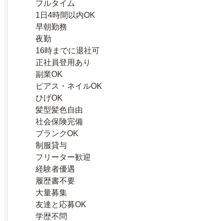
フルタイム
1日4時間以内OK
早朝勤務
夜勤
16時までに退社可
正社員登用あり
副業OK
ピアス・ネイルOK
ひげOK
髪型髪色自由
社会保険完備
ブランクOK
制服貸与
フリーター歓迎
経験者優遇
履歴書不要
大量募集
友達と応募OK
学歴不問