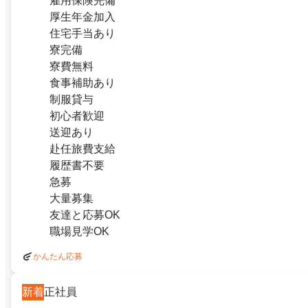
雇用保険完備
厚生年金加入
住宅手当あり
寮完備
寮費無料
食事補助あり
制服貸与
初心者歓迎
送迎あり
赴任旅費支給
履歴書不要
急募
大量募集
友達と応募OK
職場見学OK
かんたん応募
新着
正社員