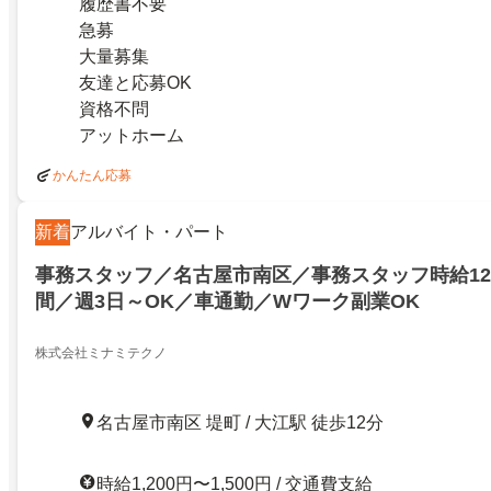
履歴書不要
急募
大量募集
友達と応募OK
資格不問
アットホーム
かんたん応募
新着
アルバイト・パート
事務スタッフ／名古屋市南区／事務スタッフ時給120
間／週3日～OK／車通勤／Wワーク副業OK
株式会社ミナミテクノ
名古屋市南区 堤町 / 大江駅 徒歩12分
時給1,200円〜1,500円 / 交通費支給