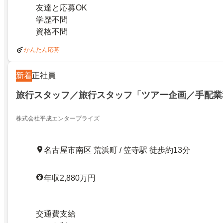
友達と応募OK
学歴不問
資格不問
かんたん応募
新着
正社員
旅行スタッフ／旅行スタッフ「ツアー企画／手配業
株式会社平成エンタープライズ
名古屋市南区 荒浜町 / 笠寺駅 徒歩約13分
年収2,880万円
交通費支給