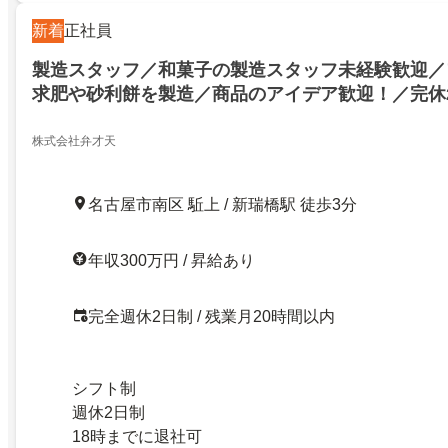
新着
正社員
製造スタッフ／和菓子の製造スタッフ未経験歓迎／
求肥や砂利餅を製造／商品のアイデア歓迎！／完休
株式会社弁才天
名古屋市南区 駈上 / 新瑞橋駅 徒歩3分
年収300万円 / 昇給あり
完全週休2日制 / 残業月20時間以内
シフト制
週休2日制
18時までに退社可