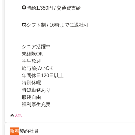
時給1,350円 / 交通費支給
シフト制 / 16時までに退社可
シニア活躍中
未経験OK
学生歓迎
給与前払いOK
年間休日120日以上
特別休暇
時短勤務あり
服装自由
福利厚生充実
人気
新着
契約社員