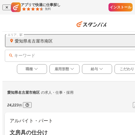
アプリで快適に仕事探し
インストール
無料
エリア、駅
愛知県名古屋市南区
キーワード
職種
雇用形態
給与
こだわり
愛知県名古屋市南区
の求人・仕事・採用
24,223
件
アルバイト・パート
文房具の仕分け