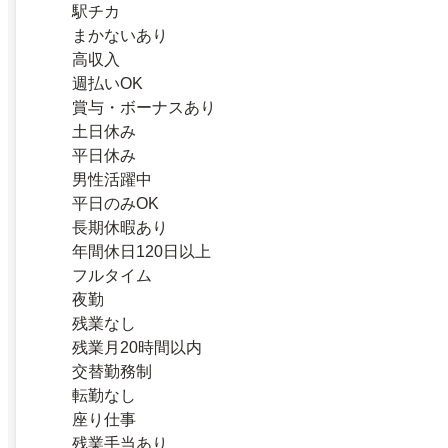
駅チカ
まかないあり
高収入
週払いOK
賞与・ボーナスあり
土日休み
平日休み
男性活躍中
平日のみOK
長期休暇あり
年間休日120日以上
フルタイム
夜勤
残業なし
残業月20時間以内
交替勤務制
転勤なし
座り仕事
残業手当あり