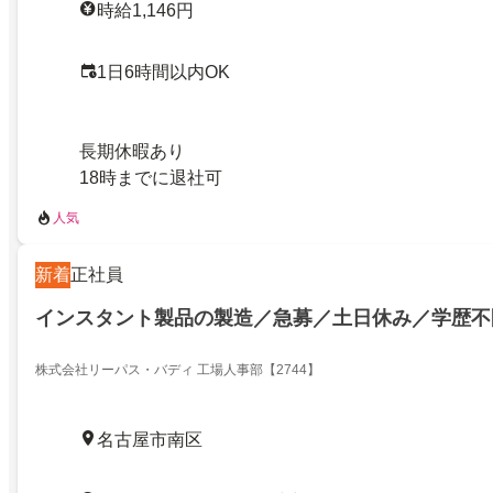
時給1,146円
1日6時間以内OK
長期休暇あり
18時までに退社可
人気
新着
正社員
インスタント製品の製造／急募／土日休み／学歴不
株式会社リーパス・バディ 工場人事部【2744】
名古屋市南区