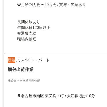
月給24万円〜29万円 / 賞与・昇給あり
長期休暇あり
年間休日120日以上
交通費支給
職場内禁煙
新着
アルバイト・パート
梱包出荷作業
株式会社 名南精密製作所
名古屋市南区 東又兵ヱ町 / 大江駅 徒歩10分