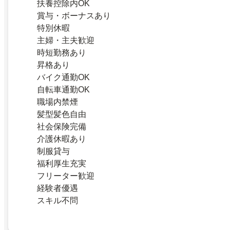
扶養控除内OK
賞与・ボーナスあり
特別休暇
主婦・主夫歓迎
時短勤務あり
昇格あり
バイク通勤OK
自転車通勤OK
職場内禁煙
髪型髪色自由
社会保険完備
介護休暇あり
制服貸与
福利厚生充実
フリーター歓迎
経験者優遇
スキル不問