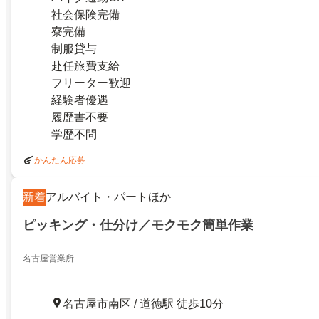
社会保険完備
寮完備
制服貸与
赴任旅費支給
フリーター歓迎
経験者優遇
履歴書不要
学歴不問
かんたん応募
新着
アルバイト・パートほか
ピッキング・仕分け／モクモク簡単作業
名古屋営業所
名古屋市南区 / 道徳駅 徒歩10分