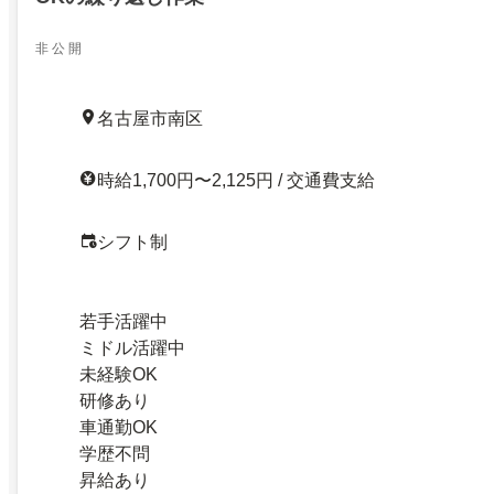
非 公 開
名古屋市南区
時給1,700円〜2,125円 / 交通費支給
シフト制
若手活躍中
ミドル活躍中
未経験OK
研修あり
車通勤OK
学歴不問
昇給あり