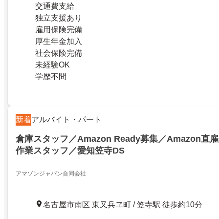
交通費支給
独立支援あり
雇用保険完備
厚生年金加入
社会保険完備
未経験OK
学歴不問
新着
アルバイト・パート
倉庫スタッフ／Amazon Ready募集／Amazon
作業スタッフ／愛知笠寺DS
アマゾンジャパン合同会社
名古屋市南区 東又兵ヱ町 / 笠寺駅 徒歩約10分