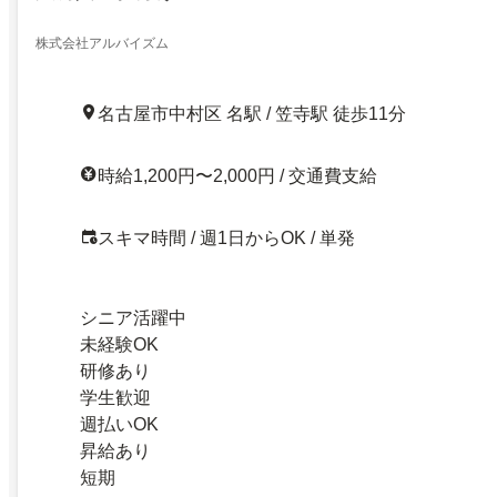
株式会社アルバイズム
名古屋市中村区 名駅 / 笠寺駅 徒歩11分
時給1,200円〜2,000円 / 交通費支給
スキマ時間 / 週1日からOK / 単発
シニア活躍中
未経験OK
研修あり
学生歓迎
週払いOK
昇給あり
短期