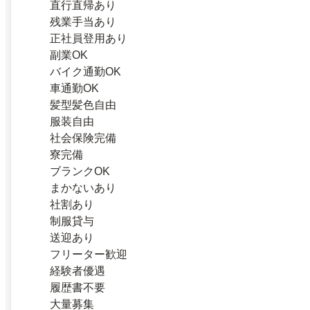
直行直帰あり
残業手当あり
正社員登用あり
副業OK
バイク通勤OK
車通勤OK
髪型髪色自由
服装自由
社会保険完備
寮完備
ブランクOK
まかないあり
社割あり
制服貸与
送迎あり
フリーター歓迎
経験者優遇
履歴書不要
大量募集