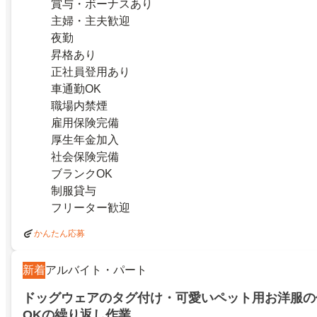
賞与・ボーナスあり
主婦・主夫歓迎
夜勤
昇格あり
正社員登用あり
車通勤OK
職場内禁煙
雇用保険完備
厚生年金加入
社会保険完備
ブランクOK
制服貸与
フリーター歓迎
かんたん応募
新着
アルバイト・パート
ドッグウェアのタグ付け・可愛いペット用お洋服の
OKの繰り返し作業