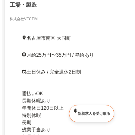
工場・製造
株式会社VECTIM
名古屋市南区 大同町
月給25万円〜35万円 / 昇給あり
土日休み / 完全週休2日制
週払いOK
長期休暇あり
年間休日120日以上
新着求人を受け取る
特別休暇
長期
残業手当あり