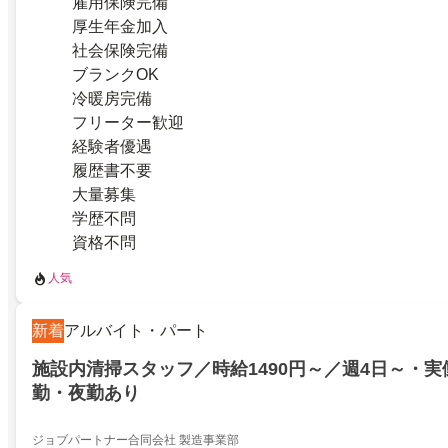
雇用保険完備
厚生年金加入
社会保険完備
ブランクOK
冷暖房完備
フリーター歓迎
経験者優遇
履歴書不要
大量募集
学歴不問
資格不問
人気
新着
アルバイト・パート
施設内清掃スタッフ／時給1490円～／週4日～・実
勤・夜勤あり
ジョブパートナー合同会社 製造事業部