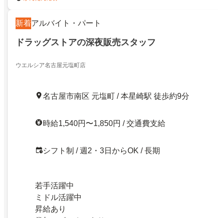
新着
アルバイト・パート
ドラッグストアの深夜販売スタッフ
ウエルシア名古屋元塩町店
名古屋市南区 元塩町 / 本星崎駅 徒歩約9分
時給1,540円〜1,850円 / 交通費支給
シフト制 / 週2・3日からOK / 長期
若手活躍中
ミドル活躍中
昇給あり