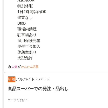
未経験OK
特別休暇
1日4時間以内OK
残業なし
BtoB
職場内禁煙
駐車場あり
雇用保険完備
厚生年金加入
休憩室あり
大型免許
人気
かんたん応募
新着
アルバイト・パート
食品スーパーでの発注・品出し
コープたまぼこ