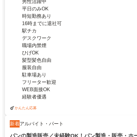
男性活躍中
平日のみOK
時短勤務あり
16時までに退社可
駅チカ
デスクワーク
職場内禁煙
ひげOK
髪型髪色自由
服装自由
駐車場あり
フリーター歓迎
WEB面接OK
経験者優遇
かんたん応募
新着
アルバイト・パート
パンの製造販売／未経験OK！パン製造・販売・ホ