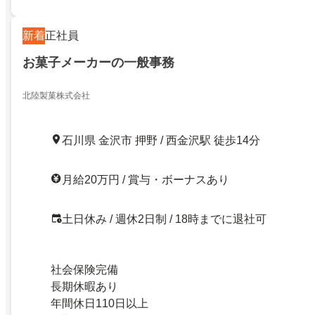
新着
正社員
お菓子メーカーの一般事務
北陸製菓株式会社
石川県 金沢市 押野 / 西金沢駅 徒歩14分
月給20万円 / 賞与・ボーナスあり
土日休み / 週休2日制 / 18時までに退社可
社会保険完備
長期休暇あり
年間休日110日以上