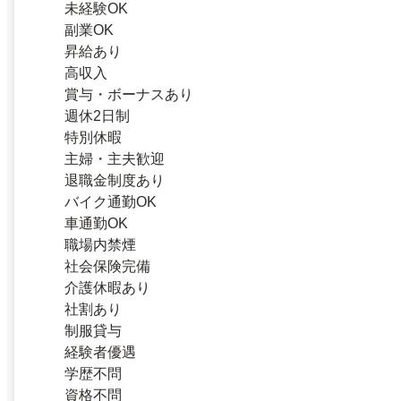
未経験OK
副業OK
昇給あり
高収入
賞与・ボーナスあり
週休2日制
特別休暇
主婦・主夫歓迎
退職金制度あり
バイク通勤OK
車通勤OK
職場内禁煙
社会保険完備
介護休暇あり
社割あり
制服貸与
経験者優遇
学歴不問
資格不問