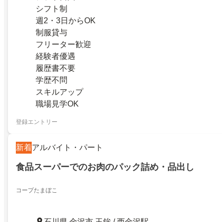
シフト制
週2・3日からOK
制服貸与
フリーター歓迎
経験者優遇
履歴書不要
学歴不問
スキルアップ
職場見学OK
登録エントリー
新着
アルバイト・パート
食品スーパーでのお肉のパック詰め・品出し
コープたまぼこ
石川県 金沢市 玉鉾 / 西金沢駅