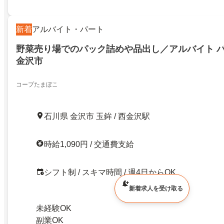
新着
アルバイト・パート
野菜売り場でのパック詰めや品出し／アルバイト 
金沢市
コープたまぼこ
石川県 金沢市 玉鉾 / 西金沢駅
時給1,090円 / 交通費支給
シフト制 / スキマ時間 / 週4日からOK
新着求人を受け取る
未経験OK
副業OK