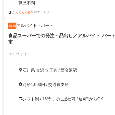
職歴不問
登録エントリー
かんたん応募
新着
アルバイト・パート
食品スーパーでの発注・品出し／アルバイト パー
市
コープたまぼこ
石川県 金沢市 玉鉾 / 西金沢駅
時給1,090円 / 交通費支給
シフト制 / 16時までに退社可 / 週4日からOK