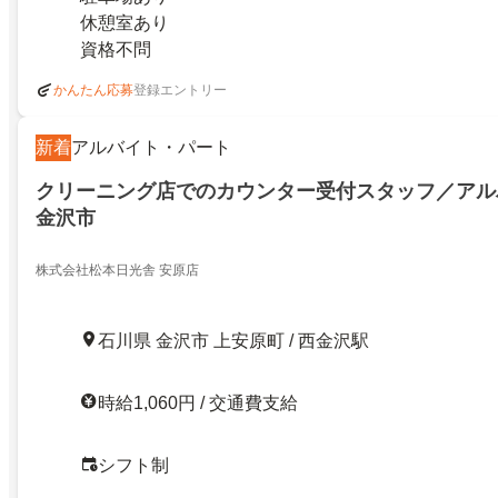
休憩室あり
資格不問
登録エントリー
かんたん応募
新着
アルバイト・パート
クリーニング店でのカウンター受付スタッフ／アル
金沢市
株式会社松本日光舎 安原店
石川県 金沢市 上安原町 / 西金沢駅
時給1,060円 / 交通費支給
シフト制