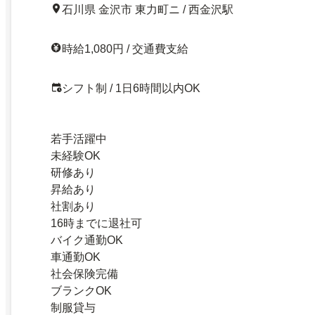
石川県 金沢市 東力町ニ / 西金沢駅
時給1,080円 / 交通費支給
シフト制 / 1日6時間以内OK
若手活躍中
未経験OK
研修あり
昇給あり
社割あり
16時までに退社可
バイク通勤OK
車通勤OK
社会保険完備
ブランクOK
制服貸与