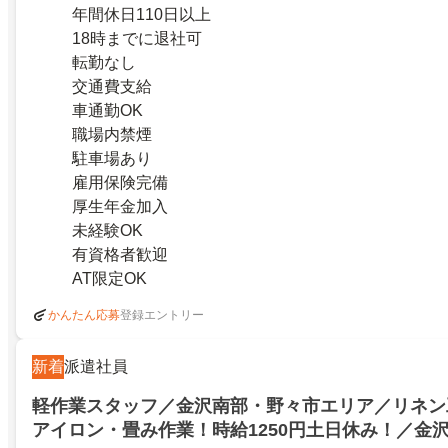
年間休日110日以上
18時までに退社可
転勤なし
交通費支給
車通勤OK
職場内禁煙
駐車場あり
雇用保険完備
厚生年金加入
未経験OK
有資格者歓迎
AT限定OK
登録エントリー
かんたん応募
新着
派遣社員
軽作業スタッフ／金沢南部・野々市エリア／リネン
アイロン・畳み作業！時給1250円土日休み！／金