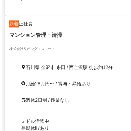
新着
正社員
マンション管理・清掃
株式会社リビングエスコート
石川県 金沢市 糸田 / 西金沢駅 徒歩約12分
月給28万円〜 / 賞与・昇給あり
週休2日制 / 残業なし
ミドル活躍中
長期休暇あり