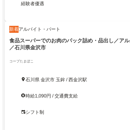
経験者優遇
新着
アルバイト・パート
食品スーパーでのお肉のパック詰め・品出し／アル
／石川県金沢市
コープたまぼこ
石川県 金沢市 玉鉾 / 西金沢駅
時給1,090円 / 交通費支給
シフト制