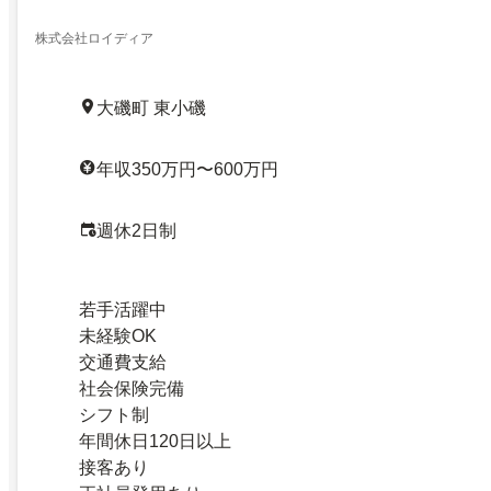
株式会社ロイディア
大磯町 東小磯
年収350万円〜600万円
週休2日制
若手活躍中
未経験OK
交通費支給
社会保険完備
シフト制
年間休日120日以上
接客あり