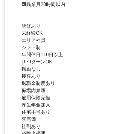
残業月20時間以内
研修あり
未経験OK
エリア社員
シフト制
年間休日110日以上
U・IターンOK
転勤なし
接客あり
退職金制度あり
職場内禁煙
雇用保険完備
厚生年金加入
住宅手当あり
寮完備
社割あり
経験者優遇