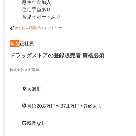
厚生年金加入
住宅手当あり
育児サポートあり
登録エントリー
かんたん応募
新着
正社員
ドラッグストアの登録販売者 資格必須
株式会社スギ薬局
大磯町
月給20.8万円〜37.1万円 / 昇給あり
残業なし