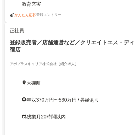
教育充実
登録エントリー
かんたん応募
正社員
登録販売者／店舗運営など／クリエイトエス・ディ
宿店
アポプラスキャリア株式会社（紹介求人）
大磯町
年収370万円〜530万円 / 昇給あり
残業月20時間以内