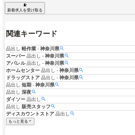
新着求人を受け取る
関連キーワード
品出し
軽作業
-
神奈川県
スーパー
品出し
-
神奈川県
アパレル
品出し
-
神奈川県
ホームセンター
品出し
-
神奈川県
ドラッグストア
品出し
-
神奈川県
品出し
短期
-
神奈川県
品出し
深夜
ダイソー
品出し
品出し
販売スタッフ
ディスカウントストア
品出し
もっと見る