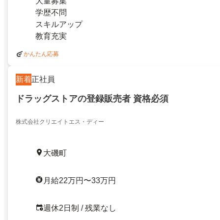
大量募集
学歴不問
スキルアップ
教育充実
かんたん応募
新着
正社員
ドラッグストアの登録販売者 資格必須
株式会社クリエイトエス・ディー
大磯町
月給22万円〜33万円
週休2日制 / 残業なし