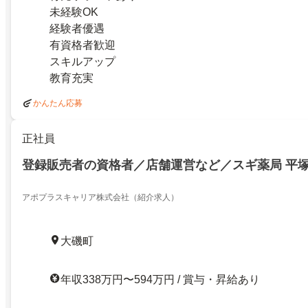
未経験OK
経験者優遇
有資格者歓迎
スキルアップ
教育充実
かんたん応募
正社員
登録販売者の資格者／店舗運営など／スギ薬局 平
アポプラスキャリア株式会社（紹介求人）
大磯町
年収338万円〜594万円 / 賞与・昇給あり