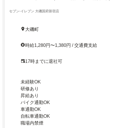
セブン-イレブン 大磯国府新宿店
大磯町
時給1,280円〜1,380円 / 交通費支給
17時までに退社可
未経験OK
研修あり
昇給あり
バイク通勤OK
車通勤OK
自転車通勤OK
職場内禁煙