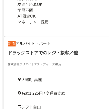
友達と応募OK
学歴不問
AT限定OK
マネージャー採用
新着
アルバイト・パート
ドラッグストアでのレジ・接客／他
株式会社クリエイトエス・ディー 大磯店
大磯町 高麗
時給1,225円 / 交通費支給
シフト自由