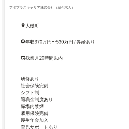
アポプラスキャリア株式会社（紹介求人）
大磯町
年収370万円〜530万円 / 昇給あり
残業月20時間以内
研修あり
社会保険完備
シフト制
退職金制度あり
職場内禁煙
雇用保険完備
厚生年金加入
育児サポートあり