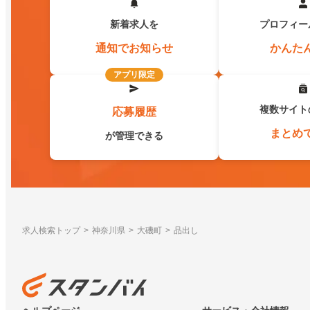
新着求人を
プロフィー
通知でお知らせ
かんた
アプリ限定
複数サイト
応募履歴
まとめ
が管理できる
求人検索トップ
神奈川県
大磯町
品出し