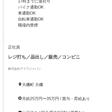
17時までに退社可
バイク通勤OK
車通勤OK
自転車通勤OK
職場内禁煙
正社員
レジ打ち／品出し／販売／コンビニ
株式会社アイワジャパン
大磯町 大磯
月給25万円〜35万円 / 賞与・昇給あり