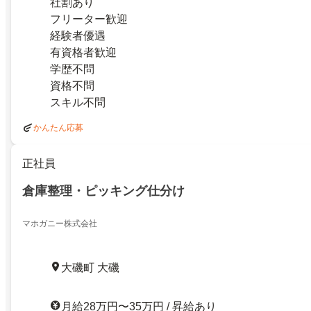
社割あり
フリーター歓迎
経験者優遇
有資格者歓迎
学歴不問
資格不問
スキル不問
かんたん応募
正社員
倉庫整理・ピッキング仕分け
マホガニー株式会社
大磯町 大磯
月給28万円〜35万円 / 昇給あり