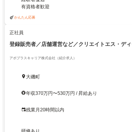
有資格者歓迎
かんたん応募
正社員
登録販売者／店舗運営など／クリエイトエス・ディ
アポプラスキャリア株式会社（紹介求人）
大磯町
年収370万円〜530万円 / 昇給あり
残業月20時間以内
研修あり