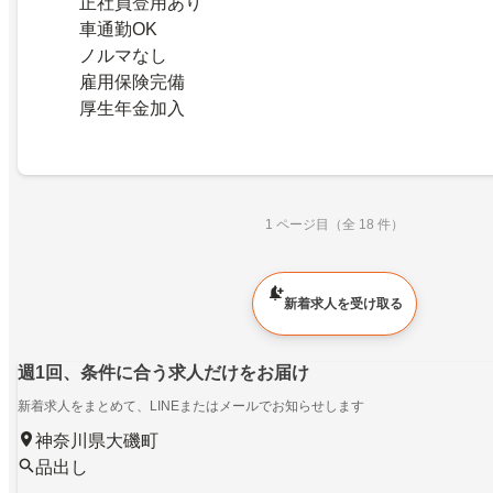
正社員登用あり
車通勤OK
ノルマなし
雇用保険完備
厚生年金加入
1 ページ目（全 18 件）
新着求人を受け取る
週1回、条件に合う求人だけをお届け
新着求人をまとめて、LINEまたはメールでお知らせします
神奈川県大磯町
品出し