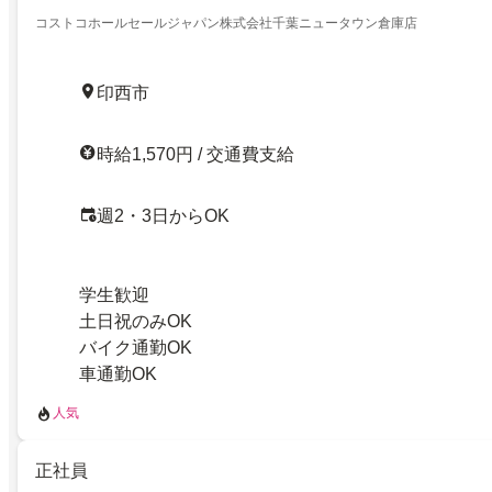
コストコホールセールジャパン株式会社千葉ニュータウン倉庫店
印西市
時給1,570円 / 交通費支給
週2・3日からOK
学生歓迎
土日祝のみOK
バイク通勤OK
車通勤OK
人気
正社員