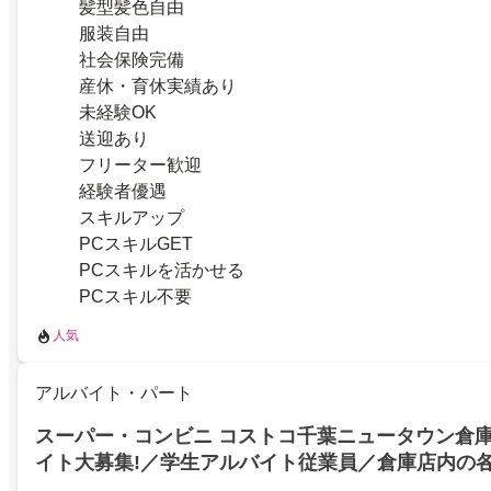
髪型髪色自由
服装自由
社会保険完備
産休・育休実績あり
未経験OK
送迎あり
フリーター歓迎
経験者優遇
スキルアップ
PCスキルGET
PCスキルを活かせる
PCスキル不要
人気
アルバイト・パート
スーパー・コンビニ コストコ千葉ニュータウン倉庫
イト大募集!／学生アルバイト従業員／倉庫店内の
県印西市／学生歓迎