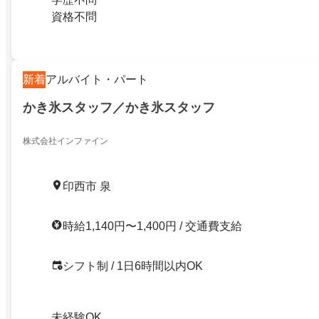
資格不問
新着
アルバイト・パート
かき氷スタッフ／かき氷スタッフ
株式会社インファイン
印西市 泉
時給1,140円〜1,400円 / 交通費支給
シフト制 / 1日6時間以内OK
未経験OK