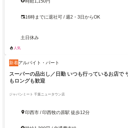
時給1,150円
16時までに退社可 / 週2・3日からOK
土日休み
人気
新着
アルバイト・パート
スーパーの品出し／日勤 いつも行っているお店で 
もロングも歓迎
ジャパンミート 千葉ニュータウン店
印西市 / 印西牧の原駅 徒歩12分