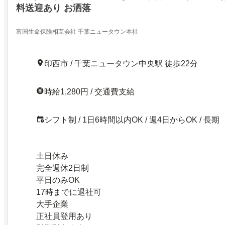
料送迎あり お洒落
富国生命保険相互会社 千葉ニュータウン本社
印西市 / 千葉ニュータウン中央駅 徒歩22分
時給1,280円 / 交通費支給
シフト制 / 1日6時間以内OK / 週4日からOK / 長期
土日休み
完全週休2日制
平日のみOK
17時までに退社可
大手企業
正社員登用あり