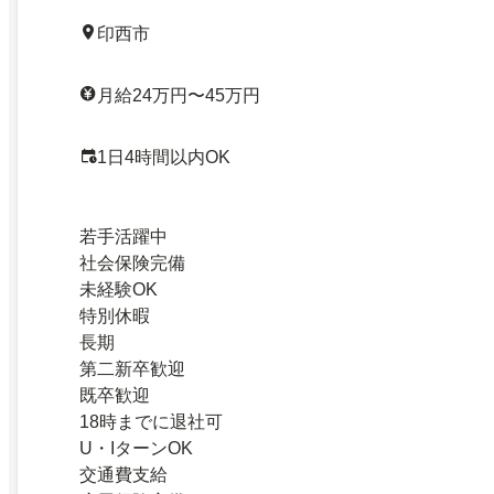
印西市
月給24万円〜45万円
1日4時間以内OK
若手活躍中
社会保険完備
未経験OK
特別休暇
長期
第二新卒歓迎
既卒歓迎
18時までに退社可
U・IターンOK
交通費支給