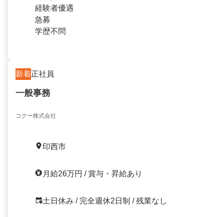
経験者優遇
急募
学歴不問
新着
正社員
一般事務
コクー株式会社
印西市
月給26万円 / 賞与・昇給あり
土日休み / 完全週休2日制 / 残業なし