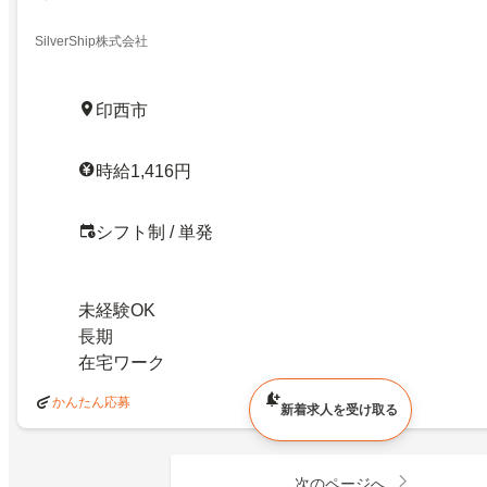
SilverShip株式会社
印西市
時給1,416円
シフト制 / 単発
未経験OK
長期
在宅ワーク
かんたん応募
新着求人を受け取る
次のページへ