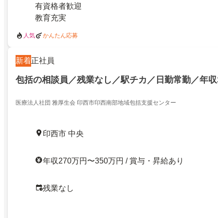
有資格者歓迎
教育充実
人気
かんたん応募
新着
正社員
包括の相談員／残業なし／駅チカ／日勤常勤／年収3
医療法人社団 雅厚生会 印西市印西南部地域包括支援センター
印西市 中央
年収270万円〜350万円 / 賞与・昇給あり
残業なし