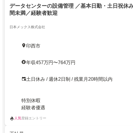
データセンターの設備管理 ／基本日勤・土日祝休み
間未満／経験者歓迎
日本メックス株式会社
印西市
年収457万円〜764万円
土日休み / 週休2日制 / 残業月20時間以内
特別休暇
経験者優遇
人気
登録エントリー