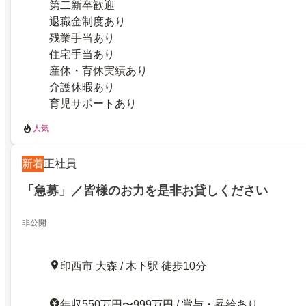
第二新卒歓迎
退職金制度あり
残業手当あり
住宅手当あり
産休・育休実績あり
介護休暇あり
育児サポートあり
人気
新着
正社員
「急募」／皆様のお力を是非お貸しください
非公開
印西市 大森 / 木下駅 徒歩10分
年収550万円〜999万円 / 賞与・昇給あり