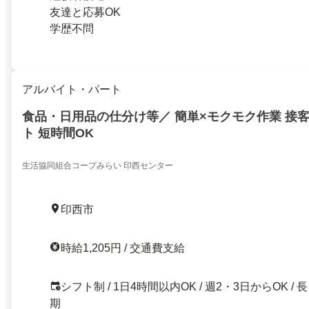
友達と応募OK
学歴不問
アルバイト・パート
食品・日用品の仕分け等／ 簡単×モクモク作業 接
ト 短時間OK
生活協同組合コープみらい 印西センター
印西市
時給1,205円 / 交通費支給
シフト制 / 1日4時間以内OK / 週2・3日からOK / 長
期