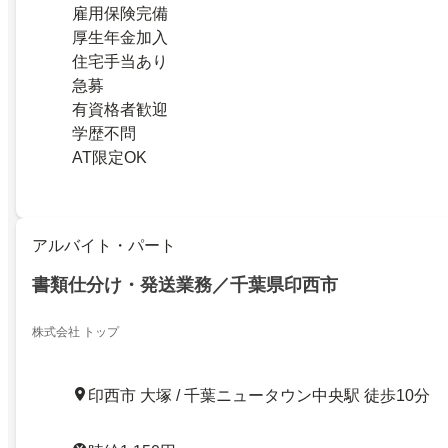
雇用保険完備
厚生年金加入
住宅手当あり
急募
有資格者歓迎
学歴不問
AT限定OK
アルバイト・パート
書類仕分け・発送業務／千葉県印西市
株式会社 トップ
印西市 大塚 / 千葉ニュータウン中央駅 徒歩10分