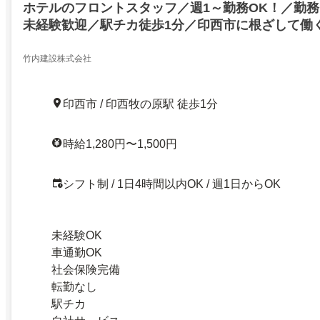
ホテルのフロントスタッフ／週1～勤務OK！／勤
未経験歓迎／駅チカ徒歩1分／印西市に根ざして働
竹内建設株式会社
印西市 / 印西牧の原駅 徒歩1分
時給1,280円〜1,500円
シフト制 / 1日4時間以内OK / 週1日からOK
未経験OK
車通勤OK
社会保険完備
転勤なし
駅チカ