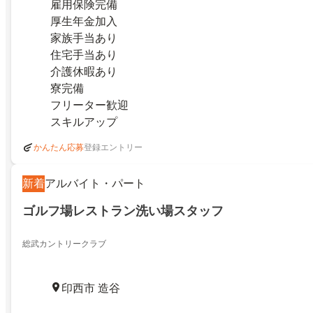
雇用保険完備
厚生年金加入
家族手当あり
住宅手当あり
介護休暇あり
寮完備
フリーター歓迎
スキルアップ
登録エントリー
かんたん応募
新着
アルバイト・パート
ゴルフ場レストラン洗い場スタッフ
総武カントリークラブ
印西市 造谷