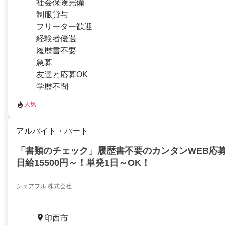
社会保険完備
制服貸与
フリーター歓迎
経験者優遇
履歴書不要
急募
友達と応募OK
学歴不問
人気
アルバイト・パート
「書類のチェック」履歴書不要のカンタンWEB応募
日給15500円～！単発1日～OK！
シェアフル 株式会社
印西市