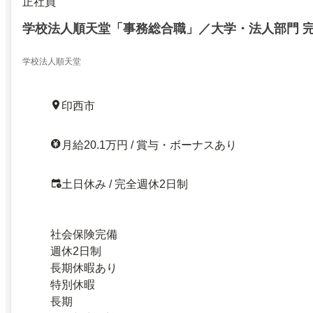
正社員
学校法人順天堂「事務総合職」／大学・法人部門 完
学校法人順天堂
印西市
月給20.1万円 / 賞与・ボーナスあり
土日休み / 完全週休2日制
社会保険完備
週休2日制
長期休暇あり
特別休暇
長期