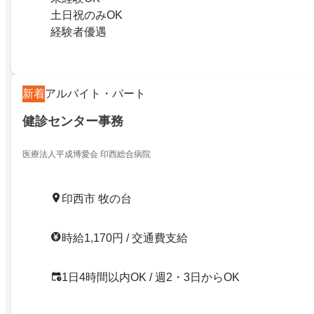
土日祝のみOK
経験者優遇
新着
アルバイト・パート
健診センター事務
医療法人平成博愛会 印西総合病院
印西市 牧の台
時給1,170円 / 交通費支給
1日4時間以内OK / 週2・3日からOK