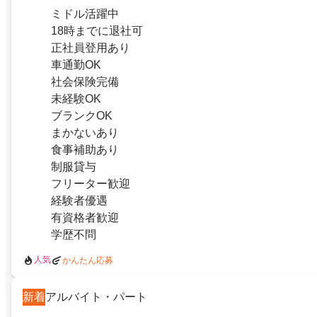
ミドル活躍中
18時までに退社可
正社員登用あり
車通勤OK
社会保険完備
未経験OK
ブランクOK
まかないあり
食事補助あり
制服貸与
フリーター歓迎
経験者優遇
有資格者歓迎
学歴不問
人気
かんたん応募
新着
アルバイト・パート