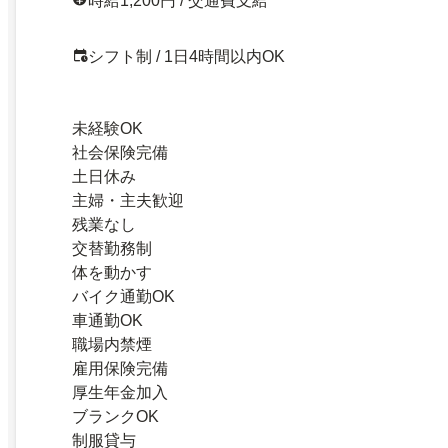
時給1,200円 / 交通費支給
シフト制 / 1日4時間以内OK
未経験OK
社会保険完備
土日休み
主婦・主夫歓迎
残業なし
交替勤務制
体を動かす
バイク通勤OK
車通勤OK
職場内禁煙
雇用保険完備
厚生年金加入
ブランクOK
制服貸与