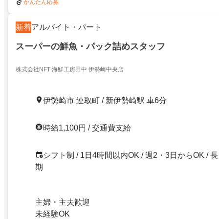
かんたん応募
新着
アルバイト・パート
スーパーの鮮魚・パック詰めスタッフ
株式会社NFT 海鮮工房田中 伊勢崎中央店
伊勢崎市 連取町 / 新伊勢崎駅 車6分
時給1,100円 / 交通費支給
シフト制 / 1日4時間以内OK / 週2・3日からOK / 長
期
主婦・主夫歓迎
未経験OK