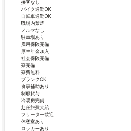
接客なし
バイク通勤OK
自転車通勤OK
職場内禁煙
ノルマなし
駐車場あり
雇用保険完備
厚生年金加入
社会保険完備
寮完備
寮費無料
ブランクOK
食事補助あり
制服貸与
冷暖房完備
赴任旅費支給
フリーター歓迎
休憩室あり
ロッカーあり