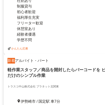
社割あり
制服貸与
初心者歓迎
福利厚生充実
フリーター歓迎
休憩室あり
経験者優遇
学歴不問
かんたん応募
新着
アルバイト・パート
軽作業スタッフ／商品を開封したらバーコードを ピ
だけのシンプル作業
トラスコ中山株式会社 プラネット北関東
伊勢崎市 / 国定駅 車7分