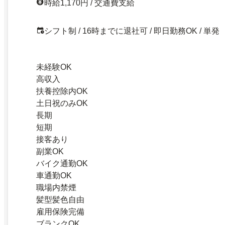
時給1,170円 / 交通費支給
シフト制 / 16時までに退社可 / 即日勤務OK / 単発
未経験OK
高収入
扶養控除内OK
土日祝のみOK
長期
短期
接客あり
副業OK
バイク通勤OK
車通勤OK
職場内禁煙
髪型髪色自由
雇用保険完備
ブランクOK