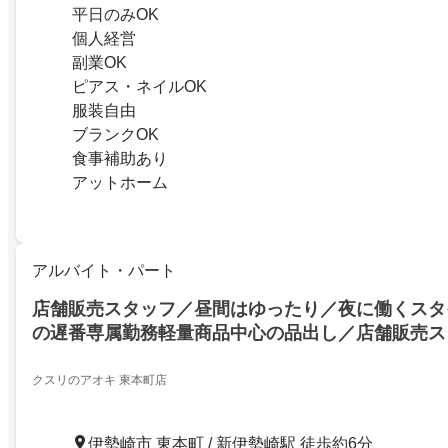
平日のみOK
個人経営
副業OK
ピアス・ネイルOK
服装自由
ブランクOK
食事補助あり
アットホーム
アルバイト・パート
店舗販売スタッフ／昼間はゆったり／夜に働くスタ
の遅番専属勤務軽量商品中心の品出し／店舗販売ス
クスリのアオキ 東本町店
伊勢崎市 東本町 / 新伊勢崎駅 徒歩約6分