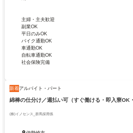
主婦・主夫歓迎
副業OK
平日のみOK
バイク通勤OK
車通勤OK
自転車通勤OK
社会保険完備
新着
アルバイト・パート
綿棒の仕分け／週払い可（すぐ働ける・即入寮OK
(株)イノセンス_群馬採用係
伊勢崎市