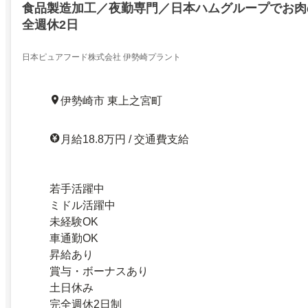
食品製造加工／夜勤専門／日本ハムグループでお肉
全週休2日
日本ピュアフード株式会社 伊勢崎プラント
伊勢崎市 東上之宮町
月給18.8万円 / 交通費支給
若手活躍中
ミドル活躍中
未経験OK
車通勤OK
昇給あり
賞与・ボーナスあり
土日休み
完全週休2日制