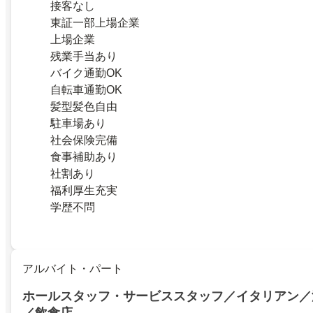
接客なし
東証一部上場企業
上場企業
残業手当あり
バイク通勤OK
自転車通勤OK
髪型髪色自由
駐車場あり
社会保険完備
食事補助あり
社割あり
福利厚生充実
学歴不問
アルバイト・パート
ホールスタッフ・サービススタッフ／イタリアン／
／飲食店