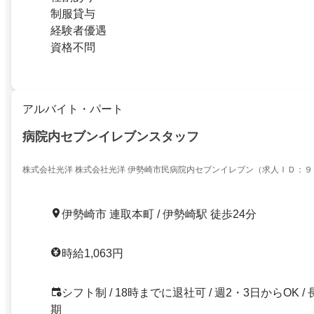
制服貸与
経験者優遇
資格不問
アルバイト・パート
病院内セブンイレブンスタッフ
株式会社光洋 株式会社光洋 伊勢崎市民病院内セブンイレブン（求人ＩＤ：９
伊勢崎市 連取本町 / 伊勢崎駅 徒歩24分
時給1,063円
シフト制 / 18時までに退社可 / 週2・3日からOK / 
期