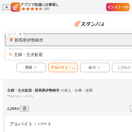
アプリで快適に仕事探し
インストール
無料
エリア、駅
群馬県伊勢崎市
キーワード
主婦・主夫歓迎
職種
アルバイト・パ
給与
こだわり
ート
主婦・主夫歓迎
 - 群馬県伊勢崎市
の求人・仕事・採用
アルバイト・パート
1,269
件
アルバイト・パート