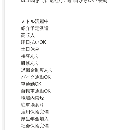
18時までに退社可 / 週4日からOK / 長期
ミドル活躍中
紹介予定派遣
高収入
即日払いOK
土日休み
接客あり
研修あり
退職金制度あり
バイク通勤OK
車通勤OK
自転車通勤OK
職場内禁煙
駐車場あり
雇用保険完備
厚生年金加入
社会保険完備