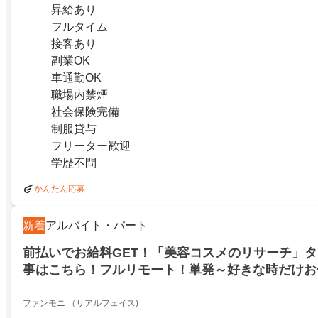
昇給あり
フルタイム
接客あり
副業OK
車通勤OK
職場内禁煙
社会保険完備
制服貸与
フリーター歓迎
学歴不問
かんたん応募
新着
アルバイト・パート
前払いでお給料GET！「美容コスメのリサーチ」
事はこちら！フルリモート！単発～好きな時だけお
給3000円！祝い金／最大11500円／伊勢崎市
ファンモニ （リアルフェイス)