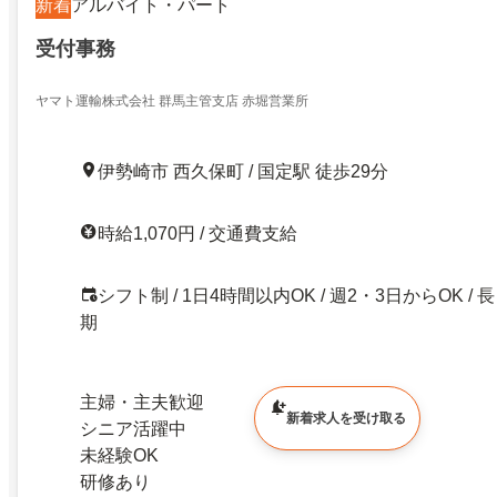
新着
アルバイト・パート
受付事務
ヤマト運輸株式会社 群馬主管支店 赤堀営業所
伊勢崎市 西久保町 / 国定駅 徒歩29分
時給1,070円 / 交通費支給
シフト制 / 1日4時間以内OK / 週2・3日からOK / 長
期
主婦・主夫歓迎
新着求人を受け取る
シニア活躍中
未経験OK
研修あり