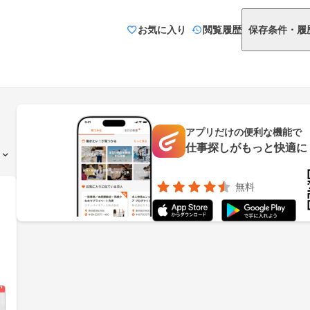
お気に入り
閲覧履歴
保存条件・履
アプリだけの便利な機能で
仕事探しがもっと快適に
無料