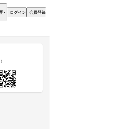
歴
ログイン
会員登録
！