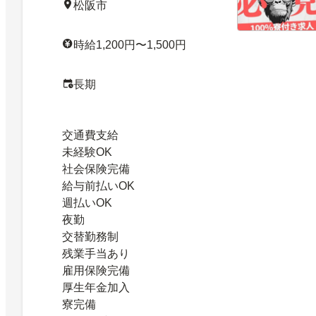
松阪市
時給1,200円〜1,500円
長期
交通費支給
未経験OK
社会保険完備
給与前払いOK
週払いOK
夜勤
交替勤務制
残業手当あり
雇用保険完備
厚生年金加入
寮完備