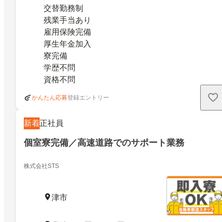
交替勤務制
残業手当あり
雇用保険完備
厚生年金加入
寮完備
学歴不問
資格不問
登録エントリー
かんたん応募
新着
正社員
個室寮完備／高速道路でのサポート業務
株式会社STS
津市