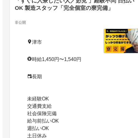
「すぐに入寮したい人／必見 」経験不問 日払い
OK 製造スタッフ「完全個室の寮完備」
非公開
津市
時給1,450円〜1,540円
長期
未経験OK
交通費支給
社会保険完備
給与前払いOK
週払いOK
土日休み