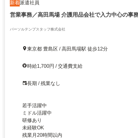
新着
派遣社員
営業事務／高田馬場 介護用品会社で入力中心の事務
パーソルテンプスタッフ株式会社
東京都 豊島区 / 高田馬場駅 徒歩12分
時給1,700円 / 交通費支給
長期 / 残業なし
若手活躍中
ミドル活躍中
研修あり
未経験OK
残業月20時間以内