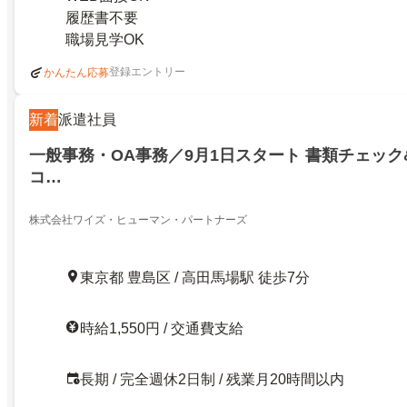
履歴書不要
職場見学OK
登録エントリー
かんたん応募
新着
派遣社員
一般事務・OA事務／9月1日スタート 書類チェッ
コ…
株式会社ワイズ・ヒューマン・パートナーズ
東京都 豊島区 / 高田馬場駅 徒歩7分
時給1,550円 / 交通費支給
長期 / 完全週休2日制 / 残業月20時間以内