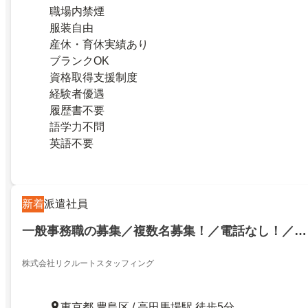
職場内禁煙
服装自由
産休・育休実績あり
ブランクOK
資格取得支援制度
経験者優遇
履歴書不要
語学力不問
英語不要
新着
派遣社員
一般事務職の募集／複数名募集！／電話なし！／…
株式会社リクルートスタッフィング
東京都 豊島区 / 高田馬場駅 徒歩5分