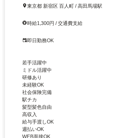
東京都 新宿区 百人町 / 高田馬場駅
時給1,300円 / 交通費支給
即日勤務OK
若手活躍中
ミドル活躍中
研修あり
未経験OK
社会保険完備
駅チカ
髪型髪色自由
高収入
給与手渡しOK
週払いOK
WEB面接OK