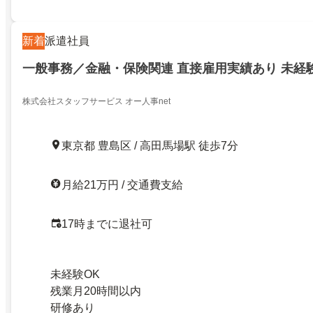
新着
派遣社員
一般事務／金融・保険関連 直接雇用実績あり 未経
株式会社スタッフサービス オー人事net
東京都 豊島区 / 高田馬場駅 徒歩7分
月給21万円 / 交通費支給
17時までに退社可
未経験OK
残業月20時間以内
研修あり