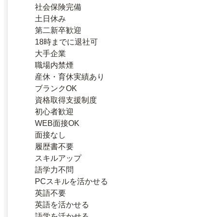
社会保険完備
土日休み
第二新卒歓迎
18時までに退社可
大手企業
職場内禁煙
産休・育休実績あり
ブランクOK
資格取得支援制度
初心者歓迎
WEB面接OK
面接なし
履歴書不要
スキルアップ
語学力不問
PCスキルを活かせる
英語不要
英語を活かせる
語学を活かせる