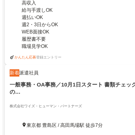
高収入
給与手渡しOK
週払いOK
週2・3日からOK
WEB面接OK
履歴書不要
職場見学OK
登録エントリー
かんたん応募
新着
派遣社員
一般事務・OA事務／10月1日スタート 書類チェッ
の…
株式会社ワイズ・ヒューマン・パートナーズ
東京都 豊島区 / 高田馬場駅 徒歩7分