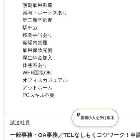
無期雇用派遣
賞与・ボーナスあり
第二新卒歓迎
駅チカ
残業手当あり
職場内禁煙
雇用保険完備
厚生年金加入
休憩室あり
WEB面接OK
オフィスカジュアル
アットホーム
PCスキル不要
新着求人を受け取る
派遣社員
一般事務・OA事務／TELなしもくコツワーク！申