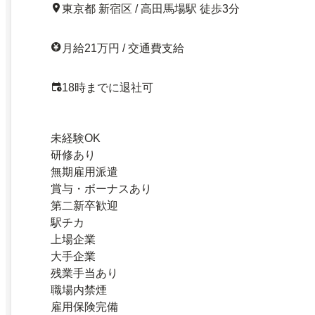
東京都 新宿区 / 高田馬場駅 徒歩3分
月給21万円 / 交通費支給
18時までに退社可
未経験OK
研修あり
無期雇用派遣
賞与・ボーナスあり
第二新卒歓迎
駅チカ
上場企業
大手企業
残業手当あり
職場内禁煙
雇用保険完備