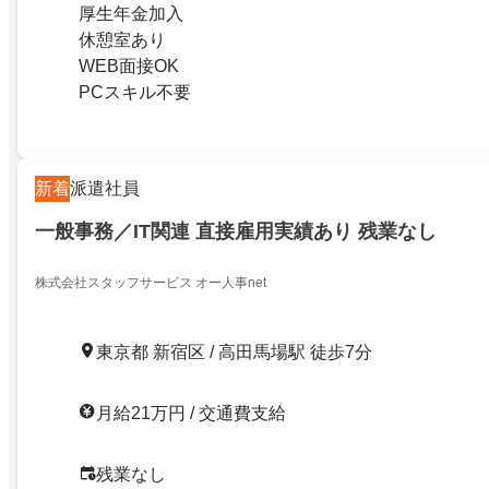
厚生年金加入
休憩室あり
WEB面接OK
PCスキル不要
新着
派遣社員
一般事務／IT関連 直接雇用実績あり 残業なし
株式会社スタッフサービス オー人事net
東京都 新宿区 / 高田馬場駅 徒歩7分
月給21万円 / 交通費支給
残業なし