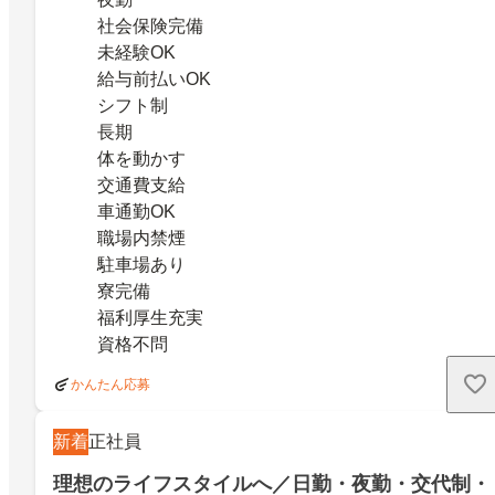
社会保険完備
未経験OK
給与前払いOK
シフト制
長期
体を動かす
交通費支給
車通勤OK
職場内禁煙
駐車場あり
寮完備
福利厚生充実
資格不問
かんたん応募
新着
正社員
理想のライフスタイルへ／日勤・夜勤・交代制・