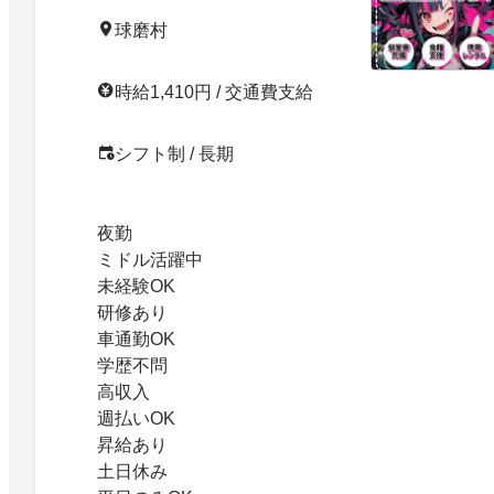
球磨村
時給1,410円 / 交通費支給
シフト制 / 長期
夜勤
ミドル活躍中
未経験OK
研修あり
車通勤OK
学歴不問
高収入
週払いOK
昇給あり
土日休み