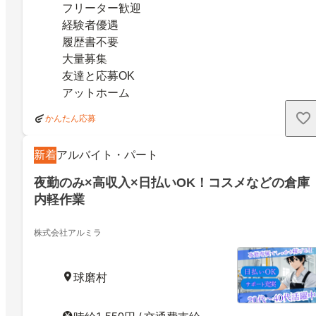
フリーター歓迎
経験者優遇
履歴書不要
大量募集
友達と応募OK
アットホーム
かんたん応募
新着
アルバイト・パート
夜勤のみ×高収入×日払いOK！コスメなどの倉庫
内軽作業
株式会社アルミラ
球磨村