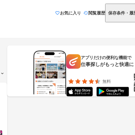
お気に入り
閲覧履歴
保存条件・履
アプリだけの便利な機能で
仕事探しがもっと快適に
無料