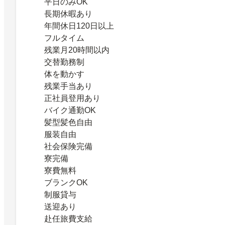
平日のみOK
長期休暇あり
年間休日120日以上
フルタイム
残業月20時間以内
交替勤務制
体を動かす
残業手当あり
正社員登用あり
バイク通勤OK
髪型髪色自由
服装自由
社会保険完備
寮完備
寮費無料
ブランクOK
制服貸与
送迎あり
赴任旅費支給