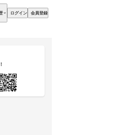
歴
ログイン
会員登録
！