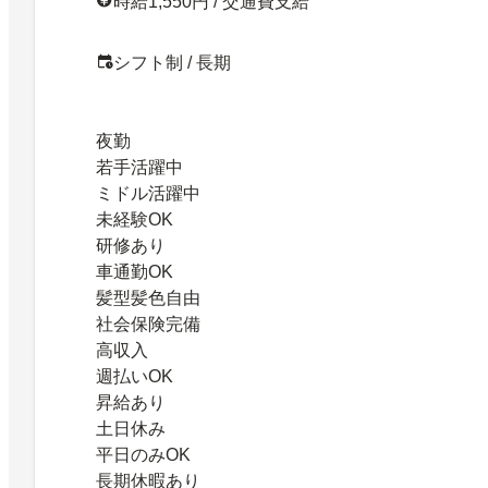
時給1,550円 / 交通費支給
シフト制 / 長期
夜勤
若手活躍中
ミドル活躍中
未経験OK
研修あり
車通勤OK
髪型髪色自由
社会保険完備
高収入
週払いOK
昇給あり
土日休み
平日のみOK
長期休暇あり