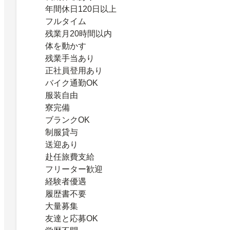
年間休日120日以上
フルタイム
残業月20時間以内
体を動かす
残業手当あり
正社員登用あり
バイク通勤OK
服装自由
寮完備
ブランクOK
制服貸与
送迎あり
赴任旅費支給
フリーター歓迎
経験者優遇
履歴書不要
大量募集
友達と応募OK