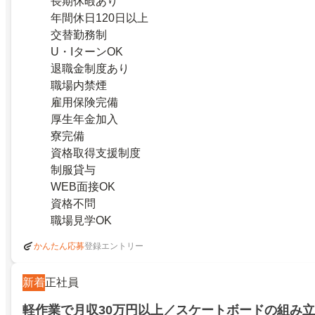
長期休暇あり
年間休日120日以上
交替勤務制
U・IターンOK
退職金制度あり
職場内禁煙
雇用保険完備
厚生年金加入
寮完備
資格取得支援制度
制服貸与
WEB面接OK
資格不問
職場見学OK
登録エントリー
かんたん応募
新着
正社員
軽作業で月収30万円以上／スケートボードの組み