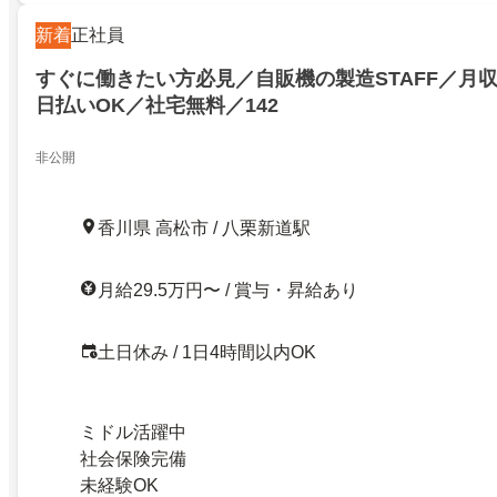
新着
正社員
すぐに働きたい方必見／自販機の製造STAFF／月収
日払いOK／社宅無料／142
非公開
香川県 高松市 / 八栗新道駅
月給29.5万円〜 / 賞与・昇給あり
土日休み / 1日4時間以内OK
ミドル活躍中
社会保険完備
未経験OK