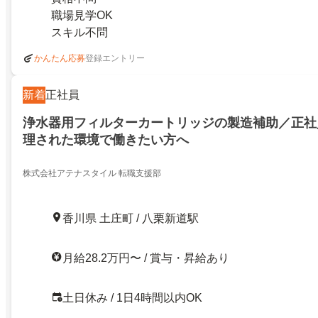
職場見学OK
スキル不問
登録エントリー
かんたん応募
新着
正社員
浄水器用フィルターカートリッジの製造補助／正社
理された環境で働きたい方へ
株式会社アテナスタイル 転職支援部
香川県 土庄町 / 八栗新道駅
月給28.2万円〜 / 賞与・昇給あり
土日休み / 1日4時間以内OK