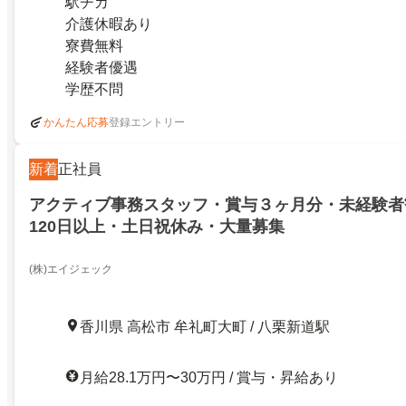
駅チカ
介護休暇あり
寮費無料
経験者優遇
学歴不問
登録エントリー
かんたん応募
新着
正社員
アクティブ事務スタッフ・賞与３ヶ月分・未経験者
120日以上・土日祝休み・大量募集
(株)エイジェック
香川県 高松市 牟礼町大町 / 八栗新道駅
月給28.1万円〜30万円 / 賞与・昇給あり