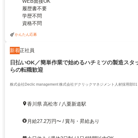
WEB面接OK
履歴書不要
学歴不問
資格不問
かんたん応募
新着
正社員
日払いOK／簡単作業で始めるハチミツの製造スタ
らの転職歓迎
株式会社Declic management 株式会社デクリックマネジメント人材採用部01
香川県 高松市 / 八栗新道駅
月給27.2万円〜 / 賞与・昇給あり