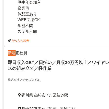
厚生年金加入
寮完備
休憩室あり
WEB面接OK
学歴不問
スキル不問
かんたん応募
新着
正社員
即日収入GET／日払い／月収30万円以上／ワイヤ
スの組み立て／軽作業
株式会社アテナスタイル
香川県 高松市 / 八栗新道駅
月給29万円〜 / 賞与・昇給あり