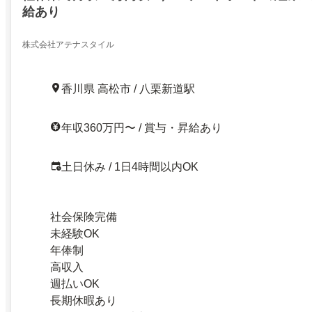
給あり
株式会社アテナスタイル
香川県 高松市 / 八栗新道駅
年収360万円〜 / 賞与・昇給あり
土日休み / 1日4時間以内OK
社会保険完備
未経験OK
年俸制
高収入
週払いOK
長期休暇あり