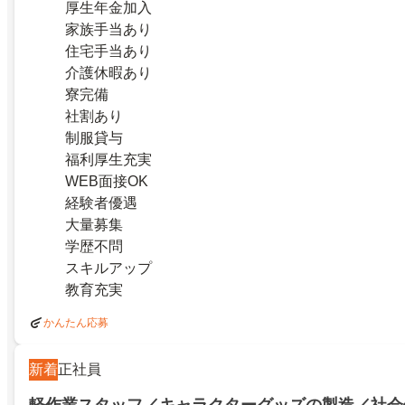
厚生年金加入
家族手当あり
住宅手当あり
介護休暇あり
寮完備
社割あり
制服貸与
福利厚生充実
WEB面接OK
経験者優遇
大量募集
学歴不問
スキルアップ
教育充実
かんたん応募
新着
正社員