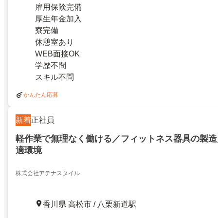
雇用保険完備
厚生年金加入
寮完備
休憩室あり
WEB面接OK
学歴不問
スキル不問
かんたん応募
新着
正社員
軽作業で無理なく働ける／フィットネス器具の製造
適環境
株式会社アテナスタイル
香川県 高松市 / 八栗新道駅