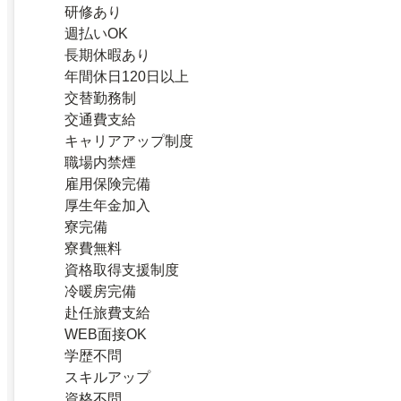
研修あり
週払いOK
長期休暇あり
年間休日120日以上
交替勤務制
交通費支給
キャリアアップ制度
職場内禁煙
雇用保険完備
厚生年金加入
寮完備
寮費無料
資格取得支援制度
冷暖房完備
赴任旅費支給
WEB面接OK
学歴不問
スキルアップ
資格不問