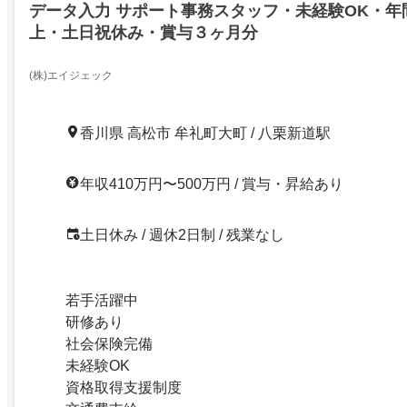
データ入力 サポート事務スタッフ・未経験OK・年間
上・土日祝休み・賞与３ヶ月分
(株)エイジェック
香川県 高松市 牟礼町大町 / 八栗新道駅
年収410万円〜500万円 / 賞与・昇給あり
土日休み / 週休2日制 / 残業なし
若手活躍中
研修あり
社会保険完備
未経験OK
資格取得支援制度