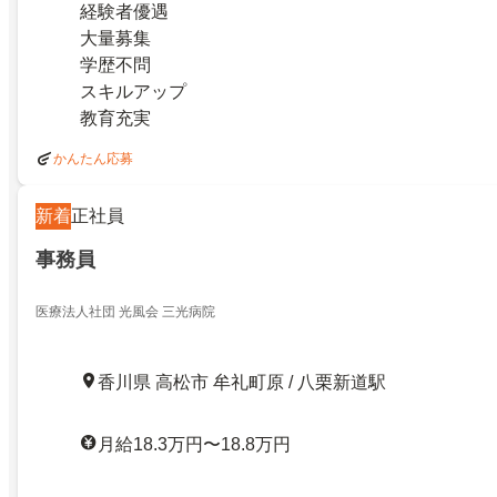
経験者優遇
大量募集
学歴不問
スキルアップ
教育充実
かんたん応募
新着
正社員
事務員
医療法人社団 光風会 三光病院
香川県 高松市 牟礼町原 / 八栗新道駅
月給18.3万円〜18.8万円