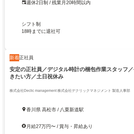
週休2日制 / 残業月20時間以内
シフト制
18時までに退社可
新着
正社員
安定の正社員／デジタル時計の梱包作業スタッフ／
きたい方／土日祝休み
株式会社Declic management 株式会社デクリックマネジメント 製造人事部
香川県 高松市 / 八栗新道駅
月給27万円〜 / 賞与・昇給あり