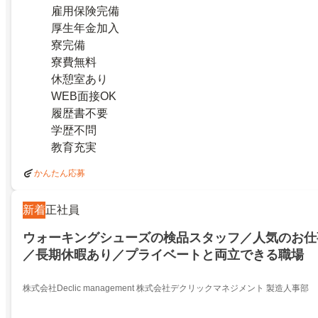
雇用保険完備
厚生年金加入
寮完備
寮費無料
休憩室あり
WEB面接OK
履歴書不要
学歴不問
教育充実
かんたん応募
新着
正社員
ウォーキングシューズの検品スタッフ／人気のお仕
／長期休暇あり／プライベートと両立できる職場
株式会社Declic management 株式会社デクリックマネジメント 製造人事部