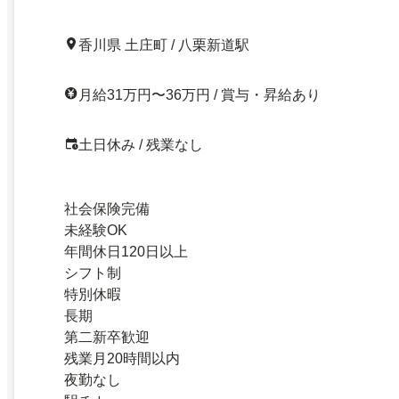
社員／土日祝休み／年間休日120日以上／寮費無料／27
香川県 土庄町 / 八栗新道駅
月給31万円〜36万円 / 賞与・昇給あり
土日休み / 残業なし
社会保険完備
未経験OK
年間休日120日以上
シフト制
特別休暇
長期
第二新卒歓迎
残業月20時間以内
夜勤なし