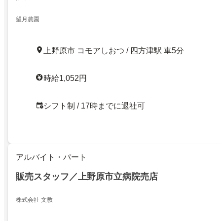
望月農園
上野原市 コモアしおつ / 四方津駅 車5分
時給1,052円
シフト制 / 17時までに退社可
アルバイト・パート
販売スタッフ／上野原市立病院売店
株式会社 文教