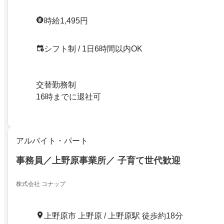
時給1,495円
シフト制 / 1日6時間以内OK
交替勤務制
16時までに退社可
アルバイト・パート
事務員／上野原事業所／ 子育て世代歓迎
株式会社 コナップ
上野原市 上野原 / 上野原駅 徒歩約18分