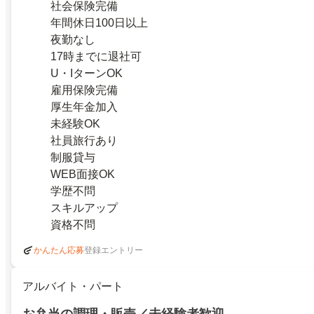
社会保険完備
年間休日100日以上
夜勤なし
17時までに退社可
U・IターンOK
雇用保険完備
厚生年金加入
未経験OK
社員旅行あり
制服貸与
WEB面接OK
学歴不問
スキルアップ
資格不問
登録エントリー
かんたん応募
アルバイト・パート
お弁当の調理・販売／未経験者歓迎