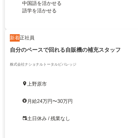
中国語を活かせる
語学を活かせる
新着
正社員
自分のペースで回れる自販機の補充スタッフ
株式会社ナショナルトータルビバレッジ
上野原市
月給24万円〜30万円
土日休み / 残業なし