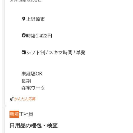
SilverShip 株式会社
上野原市
時給1,422円
シフト制 / スキマ時間 / 単発
未経験OK
長期
在宅ワーク
かんたん応募
新着
正社員
日用品の梱包・検査