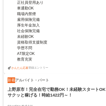
正社員登用あり
車通勤OK
職場内禁煙
雇用保険完備
厚生年金加入
社会保険完備
未経験OK
資格取得支援制度
学歴不問
AT限定OK
教育充実
登録エントリー
かんたん応募
新着
アルバイト・パート
上野原市！完全在宅で勤務OK！未経験スタートO
サクッと稼げる！時給1422円～！