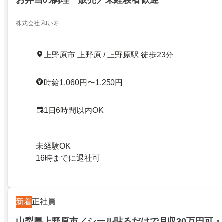
株式会社 和い寿
上野原市 上野原 / 上野原駅 徒歩23分
時給1,060円〜1,250円
1日6時間以内OK
未経験OK
16時までに退社可
新着
正社員
山梨県上野原市／シール貼るだけで月収30万円可