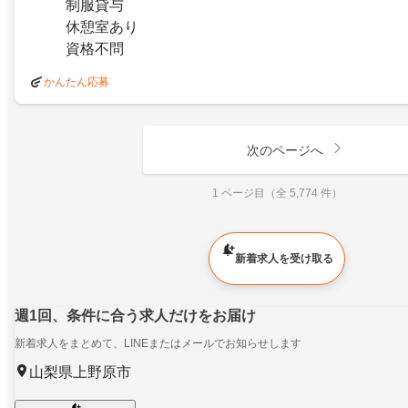
制服貸与
休憩室あり
資格不問
かんたん応募
次のページへ
1 ページ目（全 5,774 件）
新着求人を受け取る
週1回、条件に合う求人だけをお届け
新着求人をまとめて、LINEまたはメールでお知らせします
山梨県上野原市