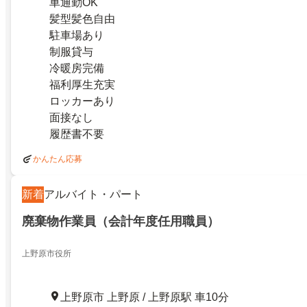
車通勤OK
髪型髪色自由
駐車場あり
制服貸与
冷暖房完備
福利厚生充実
ロッカーあり
面接なし
履歴書不要
かんたん応募
新着
アルバイト・パート
廃棄物作業員（会計年度任用職員）
上野原市役所
上野原市 上野原 / 上野原駅 車10分