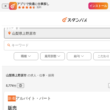
アプリで快適に仕事探し
インストール
無料
エリア、駅
山梨県上野原市
キーワード
職種
雇用形態
給与
こだわり
山梨県上野原市
の求人・仕事・採用
5,774
件
新着
アルバイト・パート
販売