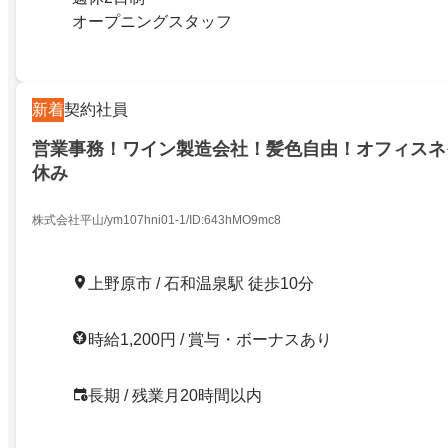
オープニングスタッフ
新着
契約社員
営業事務！ワイン製造会社！髪色自由！オフィスネ
休み
株式会社平山/ym107hni01-1/ID:643hMO9mc8
上野原市 / 石和温泉駅 徒歩10分
時給1,200円 / 賞与・ボーナスあり
長期 / 残業月20時間以内