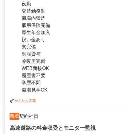
夜勤
交替勤務制
職場内禁煙
雇用保険完備
厚生年金加入
祝い金あり
寮完備
制服貸与
冷暖房完備
WEB面接OK
履歴書不要
学歴不問
職場見学OK
かんたん応募
新着
契約社員
高速道路の料金収受とモニター監視