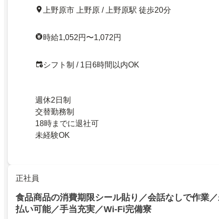
上野原市 上野原 / 上野原駅 徒歩20分
時給1,052円〜1,072円
シフト制 / 1日6時間以内OK
週休2日制
交替勤務制
18時までに退社可
未経験OK
正社員
食品商品の消費期限シール貼り／会話なしで作業／
払い可能／手当充実／Wi-Fi完備寮