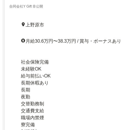
合同会社Y Gift 非公開
上野原市
月給30.6万円〜38.3万円 / 賞与・ボーナスあり
社会保険完備
未経験OK
給与前払いOK
長期休暇あり
長期
夜勤
交替勤務制
交通費支給
職場内禁煙
寮完備