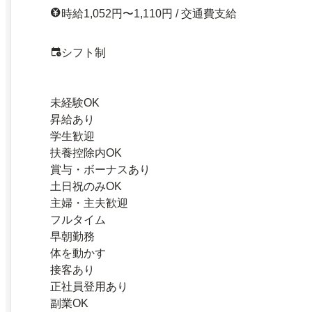
時給1,052円〜1,110円 / 交通費支給
シフト制
未経験OK
昇給あり
学生歓迎
扶養控除内OK
賞与・ボーナスあり
土日祝のみOK
主婦・主夫歓迎
フルタイム
早朝勤務
体を動かす
接客あり
正社員登用あり
副業OK