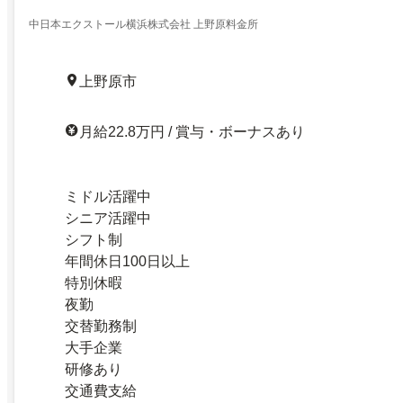
中日本エクストール横浜株式会社 上野原料金所
上野原市
月給22.8万円 / 賞与・ボーナスあり
ミドル活躍中
シニア活躍中
シフト制
年間休日100日以上
特別休暇
夜勤
交替勤務制
大手企業
研修あり
交通費支給