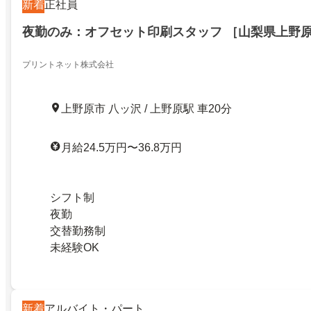
新着
正社員
夜勤のみ：オフセット印刷スタッフ ［山梨県上野
プリントネット株式会社
上野原市 八ッ沢 / 上野原駅 車20分
月給24.5万円〜36.8万円
シフト制
夜勤
交替勤務制
未経験OK
新着
アルバイト・パート