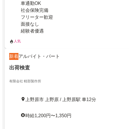
車通勤OK
社会保険完備
フリーター歓迎
面接なし
経験者優遇
人気
新着
アルバイト・パート
出荷検査
有限会社 軽部製作所
上野原市 上野原 / 上野原駅 車12分
時給1,200円〜1,350円