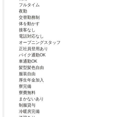
フルタイム
夜勤
交替勤務制
体を動かす
接客なし
電話対応なし
オープニングスタッフ
正社員登用あり
バイク通勤OK
車通勤OK
髪型髪色自由
服装自由
厚生年金加入
寮完備
寮費無料
まかないあり
制服貸与
冷暖房完備