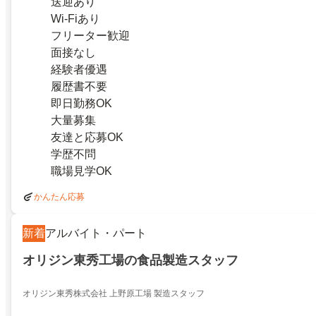
送迎あり
Wi-Fiあり
フリーター歓迎
面接なし
経験者優遇
履歴書不要
即日勤務OK
大量募集
友達と応募OK
学歴不問
職場見学OK
かんたん応募
新着
アルバイト・パート
オリジン東秀工場の食品製造スタッフ
オリジン東秀株式会社 上野原工場 製造スタッフ