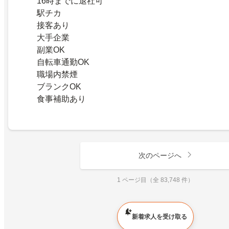
16時までに退社可
駅チカ
接客あり
大手企業
副業OK
自転車通勤OK
職場内禁煙
ブランクOK
食事補助あり
次のページへ
1 ページ目（全 83,748 件）
新着求人を受け取る