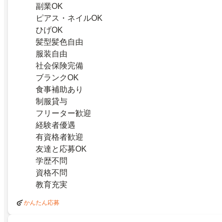
副業OK
ピアス・ネイルOK
ひげOK
髪型髪色自由
服装自由
社会保険完備
ブランクOK
食事補助あり
制服貸与
フリーター歓迎
経験者優遇
有資格者歓迎
友達と応募OK
学歴不問
資格不問
教育充実
かんたん応募