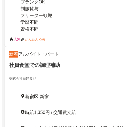
ブランクOK
制服貸与
フリーター歓迎
学歴不問
資格不問
人気
かんたん応募
新着
アルバイト・パート
社員食堂での調理補助
株式会社萬惣食品
新宿区 新宿
時給1,350円 / 交通費支給