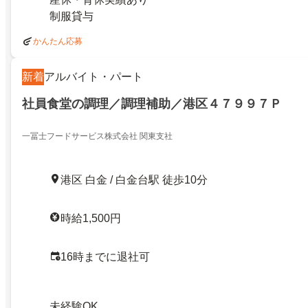
制服貸与
かんたん応募
新着
アルバイト・パート
社員食堂の調理／調理補助／港区４７９９７Ｐ
一冨士フードサービス株式会社 関東支社
港区 白金 / 白金台駅 徒歩10分
時給1,500円
16時までに退社可
未経験OK