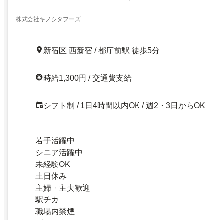
株式会社キノシタフーズ
新宿区 西新宿 / 都庁前駅 徒歩5分
時給1,300円 / 交通費支給
シフト制 / 1日4時間以内OK / 週2・3日からOK
若手活躍中
シニア活躍中
未経験OK
土日休み
主婦・主夫歓迎
駅チカ
職場内禁煙