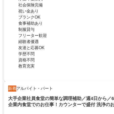
社会保険完備
祝い金あり
ブランクOK
食事補助あり
制服貸与
フリーター歓迎
経験者優遇
友達と応募OK
学歴不問
資格不問
教育充実
新着
アルバイト・パート
大手企業社員食堂の簡単な調理補助／週4日から／6
企業内食堂でのお仕事！カウンターで盛付 洗浄の