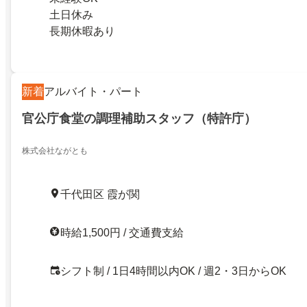
土日休み
長期休暇あり
新着
アルバイト・パート
官公庁食堂の調理補助スタッフ（特許庁）
株式会社ながとも
千代田区 霞が関
時給1,500円 / 交通費支給
シフト制 / 1日4時間以内OK / 週2・3日からOK