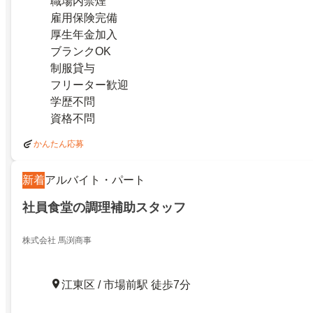
職場内禁煙
雇用保険完備
厚生年金加入
ブランクOK
制服貸与
フリーター歓迎
学歴不問
資格不問
かんたん応募
新着
アルバイト・パート
社員食堂の調理補助スタッフ
株式会社 馬渕商事
江東区 / 市場前駅 徒歩7分