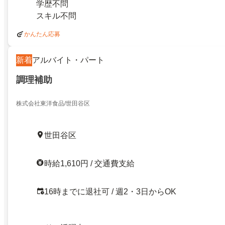
学歴不問
スキル不問
かんたん応募
新着
アルバイト・パート
調理補助
株式会社東洋食品/世田谷区
世田谷区
時給1,610円 / 交通費支給
16時までに退社可 / 週2・3日からOK