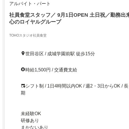
アルバイト・パート
社員食堂スタッフ／ 9月1日OPEN 土日祝／勤務出
心のロイヤルグループ
TOHOスタジオ社員食堂
世田谷区 / 成城学園前駅 徒歩15分
時給1,500円 / 交通費支給
シフト制 / 1日4時間以内OK / 週2・3日からOK / 長
期
未経験OK
研修あり
まかないあり