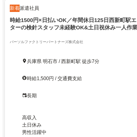
新着
派遣社員
時給1500円×日払いOK／年間休日125日西新町駅
ターの検針スタッフ未経験OK&土日祝休み一人作
る
パーソルファクトリーパートナーズ株式会社
兵庫県 明石市 / 西新町駅 徒歩7分
時給1,500円 / 交通費支給
長期
高収入
土日休み
男性活躍中