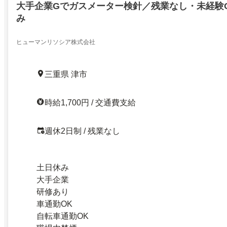
大手企業Gでガスメーター検針／残業なし・未経験
み
ヒューマンリソシア株式会社
三重県 津市
時給1,700円 / 交通費支給
週休2日制 / 残業なし
土日休み
大手企業
研修あり
車通勤OK
自転車通勤OK