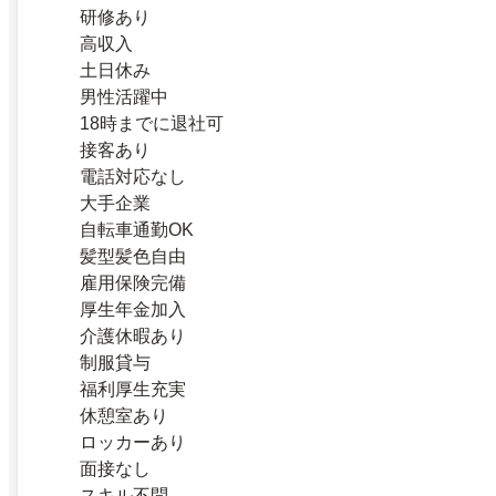
研修あり
高収入
土日休み
男性活躍中
18時までに退社可
接客あり
電話対応なし
大手企業
自転車通勤OK
髪型髪色自由
雇用保険完備
厚生年金加入
介護休暇あり
制服貸与
福利厚生充実
休憩室あり
ロッカーあり
面接なし
スキル不問