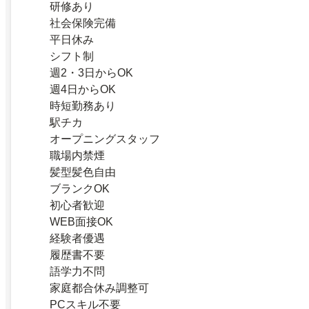
研修あり
社会保険完備
平日休み
シフト制
週2・3日からOK
週4日からOK
時短勤務あり
駅チカ
オープニングスタッフ
職場内禁煙
髪型髪色自由
ブランクOK
初心者歓迎
WEB面接OK
経験者優遇
履歴書不要
語学力不問
家庭都合休み調整可
PCスキル不要