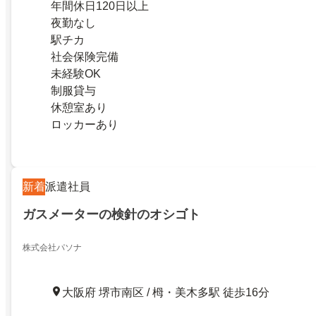
年間休日120日以上
夜勤なし
駅チカ
社会保険完備
未経験OK
制服貸与
休憩室あり
ロッカーあり
新着
派遣社員
ガスメーターの検針のオシゴト
株式会社パソナ
大阪府 堺市南区 / 栂・美木多駅 徒歩16分