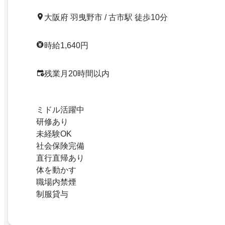
大阪府 羽曳野市 / 古市駅 徒歩10分
時給1,640円
残業月20時間以内
ミドル活躍中
研修あり
未経験OK
社会保険完備
直行直帰あり
体を動かす
職場内禁煙
制服貸与