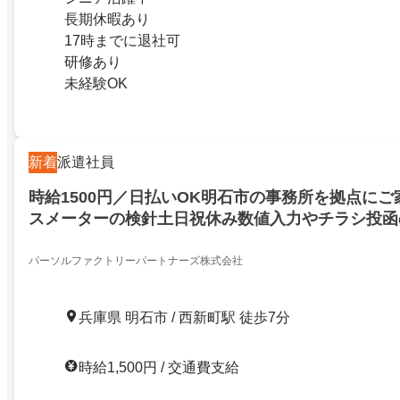
長期休暇あり
17時までに退社可
研修あり
未経験OK
新着
派遣社員
時給1500円／日払いOK明石市の事務所を拠点に
スメーターの検針土日祝休み数値入力やチラシ投函
パーソルファクトリーパートナーズ株式会社
兵庫県 明石市 / 西新町駅 徒歩7分
時給1,500円 / 交通費支給