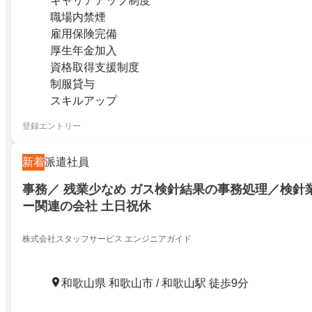
キャリアアップ制度
職場内禁煙
雇用保険完備
厚生年金加入
資格取得支援制度
制服貸与
スキルアップ
登録エントリー
新着
派遣社員
事務／ 残業少なめ ガス検針結果の事務処理／検針
ー関連の会社 土日祝休
株式会社スタッフサービス エンジニアガイド
和歌山県 和歌山市 / 和歌山駅 徒歩9分