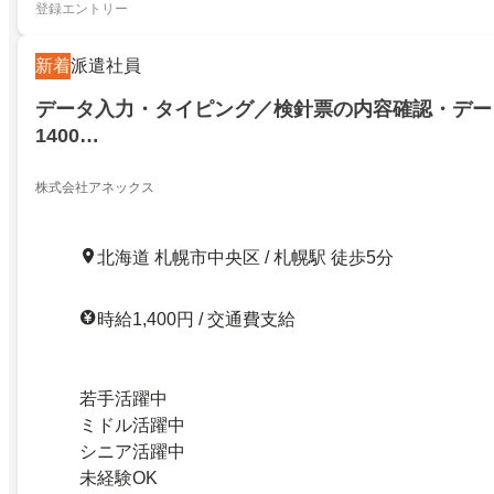
登録エントリー
新着
派遣社員
データ入力・タイピング／検針票の内容確認・デー
1400…
株式会社アネックス
北海道 札幌市中央区 / 札幌駅 徒歩5分
時給1,400円 / 交通費支給
若手活躍中
ミドル活躍中
シニア活躍中
未経験OK