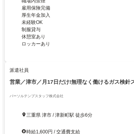
職場内禁煙
雇用保険完備
厚生年金加入
未経験OK
制服貸与
休憩室あり
ロッカーあり
派遣社員
営業／津市／月17日だけ!無理なく働けるガス検針
パーソルテンプスタッフ株式会社
三重県 津市 / 津新町駅 徒歩6分
時給1,600円 / 交通費支給