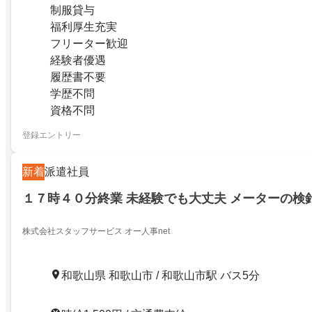
制服貸与
福利厚生充実
フリーター歓迎
経験者優遇
履歴書不要
学歴不問
資格不問
登録エントリー
新着
派遣社員
１７時４０分終業 未経験でも大丈夫 メーターの検
株式会社スタッフサービス オー人事net
和歌山県 和歌山市 / 和歌山市駅 バス5分