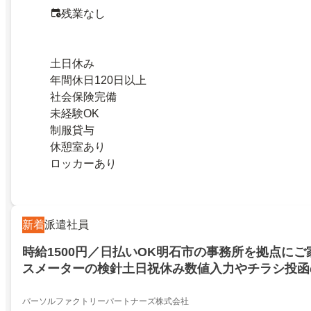
残業なし
土日休み
年間休日120日以上
社会保険完備
未経験OK
制服貸与
休憩室あり
ロッカーあり
新着
派遣社員
時給1500円／日払いOK明石市の事務所を拠点に
スメーターの検針土日祝休み数値入力やチラシ投函
パーソルファクトリーパートナーズ株式会社