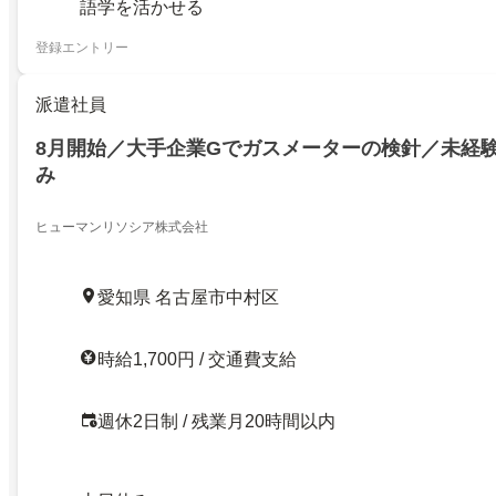
語学を活かせる
登録エントリー
派遣社員
8月開始／大手企業Gでガスメーターの検針／未経験
み
ヒューマンリソシア株式会社
愛知県 名古屋市中村区
時給1,700円 / 交通費支給
週休2日制 / 残業月20時間以内