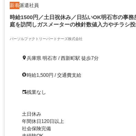
新着
派遣社員
時給1500円／土日祝休み／日払いOK明石市の事
庭を訪問しガスメーターの検針数値入力やチラシ投
パーソルファクトリーパートナーズ株式会社
兵庫県 明石市 / 西新町駅 徒歩7分
時給1,500円 / 交通費支給
残業なし
土日休み
年間休日120日以上
社会保険完備
未経験OK