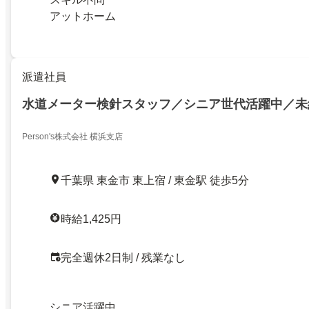
アットホーム
派遣社員
水道メーター検針スタッフ／シニア世代活躍中／未
Person's株式会社 横浜支店
千葉県 東金市 東上宿 / 東金駅 徒歩5分
時給1,425円
完全週休2日制 / 残業なし
シニア活躍中