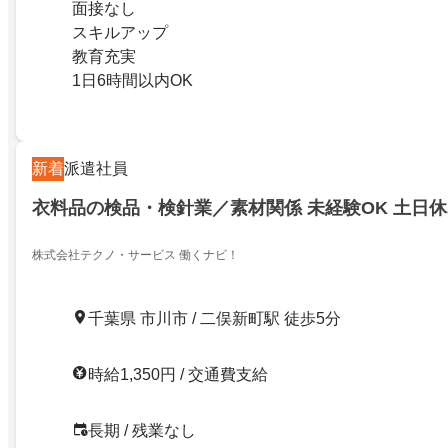
面接なし
スキルアップ
教育充実
1日6時間以内OK
新着
派遣社員
衣料品の検品・検針業／素材関係 未経験OK 土日
株式会社テクノ・サービス 働くナビ！
千葉県 市川市 / 二俣新町駅 徒歩5分
時給1,350円 / 交通費支給
長期 / 残業なし