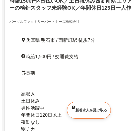
時給1500円×日払いOK／土日祝休み西新町駅エリ
ーの検針スタッフ未経験OK／年間休日125日一人
ける
パーソルファクトリーパートナーズ株式会社
兵庫県 明石市 / 西新町駅 徒歩7分
時給1,500円 / 交通費支給
長期
高収入
土日休み
男性活躍中
新着求人を受け取る
年間休日120日以上
夜勤なし
駅チカ