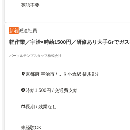
英語不要
新着
派遣社員
軽作業／宇治×時給1500円／研修あり大手Grでガス検
パーソルテンプスタッフ株式会社
京都府 宇治市 / ＪＲ小倉駅 徒歩9分
時給1,500円 / 交通費支給
長期 / 残業なし
未経験OK