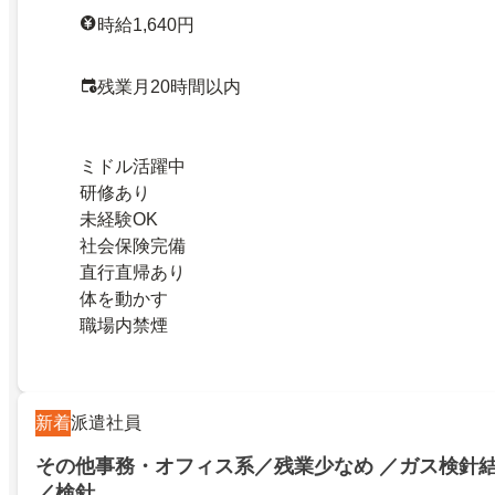
時給1,640円
残業月20時間以内
ミドル活躍中
研修あり
未経験OK
社会保険完備
直行直帰あり
体を動かす
職場内禁煙
新着
派遣社員
その他事務・オフィス系／残業少なめ ／ガス検針
／検針…