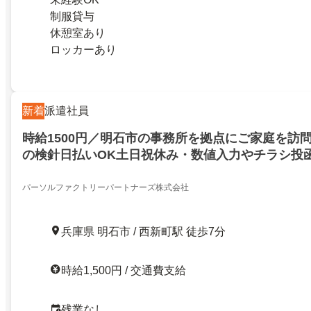
制服貸与
休憩室あり
ロッカーあり
新着
派遣社員
時給1500円／明石市の事務所を拠点にご家庭を訪
の検針日払いOK土日祝休み・数値入力やチラシ投
パーソルファクトリーパートナーズ株式会社
兵庫県 明石市 / 西新町駅 徒歩7分
時給1,500円 / 交通費支給
残業なし