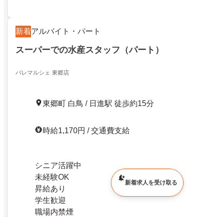
新着
アルバイト・パート
スーパーでの水産スタッフ（パート）
パレマルシェ 東郷店
東郷町 白鳥 / 日進駅 徒歩約15分
時給1,170円 / 交通費支給
シニア活躍中
未経験OK
新着求人を受け取る
昇給あり
学生歓迎
職場内禁煙