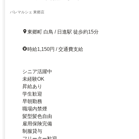
パレマルシェ 東郷店
東郷町 白鳥 / 日進駅 徒歩約15分
時給1,150円 / 交通費支給
シニア活躍中
未経験OK
昇給あり
学生歓迎
早朝勤務
職場内禁煙
髪型髪色自由
雇用保険完備
制服貸与
フリーター歓迎