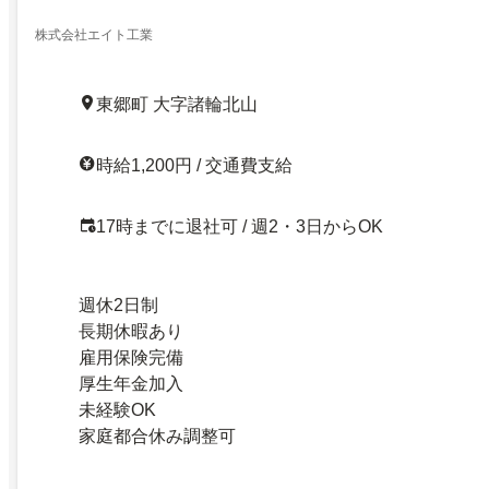
株式会社エイト工業
東郷町 大字諸輪北山
時給1,200円 / 交通費支給
17時までに退社可 / 週2・3日からOK
週休2日制
長期休暇あり
雇用保険完備
厚生年金加入
未経験OK
家庭都合休み調整可