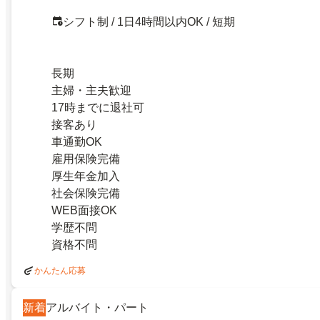
シフト制 / 1日4時間以内OK / 短期
長期
主婦・主夫歓迎
17時までに退社可
接客あり
車通勤OK
雇用保険完備
厚生年金加入
社会保険完備
WEB面接OK
学歴不問
資格不問
かんたん応募
新着
アルバイト・パート