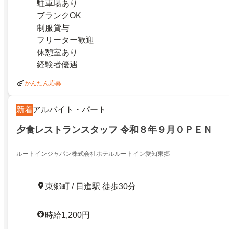
駐車場あり
ブランクOK
制服貸与
フリーター歓迎
休憩室あり
経験者優遇
かんたん応募
新着
アルバイト・パート
夕食レストランスタッフ 令和８年９月ＯＰＥＮ
ルートインジャパン株式会社ホテルルートイン愛知東郷
東郷町 / 日進駅 徒歩30分
時給1,200円