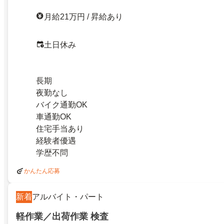
月給21万円 / 昇給あり
土日休み
長期
夜勤なし
バイク通勤OK
車通勤OK
住宅手当あり
経験者優遇
学歴不問
かんたん応募
新着
アルバイト・パート
軽作業／出荷作業 検査