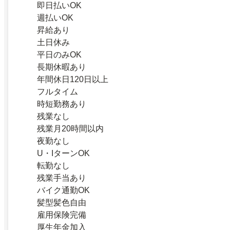
即日払いOK
週払いOK
昇給あり
土日休み
平日のみOK
長期休暇あり
年間休日120日以上
フルタイム
時短勤務あり
残業なし
残業月20時間以内
夜勤なし
U・IターンOK
転勤なし
残業手当あり
バイク通勤OK
髪型髪色自由
雇用保険完備
厚生年金加入