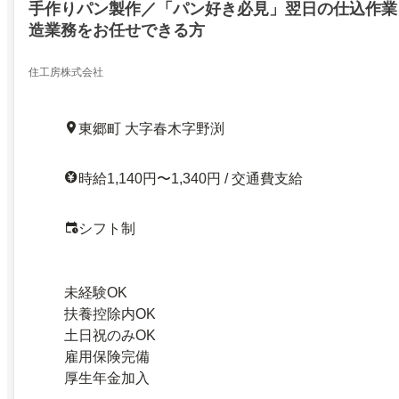
手作りパン製作／「パン好き必見」翌日の仕込作業
造業務をお任せできる方
住工房株式会社
東郷町 大字春木字野渕
時給1,140円〜1,340円 / 交通費支給
シフト制
未経験OK
扶養控除内OK
土日祝のみOK
雇用保険完備
厚生年金加入