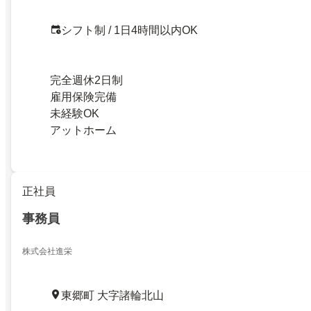
シフト制 / 1日4時間以内OK
完全週休2日制
雇用保険完備
未経験OK
アットホーム
正社員
事務員
株式会社進栄
東郷町 大字諸輪北山