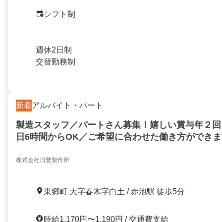
シフト制
週休2日制
交替勤務制
新着
アルバイト・パート
製造スタッフ／パートさん募集！嬉しい賞与年２回！
日6時間からOK／ご希望に合わせた働き方ができ
株式会社日豊製作所
東郷町 大字春木字白土 / 赤池駅 徒歩5分
時給1,170円〜1,190円 / 交通費支給