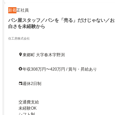
新着
正社員
パン屋スタッフ／パンを「売る」だけじゃない／お
白さを未経験から
住工房株式会社
東郷町 大字春木字野渕
年収308万円〜420万円 / 賞与・昇給あり
週休2日制
交通費支給
未経験OK
シフト制