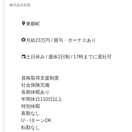
株式会社松島
東郷町
月給23万円 / 賞与・ボーナスあり
土日休み / 週休2日制 / 17時までに退社可
資格取得支援制度
社会保険完備
長期休暇あり
年間休日110日以上
特別休暇
夜勤なし
U・IターンOK
転勤なし