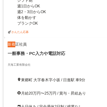
シフト制
週1日からOK
週2・3日からOK
体を動かす
ブランクOK
かんたん応募
新着
正社員
一般事務・PC入力や電話対応
天海工業有限会社
東郷町 大字春木字小坂 / 日進駅 車9分
月給20万円〜25万円 / 賞与・昇給あり
土日休み / 完全週休2日制 / 残業なし