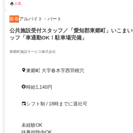
人気
新着
アルバイト・パート
公共施設受付スタッフ／「愛知郡東郷町」いこまい
ッフ「車通勤OK！駐車場完備」
東郷町施設サービス株式会社
東郷町 大字春木字西羽根穴
時給1,140円
シフト制 / 18時までに退社可
未経験OK
扶養控除内OK