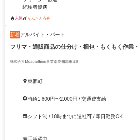
経験者優遇
人気
かんたん応募
新着
アルバイト・パート
フリマ・通販商品の仕分け・梱包・もくもく作業・
株式会社Moaparttime事業部愛知郡東郷町
東郷町
時給1,600円〜2,000円 / 交通費支給
シフト制 / 18時までに退社可 / 即日勤務OK
若手活躍中