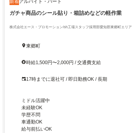
新着
アルバイト・パート
ガチャ商品のシール貼り・箱詰めなどの軽作業
株式会社エース・プロモーション/sh工場スタッフ採用部愛知郡東郷町エリア
東郷町
時給1,500円〜2,000円 / 交通費支給
17時までに退社可 / 即日勤務OK / 長期
ミドル活躍中
未経験OK
学歴不問
車通勤OK
給与前払いOK