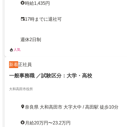
時給1,435円
17時までに退社可
週休2日制
人気
新着
正社員
一般事務職 ／試験区分：大学・高校
大和高田市役所
奈良県 大和高田市 大字大中 / 高田駅 徒歩10分
月給20万円〜23.2万円