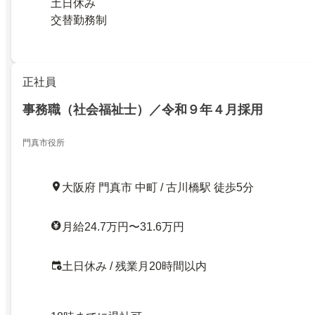
土日休み
交替勤務制
正社員
事務職（社会福祉士）／令和９年４月採用
門真市役所
大阪府 門真市 中町 / 古川橋駅 徒歩5分
月給24.7万円〜31.6万円
土日休み / 残業月20時間以内