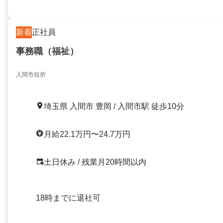
新着
正社員
事務職（福祉）
入間市役所
埼玉県 入間市 豊岡 / 入間市駅 徒歩10分
月給22.1万円〜24.7万円
土日休み / 残業月20時間以内
18時までに退社可