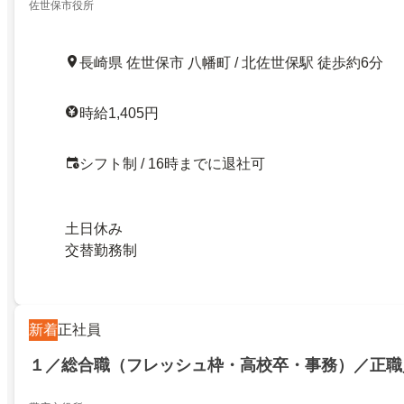
佐世保市役所
長崎県 佐世保市 八幡町 / 北佐世保駅 徒歩約6分
時給1,405円
シフト制 / 16時までに退社可
土日休み
交替勤務制
新着
正社員
１／総合職（フレッシュ枠・高校卒・事務）／正職