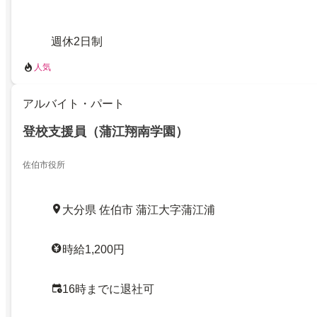
週休2日制
人気
アルバイト・パート
登校支援員（蒲江翔南学園）
佐伯市役所
大分県 佐伯市 蒲江大字蒲江浦
時給1,200円
16時までに退社可