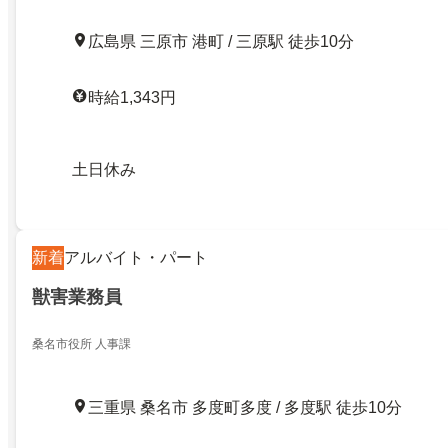
広島県 三原市 港町 / 三原駅 徒歩10分
時給1,343円
土日休み
新着
アルバイト・パート
獣害業務員
桑名市役所 人事課
三重県 桑名市 多度町多度 / 多度駅 徒歩10分