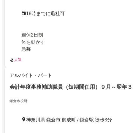
18時までに退社可
週休2日制
体を動かす
急募
人気
アルバイト・パート
会計年度事務補助職員（短期間任用）９月～翌年３
鎌倉市役所
神奈川県 鎌倉市 御成町 / 鎌倉駅 徒歩3分