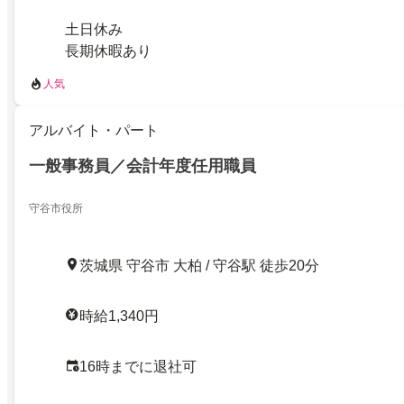
土日休み
長期休暇あり
人気
アルバイト・パート
一般事務員／会計年度任用職員
守谷市役所
茨城県 守谷市 大柏 / 守谷駅 徒歩20分
時給1,340円
16時までに退社可