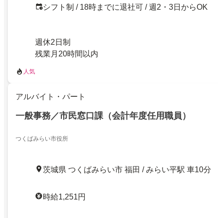
シフト制 / 18時までに退社可 / 週2・3日からOK
週休2日制
残業月20時間以内
人気
アルバイト・パート
一般事務／市民窓口課（会計年度任用職員）
つくばみらい市役所
茨城県 つくばみらい市 福田 / みらい平駅 車10分
時給1,251円