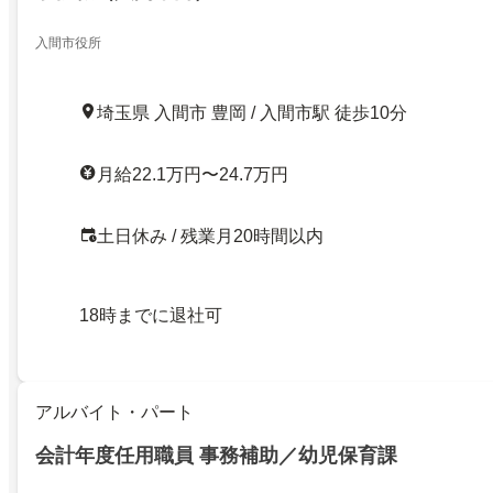
入間市役所
埼玉県 入間市 豊岡 / 入間市駅 徒歩10分
月給22.1万円〜24.7万円
土日休み / 残業月20時間以内
18時までに退社可
アルバイト・パート
会計年度任用職員 事務補助／幼児保育課