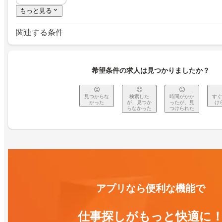
もっと見る
関連する条件
希望条件の求人は見つかりましたか？
見つからな
検索した
時間がかか
すぐ
かった
が、見つか
ったが、見
け
らなかった
つけられた
アプリなら便利な機能で
仕事探しがもっと快適に