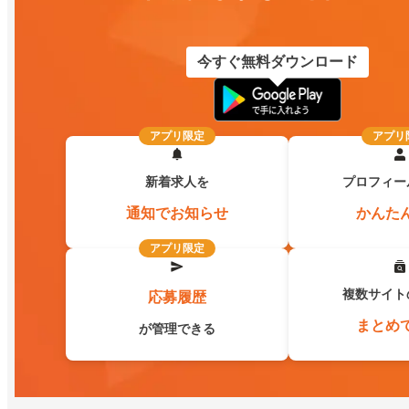
今すぐ無料ダウンロード
アプリ限定
アプリ
新着求人を
プロフィー
通知でお知らせ
かんた
アプリ限定
複数サイト
応募履歴
まとめ
が管理できる