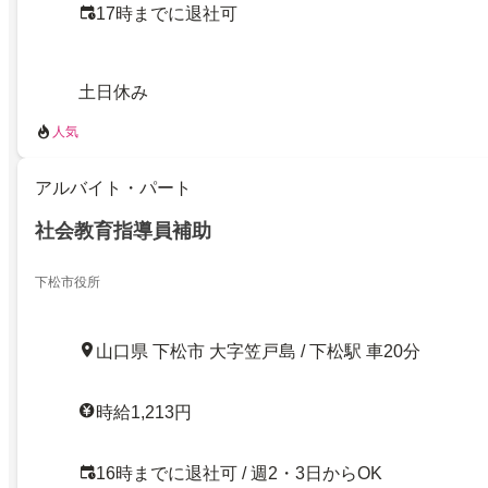
17時までに退社可
土日休み
人気
アルバイト・パート
社会教育指導員補助
下松市役所
山口県 下松市 大字笠戸島 / 下松駅 車20分
時給1,213円
16時までに退社可 / 週2・3日からOK