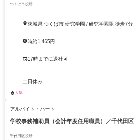
つくば市役所
茨城県 つくば市 研究学園 / 研究学園駅 徒歩7分
時給1,465円
17時までに退社可
土日休み
人気
アルバイト・パート
学校事務補助員（会計年度任用職員）／千代田区
千代田区役所