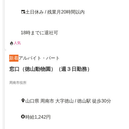
土日休み / 残業月20時間以内
18時までに退社可
人気
新着
アルバイト・パート
窓口（徳山動物園）（週３日勤務）
周南市役所
山口県 周南市 大字徳山 / 徳山駅 徒歩30分
時給1,242円