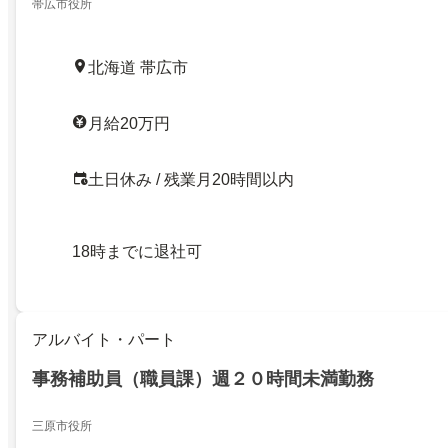
帯広市役所
北海道 帯広市
月給20万円
土日休み / 残業月20時間以内
18時までに退社可
アルバイト・パート
事務補助員（職員課）週２０時間未満勤務
三原市役所