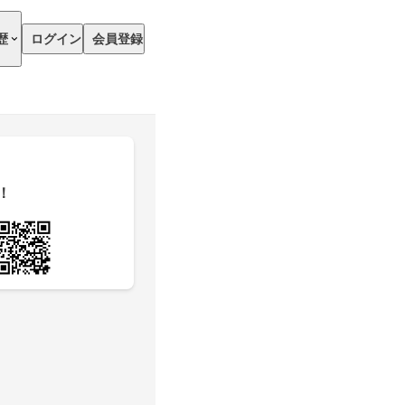
歴
ログイン
会員登録
！