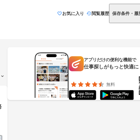
お気に入り
閲覧履歴
保存条件・履
アプリだけの便利な機能で
仕事探しがもっと快適に
無料
務