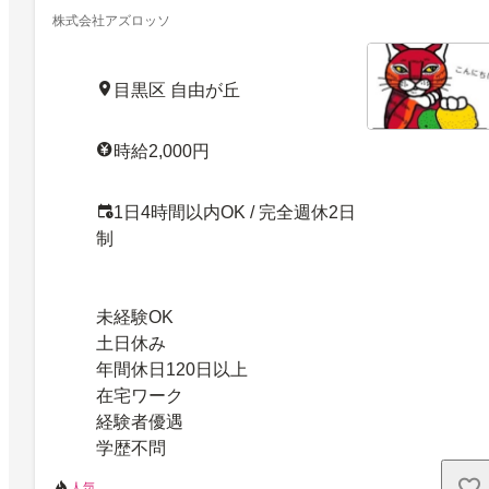
株式会社アズロッソ
目黒区 自由が丘
時給2,000円
1日4時間以内OK / 完全週休2日
制
未経験OK
土日休み
年間休日120日以上
在宅ワーク
経験者優遇
学歴不問
人気