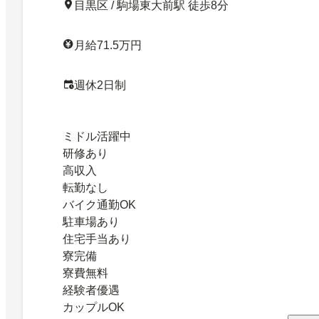
目黒区 / 駒場東大前駅 徒歩8分
月給71.5万円
週休2日制
ミドル活躍中
研修あり
高収入
転勤なし
バイク通勤OK
駐車場あり
住宅手当あり
寮完備
寮費無料
経験者優遇
カップルOK