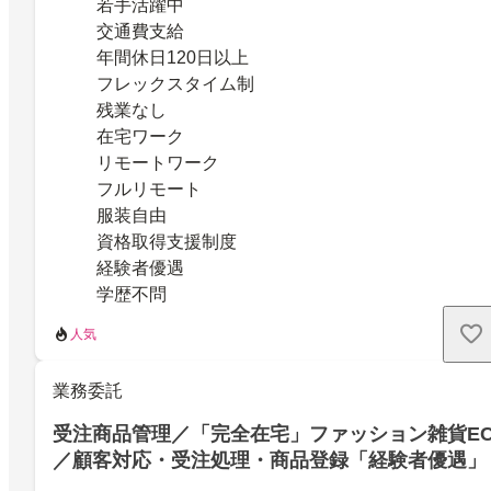
若手活躍中
交通費支給
年間休日120日以上
フレックスタイム制
残業なし
在宅ワーク
リモートワーク
フルリモート
服装自由
資格取得支援制度
経験者優遇
学歴不問
人気
業務委託
受注商品管理／「完全在宅」ファッション雑貨E
／顧客対応・受注処理・商品登録「経験者優遇」