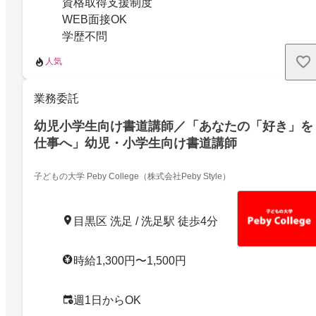
資格取得支援制度
WEB面接OK
学歴不問
人気
業務委託
幼児小学生向け書道講師／「あなたの「好き」を
仕事へ」幼児・小学生向け書道講師
子どもの大学 Peby College（株式会社Peby Style）
目黒区 洗足 / 洗足駅 徒歩4分
時給1,300円〜1,500円
週1日からOK