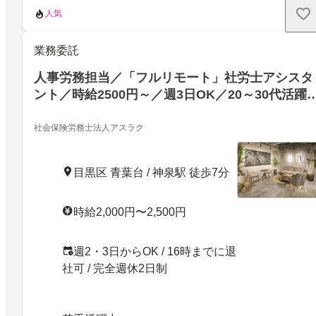
人気
業務委託
人事労務担当／「フルリモート」社労士アシスタ
ント／時給2500円～／週3日OK／20～30代活躍
／業務委託
社会保険労務士法人アスラク
目黒区 青葉台 / 神泉駅 徒歩7分
時給2,000円〜2,500円
週2・3日からOK / 16時までに退
社可 / 完全週休2日制