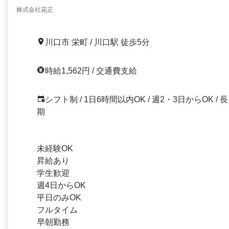
株式会社花正
川口市 栄町 / 川口駅 徒歩5分
時給1,562円 / 交通費支給
シフト制 / 1日6時間以内OK / 週2・3日からOK / 長
期
未経験OK
昇給あり
学生歓迎
週4日からOK
平日のみOK
フルタイム
早朝勤務