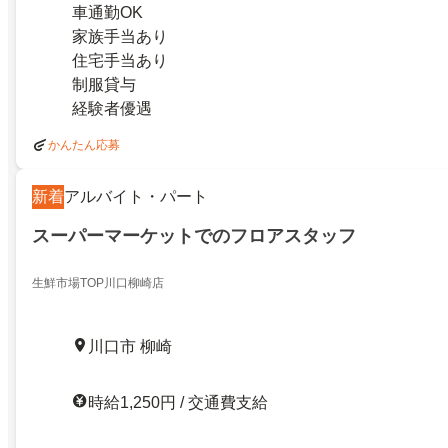
車通勤OK
家族手当あり
住宅手当あり
制服貸与
経験者優遇
かんたん応募
新着
アルバイト・パート
スーパーマーケットでのフロアスタッフ
生鮮市場TOP川口柳崎店
川口市 柳崎
時給1,250円 / 交通費支給