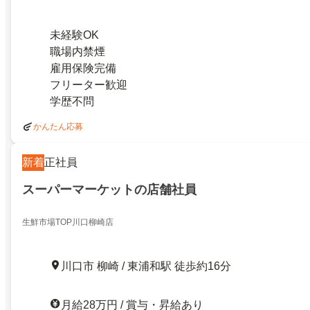
未経験OK
職場内禁煙
雇用保険完備
フリーター歓迎
学歴不問
かんたん応募
新着
正社員
スーパーマーケットの店舗社員
生鮮市場TOP川口柳崎店
川口市 柳崎 / 東浦和駅 徒歩約16分
月給28万円 / 賞与・昇給あり