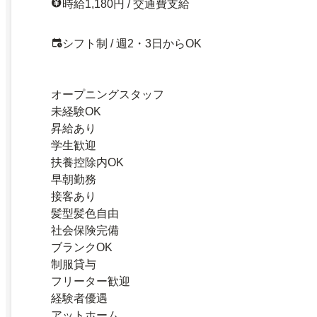
時給1,180円 / 交通費支給
シフト制 / 週2・3日からOK
オープニングスタッフ
未経験OK
昇給あり
学生歓迎
扶養控除内OK
早朝勤務
接客あり
髪型髪色自由
社会保険完備
ブランクOK
制服貸与
フリーター歓迎
経験者優遇
アットホーム