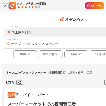
アプリで快適に仕事探し
インストール
無料
エリア、駅
埼玉県川口市
キーワード
オープニングスタッフ スーパー
職種
雇用形態
給与
こだわり
オープニングスタッフ スーパー
 - 埼玉県川口市
の求人・仕事・採用
3,737
件
新着
アルバイト・パート
スーパーマーケットでの夜間責任者