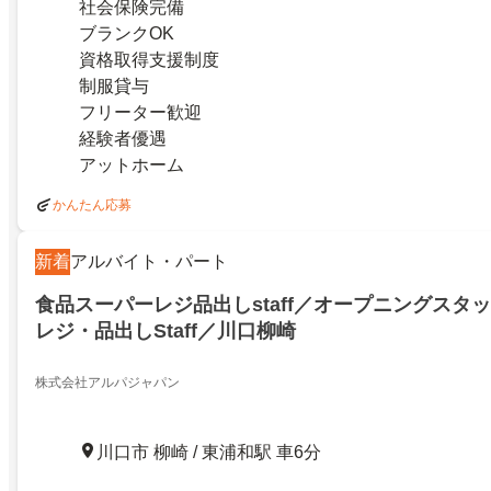
社会保険完備
ブランクOK
資格取得支援制度
制服貸与
フリーター歓迎
経験者優遇
アットホーム
かんたん応募
新着
アルバイト・パート
食品スーパーレジ品出しstaff／オープニングスタ
レジ・品出しStaff／川口柳崎
株式会社アルパジャパン
川口市 柳崎 / 東浦和駅 車6分