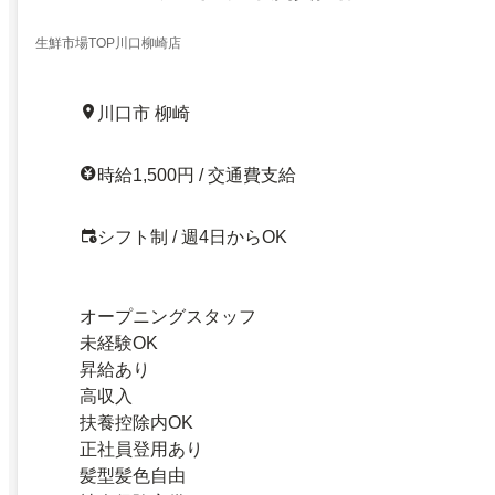
生鮮市場TOP川口柳崎店
川口市 柳崎
時給1,500円 / 交通費支給
シフト制 / 週4日からOK
オープニングスタッフ
未経験OK
昇給あり
高収入
扶養控除内OK
正社員登用あり
髪型髪色自由