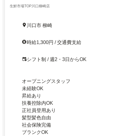
生鮮市場TOP川口柳崎店
川口市 柳崎
時給1,300円 / 交通費支給
シフト制 / 週2・3日からOK
オープニングスタッフ
未経験OK
昇給あり
扶養控除内OK
正社員登用あり
髪型髪色自由
社会保険完備
ブランクOK