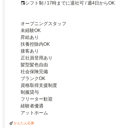
シフト制 / 17時までに退社可 / 週4日からOK
オープニングスタッフ
未経験OK
昇給あり
扶養控除内OK
接客あり
正社員登用あり
髪型髪色自由
社会保険完備
ブランクOK
資格取得支援制度
制服貸与
フリーター歓迎
経験者優遇
アットホーム
かんたん応募