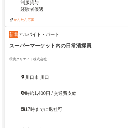
制服貸与
経験者優遇
かんたん応募
新着
アルバイト・パート
スーパーマーケット内の日常清掃員
環境クリエイト株式会社
川口市 川口
時給1,400円 / 交通費支給
17時までに退社可