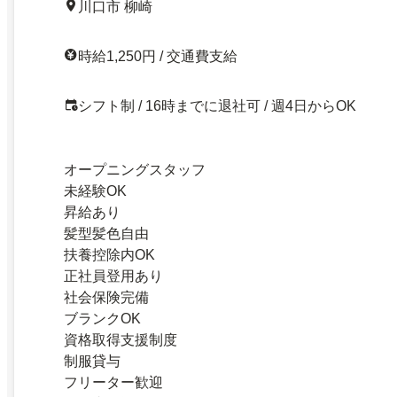
川口市 柳崎
時給1,250円 / 交通費支給
シフト制 / 16時までに退社可 / 週4日からOK
オープニングスタッフ
未経験OK
昇給あり
髪型髪色自由
扶養控除内OK
正社員登用あり
社会保険完備
ブランクOK
資格取得支援制度
制服貸与
フリーター歓迎