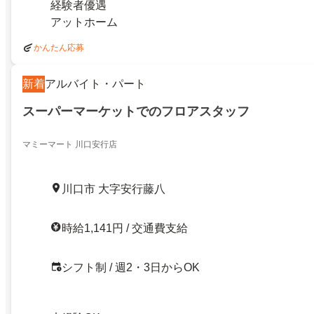
経験者優遇
アットホーム
かんたん応募
新着
アルバイト・パート
スーパーマーケットでのフロアスタッフ
マミーマート 川口安行店
川口市 大字安行藤八
時給1,141円 / 交通費支給
シフト制 / 週2・3日からOK