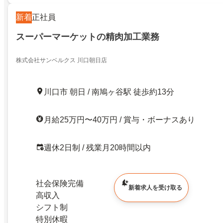
新着
正社員
スーパーマーケットの精肉加工業務
株式会社サンベルクス 川口朝日店
川口市 朝日 / 南鳩ヶ谷駅 徒歩約13分
月給25万円〜40万円 / 賞与・ボーナスあり
週休2日制 / 残業月20時間以内
社会保険完備
新着求人を受け取る
高収入
シフト制
特別休暇