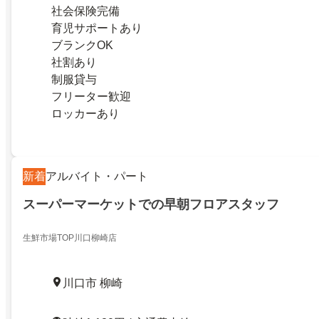
社会保険完備
育児サポートあり
ブランクOK
社割あり
制服貸与
フリーター歓迎
ロッカーあり
新着
アルバイト・パート
スーパーマーケットでの早朝フロアスタッフ
生鮮市場TOP川口柳崎店
川口市 柳崎