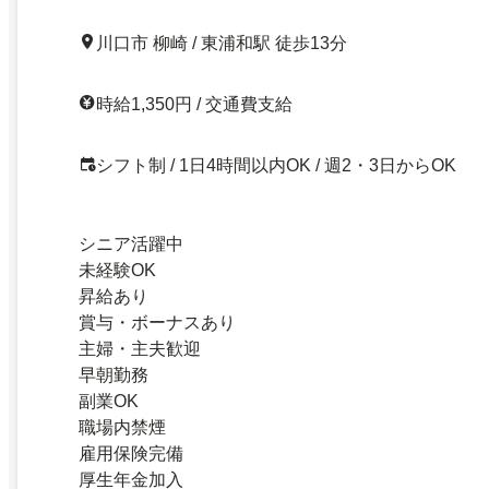
川口市 柳崎 / 東浦和駅 徒歩13分
時給1,350円 / 交通費支給
シフト制 / 1日4時間以内OK / 週2・3日からOK
シニア活躍中
未経験OK
昇給あり
賞与・ボーナスあり
主婦・主夫歓迎
早朝勤務
副業OK
職場内禁煙
雇用保険完備
厚生年金加入