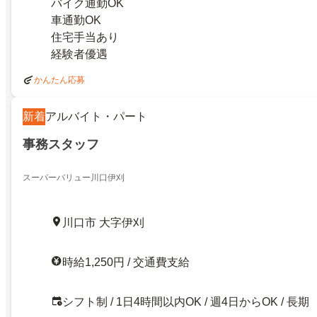
バイク通勤OK
車通勤OK
住宅手当あり
経験者優遇
かんたん応募
新着
アルバイト・パート
事務スタッフ
スーパーバリュー川口伊刈
川口市 大字伊刈
時給1,250円 / 交通費支給
シフト制 / 1日4時間以内OK / 週4日からOK / 長期