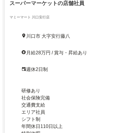
スーパーマーケットの店舗社員
マミーマート 川口安行店
川口市 大字安行藤八
月給28万円 / 賞与・昇給あり
週休2日制
研修あり
社会保険完備
交通費支給
エリア社員
シフト制
年間休日110日以上