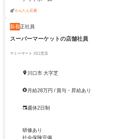
かんたん応募
新着
正社員
スーパーマーケットの店舗社員
マミーマート 川口芝店
川口市 大字芝
月給28万円 / 賞与・昇給あり
週休2日制
研修あり
社会保険完備