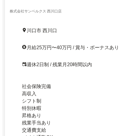
株式会社サンベルクス 西川口店
川口市 西川口
月給25万円〜40万円 / 賞与・ボーナスあり
週休2日制 / 残業月20時間以内
社会保険完備
高収入
シフト制
特別休暇
昇格あり
残業手当あり
交通費支給