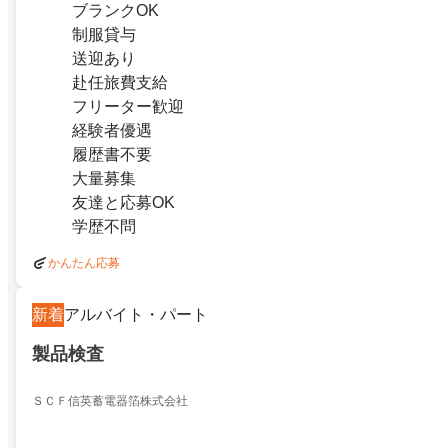
ブランクOK
制服貸与
送迎あり
赴任旅費支給
フリーター歓迎
経験者優遇
履歴書不要
大量募集
友達と応募OK
学歴不問
かんたん応募
新着
アルバイト・パート
製品検査
ＳＣＦ信英蓄電器箔株式会社