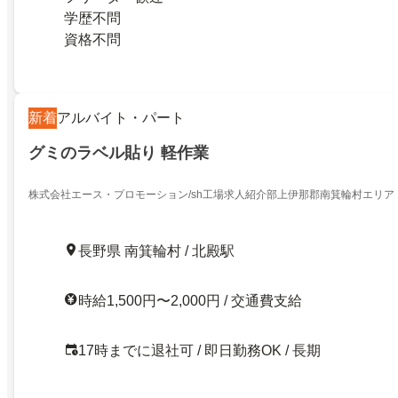
学歴不問
資格不問
新着
アルバイト・パート
グミのラベル貼り 軽作業
株式会社エース・プロモーション/sh工場求人紹介部上伊那郡南箕輪村エリア
長野県 南箕輪村 / 北殿駅
時給1,500円〜2,000円 / 交通費支給
17時までに退社可 / 即日勤務OK / 長期