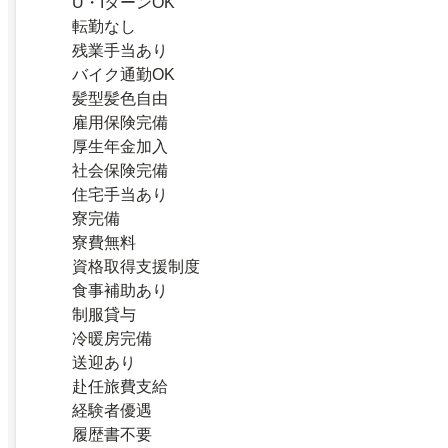
U・IターンOK
転勤なし
残業手当あり
バイク通勤OK
髪型髪色自由
雇用保険完備
厚生年金加入
社会保険完備
住宅手当あり
寮完備
寮費無料
資格取得支援制度
食事補助あり
制服貸与
冷暖房完備
送迎あり
赴任旅費支給
経験者優遇
履歴書不要