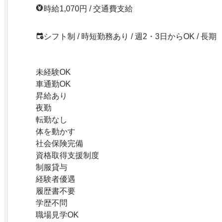
時給1,070円 / 交通費支給
シフト制 / 時短勤務あり / 週2・3日からOK / 長期
未経験OK
車通勤OK
昇給あり
夜勤
転勤なし
体を動かす
社会保険完備
資格取得支援制度
制服貸与
経験者優遇
履歴書不要
学歴不問
職場見学OK