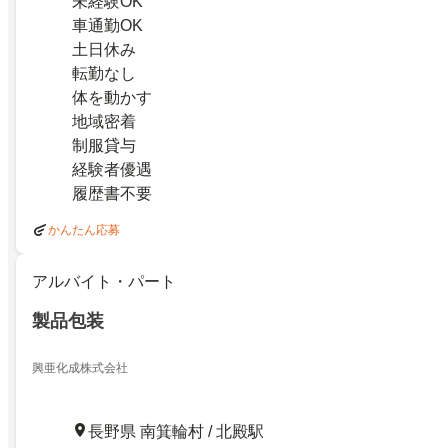
未経験OK
車通勤OK
土日休み
転勤なし
体を動かす
地域密着
制服貸与
経験者優遇
履歴書不要
かんたん応募
アルバイト・パート
製品包装
興亜化成株式会社
長野県 南箕輪村 / 北殿駅