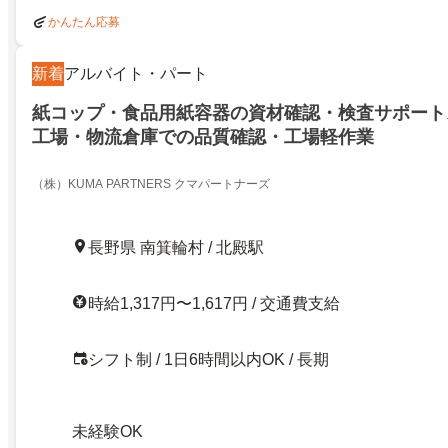
かんたん応募
新着
アルバイト・パート
紙コップ・食品用紙容器の資材確認・検査サポート
工場・物流倉庫での品質確認・工場軽作業
（株）KUMA PARTNERS クマパートナーズ
長野県 南箕輪村 / 北殿駅
時給1,317円〜1,617円 / 交通費支給
シフト制 / 1日6時間以内OK / 長期
未経験OK