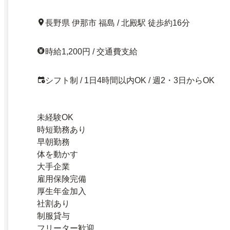
長野県 伊那市 福島 / 北殿駅 徒歩約16分
時給1,200円 / 交通費支給
シフト制 / 1日4時間以内OK / 週2・3日からOK
未経験OK
時短勤務あり
早朝勤務
体を動かす
大手企業
雇用保険完備
厚生年金加入
社割あり
制服貸与
フリーター歓迎