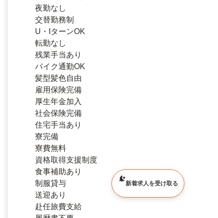
夜勤なし
交替勤務制
U・IターンOK
転勤なし
残業手当あり
バイク通勤OK
髪型髪色自由
雇用保険完備
厚生年金加入
社会保険完備
住宅手当あり
寮完備
寮費無料
資格取得支援制度
食事補助あり
制服貸与
新着求人を受け取る
送迎あり
赴任旅費支給