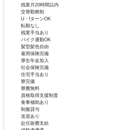
残業月20時間以内
交替勤務制
U・IターンOK
転勤なし
残業手当あり
バイク通勤OK
髪型髪色自由
雇用保険完備
厚生年金加入
社会保険完備
住宅手当あり
寮完備
寮費無料
資格取得支援制度
食事補助あり
制服貸与
送迎あり
赴任旅費支給