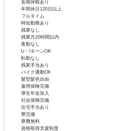
長期休暇あり
年間休日120日以上
フルタイム
時短勤務あり
残業なし
残業月20時間以内
夜勤なし
U・IターンOK
転勤なし
残業手当あり
バイク通勤OK
髪型髪色自由
雇用保険完備
厚生年金加入
社会保険完備
住宅手当あり
寮完備
寮費無料
資格取得支援制度