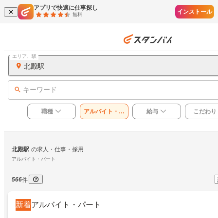
アプリで快適に仕事探し
インストール
無料
エリア、駅
北殿駅
キーワード
職種
アルバイト・パ
給与
こだわり
ート
北殿駅
の求人・仕事・採用
アルバイト・パート
566
件
新着
アルバイト・パート