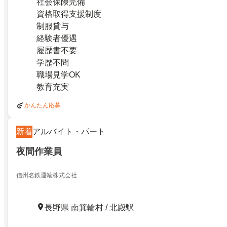
社会保険完備
資格取得支援制度
制服貸与
経験者優遇
履歴書不要
学歴不問
職場見学OK
教育充実
かんたん応募
新着
アルバイト・パート
夜間作業員
信州名鉄運輸株式会社
長野県 南箕輪村 / 北殿駅