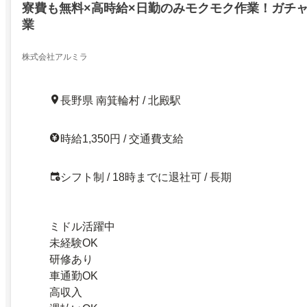
寮費も無料×高時給×日勤のみモクモク作業！ガチ
業
株式会社アルミラ
長野県 南箕輪村 / 北殿駅
時給1,350円 / 交通費支給
シフト制 / 18時までに退社可 / 長期
ミドル活躍中
未経験OK
研修あり
車通勤OK
高収入