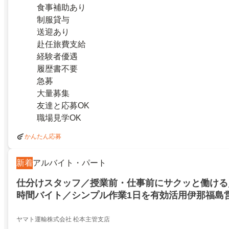
食事補助あり
制服貸与
送迎あり
赴任旅費支給
経験者優遇
履歴書不要
急募
大量募集
友達と応募OK
職場見学OK
かんたん応募
新着
アルバイト・パート
仕分けスタッフ／授業前・仕事前にサクッと働ける
時間バイト／シンプル作業1日を有効活用伊那福島
ヤマト運輸株式会社 松本主管支店