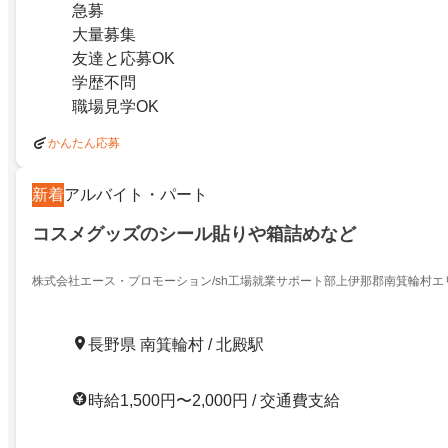
急募
大量募集
友達と応募OK
学歴不問
職場見学OK
かんたん応募
新着
アルバイト・パート
コスメグッズのシール貼りや箱詰めなど
株式会社エース・プロモーション/sh工場就業サポート部上伊那郡南箕輪村エ
長野県 南箕輪村 / 北殿駅
時給1,500円〜2,000円 / 交通費支給