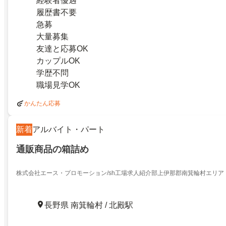
経験者優遇
履歴書不要
急募
大量募集
友達と応募OK
カップルOK
学歴不問
職場見学OK
かんたん応募
新着
アルバイト・パート
通販商品の箱詰め
株式会社エース・プロモーション/sh工場求人紹介部上伊那郡南箕輪村エリア
長野県 南箕輪村 / 北殿駅