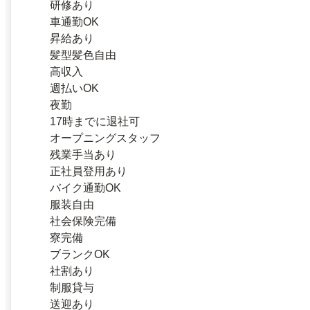
研修あり
車通勤OK
昇給あり
髪型髪色自由
高収入
週払いOK
夜勤
17時までに退社可
オープニングスタッフ
残業手当あり
正社員登用あり
バイク通勤OK
服装自由
社会保険完備
寮完備
ブランクOK
社割あり
制服貸与
送迎あり