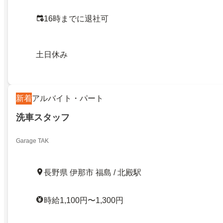
16時までに退社可
土日休み
新着
アルバイト・パート
洗車スタッフ
Garage TAK
長野県 伊那市 福島 / 北殿駅
時給1,100円〜1,300円