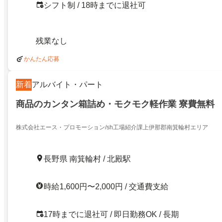
シフト制 / 18時までに退社可
残業なし
かんたん応募
新着
アルバイト・パート
商品のカンタン箱詰め・モクモク軽作業 寮費無料
株式会社エース・プロモーション/sh工場紹介課上伊那郡南箕輪村エリア
長野県 南箕輪村 / 北殿駅
時給1,600円〜2,000円 / 交通費支給
17時までに退社可 / 即日勤務OK / 長期