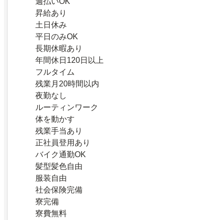
週払いOK
昇給あり
土日休み
平日のみOK
長期休暇あり
年間休日120日以上
フルタイム
残業月20時間以内
夜勤なし
ルーティンワーク
体を動かす
残業手当あり
正社員登用あり
バイク通勤OK
髪型髪色自由
服装自由
社会保険完備
寮完備
寮費無料