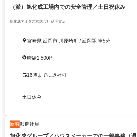
（派）旭化成工場内での安全管理／土日祝休み
旭化成アミダス株式会社 延岡支店
宮崎県 延岡市 川原崎町 / 延岡駅 車5分
時給1,500円
16時までに退社可
土日休み
新着
派遣社員
旭化成グループ／ハウスメーカーでの一般事務（週