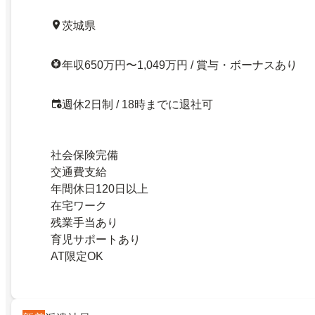
茨城県
年収650万円〜1,049万円 / 賞与・ボーナスあり
週休2日制 / 18時までに退社可
社会保険完備
交通費支給
年間休日120日以上
在宅ワーク
残業手当あり
育児サポートあり
AT限定OK