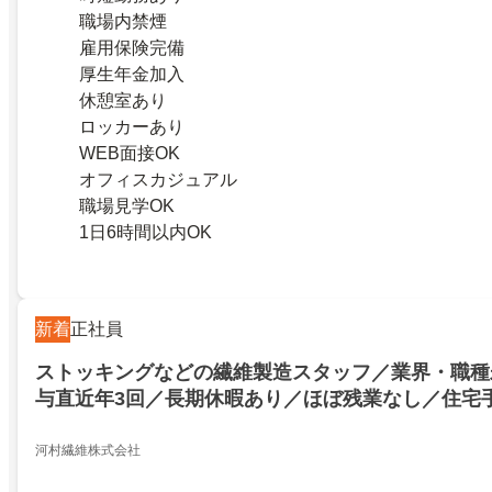
職場内禁煙
雇用保険完備
厚生年金加入
休憩室あり
ロッカーあり
WEB面接OK
オフィスカジュアル
職場見学OK
1日6時間以内OK
新着
正社員
ストッキングなどの繊維製造スタッフ／業界・職種
与直近年3回／長期休暇あり／ほぼ残業なし／住宅
フルエンザ予防接種代補助金あり／車通勤可
河村繊維株式会社