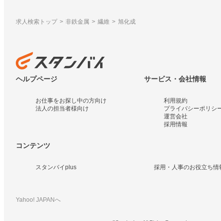
求人検索トップ
非鉄金属
繊維
旭化成
ヘルプページ
サービス・会社情報
お仕事をお探し中の方向け
利用規約
法人の担当者様向け
プライバシーポリシ
運営会社
採用情報
コンテンツ
スタンバイplus
採用・人事のお役立ち情
Yahoo! JAPANへ