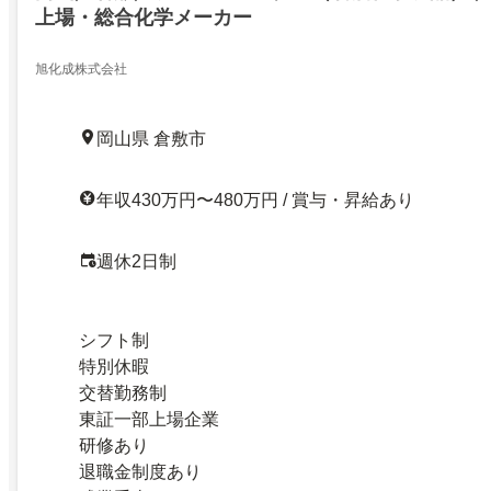
上場・総合化学メーカー
旭化成株式会社
岡山県 倉敷市
年収430万円〜480万円 / 賞与・昇給あり
週休2日制
シフト制
特別休暇
交替勤務制
東証一部上場企業
研修あり
退職金制度あり