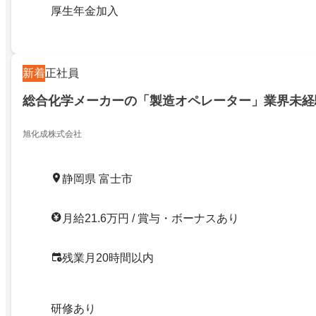
厚生年金加入
新着
正社員
総合化学メーカーの「製造オペレーター」業界未経
旭化成株式会社
静岡県 富士市
月給21.6万円 / 賞与・ボーナスあり
残業月20時間以内
研修あり