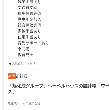
残業手当あり
交通費支給
雇用保険完備
厚生年金加入
社会保険完備
家族手当あり
住宅手当あり
育児サポートあり
寮完備
教育充実
人気
登録エントリー
新着
正社員
「旭化成グループ」ヘーベルハウスの設計職「ワー
ス」
旭化成ホームズ株式会社