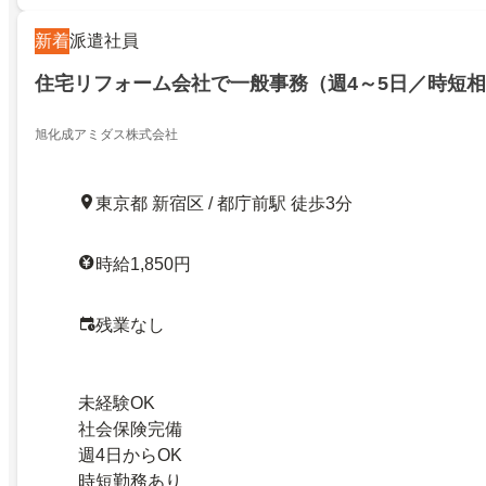
新着
派遣社員
住宅リフォーム会社で一般事務（週4～5日／時短
旭化成アミダス株式会社
東京都 新宿区 / 都庁前駅 徒歩3分
時給1,850円
残業なし
未経験OK
社会保険完備
週4日からOK
時短勤務あり