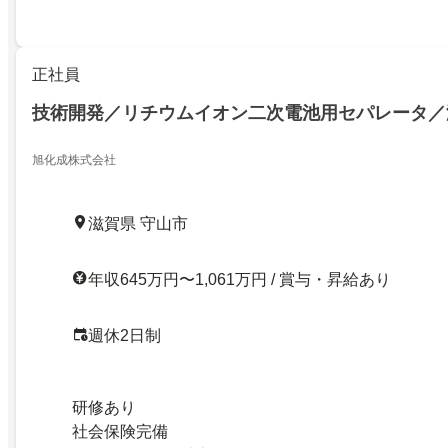
正社員
技術開発／リチウムイオン二次電池用セパレータ／
旭化成株式会社
滋賀県 守山市
年収645万円〜1,061万円 / 賞与・昇給あり
週休2日制
研修あり
社会保険完備