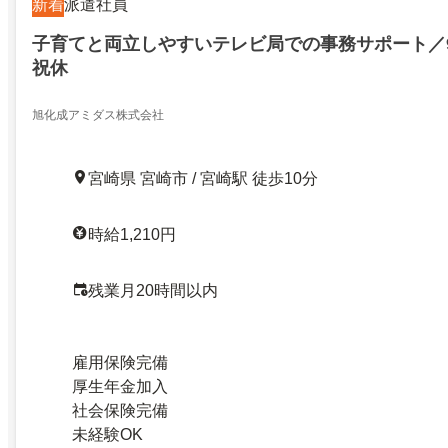
新着
派遣社員
子育てと両立しやすいテレビ局での事務サポート／9
祝休
旭化成アミダス株式会社
宮崎県 宮崎市 / 宮崎駅 徒歩10分
時給1,210円
残業月20時間以内
雇用保険完備
厚生年金加入
社会保険完備
未経験OK