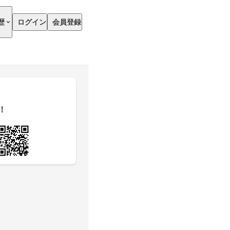
歴
ログイン
会員登録
！