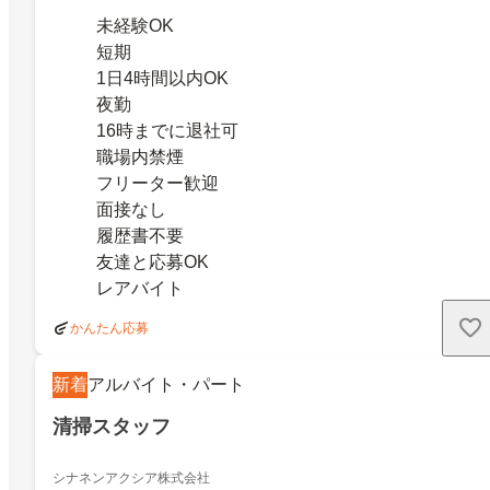
未経験OK
短期
1日4時間以内OK
夜勤
16時までに退社可
職場内禁煙
フリーター歓迎
面接なし
履歴書不要
友達と応募OK
レアバイト
かんたん応募
新着
アルバイト・パート
清掃スタッフ
シナネンアクシア株式会社