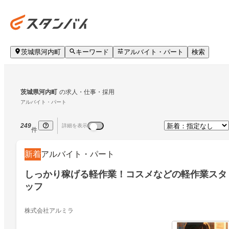
茨城県河内町
キーワード
アルバイト・パート
検索
茨城県河内町
の求人・仕事・採用
アルバイト・パート
249
詳細を表示
件
新着
アルバイト・パート
しっかり稼げる軽作業！コスメなどの軽作業スタ
ッフ
株式会社アルミラ