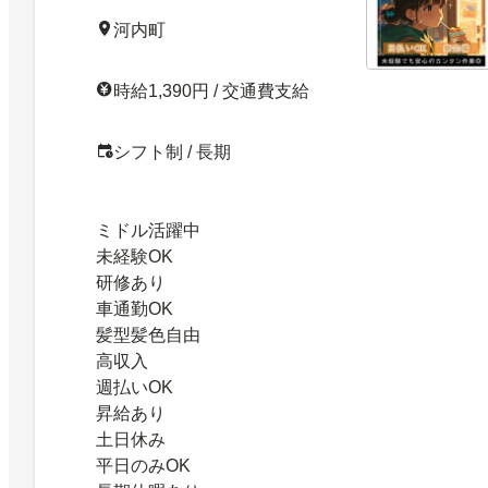
河内町
時給1,390円 / 交通費支給
シフト制 / 長期
ミドル活躍中
未経験OK
研修あり
車通勤OK
髪型髪色自由
高収入
週払いOK
昇給あり
土日休み
平日のみOK