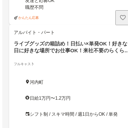
友達と応募OK
職歴不問
かんたん応募
アルバイト・パート
ライブグッズの箱詰め！日払い×単発OK！好きな
日に好きな場所でお仕事OK！来社不要のらくら
在宅WEB登録！
フルキャス卜
河内町
日給1万円〜1.2万円
シフト制 / スキマ時間 / 週1日からOK / 単発