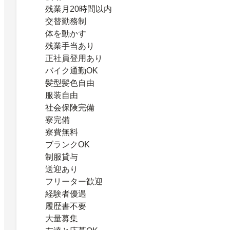
残業月20時間以内
交替勤務制
体を動かす
残業手当あり
正社員登用あり
バイク通勤OK
髪型髪色自由
服装自由
社会保険完備
寮完備
寮費無料
ブランクOK
制服貸与
送迎あり
フリーター歓迎
経験者優遇
履歴書不要
大量募集