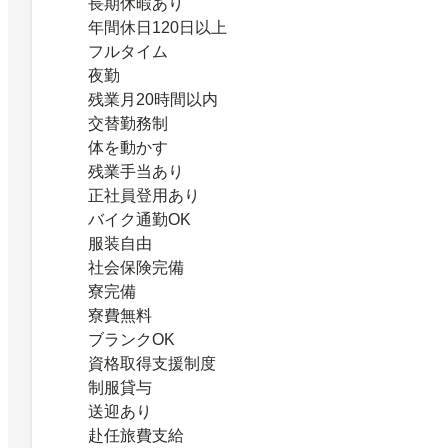
長期休暇あり
年間休日120日以上
フルタイム
夜勤
残業月20時間以内
交替勤務制
体を動かす
残業手当あり
正社員登用あり
バイク通勤OK
服装自由
社会保険完備
寮完備
寮費無料
ブランクOK
資格取得支援制度
制服貸与
送迎あり
赴任旅費支給