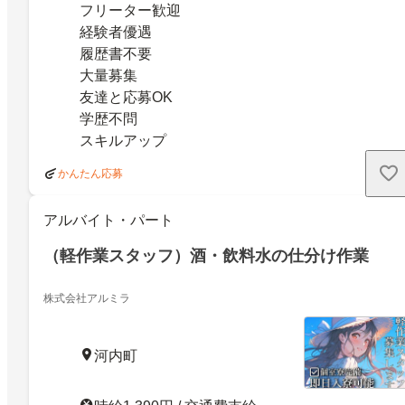
フリーター歓迎
経験者優遇
履歴書不要
大量募集
友達と応募OK
学歴不問
スキルアップ
かんたん応募
アルバイト・パート
（軽作業スタッフ）酒・飲料水の仕分け作業
株式会社アルミラ
河内町