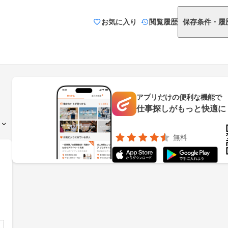
お気に入り
閲覧履歴
保存条件・履
アプリだけの便利な機能で
仕事探しがもっと快適に
無料