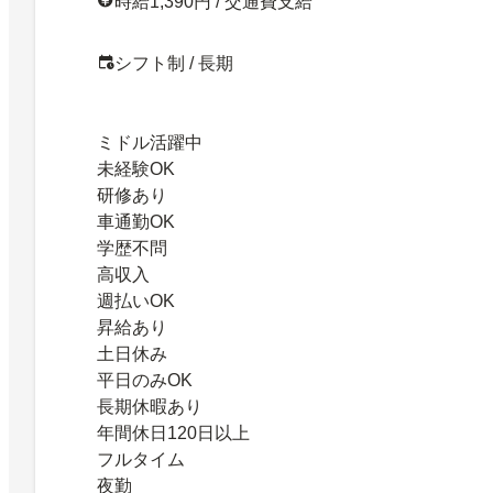
時給1,390円 / 交通費支給
シフト制 / 長期
ミドル活躍中
未経験OK
研修あり
車通勤OK
学歴不問
高収入
週払いOK
昇給あり
土日休み
平日のみOK
長期休暇あり
年間休日120日以上
フルタイム
夜勤