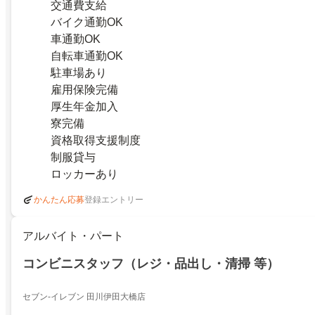
交通費支給
バイク通勤OK
車通勤OK
自転車通勤OK
駐車場あり
雇用保険完備
厚生年金加入
寮完備
資格取得支援制度
制服貸与
ロッカーあり
登録エントリー
かんたん応募
アルバイト・パート
コンビニスタッフ（レジ・品出し・清掃 等）
セブン-イレブン 田川伊田大橋店