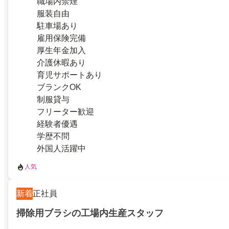
職場内禁煙
服装自由
駐車場あり
雇用保険完備
厚生年金加入
介護休暇あり
育児サポートあり
ブランクOK
制服貸与
フリーター歓迎
経験者優遇
学歴不問
外国人活躍中
人気
新着
正社員
掃除用ブラシの工場内生産スタッフ