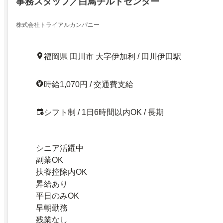
事務スタッフ／白鳥チルドセンター
株式会社トライアルカンパニー
福岡県 田川市 大字伊加利 / 田川伊田駅
時給1,070円 / 交通費支給
シフト制 / 1日6時間以内OK / 長期
シニア活躍中
副業OK
扶養控除内OK
昇給あり
平日のみOK
早朝勤務
残業なし