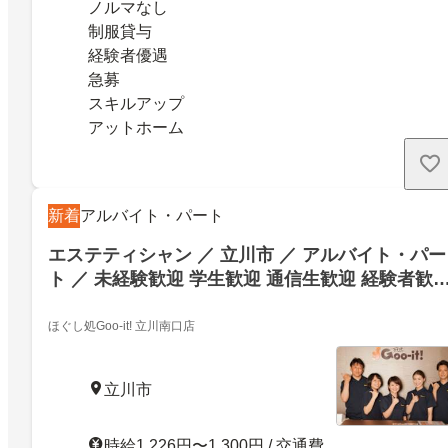
ノルマなし
制服貸与
経験者優遇
急募
スキルアップ
アットホーム
新着
アルバイト・パート
エステティシャン ／ 立川市 ／ アルバイト・パー
ト ／ 未経験歓迎 学生歓迎 通信生歓迎 経験者歓
新卒歓迎 主婦・主夫歓迎
ほぐし処Goo-it! 立川南口店
立川市
時給1,226円〜1,300円 / 交通費