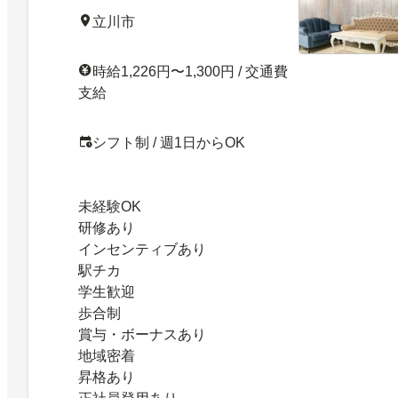
立川市
時給1,226円〜1,300円 / 交通費
支給
シフト制 / 週1日からOK
未経験OK
研修あり
インセンティブあり
駅チカ
学生歓迎
歩合制
賞与・ボーナスあり
地域密着
昇格あり