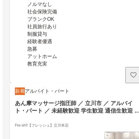
ノルマなし
社会保険完備
ブランクOK
社員旅行あり
制服貸与
経験者優遇
急募
アットホーム
教育充実
新着
アルバイト・パート
あん摩マッサージ指圧師 ／ 立川市 ／ アルバイ
ト・パート ／ 未経験歓迎 学生歓迎 通信生歓迎 
験者歓迎 新卒歓迎 主婦・主夫歓迎
Fre-sh!!【フレッシュ】立川本店