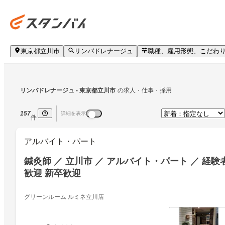
東京都立川市
リンパドレナージュ
職種、雇用形態、こだわ
リンパドレナージュ
 - 東京都立川市
の求人・仕事・採用
157
詳細を表示
件
アルバイト・パート
鍼灸師 ／ 立川市 ／ アルバイト・パート ／ 経験
歓迎 新卒歓迎
グリーンルーム ルミネ立川店