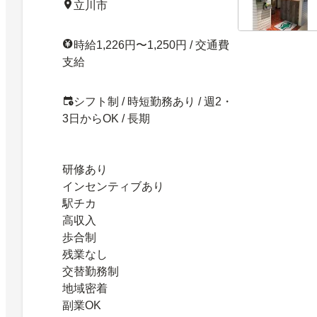
立川市
時給1,226円〜1,250円 / 交通費
支給
シフト制 / 時短勤務あり / 週2・
3日からOK / 長期
研修あり
インセンティブあり
駅チカ
高収入
歩合制
残業なし
交替勤務制
地域密着
副業OK