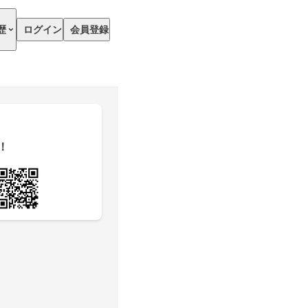
歴
ログイン
会員登録
！