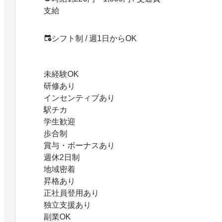
支給
シフト制 / 週1日からOK
未経験OK
研修あり
インセンティブあり
駅チカ
学生歓迎
歩合制
賞与・ボーナスあり
週休2日制
地域密着
昇格あり
正社員登用あり
独立支援あり
副業OK