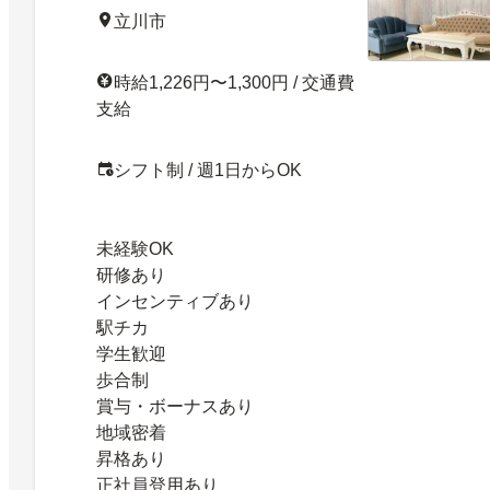
立川市
時給1,226円〜1,300円 / 交通費
支給
シフト制 / 週1日からOK
未経験OK
研修あり
インセンティブあり
駅チカ
学生歓迎
歩合制
賞与・ボーナスあり
地域密着
昇格あり
正社員登用あり