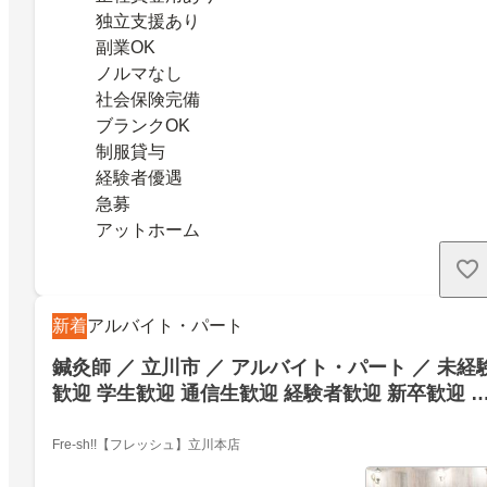
独立支援あり
副業OK
ノルマなし
社会保険完備
ブランクOK
制服貸与
経験者優遇
急募
アットホーム
新着
アルバイト・パート
鍼灸師 ／ 立川市 ／ アルバイト・パート ／ 未経
歓迎 学生歓迎 通信生歓迎 経験者歓迎 新卒歓迎 
婦・主夫歓迎
Fre-sh!!【フレッシュ】立川本店