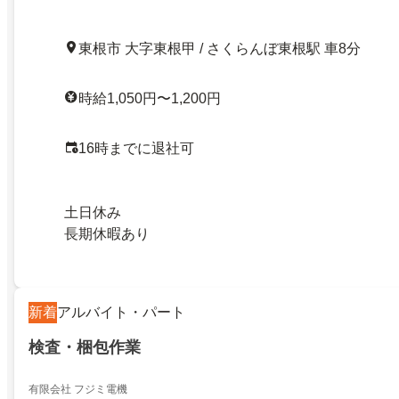
東根市 大字東根甲 / さくらんぼ東根駅 車8分
時給1,050円〜1,200円
16時までに退社可
土日休み
長期休暇あり
新着
アルバイト・パート
検査・梱包作業
有限会社 フジミ電機