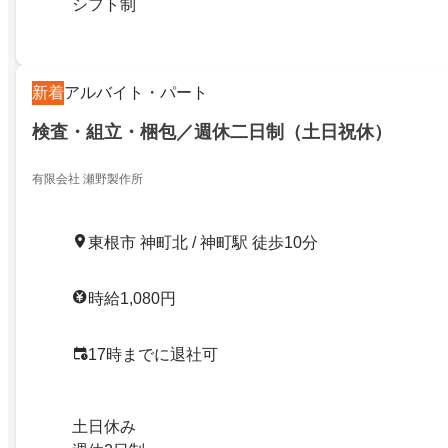
シフト制
新着
アルバイト・パート
検査・組立・梱包／週休二日制（土日祝休）
有限会社 瀬野製作所
東根市 神町北 / 神町駅 徒歩10分
時給1,080円
17時までに退社可
土日休み