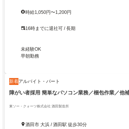
時給1,050円〜1,200円
16時までに退社可 / 長期
未経験OK
早朝勤務
新着
アルバイト・パート
障がい者採用 簡単なパソコン業務／梱包作業／他
東ソー・クォーツ株式会社 酒田製造所
酒田市 大浜 / 酒田駅 徒歩30分