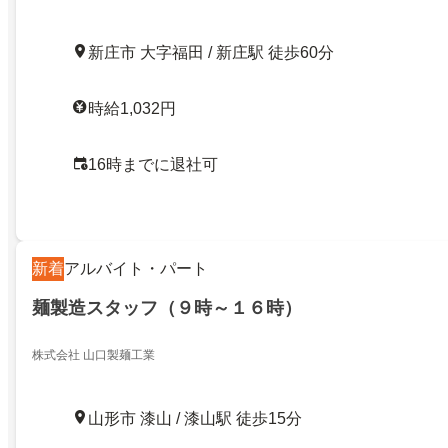
新庄市 大字福田 / 新庄駅 徒歩60分
時給1,032円
16時までに退社可
新着
アルバイト・パート
麺製造スタッフ（９時～１６時）
株式会社 山口製麺工業
山形市 漆山 / 漆山駅 徒歩15分