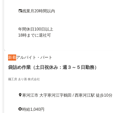
残業月20時間以内
年間休日100日以上
18時までに退社可
新着
アルバイト・パート
袋詰め作業（土日祝休み：週３～５日勤務）
麺工房 ゑり善 株式会社
寒河江市 大字寒河江字鶴田 / 西寒河江駅 徒歩10分
時給1,040円