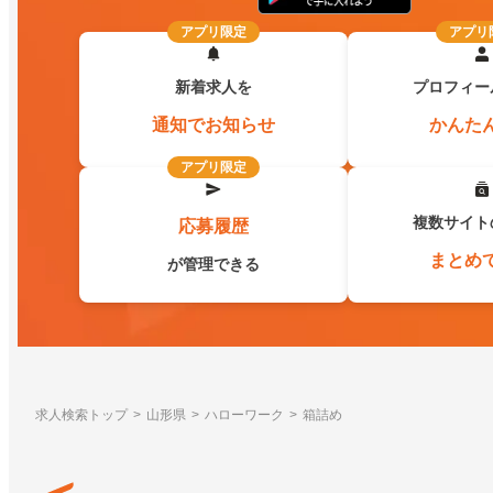
アプリ限定
アプリ
新着求人を
プロフィー
通知でお知らせ
かんた
アプリ限定
複数サイト
応募履歴
まとめ
が管理できる
求人検索トップ
山形県
ハローワーク
箱詰め