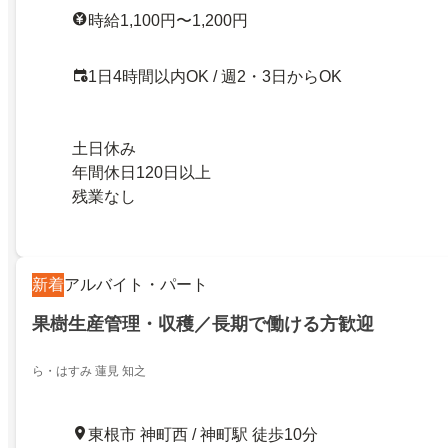
時給1,100円〜1,200円
1日4時間以内OK / 週2・3日からOK
土日休み
年間休日120日以上
残業なし
新着
アルバイト・パート
果樹生産管理・収穫／長期で働ける方歓迎
ら・はすみ 蓮見 知之
東根市 神町西 / 神町駅 徒歩10分