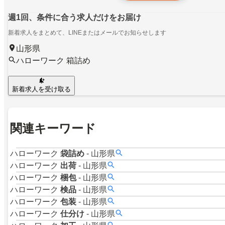
週1回、条件に合う求人だけをお届け
新着求人をまとめて、LINEまたはメールでお知らせします
山形県
ハローワーク 箱詰め
新着求人を受け取る
関連キーワード
ハローワーク
袋詰め
-
山形県
ハローワーク
出荷
-
山形県
ハローワーク
梱包
-
山形県
ハローワーク
検品
-
山形県
ハローワーク
包装
-
山形県
ハローワーク
仕分け
-
山形県