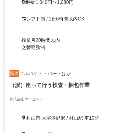
時給1,040円〜1,080円
シフト制 / 1日6時間以内OK
残業月20時間以内
交替勤務制
新着
アルバイト・パートほか
（派）座って行う検査・梱包作業
株式会社 マイセルフ
村山市 大字湯野沢 / 村山駅 車10分