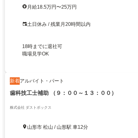
月給18.5万円〜25万円
土日休み / 残業月20時間以内
18時までに退社可
職場見学OK
新着
アルバイト・パート
歯科技工士補助 （９：００～１３：００）
株式会社 ダストボックス
山形市 松山 / 山形駅 車12分