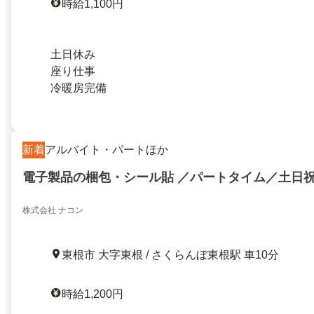
時給1,100円
土日休み
座り仕事
冷暖房完備
新着
アルバイト・パートほか
電子製品の梱包・シール貼 ／パートタイム／土日
株式会社 ナコン
東根市 大字東根 / さくらんぼ東根駅 車10分
時給1,200円