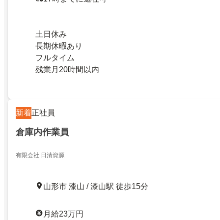
土日休み
長期休暇あり
フルタイム
残業月20時間以内
新着
正社員
倉庫内作業員
有限会社 日清資源
山形市 漆山 / 漆山駅 徒歩15分
月給23万円