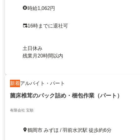
時給1,062円
16時までに退社可
土日休み
残業月20時間以内
新着
アルバイト・パート
菌床椎茸のパック詰め・梱包作業（パート）
有限会社 宝順
鶴岡市 みずほ / 羽前水沢駅 徒歩約6分