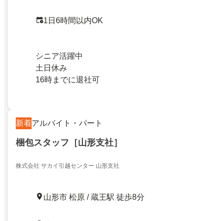
1日6時間以内OK
シニア活躍中
土日休み
16時までに退社可
新着
アルバイト・パート
梱包スタッフ［山形支社］
株式会社 サカイ引越センター 山形支社
山形市 松原 / 蔵王駅 徒歩8分