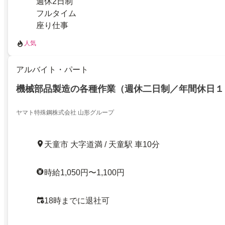
週休2日制
フルタイム
座り仕事
人気
アルバイト・パート
機械部品製造の各種作業（週休二日制／年間休日１
ヤマト特殊鋼株式会社 山形グループ
天童市 大字道満 / 天童駅 車10分
時給1,050円〜1,100円
18時までに退社可