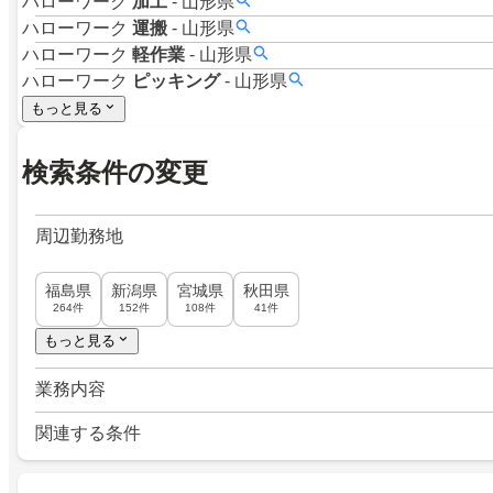
ハローワーク
加工
-
山形県
ハローワーク
運搬
-
山形県
ハローワーク
軽作業
-
山形県
ハローワーク
ピッキング
-
山形県
もっと見る
検索条件の変更
周辺勤務地
福島県
新潟県
宮城県
秋田県
264件
152件
108件
41件
もっと見る
業務内容
関連する条件