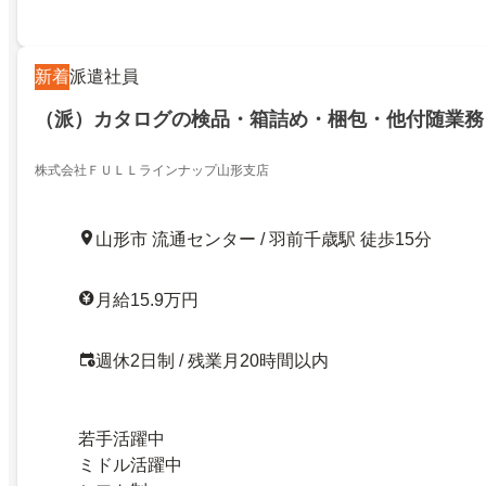
新着
派遣社員
（派）カタログの検品・箱詰め・梱包・他付随業務
株式会社ＦＵＬＬラインナップ山形支店
山形市 流通センター / 羽前千歳駅 徒歩15分
月給15.9万円
週休2日制 / 残業月20時間以内
若手活躍中
ミドル活躍中