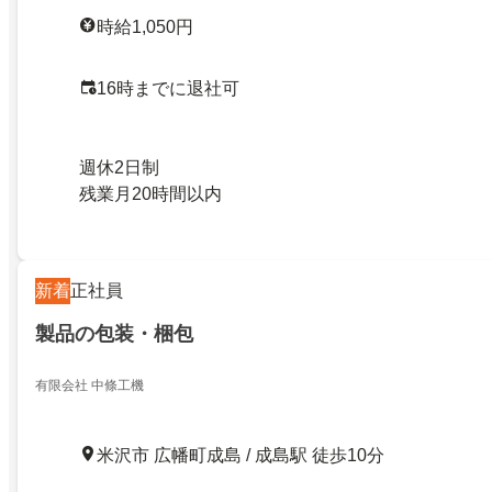
時給1,050円
16時までに退社可
週休2日制
残業月20時間以内
新着
正社員
製品の包装・梱包
有限会社 中條工機
米沢市 広幡町成島 / 成島駅 徒歩10分