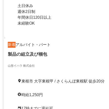
土日休み
週休2日制
年間休日120日以上
未経験OK
新着
アルバイト・パート
製品の組立及び梱包
山形イハラ 株式会社
東根市 大字東根甲 / さくらんぼ東根駅 徒歩20分
時給1,250円
17時までに退社可