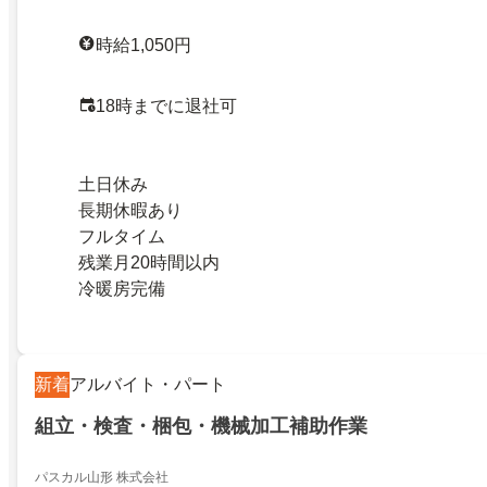
時給1,050円
18時までに退社可
土日休み
長期休暇あり
フルタイム
残業月20時間以内
冷暖房完備
新着
アルバイト・パート
組立・検査・梱包・機械加工補助作業
パスカル山形 株式会社