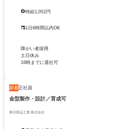
時給1,052円
1日6時間以内OK
障がい者採用
土日休み
16時までに退社可
新着
正社員
金型製作・設計／育成可
東日部品工業 株式会社