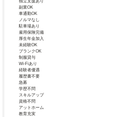
独立支援あり
副業OK
車通勤OK
ノルマなし
駐車場あり
雇用保険完備
厚生年金加入
未経験OK
ブランクOK
制服貸与
Wi-Fiあり
経験者優遇
履歴書不要
急募
学歴不問
スキルアップ
資格不問
アットホーム
教育充実