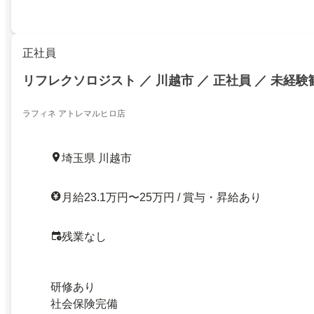
正社員
リフレクソロジスト ／ 川越市 ／ 正社員 ／ 未経験
ラフィネ アトレマルヒロ店
埼玉県 川越市
月給23.1万円〜25万円 / 賞与・昇給あり
残業なし
研修あり
社会保険完備