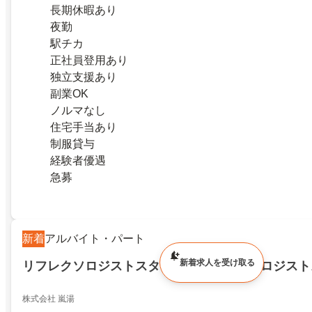
長期休暇あり
夜勤
駅チカ
正社員登用あり
独立支援あり
副業OK
ノルマなし
住宅手当あり
制服貸与
経験者優遇
急募
新着
アルバイト・パート
新着求人を受け取る
リフレクソロジストスタッフ／リフレクソロジスト
株式会社 嵐湯