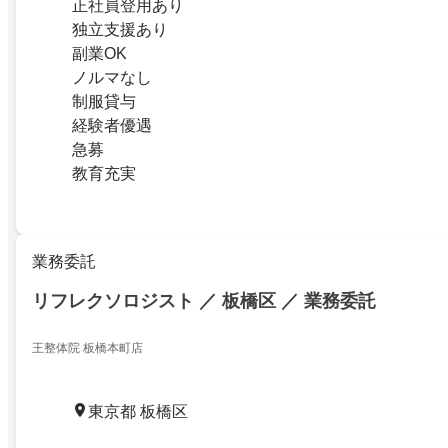
正社員登用あり
独立支援あり
副業OK
ノルマなし
制服貸与
経験者優遇
急募
教育充実
業務委託
リフレクソロジスト ／ 板橋区 ／ 業務委託
王整体院 板橋本町店
東京都 板橋区