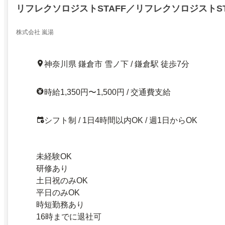
リフレクソロジストSTAFF／リフレクソロジストST
株式会社 嵐湯
神奈川県 鎌倉市 雪ノ下 / 鎌倉駅 徒歩7分
時給1,350円〜1,500円 / 交通費支給
シフト制 / 1日4時間以内OK / 週1日からOK
未経験OK
研修あり
土日祝のみOK
平日のみOK
時短勤務あり
16時までに退社可