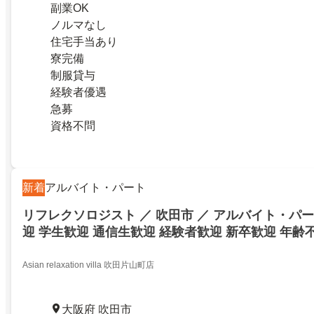
副業OK
ノルマなし
住宅手当あり
寮完備
制服貸与
経験者優遇
急募
資格不問
新着
アルバイト・パート
リフレクソロジスト ／ 吹田市 ／ アルバイト・パー
迎 学生歓迎 通信生歓迎 経験者歓迎 新卒歓迎 年齢
歓迎 美容師免許不問 ミドル（40代～）活躍中 50
Asian relaxation villa 吹田片山町店
大阪府 吹田市