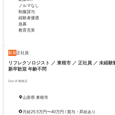
ノルマなし
制服貸与
経験者優遇
急募
教育充実
新着
正社員
リフレクソロジスト ／ 東根市 ／ 正社員 ／ 未経験
新卒歓迎 年齢不問
Goo-it! 東根店
山形県 東根市
月給25.5万円〜40万円 / 賞与・昇給あり