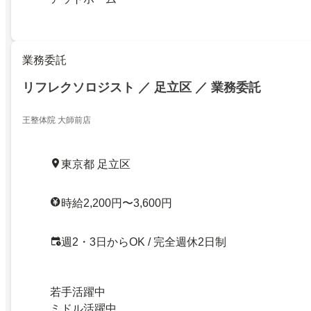
業務委託
リフレクソロジスト ／ 足立区 ／ 業務委託
王整体院 大師前店
東京都 足立区
時給2,200円〜3,600円
週2・3日からOK / 完全週休2日制
若手活躍中
ミドル活躍中