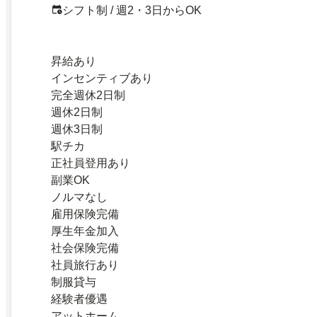
シフト制 / 週2・3日からOK
昇給あり
インセンティブあり
完全週休2日制
週休2日制
週休3日制
駅チカ
正社員登用あり
副業OK
ノルマなし
雇用保険完備
厚生年金加入
社会保険完備
社員旅行あり
制服貸与
経験者優遇
アットホーム