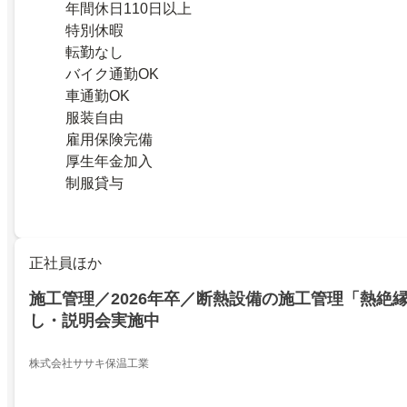
年間休日110日以上
特別休暇
転勤なし
バイク通勤OK
車通勤OK
服装自由
雇用保険完備
厚生年金加入
制服貸与
正社員ほか
施工管理／2026年卒／断熱設備の施工管理「熱絶
し・説明会実施中
株式会社ササキ保温工業