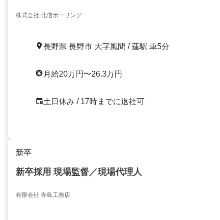
株式会社 北信ボーリング
長野県 長野市 大字風間 / 蓮駅 車5分
月給20万円〜26.3万円
土日休み / 17時までに退社可
新卒
新卒採用 現場監督／現場代理人
有限会社 寺島工務店