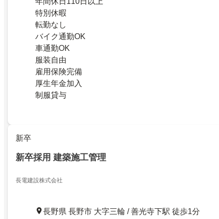
年間休日110日以上
特別休暇
転勤なし
バイク通勤OK
車通勤OK
服装自由
雇用保険完備
厚生年金加入
制服貸与
新卒
新卒採用 建築施工管理
長電建設株式会社
長野県 長野市 大字三輪 / 善光寺下駅 徒歩1分