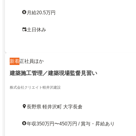
月給20.5万円
土日休み
新着
正社員ほか
建築施工管理／建築現場監督見習い
株式会社クリエイト軽井沢建設
長野県 軽井沢町 大字長倉
年収350万円〜450万円 / 賞与・昇給あり