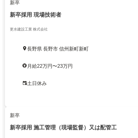
新卒
新卒採用 現場技術者
更水建設工業 株式会社
長野県 長野市 信州新町新町
月給22万円〜23万円
土日休み
新卒
新卒採用 施工管理（現場監督）又は配管工