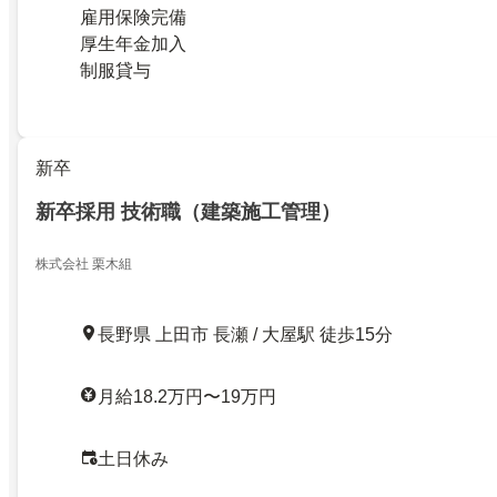
雇用保険完備
厚生年金加入
制服貸与
新卒
新卒採用 技術職（建築施工管理）
株式会社 栗木組
長野県 上田市 長瀬 / 大屋駅 徒歩15分
月給18.2万円〜19万円
土日休み