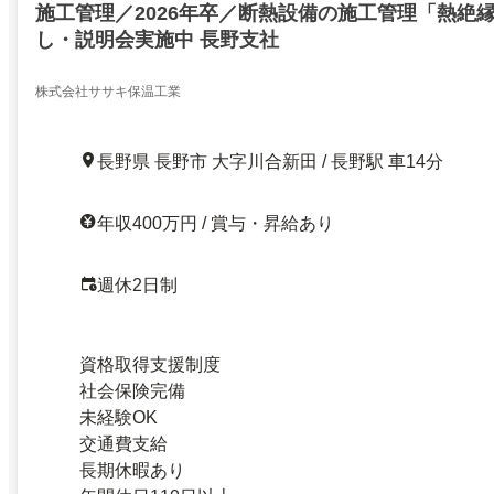
施工管理／2026年卒／断熱設備の施工管理「熱絶
し・説明会実施中 長野支社
株式会社ササキ保温工業
長野県 長野市 大字川合新田 / 長野駅 車14分
年収400万円 / 賞与・昇給あり
週休2日制
資格取得支援制度
社会保険完備
未経験OK
交通費支給
長期休暇あり