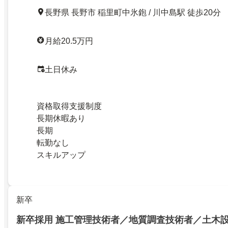
長野県 長野市 稲里町中氷鉋 / 川中島駅 徒歩20分
月給20.5万円
土日休み
資格取得支援制度
長期休暇あり
長期
転勤なし
スキルアップ
新卒
新卒採用 施工管理技術者／地質調査技術者／土木設