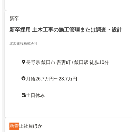
新卒
新卒採用 土木工事の施工管理または調査・設計
北沢建設株式会社
長野県 飯田市 吾妻町 / 飯田駅 徒歩10分
月給26.7万円〜28.7万円
土日休み
新着
正社員ほか