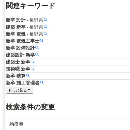
関連キーワード
新卒
設計
-
長野県
建築
新卒
-
長野県
新卒
電気
-
長野県
新卒
電気工事士
新卒
設備設計
建築設計
新卒
建築士
新卒
技術職
新卒
新卒
積算
新卒
施工管理者
もっと見る
検索条件の変更
勤務地