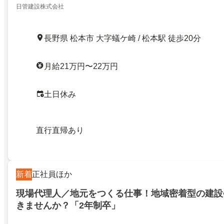
日管建設株式会社
長野県 松本市 大字蟻ケ崎 / 松本駅 徒歩20分
月給21万円〜22万円
土日休み
直行直帰あり
新着
正社員ほか
現場代理人／地元をつくる仕事！地域密着型の建設
きませんか？「2年制卒」