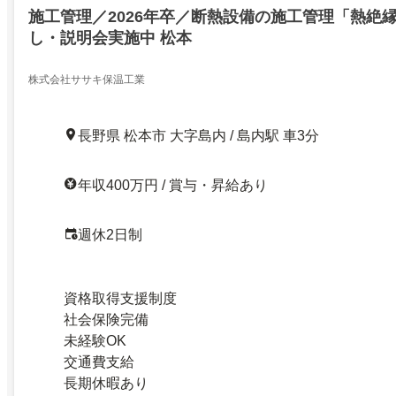
施工管理／2026年卒／断熱設備の施工管理「熱絶
し・説明会実施中 松本
株式会社ササキ保温工業
長野県 松本市 大字島内 / 島内駅 車3分
年収400万円 / 賞与・昇給あり
週休2日制
資格取得支援制度
社会保険完備
未経験OK
交通費支給
長期休暇あり