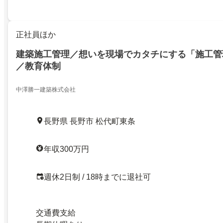
正社員ほか
建築施工管理／想いを現場でカタチにする「施工管
／教育体制
中澤勝一建築株式会社
長野県 長野市 松代町東条
年収300万円
週休2日制 / 18時までに退社可
交通費支給