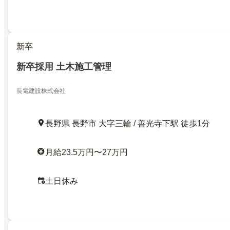
新卒
新卒採用 土木施工管理
長電建設株式会社
長野県 長野市 大字三輪 / 善光寺下駅 徒歩1分
月給23.5万円〜27万円
土日休み