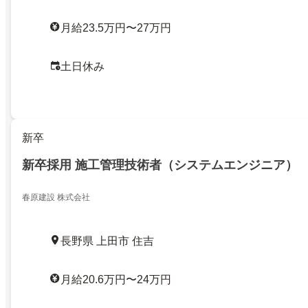
月給23.5万円〜27万円
土日休み
新卒
新卒採用 施工管理技術者（システムエンジニア）
春原建設 株式会社
長野県 上田市 住吉
月給20.6万円〜24万円