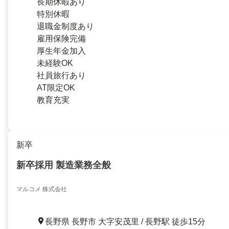
長期休暇あり
特別休暇
退職金制度あり
雇用保険完備
厚生年金加入
未経験OK
社員旅行あり
AT限定OK
教育充実
新卒
新卒採用 製造業務全般
マルコメ 株式会社
長野県 長野市 大字安茂里 / 長野駅 徒歩15分