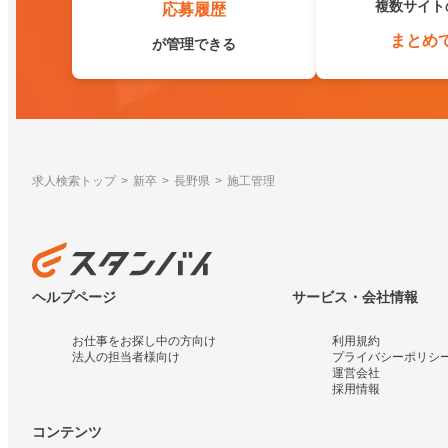
複数サイト
応募履歴
まとめ
が管理できる
求人検索トップ
新卒
長野県
施工管理
ヘルプページ
サービス・会社情報
お仕事をお探し中の方向け
利用規約
法人の担当者様向け
プライバシーポリシ
運営会社
採用情報
コンテンツ