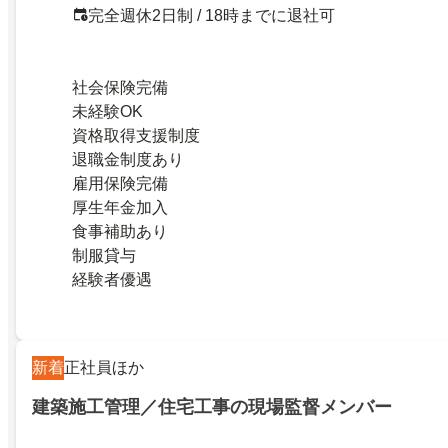
完全週休2日制 / 18時までに退社可
社会保険完備
未経験OK
資格取得支援制度
退職金制度あり
雇用保険完備
厚生年金加入
食事補助あり
制服貸与
経験者優遇
新着
正社員ほか
建築施工管理／住宅工事の現場監督メンバー