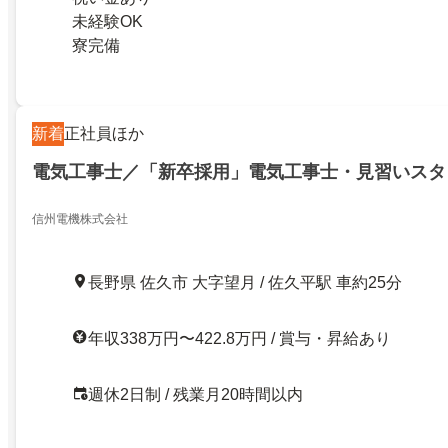
未経験OK
寮完備
新着
正社員ほか
電気工事士／「新卒採用」電気工事士・見習いスタ
信州電機株式会社
長野県 佐久市 大字望月 / 佐久平駅 車約25分
年収338万円〜422.8万円 / 賞与・昇給あり
週休2日制 / 残業月20時間以内