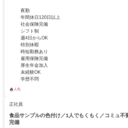
夜勤
年間休日120日以上
社会保険完備
シフト制
週4日からOK
特別休暇
時短勤務あり
雇用保険完備
厚生年金加入
未経験OK
学歴不問
人気
正社員
食品サンプルの色付け／1人でもくもく／コミュ不
完備