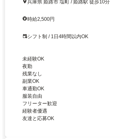
兵庫県 姫路市 塩町 / 姫路駅 徒歩10分
時給2,500円
シフト制 / 1日4時間以内OK
未経験OK
夜勤
残業なし
副業OK
車通勤OK
服装自由
フリーター歓迎
経験者優遇
友達と応募OK