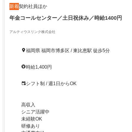
新着
契約社員ほか
年金コールセンター／土日祝休み／時給1400円
アルティウスリンク株式会社
福岡県 福岡市博多区 / 東比恵駅 徒歩5分
時給1,400円
シフト制 / 週1日からOK
高収入
シニア活躍中
未経験OK
研修あり