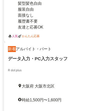
髪型髪色自由
服装自由
面接なし
履歴書不要
友達と応募OK
人気
かんたん応募
新着
アルバイト・パート
データ入力・PC入力スタッフ
R dot plus
大阪府 大阪市北区
時給1,500円〜1,600円