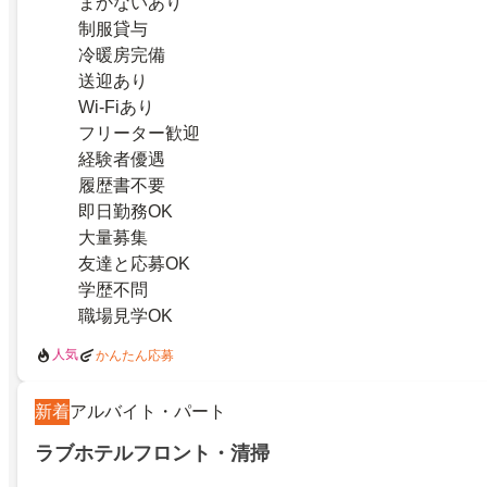
まかないあり
制服貸与
冷暖房完備
送迎あり
Wi-Fiあり
フリーター歓迎
経験者優遇
履歴書不要
即日勤務OK
大量募集
友達と応募OK
学歴不問
職場見学OK
人気
かんたん応募
新着
アルバイト・パート
ラブホテルフロント・清掃