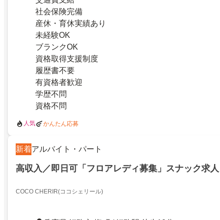
社会保険完備
産休・育休実績あり
未経験OK
ブランクOK
資格取得支援制度
履歴書不要
有資格者歓迎
学歴不問
資格不問
人気
かんたん応募
新着
アルバイト・パート
高収入／即日可「フロアレディ募集」スナック求人
COCO CHERIR(ココシェリール)