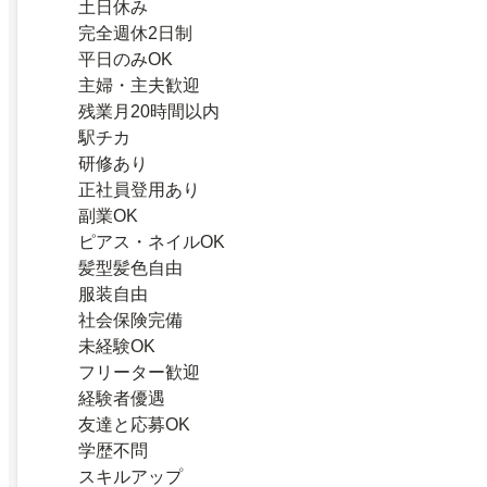
土日休み
完全週休2日制
平日のみOK
主婦・主夫歓迎
残業月20時間以内
駅チカ
研修あり
正社員登用あり
副業OK
ピアス・ネイルOK
髪型髪色自由
服装自由
社会保険完備
未経験OK
フリーター歓迎
経験者優遇
友達と応募OK
学歴不問
スキルアップ