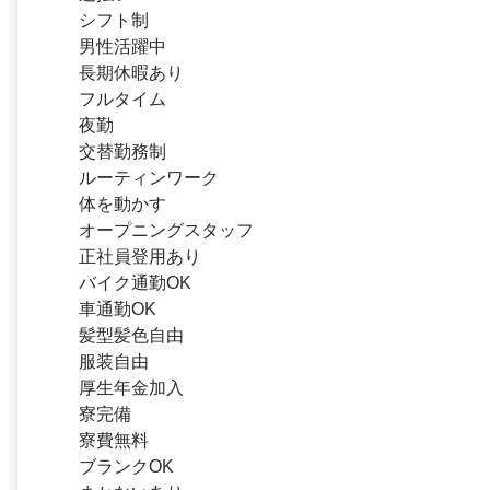
シフト制
男性活躍中
長期休暇あり
フルタイム
夜勤
交替勤務制
ルーティンワーク
体を動かす
オープニングスタッフ
正社員登用あり
バイク通勤OK
車通勤OK
髪型髪色自由
服装自由
厚生年金加入
寮完備
寮費無料
ブランクOK