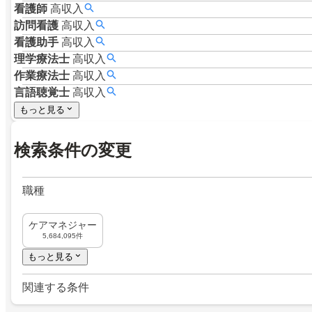
看護師
高収入
訪問看護
高収入
看護助手
高収入
理学療法士
高収入
作業療法士
高収入
言語聴覚士
高収入
もっと見る
検索条件の変更
職種
ケアマネジャー
5,684,095件
もっと見る
関連する条件