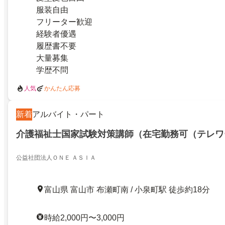
服装自由
フリーター歓迎
経験者優遇
履歴書不要
大量募集
学歴不問
人気
かんたん応募
新着
アルバイト・パート
介護福祉士国家試験対策講師（在宅勤務可（テレワ
公益社団法人ＯＮＥ ＡＳＩＡ
富山県 富山市 布瀬町南 / 小泉町駅 徒歩約18分
時給2,000円〜3,000円