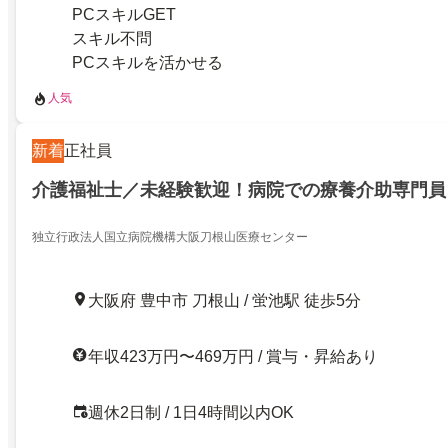
PCスキルGET
スキル不問
PCスキルを活かせる
人気
新着
正社員
介護福祉士／未経験歓迎！病院での療養介助専門員
独立行政法人国立病院機構大阪刀根山医療センター
大阪府 豊中市 刀根山 / 蛍池駅 徒歩5分
年収423万円〜469万円 / 賞与・昇給あり
週休2日制 / 1日4時間以内OK