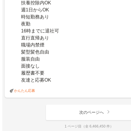
扶養控除内OK
週1日からOK
時短勤務あり
夜勤
16時までに退社可
直行直帰あり
職場内禁煙
髪型髪色自由
服装自由
面接なし
履歴書不要
友達と応募OK
かんたん応募
次のページへ
1 ページ目（全 6,466,450 件）