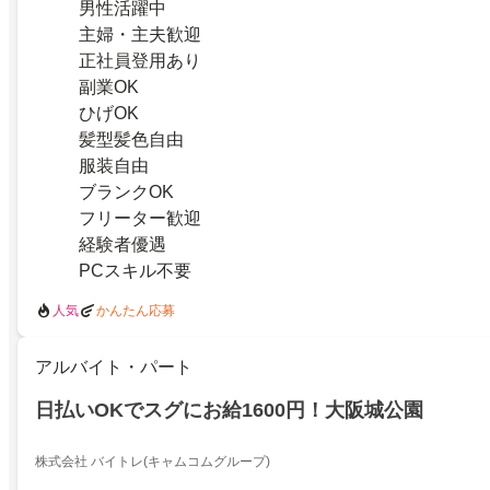
男性活躍中
主婦・主夫歓迎
正社員登用あり
副業OK
ひげOK
髪型髪色自由
服装自由
ブランクOK
フリーター歓迎
経験者優遇
PCスキル不要
人気
かんたん応募
アルバイト・パート
日払いOKでスグにお給1600円！大阪城公園
株式会社 バイトレ(キャムコムグループ)