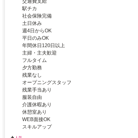
交通費支給
駅チカ
社会保険完備
土日休み
週4日からOK
平日のみOK
年間休日120日以上
主婦・主夫歓迎
フルタイム
夕方勤務
残業なし
オープニングスタッフ
残業手当あり
服装自由
介護休暇あり
休憩室あり
WEB面接OK
スキルアップ
人気