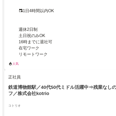
1日4時間以内OK
週休2日制
土日祝のみOK
16時までに退社可
在宅ワーク
リモートワーク
人気
正社員
鉄道博物館駅／40代50代ミドル活躍中⇒残業なし
フ／株式会社kotrio
コトリオ