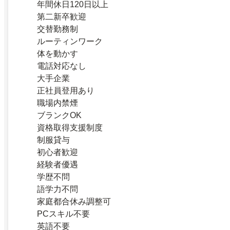
年間休日120日以上
第二新卒歓迎
交替勤務制
ルーティンワーク
体を動かす
電話対応なし
大手企業
正社員登用あり
職場内禁煙
ブランクOK
資格取得支援制度
制服貸与
初心者歓迎
経験者優遇
学歴不問
語学力不問
家庭都合休み調整可
PCスキル不要
英語不要