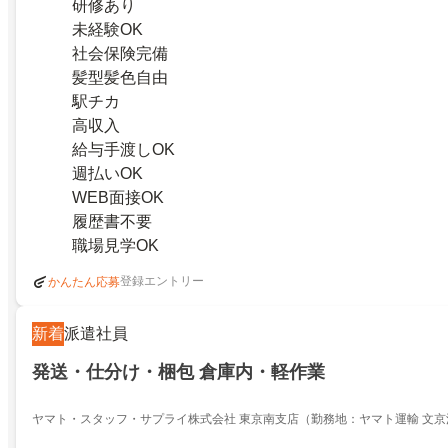
研修あり
未経験OK
社会保険完備
髪型髪色自由
駅チカ
高収入
給与手渡しOK
週払いOK
WEB面接OK
履歴書不要
職場見学OK
登録エントリー
かんたん応募
新着
派遣社員
発送・仕分け・梱包 倉庫内・軽作業
ヤマト・スタッフ・サプライ株式会社 東京南支店（勤務地：ヤマト運輸 文京
アシスト）