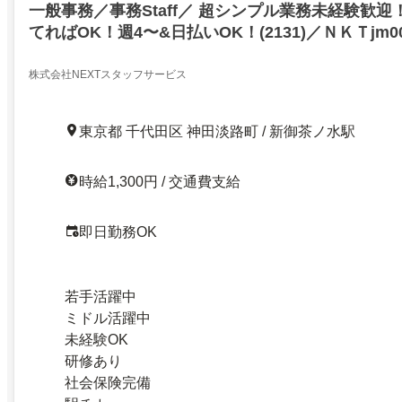
一般事務／事務Staff／ 超シンプル業務未経験歓迎
てればOK！週4〜&日払いOK！(2131)／ＮＫＴjm0
神田淡路町二丁目／21008612
株式会社NEXTスタッフサービス
東京都 千代田区 神田淡路町 / 新御茶ノ水駅
時給1,300円 / 交通費支給
即日勤務OK
若手活躍中
ミドル活躍中
未経験OK
研修あり
社会保険完備