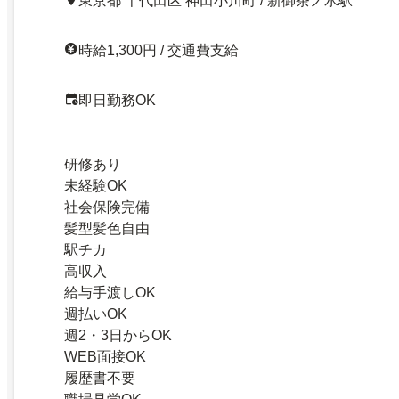
東京都 千代田区 神田小川町 / 新御茶ノ水駅
時給1,300円 / 交通費支給
即日勤務OK
研修あり
未経験OK
社会保険完備
髪型髪色自由
駅チカ
高収入
給与手渡しOK
週払いOK
週2・3日からOK
WEB面接OK
履歴書不要