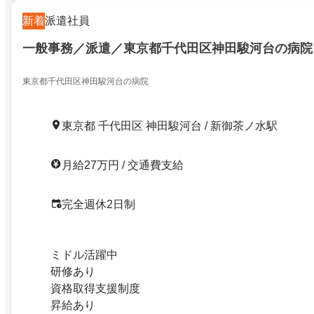
新着
派遣社員
一般事務／派遣／東京都千代田区神田駿河台の病院
東京都千代田区神田駿河台の病院
東京都 千代田区 神田駿河台 / 新御茶ノ水駅
月給27万円 / 交通費支給
完全週休2日制
ミドル活躍中
研修あり
資格取得支援制度
昇給あり