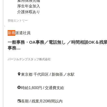
雇用保険完備
厚生年金加入
介護休暇あり
登録エントリー
新着
派遣社員
一般事務・OA事務／電話無し ／時間相談OK＆残
事務…
パーソルテンプスタッフ株式会社
東京都 千代田区 / 新御茶ノ水駅
時給1,600円 / 交通費支給
長期 / 残業月20時間以内