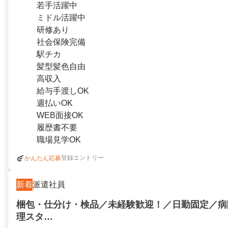
若手活躍中
ミドル活躍中
研修あり
社会保険完備
駅チカ
髪型髪色自由
高収入
給与手渡しOK
週払いOK
WEB面接OK
履歴書不要
職場見学OK
登録エントリー
かんたん応募
新着
派遣社員
梱包・仕分け・検品／未経験歓迎！／日勤固定／病
理スタ…