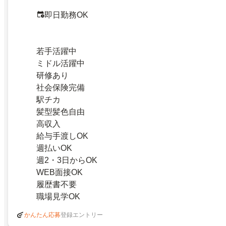
即日勤務OK
若手活躍中
ミドル活躍中
研修あり
社会保険完備
駅チカ
髪型髪色自由
高収入
給与手渡しOK
週払いOK
週2・3日からOK
WEB面接OK
履歴書不要
職場見学OK
登録エントリー
かんたん応募