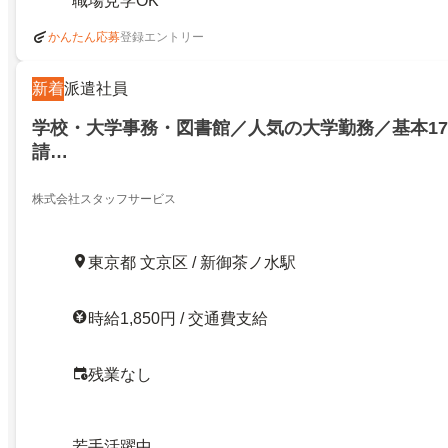
職場見学OK
登録エントリー
かんたん応募
新着
派遣社員
学校・大学事務・図書館／人気の大学勤務／基本17
請…
株式会社スタッフサービス
東京都 文京区 / 新御茶ノ水駅
時給1,850円 / 交通費支給
残業なし
若手活躍中