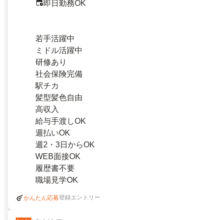
即日勤務OK
若手活躍中
ミドル活躍中
研修あり
社会保険完備
駅チカ
髪型髪色自由
高収入
給与手渡しOK
週払いOK
週2・3日からOK
WEB面接OK
履歴書不要
職場見学OK
登録エントリー
かんたん応募