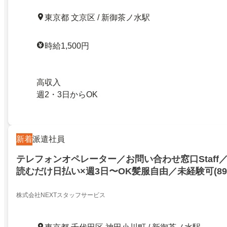
東京都 文京区 / 新御茶ノ水駅
時給1,500円
高収入
週2・3日からOK
新着
派遣社員
テレフォンオペレーター／お問い合わせ窓口Staff
読むだけ日払い×週3日〜OK髪服自由／未経験可(89
ca00000／千代田区神田小川町二丁目／21006598
株式会社NEXTスタッフサービス