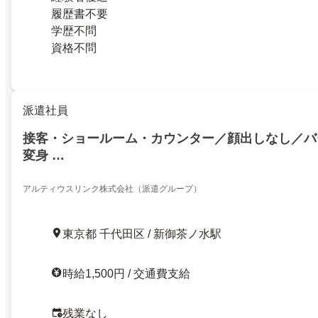
履歴書不要
学歴不問
資格不問
派遣社員
接客・ショールーム・カウンター／顔出しなし／バ
変身 …
アルティウスリンク株式会社（派遣グループ）
東京都 千代田区 / 新御茶ノ水駅
時給1,500円 / 交通費支給
残業なし