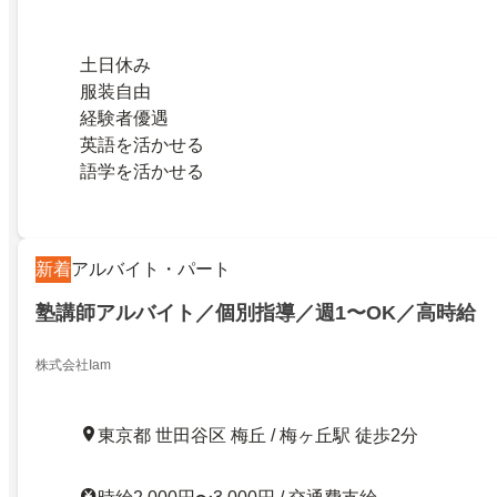
土日休み
服装自由
経験者優遇
英語を活かせる
語学を活かせる
新着
アルバイト・パート
塾講師アルバイト／個別指導／週1〜OK／高時給
株式会社Iam
東京都 世田谷区 梅丘 / 梅ヶ丘駅 徒歩2分