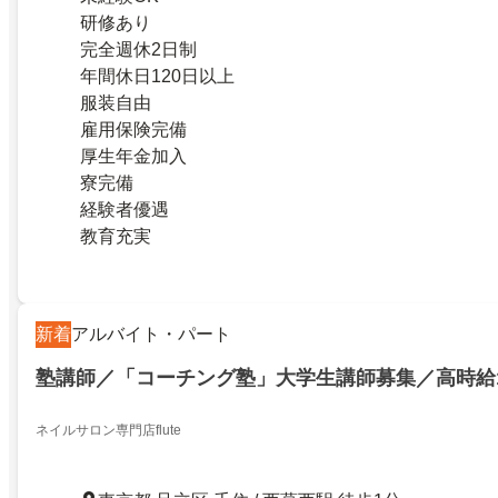
研修あり
完全週休2日制
年間休日120日以上
服装自由
雇用保険完備
厚生年金加入
寮完備
経験者優遇
教育充実
新着
アルバイト・パート
塾講師／「コーチング塾」大学生講師募集／高時給1
ネイルサロン専門店flute