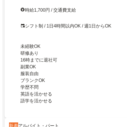
時給1,700円 / 交通費支給
シフト制 / 1日4時間以内OK / 週1日からOK
未経験OK
研修あり
16時までに退社可
副業OK
服装自由
ブランクOK
学歴不問
英語を活かせる
語学を活かせる
新着
アルバイト・パート