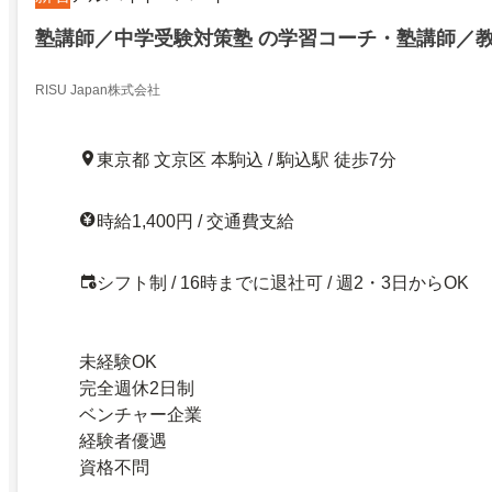
塾講師／中学受験対策塾 の学習コーチ・塾講師／
RISU Japan株式会社
東京都 文京区 本駒込 / 駒込駅 徒歩7分
時給1,400円 / 交通費支給
シフト制 / 16時までに退社可 / 週2・3日からOK
未経験OK
完全週休2日制
ベンチャー企業
経験者優遇
資格不問