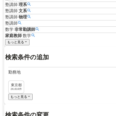
塾講師
理系
塾講師
文系
塾講師
物理
塾講師
数学
非常勤講師
家庭教師
数学
もっと見る
検索条件の追加
勤務地
東京都
26,816件
もっと見る
検索条件の変更