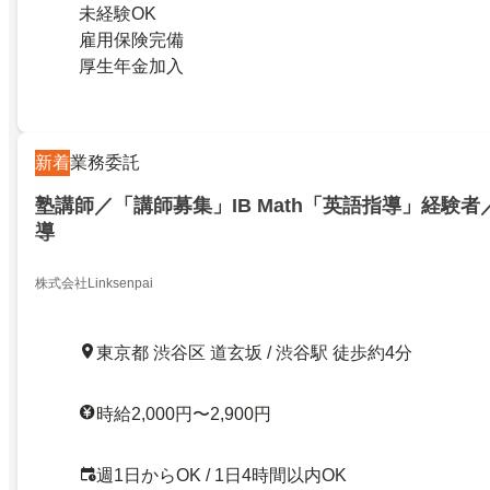
未経験OK
雇用保険完備
厚生年金加入
新着
業務委託
塾講師／「講師募集」IB Math「英語指導」経験
導
株式会社Linksenpai
東京都 渋谷区 道玄坂 / 渋谷駅 徒歩約4分
時給2,000円〜2,900円
週1日からOK / 1日4時間以内OK