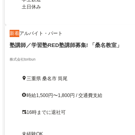
土日休み
新着
アルバイト・パート
塾講師／学習塾RED塾講師募集! 「桑名教室」
株式会社toribun
三重県 桑名市 筒尾
時給1,500円〜1,800円 / 交通費支給
16時までに退社可
未経験OK