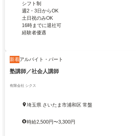
シフト制
週2・3日からOK
土日祝のみOK
16時までに退社可
経験者優遇
新着
アルバイト・パート
塾講師／社会人講師
有限会社 シクス
埼玉県 さいたま市浦和区 常盤
時給2,500円〜3,300円