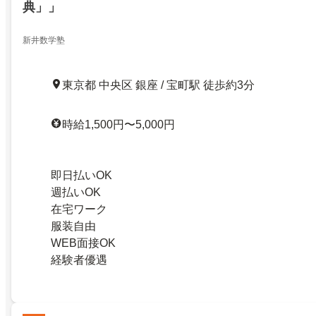
典」」
新井数学塾
東京都 中央区 銀座 / 宝町駅 徒歩約3分
時給1,500円〜5,000円
即日払いOK
週払いOK
在宅ワーク
服装自由
WEB面接OK
経験者優遇