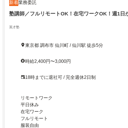
新着
業務委託
塾講師／フルリモートOK！在宅ワークOK！週1日
英才塾
東京都 調布市 仙川町 / 仙川駅 徒歩5分
時給2,400円〜3,000円
18時までに退社可 / 完全週休2日制
リモートワーク
平日休み
在宅ワーク
フルリモート
服装自由