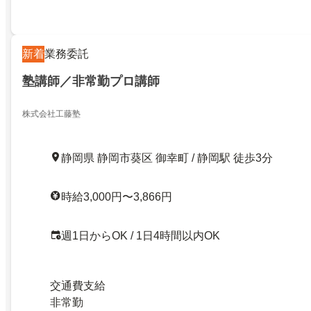
新着
業務委託
塾講師／非常勤プロ講師
株式会社工藤塾
静岡県 静岡市葵区 御幸町 / 静岡駅 徒歩3分
時給3,000円〜3,866円
週1日からOK / 1日4時間以内OK
交通費支給
非常勤