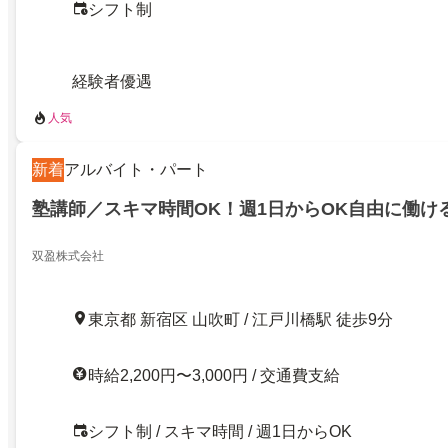
シフト制
経験者優遇
人気
新着
アルバイト・パート
塾講師／スキマ時間OK！週1日からOK自由に働け
双盈株式会社
東京都 新宿区 山吹町 / 江戸川橋駅 徒歩9分
時給2,200円〜3,000円 / 交通費支給
シフト制 / スキマ時間 / 週1日からOK