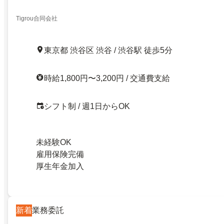
Tigrou合同会社
東京都 渋谷区 渋谷 / 渋谷駅 徒歩5分
時給1,800円〜3,200円 / 交通費支給
シフト制 / 週1日からOK
未経験OK
雇用保険完備
厚生年金加入
新着
業務委託