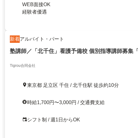
WEB面接OK
経験者優遇
新着
アルバイト・パート
塾講師／「北千住」看護予備校 個別指導講師募集
Tigrou合同会社
東京都 足立区 千住 / 北千住駅 徒歩約10分
時給1,700円〜3,000円 / 交通費支給
シフト制 / 週1日からOK