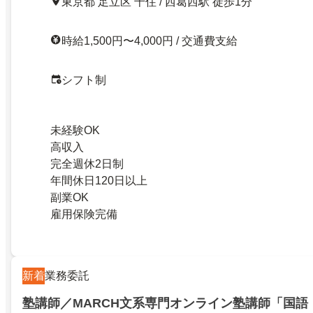
東京都 足立区 千住 / 西葛西駅 徒歩1分
時給1,500円〜4,000円 / 交通費支給
シフト制
未経験OK
高収入
完全週休2日制
年間休日120日以上
副業OK
雇用保険完備
新着
業務委託
塾講師／MARCH文系専門オンライン塾講師「国語