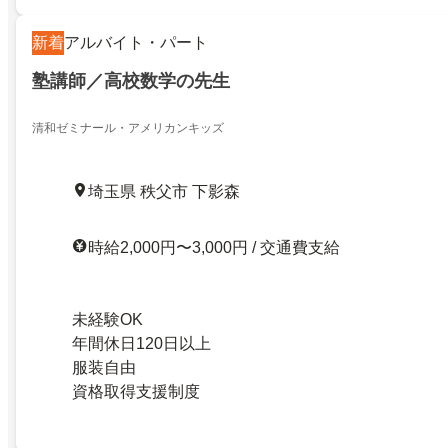
新着
アルバイト・パート
塾講師／高校数学の先生
清和ゼミナール・アメリカンキッズ
埼玉県 秩父市 下影森
時給2,000円〜3,000円 / 交通費支給
未経験OK
年間休日120日以上
服装自由
資格取得支援制度