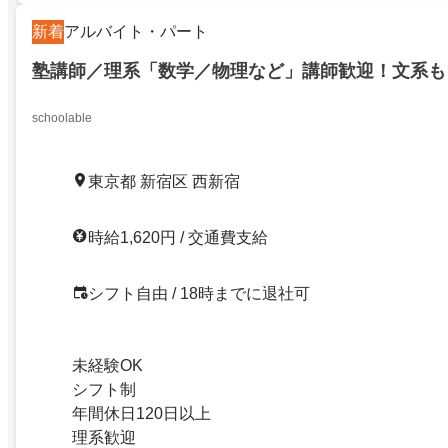
新着
アルバイト・パート
塾講師／理系「数学／物理など」講師歓迎！文系も
schoolable
東京都 新宿区 西新宿
時給1,620円 / 交通費支給
シフト自由 / 18時までに退社可
未経験OK
シフト制
年間休日120日以上
理系歓迎