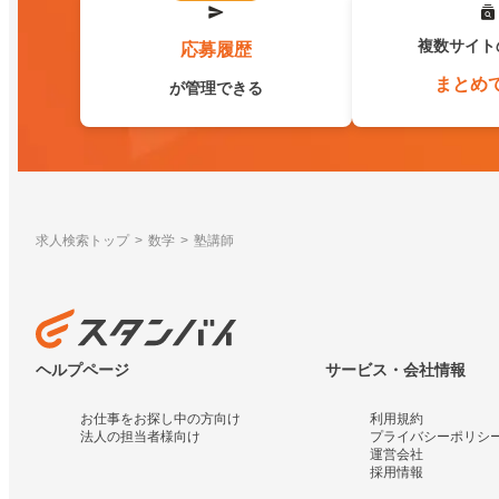
複数サイト
応募履歴
まとめ
が管理できる
求人検索トップ
数学
塾講師
ヘルプページ
サービス・会社情報
お仕事をお探し中の方向け
利用規約
法人の担当者様向け
プライバシーポリシ
運営会社
採用情報