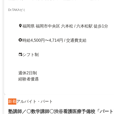
Dr.TAKAゼミ
福岡県 福岡市中央区 六本松 / 六本松駅 徒歩1分
時給4,500円〜4,714円 / 交通費支給
シフト制
週休2日制
経験者優遇
新着
アルバイト・パート
塾講師／〇数学講師〇渋谷看護医療予備校「パート