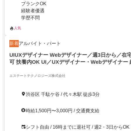
ブランクOK
経験者優遇
学歴不問
人気
新着
アルバイト・パート
UIUXデザイナー Webデザイナー／週3日から／在
可 扶養内OK UI／UXデザイナー・Webデザイナー
ンク可
エステートテクノロジーズ株式会社
渋谷区 千駄ケ谷 / 代々木駅 徒歩3分
時給1,500円〜3,000円 / 交通費支給
シフト自由 / 16時までに退社可 / 週2・3日からOK