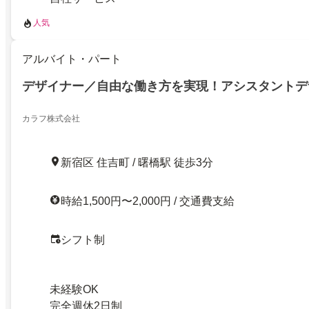
人気
アルバイト・パート
デザイナー／自由な働き方を実現！アシスタントデ
カラフ株式会社
新宿区 住吉町 / 曙橋駅 徒歩3分
時給1,500円〜2,000円 / 交通費支給
シフト制
未経験OK
完全週休2日制