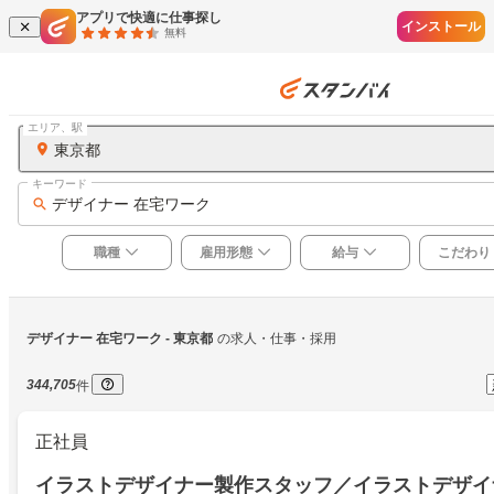
アプリで快適に仕事探し
インストール
無料
エリア、駅
東京都
キーワード
デザイナー 在宅ワーク
職種
雇用形態
給与
こだわり
デザイナー 在宅ワーク
 - 東京都
の求人・仕事・採用
344,705
件
正社員
イラストデザイナー製作スタッフ／イラストデザイ