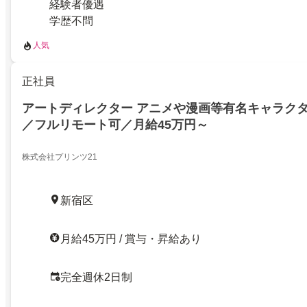
経験者優遇
学歴不問
人気
正社員
アートディレクター アニメや漫画等有名キャラク
／フルリモート可／月給45万円～
株式会社プリンツ21
新宿区
月給45万円 / 賞与・昇給あり
完全週休2日制