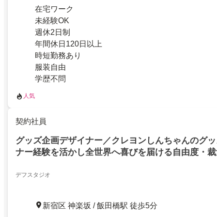
在宅ワーク
未経験OK
週休2日制
年間休日120日以上
時短勤務あり
服装自由
学歴不問
人気
契約社員
グッズ企画デザイナー／クレヨンしんちゃんのグッ
ナー経験を活かし全世界へ喜びを届ける自由度・裁
デフスタジオ
新宿区 神楽坂 / 飯田橋駅 徒歩5分