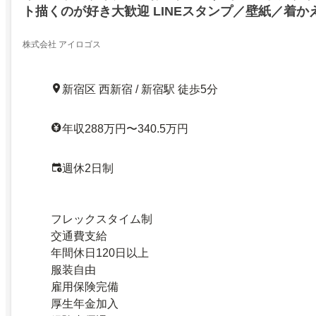
ト描くのが好き大歓迎 LINEスタンプ／壁紙／着か
タッフ
株式会社 アイロゴス
新宿区 西新宿 / 新宿駅 徒歩5分
年収288万円〜340.5万円
週休2日制
フレックスタイム制
交通費支給
年間休日120日以上
服装自由
雇用保険完備
厚生年金加入