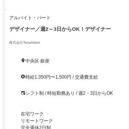
アルバイト・パート
デザイナー／週2～3日からOK！デザイナー
株式会社TenaAdam
中央区 銀座
時給1,350円〜1,500円 / 交通費支給
シフト制 / 時短勤務あり / 週2・3日からOK
在宅ワーク
リモートワーク
完全週休2日制