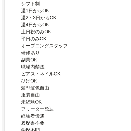
シフト制
週1日からOK
週2・3日からOK
週4日からOK
土日祝のみOK
平日のみOK
オープニングスタッフ
研修あり
副業OK
職場内禁煙
ピアス・ネイルOK
ひげOK
髪型髪色自由
服装自由
未経験OK
フリーター歓迎
経験者優遇
履歴書不要
学歴不問