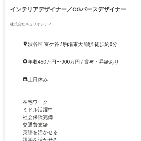
インテリアデザイナー／CGパースデザイナー
株式会社キュリオシティ
渋谷区 富ケ谷 / 駒場東大前駅 徒歩約6分
年収450万円〜900万円 / 賞与・昇給あり
土日休み
在宅ワーク
ミドル活躍中
社会保険完備
交通費支給
英語を活かせる
語学を活かせる