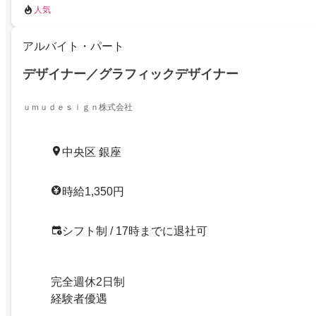
人気
アルバイト・パート
デザイナー／グラフィックデザイナー
ｕｍｕｄｅｓｉｇｎ株式会社
中央区 銀座
時給1,350円
シフト制 / 17時までに退社可
完全週休2日制
経験者優遇