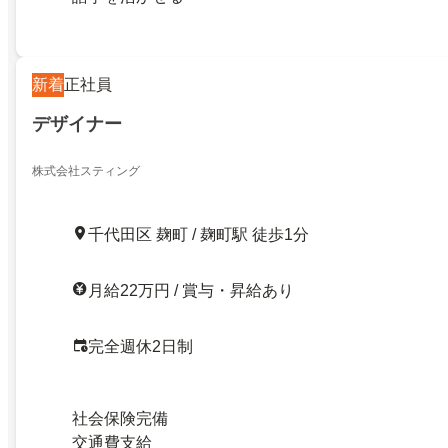
新着
正社員
デザイナー
株式会社スティング
千代田区 麹町 / 麹町駅 徒歩1分
月給22万円 / 賞与・昇給あり
完全週休2日制
社会保険完備
交通費支給