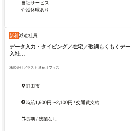
自社サービス
介護休暇あり
新着
派遣社員
データ入力・タイピング／在宅／歌詞もくもくデータ
入社…
株式会社グラスト 新宿オフィス
町田市
時給1,900円〜2,100円 / 交通費支給
長期 / 残業なし