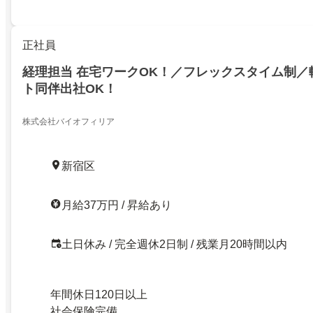
正社員
経理担当 在宅ワークOK！／フレックスタイム制／
ト同伴出社OK！
株式会社バイオフィリア
新宿区
月給37万円 / 昇給あり
土日休み / 完全週休2日制 / 残業月20時間以内
年間休日120日以上
社会保険完備