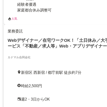
経験者優遇
家庭都合休み調整可
人気
業務委託
Webデザイナー／在宅ワークOK！「土日休み／大
ービス「不動産／求人等」Web・アプリデザイナー
カドマル合同会社
新宿区 西新宿 / 都庁前駅 徒歩約7分
時給2,500円
週2・3日からOK