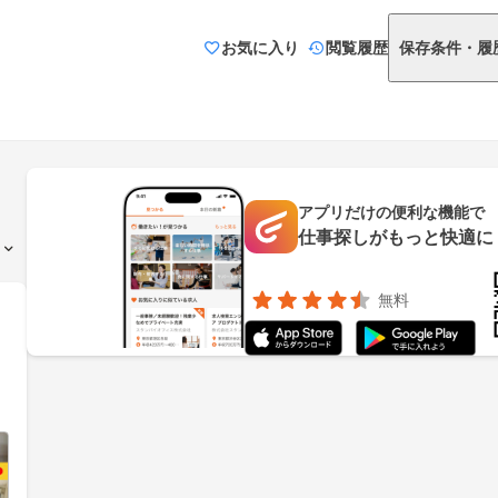
お気に入り
閲覧履歴
保存条件・履
アプリだけの便利な機能で
仕事探しがもっと快適に
無料