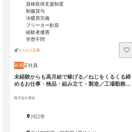
資格取得支援制度
制服貸与
冷暖房完備
フリーター歓迎
経験者優遇
学歴不問
かんたん応募
新着
正社員
未経験からも高月給で稼げる／ねじをくるくる締
めるお仕事・検品・組み立て・製造／工場勤務／
寮費無料
株式会社廣起
川口市