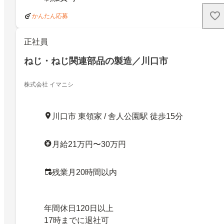
かんたん応募
正社員
ねじ・ねじ関連部品の製造／川口市
株式会社 イマニシ
川口市 東領家 / 舎人公園駅 徒歩15分
月給21万円〜30万円
残業月20時間以内
年間休日120日以上
17時までに退社可