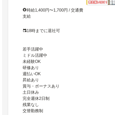
時給1,400円〜1,700円 / 交通費
支給
18時までに退社可
若手活躍中
ミドル活躍中
未経験OK
研修あり
週払いOK
昇給あり
賞与・ボーナスあり
土日休み
完全週休2日制
残業なし
交替勤務制