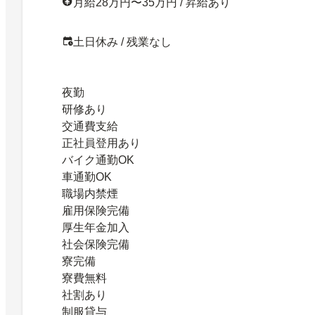
月給28万円〜35万円 / 昇給あり
土日休み / 残業なし
夜勤
研修あり
交通費支給
正社員登用あり
バイク通勤OK
車通勤OK
職場内禁煙
雇用保険完備
厚生年金加入
社会保険完備
寮完備
寮費無料
社割あり
制服貸与