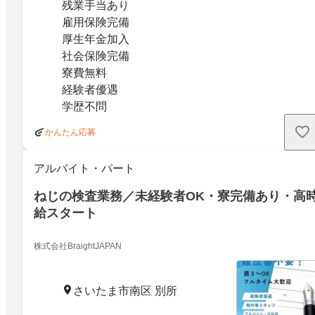
残業手当あり
雇用保険完備
厚生年金加入
社会保険完備
寮費無料
経験者優遇
学歴不問
かんたん応募
アルバイト・パート
ねじの検査業務／未経験者OK・寮完備あり・高
給スタート
株式会社BraightJAPAN
さいたま市南区 別所