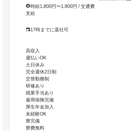
時給1,800円〜1,900円 / 交通費
支給
17時までに退社可
高収入
週払いOK
土日休み
完全週休2日制
交替勤務制
研修あり
残業手当あり
雇用保険完備
厚生年金加入
未経験OK
寮完備
寮費無料