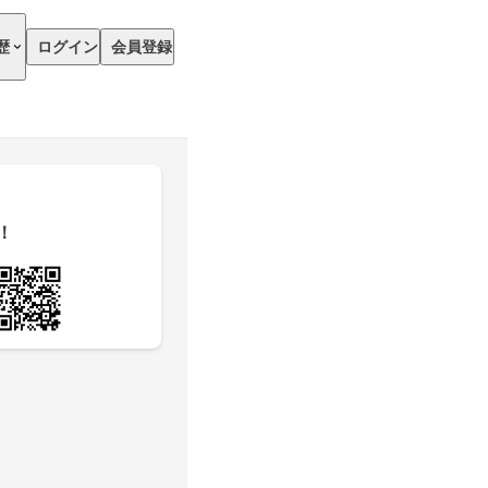
歴
ログイン
会員登録
！