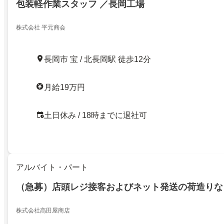
包装軽作業スタッフ ／長岡工場
株式会社 平元商会
長岡市 宝 / 北長岡駅 徒歩12分
月給19万円
土日休み / 18時までに退社可
アルバイト・パート
（急募）店頭レジ接客およびネット発送の荷造りな
株式会社高田屋商店