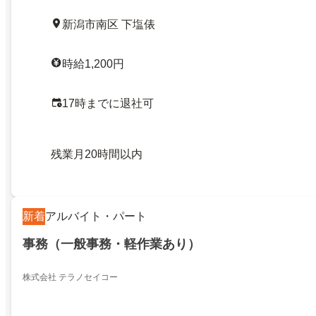
新潟市南区 下塩俵
時給1,200円
17時までに退社可
残業月20時間以内
新着
アルバイト・パート
事務（一般事務・軽作業あり）
株式会社 テラノセイコー