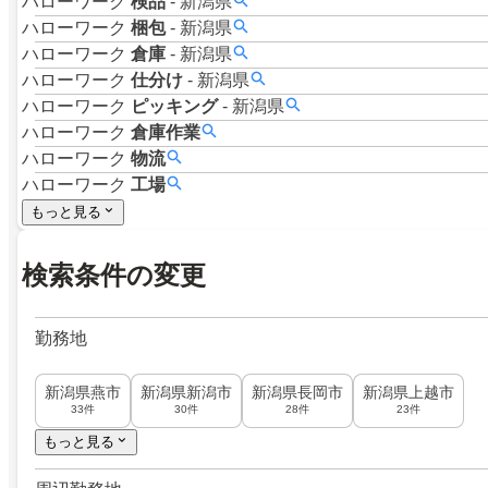
ハローワーク
検品
-
新潟県
ハローワーク
梱包
-
新潟県
ハローワーク
倉庫
-
新潟県
ハローワーク
仕分け
-
新潟県
ハローワーク
ピッキング
-
新潟県
ハローワーク
倉庫作業
ハローワーク
物流
ハローワーク
工場
もっと見る
検索条件の変更
勤務地
新潟県燕市
新潟県新潟市
新潟県長岡市
新潟県上越市
33件
30件
28件
23件
もっと見る