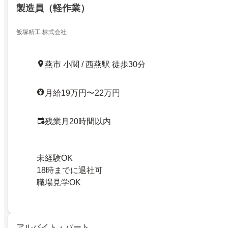
製造員（軽作業）
飯塚精工 株式会社
燕市 小関 / 西燕駅 徒歩30分
月給19万円〜22万円
残業月20時間以内
未経験OK
18時までに退社可
職場見学OK
アルバイト・パート