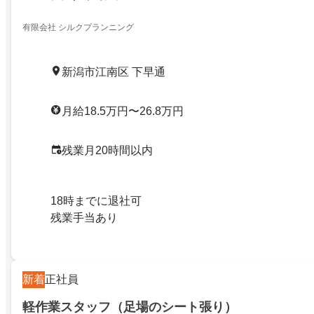
有限会社 シルクプランニング
新潟市江南区 下早通
月給18.5万円〜26.8万円
残業月20時間以内
18時までに退社可
残業手当あり
新着
正社員
軽作業スタッフ（足場のシート張り）