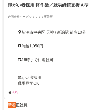
障がい者採用 軽作業／就労継続支援Ａ型
合同会社イーグル ｐｕｅｏ事業所
新潟市中央区 天神 / 新潟駅 徒歩10分
時給1,050円
16時までに退社可
障がい者採用
職場見学OK
人気
新着
正社員