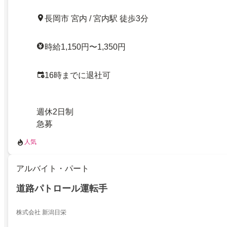
長岡市 宮内 / 宮内駅 徒歩3分
時給1,150円〜1,350円
16時までに退社可
週休2日制
急募
人気
アルバイト・パート
道路パトロール運転手
株式会社 新潟日栄