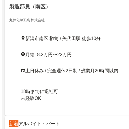
製造部員（南区）
丸井化学工業 株式会社
新潟市南区 櫛笥 / 矢代田駅 徒歩10分
月給18.2万円〜22万円
土日休み / 完全週休2日制 / 残業月20時間以内
18時までに退社可
未経験OK
新着
アルバイト・パート