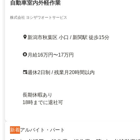
自動車室内外軽作業
株式会社 ヨシザワオートサービス
新潟市秋葉区 小口 / 新関駅 徒歩15分
月給16万円〜17万円
週休2日制 / 残業月20時間以内
長期休暇あり
18時までに退社可
新着
アルバイト・パート