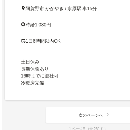
阿賀野市 かがやき / 水原駅 車15分
時給1,080円
1日6時間以内OK
土日休み
長期休暇あり
16時までに退社可
冷暖房完備
次のページへ
1 ページ目（全 281 件）