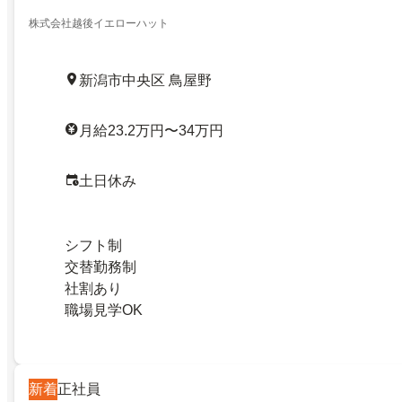
株式会社越後イエローハット
新潟市中央区 鳥屋野
月給23.2万円〜34万円
土日休み
シフト制
交替勤務制
社割あり
職場見学OK
新着
正社員