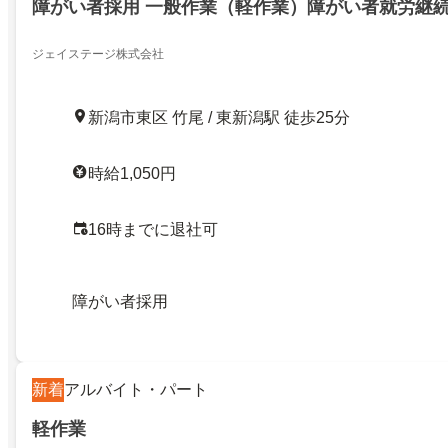
障がい者採用 一般作業（軽作業）障がい者就労継
ジェイステージ株式会社
新潟市東区 竹尾 / 東新潟駅 徒歩25分
時給1,050円
16時までに退社可
障がい者採用
新着
アルバイト・パート
軽作業