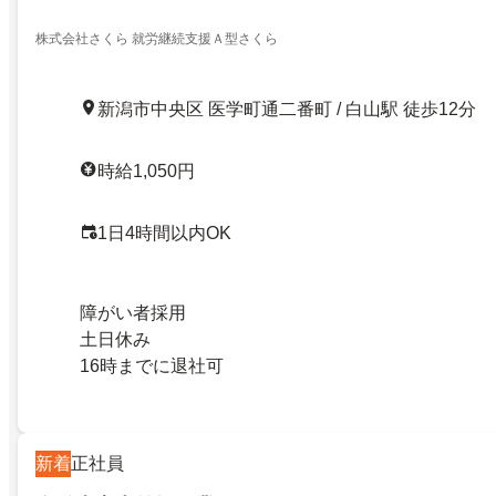
株式会社さくら 就労継続支援Ａ型さくら
新潟市中央区 医学町通二番町 / 白山駅 徒歩12分
時給1,050円
1日4時間以内OK
障がい者採用
土日休み
16時までに退社可
新着
正社員