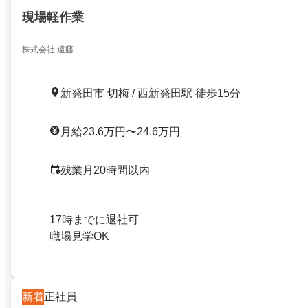
現場軽作業
株式会社 遠藤
新発田市 切梅 / 西新発田駅 徒歩15分
月給23.6万円〜24.6万円
残業月20時間以内
17時までに退社可
職場見学OK
新着
正社員