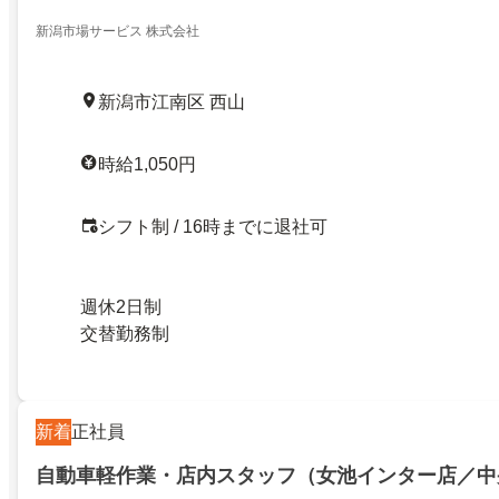
新潟市場サービス 株式会社
新潟市江南区 西山
時給1,050円
シフト制 / 16時までに退社可
週休2日制
交替勤務制
新着
正社員
自動車軽作業・店内スタッフ（女池インター店／中