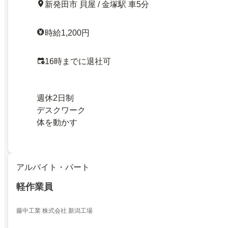
新発田市 貝屋 / 金塚駅 車5分
時給1,200円
16時までに退社可
週休2日制
デスクワーク
体を動かす
アルバイト・パート
軽作業員
藤中工業 株式会社 新潟工場