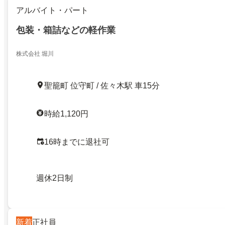
アルバイト・パート
包装・箱詰などの軽作業
株式会社 堀川
聖籠町 位守町 / 佐々木駅 車15分
時給1,120円
16時までに退社可
週休2日制
新着
正社員