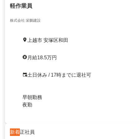
軽作業員
株式会社 栄鵬建設
上越市 安塚区和田
月給18.5万円
土日休み / 17時までに退社可
早朝勤務
夜勤
新着
正社員