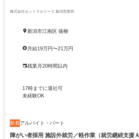
株式会社セントラルリース 新潟営業所
新潟市江南区 俵柳
月給19万円〜21万円
残業月20時間以内
17時までに退社可
未経験OK
新着
アルバイト・パート
障がい者採用 施設外就労／軽作業（就労継続支援