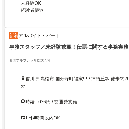
未経験OK
経験者優遇
新着
アルバイト・パート
事務スタッフ／未経験歓迎！伝票に関する事務実務
四国アルフレッサ株式会社
香川県 高松市 国分寺町福家甲 / 挿頭丘駅 徒歩約2
分
時給1,036円 / 交通費支給
1日4時間以内OK