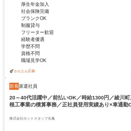
厚生年金加入
社会保険完備
ブランクOK
制服貸与
フリーター歓迎
経験者優遇
学歴不問
資格不問
職場見学OK
かんたん応募
新着
派遣社員
20～40代活躍中／前払いOK／時給1300円／綾川
根工事業の積算事務／正社員登用実績あり×車通勤O
株式会社ホットスタッフ丸亀