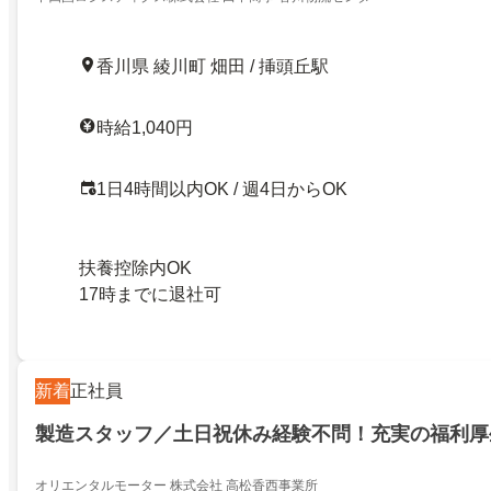
香川県 綾川町 畑田 / 挿頭丘駅
時給1,040円
1日4時間以内OK / 週4日からOK
扶養控除内OK
17時までに退社可
新着
正社員
製造スタッフ／土日祝休み経験不問！充実の福利厚
オリエンタルモーター 株式会社 高松香西事業所