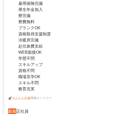
雇用保険完備
厚生年金加入
寮完備
寮費無料
ブランクOK
資格取得支援制度
冷暖房完備
赴任旅費支給
WEB面接OK
学歴不問
スキルアップ
資格不問
職場見学OK
スキル不問
教育充実
登録エントリー
かんたん応募
新着
正社員