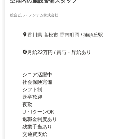
空港内の施設警備スタッフ
総合ビル・メンテム株式会社
香川県 高松市 香南町岡 / 挿頭丘駅
月給22万円 / 賞与・昇給あり
シニア活躍中
社会保険完備
シフト制
既卒歓迎
夜勤
U・IターンOK
退職金制度あり
残業手当あり
交通費支給