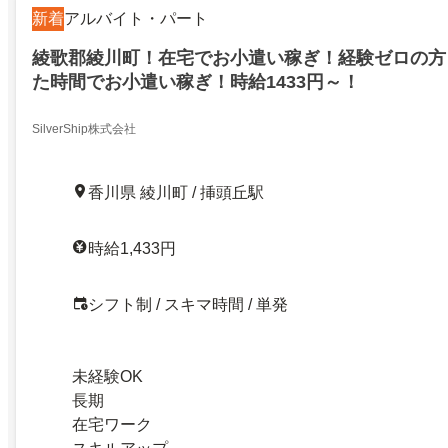
新着
アルバイト・パート
綾歌郡綾川町！在宅でお小遣い稼ぎ！経験ゼロの方
た時間でお小遣い稼ぎ！時給1433円～！
SilverShip株式会社
香川県 綾川町 / 挿頭丘駅
時給1,433円
シフト制 / スキマ時間 / 単発
未経験OK
長期
在宅ワーク