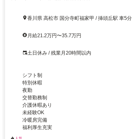
香川県 高松市 国分寺町福家甲 / 挿頭丘駅 車5分
月給21.2万円〜35.7万円
土日休み / 残業月20時間以内
シフト制
特別休暇
夜勤
交替勤務制
介護休暇あり
未経験OK
冷暖房完備
福利厚生充実
人気