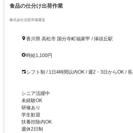
食品の仕分け出荷作業
株式会社北部市場運送
香川県 高松市 国分寺町福家甲 / 挿頭丘駅
時給1,100円
シフト制 / 1日4時間以内OK / 週2・3日からOK / 
シニア活躍中
未経験OK
研修あり
学生歓迎
扶養控除内OK
週休2日制