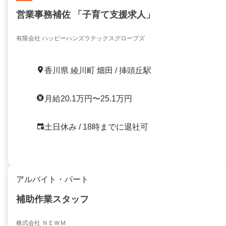
営業事務補佐 「子育て支援求人」
有限会社 ハッピーハンズラテックスグローブズ
香川県 綾川町 畑田 / 挿頭丘駅
月給20.1万円〜25.1万円
土日休み / 18時までに退社可
アルバイト・パート
補助作業スタッフ
株式会社 ＮＥＷＭ