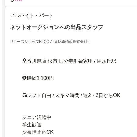
アルバイト・パート
ネットオークションへの出品スタッフ
リユースショップBLOOM (恵比寿物産株式会社)
香川県 高松市 国分寺町福家甲 / 挿頭丘駅
時給1,100円
シフト自由 / スキマ時間 / 週2・3日からOK
シニア活躍中
学生歓迎
扶養控除内OK