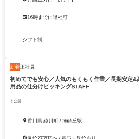
16時までに退社可
シフト制
新着
正社員
初めてでも安心／人気のもくもく作業／長期安定&
用品の仕分けピッキングSTAFF
非公開
香川県 綾川町 / 挿頭丘駅
月給27万円〜 / 賞与・昇給あり