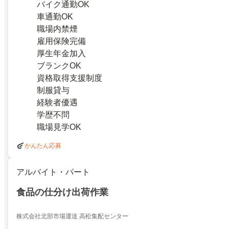
バイク通勤OK
車通勤OK
職場内禁煙
雇用保険完備
厚生年金加入
ブランクOK
資格取得支援制度
制服貸与
経験者優遇
学歴不問
職場見学OK
かんたん応募
アルバイト・パート
食品の仕分け出荷作業
株式会社北部市場運送 高松集配センター