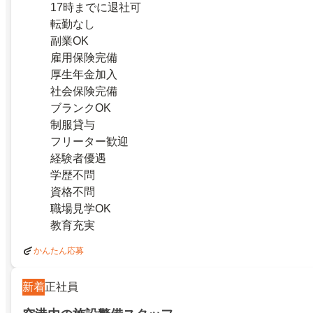
17時までに退社可
転勤なし
副業OK
雇用保険完備
厚生年金加入
社会保険完備
ブランクOK
制服貸与
フリーター歓迎
経験者優遇
学歴不問
資格不問
職場見学OK
教育充実
かんたん応募
新着
正社員