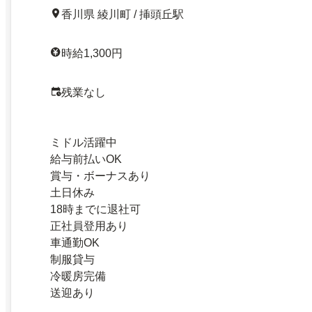
香川県 綾川町 / 挿頭丘駅
時給1,300円
残業なし
ミドル活躍中
給与前払いOK
賞与・ボーナスあり
土日休み
18時までに退社可
正社員登用あり
車通勤OK
制服貸与
冷暖房完備
送迎あり