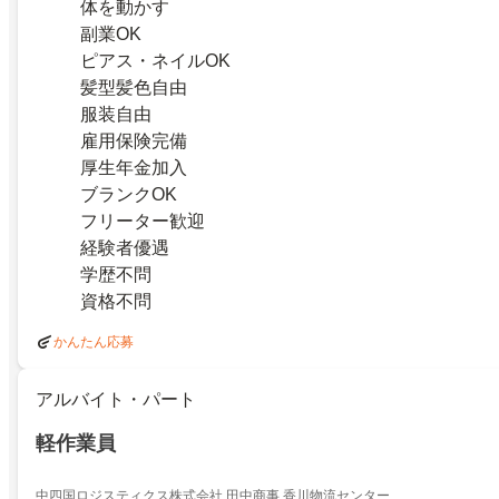
体を動かす
副業OK
ピアス・ネイルOK
髪型髪色自由
服装自由
雇用保険完備
厚生年金加入
ブランクOK
フリーター歓迎
経験者優遇
学歴不問
資格不問
かんたん応募
アルバイト・パート
軽作業員
中四国ロジスティクス株式会社 田中商事 香川物流センター