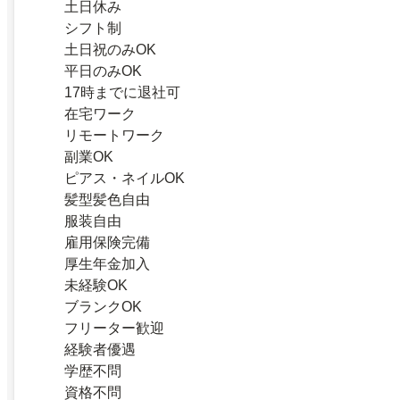
土日休み
シフト制
土日祝のみOK
平日のみOK
17時までに退社可
在宅ワーク
リモートワーク
副業OK
ピアス・ネイルOK
髪型髪色自由
服装自由
雇用保険完備
厚生年金加入
未経験OK
ブランクOK
フリーター歓迎
経験者優遇
学歴不問
資格不問