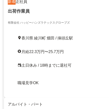
新着
正社員
出荷作業員
有限会社 ハッピーハンズラテックスグローブズ
香川県 綾川町 畑田 / 挿頭丘駅
月給22.3万円〜25.7万円
土日休み / 18時までに退社可
職場見学OK
アルバイト・パート