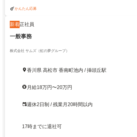
かんたん応募
新着
正社員
一般事務
株式会社 サムズ（虹の夢グループ）
香川県 高松市 香南町池内 / 挿頭丘駅
月給18万円〜20万円
週休2日制 / 残業月20時間以内
17時までに退社可