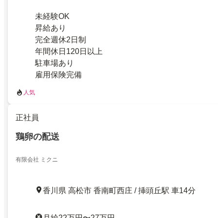
未経験OK
昇給あり
完全週休2日制
年間休日120日以上
駐車場あり
雇用保険完備
人気
正社員
鶏卵の配送
有限会社 ミクニ
香川県 高松市 香南町西庄 / 挿頭丘駅 車14分
月給22万円〜27万円