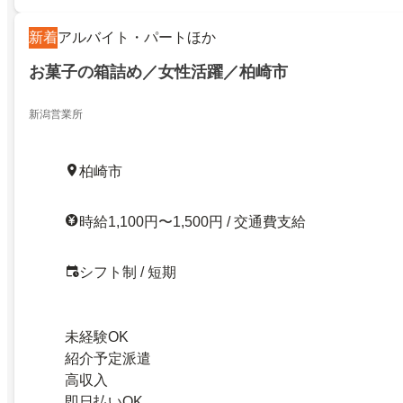
新着
アルバイト・パートほか
お菓子の箱詰め／女性活躍／柏崎市
新潟営業所
柏崎市
時給1,100円〜1,500円 / 交通費支給
シフト制 / 短期
未経験OK
紹介予定派遣
高収入
即日払いOK