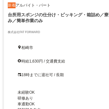
新着
アルバイト・パート
台所用スポンジの仕分け・ピッキング・箱詰め／寮
み／簡単作業のみ
株式会社FAT FORWARD
柏崎市
時給1,630円 / 交通費支給
18時までに退社可 / 長期
未経験OK
研修あり
車通勤OK