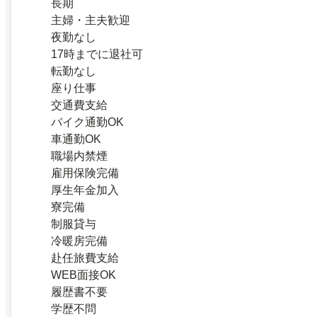
長期
主婦・主夫歓迎
夜勤なし
17時までに退社可
転勤なし
座り仕事
交通費支給
バイク通勤OK
車通勤OK
職場内禁煙
雇用保険完備
厚生年金加入
寮完備
制服貸与
冷暖房完備
赴任旅費支給
WEB面接OK
履歴書不要
学歴不問