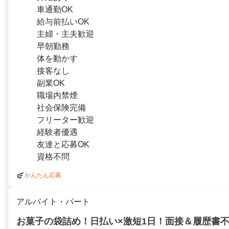
車通勤OK
給与前払いOK
主婦・主夫歓迎
早朝勤務
体を動かす
接客なし
副業OK
職場内禁煙
社会保険完備
フリーター歓迎
経験者優遇
友達と応募OK
資格不問
かんたん応募
アルバイト・パート
お菓子の袋詰め！日払い×激短1日！面接＆履歴書