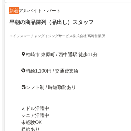
新着
アルバイト・パート
早朝の商品陳列（品出し）スタッフ
エイジスマーチャンダイジングサービス株式会社 高崎営業所
柏崎市 東原町 / 西中通駅 徒歩11分
時給1,100円 / 交通費支給
シフト制 / 時短勤務あり
ミドル活躍中
シニア活躍中
未経験OK
昇給あり