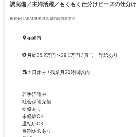
調完備／主婦活躍／もくもく仕分けビーズの仕分け
祝休み／空調完備／主婦活躍／27359516
株式会社AKATSUKI新潟県柏崎市事業部
柏崎市
月給25.2万円〜29.1万円 / 賞与・昇給あり
土日休み / 残業月20時間以内
若手活躍中
社会保険完備
研修あり
未経験OK
週払いOK
長期休暇あり