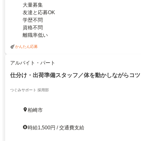
大量募集
友達と応募OK
学歴不問
資格不問
離職率低い
かんたん応募
アルバイト・パート
仕分け・出荷準備スタッフ／体を動かしながらコツ
つぐみサポート 採用部
柏崎市
時給1,500円 / 交通費支給