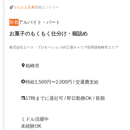
登録エントリー
かんたん応募
新着
アルバイト・パート
お菓子のもくもく仕分け・箱詰め
株式会社エース・プロモーション/sh工場キャリア採用課柏崎市エリア
柏崎市
時給1,500円〜2,000円 / 交通費支給
17時までに退社可 / 即日勤務OK / 長期
ミドル活躍中
未経験OK