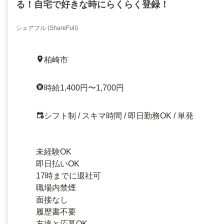
る！自宅で好きな時にらくらく登録！
シェアフル (ShareFull)
柏崎市
時給1,400円〜1,700円
シフト制 / スキマ時間 / 即日勤務OK / 単発
未経験OK
即日払いOK
17時までに退社可
職場内禁煙
面接なし
履歴書不要
友達と応募OK