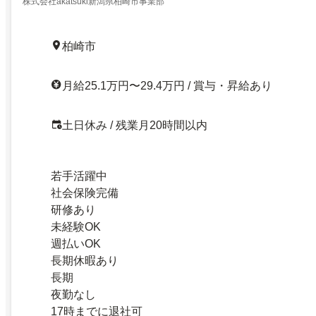
株式会社akatsuki新潟県柏崎市事業部
柏崎市
月給25.1万円〜29.4万円 / 賞与・昇給あり
土日休み / 残業月20時間以内
若手活躍中
社会保険完備
研修あり
未経験OK
週払いOK
長期休暇あり
長期
夜勤なし
17時までに退社可