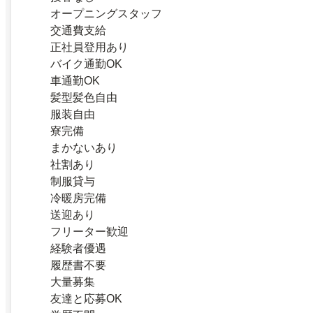
オープニングスタッフ
交通費支給
正社員登用あり
バイク通勤OK
車通勤OK
髪型髪色自由
服装自由
寮完備
まかないあり
社割あり
制服貸与
冷暖房完備
送迎あり
フリーター歓迎
経験者優遇
履歴書不要
大量募集
友達と応募OK