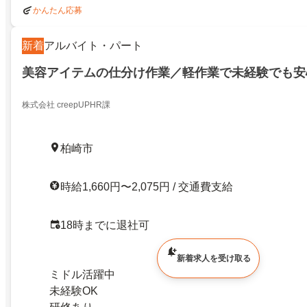
かんたん応募
新着
アルバイト・パート
美容アイテムの仕分け作業／軽作業で未経験でも安
株式会社 creepUPHR課
柏崎市
時給1,660円〜2,075円 / 交通費支給
18時までに退社可
新着求人を受け取る
ミドル活躍中
未経験OK