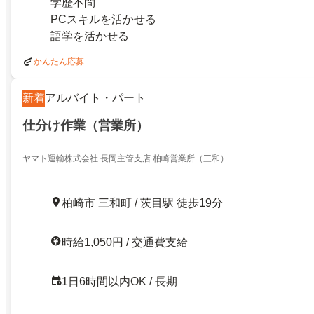
学歴不問
PCスキルを活かせる
語学を活かせる
かんたん応募
新着
アルバイト・パート
仕分け作業（営業所）
ヤマト運輸株式会社 長岡主管支店 柏崎営業所（三和）
柏崎市 三和町 / 茨目駅 徒歩19分
時給1,050円 / 交通費支給
1日6時間以内OK / 長期