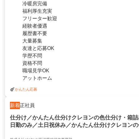
冷暖房完備
福利厚生充実
フリーター歓迎
経験者優遇
履歴書不要
大量募集
友達と応募OK
学歴不問
資格不問
職場見学OK
アットホーム
かんたん応募
新着
正社員
仕分け／かんたん仕分けクレヨンの色仕分け・箱詰
日勤のみ／土日祝休み／かんたん仕分けクレヨンの
め／空調完備／日勤のみ／土日祝休み／27356186