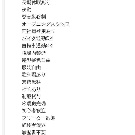
長期休暇あり
夜勤
交替勤務制
オープニングスタッフ
正社員登用あり
バイク通勤OK
自転車通勤OK
職場内禁煙
髪型髪色自由
服装自由
駐車場あり
寮費無料
社割あり
制服貸与
冷暖房完備
初心者歓迎
フリーター歓迎
経験者優遇
履歴書不要