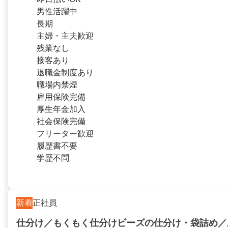
男性活躍中
長期
主婦・主夫歓迎
残業なし
接客あり
退職金制度あり
職場内禁煙
雇用保険完備
厚生年金加入
社会保険完備
フリーター歓迎
履歴書不要
学歴不問
新着
正社員
仕分け／もくもく仕分けビーズの仕分け・袋詰め／