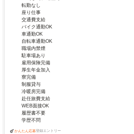
転勤なし
座り仕事
交通費支給
バイク通勤OK
車通勤OK
自転車通勤OK
職場内禁煙
駐車場あり
雇用保険完備
厚生年金加入
寮完備
制服貸与
冷暖房完備
赴任旅費支給
WEB面接OK
履歴書不要
学歴不問
登録エントリー
かんたん応募