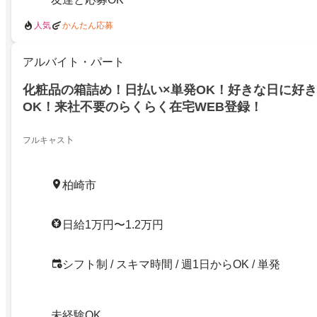
人気
かんたん応募
アルバイト・パート
化粧品の箱詰め！日払い×単発OK！好きな日に好
OK！来社不要のらくらく在宅WEB登録！
フルキャス卜
柏崎市
日給1万円〜1.2万円
シフト制 / スキマ時間 / 週1日からOK / 単発
未経験OK