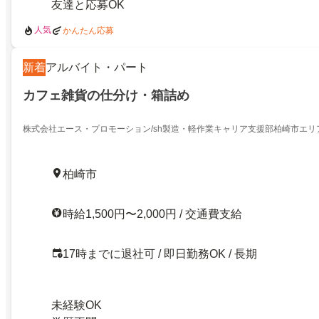
友達と応募OK
人気
かんたん応募
新着
アルバイト・パート
カフェ雑貨の仕分け・箱詰め
株式会社エース・プロモーション/sh製造・軽作業キャリア支援部柏崎市エリ
柏崎市
時給1,500円〜2,000円 / 交通費支給
17時までに退社可 / 即日勤務OK / 長期
未経験OK