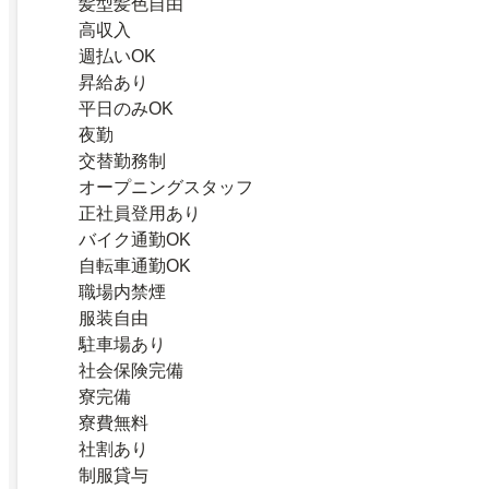
髪型髪色自由
高収入
週払いOK
昇給あり
平日のみOK
夜勤
交替勤務制
オープニングスタッフ
正社員登用あり
バイク通勤OK
自転車通勤OK
職場内禁煙
服装自由
駐車場あり
社会保険完備
寮完備
寮費無料
社割あり
制服貸与