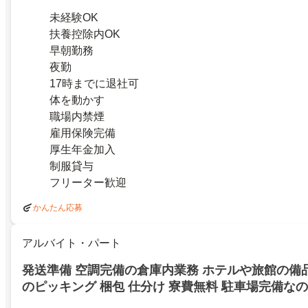
未経験OK
扶養控除内OK
早朝勤務
夜勤
17時までに退社可
体を動かす
職場内禁煙
雇用保険完備
厚生年金加入
制服貸与
フリーター歓迎
かんたん応募
アルバイト・パート
発送準備 空調完備の倉庫内業務 ホテルや旅館の備
のピッキング 梱包 仕分け 寮費無料 駐車場完備な