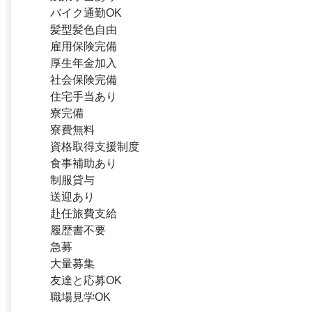
バイク通勤OK
髪型髪色自由
雇用保険完備
厚生年金加入
社会保険完備
住宅手当あり
寮完備
寮費無料
資格取得支援制度
食事補助あり
制服貸与
送迎あり
赴任旅費支給
履歴書不要
急募
大量募集
友達と応募OK
職場見学OK