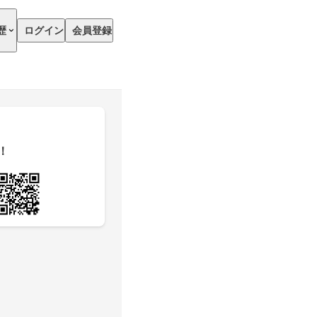
歴
ログイン
会員登録
！