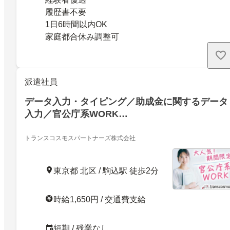
履歴書不要
1日6時間以内OK
家庭都合休み調整可
派遣社員
データ入力・タイピング／助成金に関するデータ
入力／官公庁系WORK…
トランスコスモスパートナーズ株式会社
東京都 北区 / 駒込駅 徒歩2分
時給1,650円 / 交通費支給
短期 / 残業なし