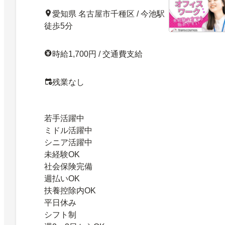
愛知県 名古屋市千種区 / 今池駅
徒歩5分
時給1,700円 / 交通費支給
残業なし
若手活躍中
ミドル活躍中
シニア活躍中
未経験OK
社会保険完備
週払いOK
扶養控除内OK
平日休み
シフト制