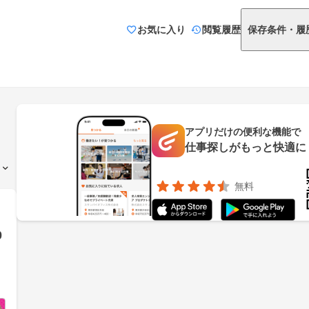
お気に入り
閲覧履歴
保存条件・履
アプリだけの便利な機能で
仕事探しがもっと快適に
無料
0