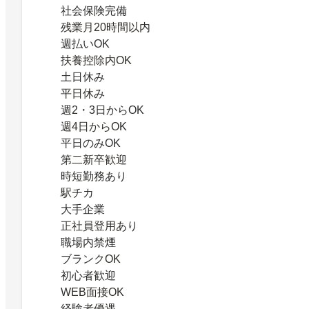
社会保険完備
残業月20時間以内
週払いOK
扶養控除内OK
土日休み
平日休み
週2・3日からOK
週4日からOK
平日のみOK
第二新卒歓迎
時短勤務あり
駅チカ
大手企業
正社員登用あり
職場内禁煙
ブランクOK
初心者歓迎
WEB面接OK
経験者優遇