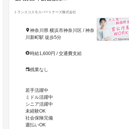
トランスコスモスパートナーズ株式会社
神奈川県 横浜市神奈川区 / 神奈
川新町駅 徒歩5分
時給1,600円 / 交通費支給
残業なし
若手活躍中
ミドル活躍中
シニア活躍中
未経験OK
社会保険完備
週払いOK