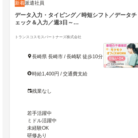
新着
派遣社員
データ入力・タイピング／時短シフト／データチ
ェック＆入力／週3日～…
トランスコスモスパートナーズ株式会社
長崎県 長崎市 / 長崎駅 徒歩10分
時給1,400円 / 交通費支給
残業なし
若手活躍中
ミドル活躍中
未経験OK
研修あり