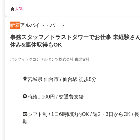
人気
新着
アルバイト・パート
事務スタッフ／トラストタワーでお仕事 未経験さん
休み&連休取得もOK
パシフィックコンサルタンツ株式会社 東北支社
宮城県 仙台市 / 仙台駅 徒歩8分
時給1,100円 / 交通費支給
シフト制 / 1日6時間以内OK / 週2・3日からOK / 長
期