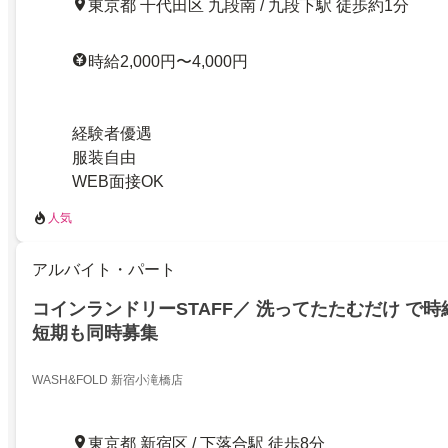
東京都 千代田区 九段南 / 九段下駅 徒歩約1分
時給2,000円〜4,000円
経験者優遇
服装自由
WEB面接OK
人気
アルバイト・パート
コインランドリーSTAFF／ 洗ってたたむだけ で時給
短期も同時募集
WASH&FOLD 新宿小滝橋店
東京都 新宿区 / 下落合駅 徒歩8分