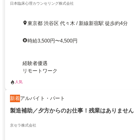
日本臨床心理カウンセリング株式会社
東京都 渋谷区 代々木 / 新線新宿駅 徒歩約4分
時給3,500円〜4,500円
経験者優遇
リモートワーク
人気
新着
アルバイト・パート
製造補助／夕方からのお仕事！残業はありません
京セラ株式会社