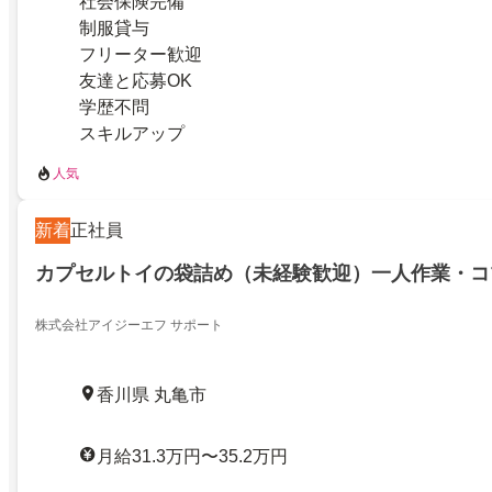
社会保険完備
制服貸与
フリーター歓迎
友達と応募OK
学歴不問
スキルアップ
人気
新着
正社員
カプセルトイの袋詰め（未経験歓迎）一人作業・コ
株式会社アイジーエフ サポート
香川県 丸亀市
月給31.3万円〜35.2万円