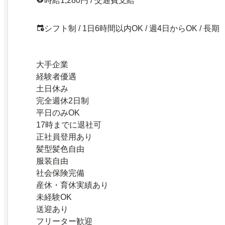
時給1,280円 / 交通費支給
シフト制 / 1日6時間以内OK / 週4日からOK / 長期
大手企業
経験者優遇
土日休み
完全週休2日制
平日のみOK
17時までに退社可
正社員登用あり
髪型髪色自由
服装自由
社会保険完備
産休・育休実績あり
未経験OK
送迎あり
フリーター歓迎