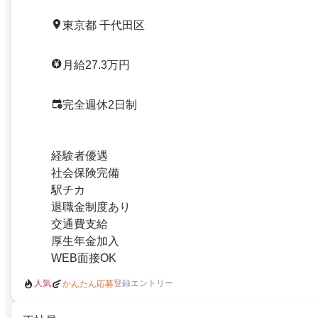
東京都 千代田区
月給27.3万円
完全週休2日制
経験者優遇
社会保険完備
駅チカ
退職金制度あり
交通費支給
厚生年金加入
WEB面接OK
人気
登録エントリー
かんたん応募