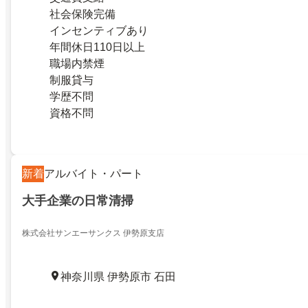
社会保険完備
インセンティブあり
年間休日110日以上
職場内禁煙
制服貸与
学歴不問
資格不問
新着
アルバイト・パート
大手企業の日常清掃
株式会社サンエーサンクス 伊勢原支店
神奈川県 伊勢原市 石田