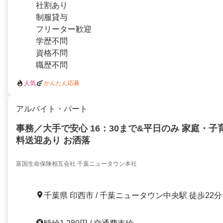
社割あり
制服貸与
フリーター歓迎
学歴不問
資格不問
職歴不問
人気
かんたん応募
アルバイト・パート
事務／大手で安心 16：30まで&平日のみ 家庭・子
料送迎あり お洒落
富国生命保険相互会社 千葉ニュータウン本社
千葉県 印西市 / 千葉ニュータウン中央駅 徒歩22分