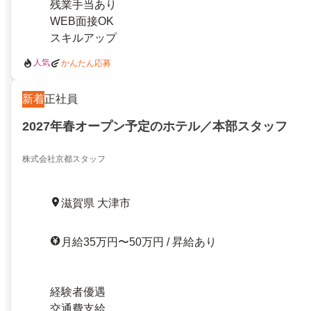
残業手当あり
WEB面接OK
スキルアップ
人気
かんたん応募
新着
正社員
2027年春オープン予定のホテル／本部スタッフ
株式会社京都スタッフ
滋賀県 大津市
月給35万円〜50万円 / 昇給あり
経験者優遇
交通費支給