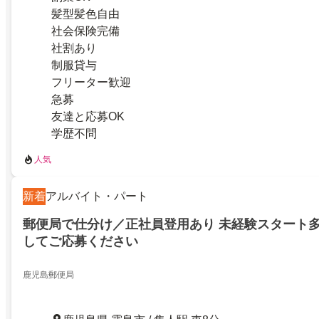
髪型髪色自由
社会保険完備
社割あり
制服貸与
フリーター歓迎
急募
友達と応募OK
学歴不問
人気
新着
アルバイト・パート
郵便局で仕分け／正社員登用あり 未経験スタート
してご応募ください
鹿児島郵便局