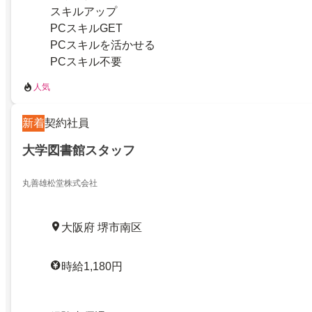
スキルアップ
PCスキルGET
PCスキルを活かせる
PCスキル不要
人気
新着
契約社員
大学図書館スタッフ
丸善雄松堂株式会社
大阪府 堺市南区
時給1,180円