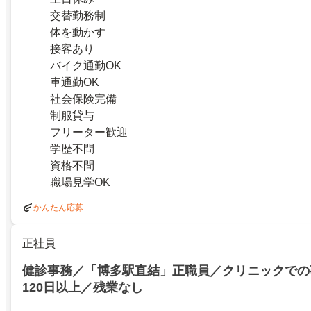
交替勤務制
体を動かす
接客あり
バイク通勤OK
車通勤OK
社会保険完備
制服貸与
フリーター歓迎
学歴不問
資格不問
職場見学OK
かんたん応募
正社員
健診事務／「博多駅直結」正職員／クリニックでの
120日以上／残業なし