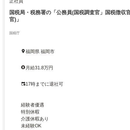
正社員
国税局・税務署の「公務員(国税調査官」国税徴収
官)」
国税庁
福岡県 福岡市
月給31.8万円
17時までに退社可
経験者優遇
特別休暇
介護休暇あり
未経験OK