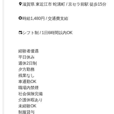
滋賀県 東近江市 蛇溝町 / 京セラ前駅 徒歩15分
時給1,480円 / 交通費支給
シフト制 / 1日6時間以内OK
経験者優遇
平日休み
週休2日制
夕方勤務
残業なし
車通勤OK
職場内禁煙
社会保険完備
介護休暇あり
未経験OK
制服貸与