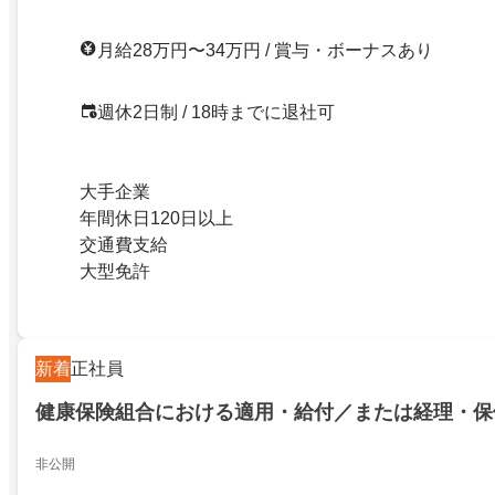
月給28万円〜34万円 / 賞与・ボーナスあり
週休2日制 / 18時までに退社可
大手企業
年間休日120日以上
交通費支給
大型免許
新着
正社員
健康保険組合における適用・給付／または経理・保
非公開