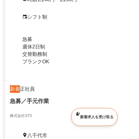
シフト制
急募
週休2日制
交替勤務制
ブランクOK
新着
正社員
急募／手元作業
株式会社STS
新着求人を受け取る
八千代市