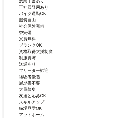
残業手当あり
正社員登用あり
バイク通勤OK
服装自由
社会保険完備
寮完備
寮費無料
ブランクOK
資格取得支援制度
制服貸与
送迎あり
フリーター歓迎
経験者優遇
履歴書不要
大量募集
友達と応募OK
スキルアップ
職場見学OK
アットホーム