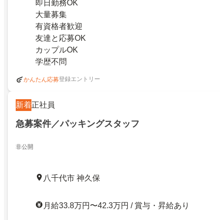
即日勤務OK
大量募集
有資格者歓迎
友達と応募OK
カップルOK
学歴不問
登録エントリー
かんたん応募
新着
正社員
急募案件／パッキングスタッフ
非公開
八千代市 神久保
月給33.8万円〜42.3万円 / 賞与・昇給あり