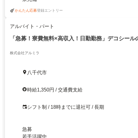
登録エントリー
かんたん応募
アルバイト・パート
「急募！寮費無料×高収入！日勤勤務」デコシール
株式会社アルミラ
八千代市
時給1,350円 / 交通費支給
シフト制 / 18時までに退社可 / 長期
急募
若手活躍中