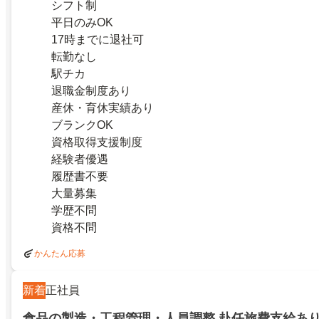
シフト制
平日のみOK
17時までに退社可
転勤なし
駅チカ
退職金制度あり
産休・育休実績あり
ブランクOK
資格取得支援制度
経験者優遇
履歴書不要
大量募集
学歴不問
資格不問
かんたん応募
新着
正社員
食品の製造・工程管理・人員調整 赴任旅費支給あり