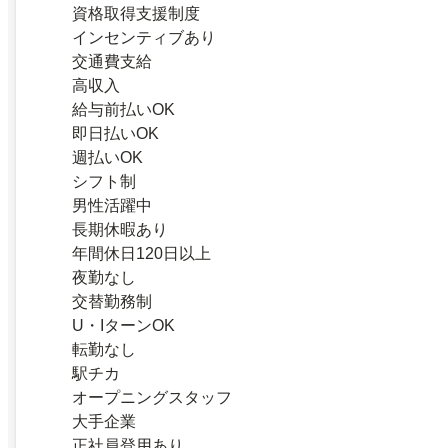
資格取得支援制度
インセンティブあり
交通費支給
高収入
給与前払いOK
即日払いOK
週払いOK
シフト制
男性活躍中
長期休暇あり
年間休日120日以上
夜勤なし
交替勤務制
U・IターンOK
転勤なし
駅チカ
オープニングスタッフ
大手企業
正社員登用あり