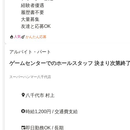
経験者優遇
履歴書不要
大量募集
友達と応募OK
人気
かんたん応募
アルバイト・パート
ゲームセンターでのホールスタッフ 決まり次第終
スーパーハンマー八千代店
八千代市 村上
時給1,200円 / 交通費支給
即日勤務OK / 長期