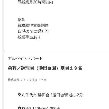
残業月20時間以内
急募
資格取得支援制度
17時までに退社可
残業手当あり
アルバイト・パート
急募／調理員（勝田台園）定員１９名
株式会社 ｇｉｖｅ＆ｇｉｖｅ
八千代市 勝田台 / 勝田台駅 徒歩2分
時給1,140円〜1,200円