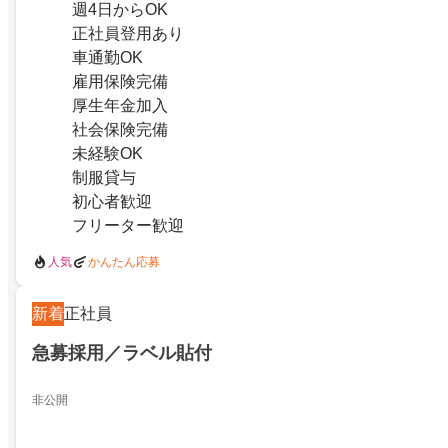
週4日からOK
正社員登用あり
車通勤OK
雇用保険完備
厚生年金加入
社会保険完備
未経験OK
制服貸与
初心者歓迎
フリーター歓迎
人気
かんたん応募
新着
正社員
急募採用／ラベル貼付
非公開