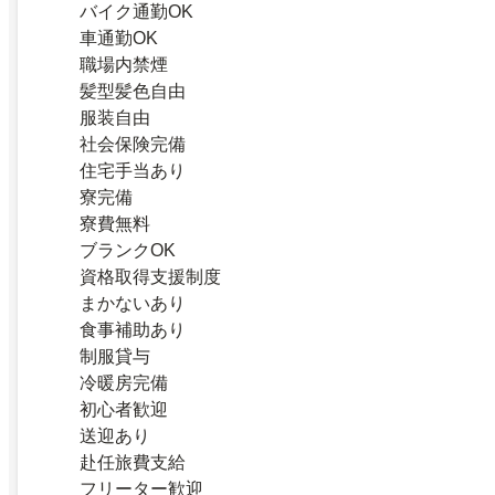
バイク通勤OK
車通勤OK
職場内禁煙
髪型髪色自由
服装自由
社会保険完備
住宅手当あり
寮完備
寮費無料
ブランクOK
資格取得支援制度
まかないあり
食事補助あり
制服貸与
冷暖房完備
初心者歓迎
送迎あり
赴任旅費支給
フリーター歓迎