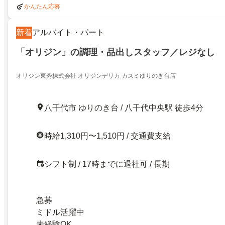
かんたん応募
新着
アルバイト・パート
「オリジン」の調理・品出しスタッフ／レジなし
オリジン東秀株式会社 オリジンデリカ カスミゆりのき台店
八千代市 ゆりのき台 / 八千代中央駅 徒歩4分
時給1,310円〜1,510円 / 交通費支給
シフト制 / 17時までに退社可 / 長期
急募
ミドル活躍中
未経験OK