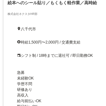
絵本へのシール貼り／もくもく軽作業／高時給
株式会社ネクスタHR部
八千代市
時給1,500円〜2,000円 / 交通費支給
シフト制 / 18時までに退社可 / 即日勤務OK
急募
未経験OK
学歴不問
研修あり
高収入
給与前払いOK