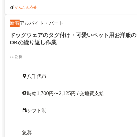
かんたん応募
新着
アルバイト・パート
ドッグウェアのタグ付け・可愛いペット用お洋服の
OKの繰り返し作業
非 公 開
八千代市
時給1,700円〜2,125円 / 交通費支給
シフト制
急募