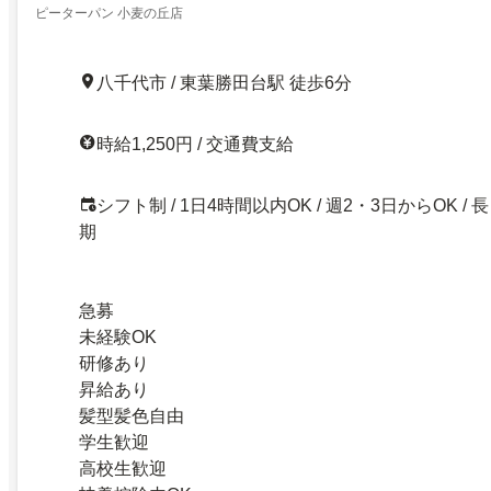
ピーターパン 小麦の丘店
八千代市 / 東葉勝田台駅 徒歩6分
時給1,250円 / 交通費支給
シフト制 / 1日4時間以内OK / 週2・3日からOK / 長
期
急募
未経験OK
研修あり
昇給あり
髪型髪色自由
学生歓迎
高校生歓迎