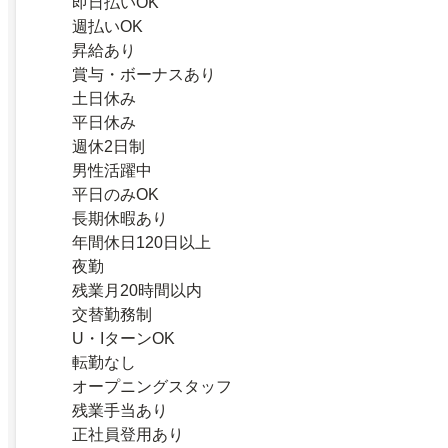
即日払いOK
週払いOK
昇給あり
賞与・ボーナスあり
土日休み
平日休み
週休2日制
男性活躍中
平日のみOK
長期休暇あり
年間休日120日以上
夜勤
残業月20時間以内
交替勤務制
U・IターンOK
転勤なし
オープニングスタッフ
残業手当あり
正社員登用あり