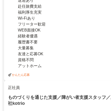
送迎あり
赴任旅費支給
福利厚生充実
Wi-Fiあり
フリーター歓迎
WEB面接OK
経験者優遇
履歴書不要
大量募集
友達と応募OK
資格不問
アットホーム
かんたん応募
正社員
ものづくりを通じた支援／障がい者支援スタッフ／
社kotrio