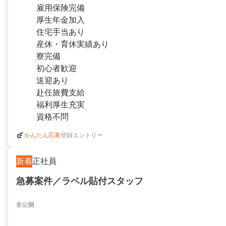
雇用保険完備
厚生年金加入
住宅手当あり
産休・育休実績あり
寮完備
初心者歓迎
送迎あり
赴任旅費支給
福利厚生充実
資格不問
登録エントリー
かんたん応募
新着
正社員
急募案件／ラベル貼付スタッフ
非公開